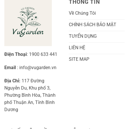
THÔNG TIN
Về Chúng Tôi
CHÍNH SÁCH BẢO MẬT
TUYỂN DỤNG
LIÊN HỆ
Điện Thoại
: 1900 633 441
SITE MAP
Email
: info@vugarden.vn
Địa Chỉ:
117 Đường
Nguyễn Du, Khu phố 3,
Phường Bình Hòa, Thành
phố Thuận An, Tỉnh Bình
Dương