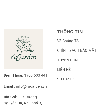
THÔNG TIN
Về Chúng Tôi
CHÍNH SÁCH BẢO MẬT
TUYỂN DỤNG
LIÊN HỆ
Điện Thoại
: 1900 633 441
SITE MAP
Email
: info@vugarden.vn
Địa Chỉ:
117 Đường
Nguyễn Du, Khu phố 3,