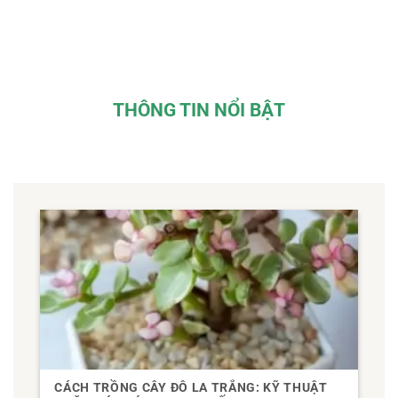
THÔNG TIN NỔI BẬT
CÁCH TRỒNG CÂY ĐÔ LA TRẮNG: KỸ THUẬT