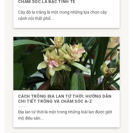
CHĂM SÓC LÁ BẠC TINH TẾ
Cây đô la trắng là một trong những lựa chọn cây
cảnh nội thất phổ...
CÁCH TRỒNG ĐỊA LAN TỨ THỜI: HƯỚNG DẪN
CHI TIẾT TRỒNG VÀ CHĂM SÓC A-Z
Địa lan tứ thời là một trong những loài lan được giới
mộ điệu săn...