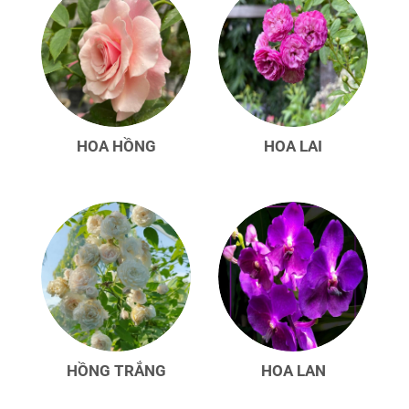
HOA HỒNG
HOA LAI
HỒNG TRẮNG
HOA LAN