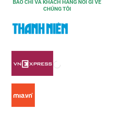
BÁO CHÍ VÀ KHÁCH HÀNG NÓI GÌ VỀ
CHÚNG TÔI