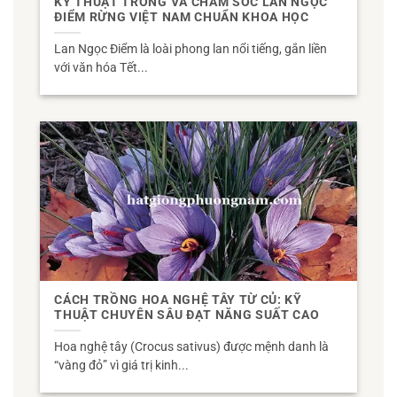
KỸ THUẬT TRỒNG VÀ CHĂM SÓC LAN NGỌC
ĐIỂM RỪNG VIỆT NAM CHUẨN KHOA HỌC
Lan Ngọc Điểm là loài phong lan nổi tiếng, gắn liền
với văn hóa Tết...
CÁCH TRỒNG HOA NGHỆ TÂY TỪ CỦ: KỸ
THUẬT CHUYÊN SÂU ĐẠT NĂNG SUẤT CAO
Hoa nghệ tây (Crocus sativus) được mệnh danh là
“vàng đỏ” vì giá trị kinh...