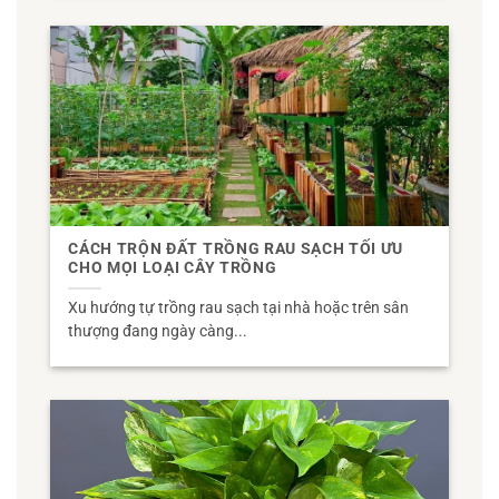
CÁCH TRỘN ĐẤT TRỒNG RAU SẠCH TỐI ƯU
CHO MỌI LOẠI CÂY TRỒNG
Xu hướng tự trồng rau sạch tại nhà hoặc trên sân
thượng đang ngày càng...