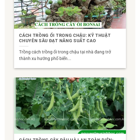
CÁCH TRỒNG ỔI TRONG CHẬU: KỸ THUẬT
CHUYÊN SÂU ĐẠT NĂNG SUẤT CAO
Trồng cách trồng ổi trong chậu tại nhà đang trở
thành xu hướng phổ biến...