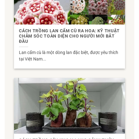
CÁCH TRỒNG LAN CẨM CÙ RA HOA: KỸ THUẬT
CHĂM SÓC TOÀN DIỆN CHO NGƯỜI MỚI BẮT
ĐẦU
Lan cẩm cù là một dòng lan đặc biệt, được yêu thích
tại Việt Nam...