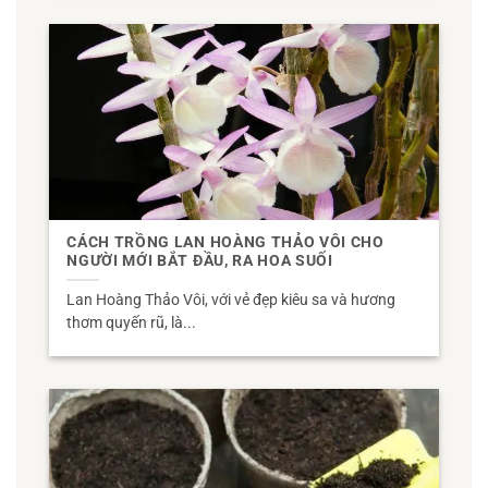
CÁCH TRỒNG LAN HOÀNG THẢO VÔI CHO
NGƯỜI MỚI BẮT ĐẦU, RA HOA SUỐI
Lan Hoàng Thảo Vôi, với vẻ đẹp kiêu sa và hương
thơm quyến rũ, là...