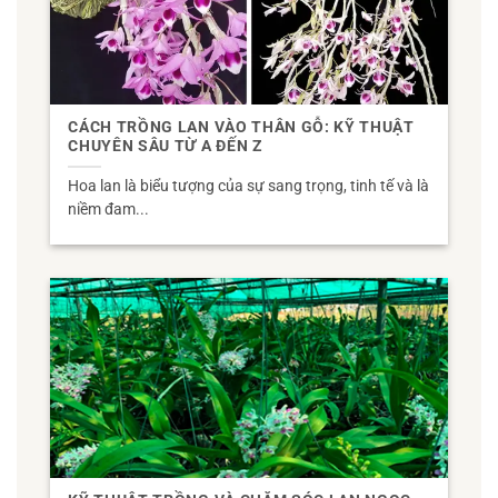
CÁCH TRỒNG LAN VÀO THÂN GỖ: KỸ THUẬT
CHUYÊN SÂU TỪ A ĐẾN Z
Hoa lan là biểu tượng của sự sang trọng, tinh tế và là
niềm đam...