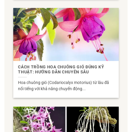
CÁCH TRỒNG HOA CHUÔNG GIÓ ĐÚNG KỸ
THUẬT: HƯỚNG DẪN CHUYÊN SÂU
Hoa chuông gió (Codariocalyx motorius) từ lâu đã
nổi tiếng với khả năng chuyển động...