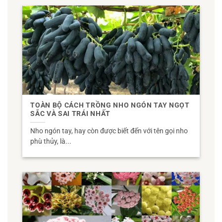
TOÀN BỘ CÁCH TRỒNG NHO NGÓN TAY NGỌT
SẮC VÀ SAI TRÁI NHẤT
Nho ngón tay, hay còn được biết đến với tên gọi nho
phù thủy, là...