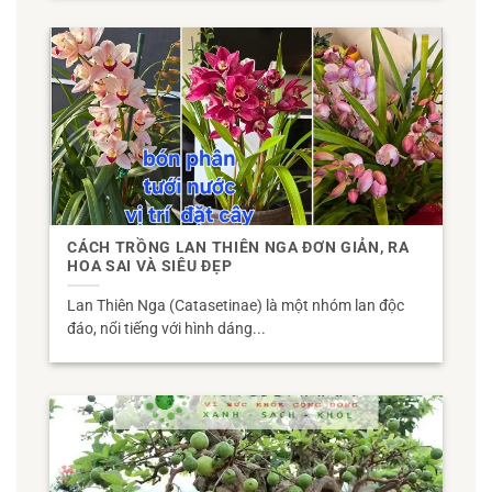
CÁCH TRỒNG LAN THIÊN NGA ĐƠN GIẢN, RA
HOA SAI VÀ SIÊU ĐẸP
Lan Thiên Nga (Catasetinae) là một nhóm lan độc
đáo, nổi tiếng với hình dáng...