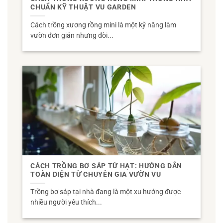
CHUẨN KỸ THUẬT VU GARDEN
Cách trồng xương rồng mini là một kỹ năng làm
vườn đơn giản nhưng đòi...
CÁCH TRỒNG BƠ SÁP TỪ HẠT: HƯỚNG DẪN
TOÀN DIỆN TỪ CHUYÊN GIA VƯỜN VU
Trồng bơ sáp tại nhà đang là một xu hướng được
nhiều người yêu thích...