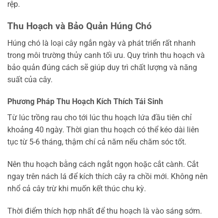
rệp.
Thu Hoạch và Bảo Quản Húng Chó
Húng chó là loại cây ngắn ngày và phát triển rất nhanh
trong môi trường thủy canh tối ưu. Quy trình thu hoạch và
bảo quản đúng cách sẽ giúp duy trì chất lượng và năng
suất của cây.
Phương Pháp Thu Hoạch Kích Thích Tái Sinh
Từ lúc trồng rau cho tới lúc thu hoạch lứa đầu tiên chỉ
khoảng 40 ngày. Thời gian thu hoạch có thể kéo dài liên
tục từ 5-6 tháng, thậm chí cả năm nếu chăm sóc tốt.
Nên thu hoạch bằng cách ngắt ngọn hoặc cắt cành. Cắt
ngay trên nách lá để kích thích cây ra chồi mới. Không nên
nhổ cả cây trừ khi muốn kết thúc chu kỳ.
Thời điểm thích hợp nhất để thu hoạch là vào sáng sớm.