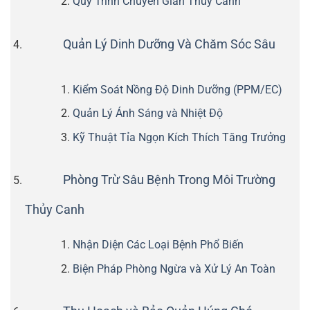
Quy Trình Chuyển Giàn Thủy Canh
Quản Lý Dinh Dưỡng Và Chăm Sóc Sâu
Kiểm Soát Nồng Độ Dinh Dưỡng (PPM/EC)
Quản Lý Ánh Sáng và Nhiệt Độ
Kỹ Thuật Tỉa Ngọn Kích Thích Tăng Trưởng
Phòng Trừ Sâu Bệnh Trong Môi Trường
Thủy Canh
Nhận Diện Các Loại Bệnh Phổ Biến
Biện Pháp Phòng Ngừa và Xử Lý An Toàn