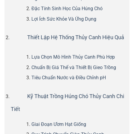
Đặc Tính Sinh Học Của Húng Chó
Lợi Ích Sức Khỏe Và Ứng Dụng
Thiết Lập Hệ Thống Thủy Canh Hiệu Quả
Lựa Chọn Mô Hình Thủy Canh Phù Hợp
Chuẩn Bị Giá Thể và Thiết Bị Gieo Trồng
Tiêu Chuẩn Nước và Điều Chỉnh pH
Kỹ Thuật Trồng Húng Chó Thủy Canh Chi
Tiết
Giai Đoạn Ươm Hạt Giống