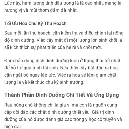
Lúc này, hàm lượng tinh dầu trong lá là cao nhất, mang lại
hương vị và mùi thơm đậm đà nhất.
Tối Ưu Hóa Chu Kỳ Thu Hoạch
Sau mỗi lần thu hoạch, cần kiểm tra và điều chỉnh lại nồng
độ dinh dưỡng. Việc cây mất đi một lượng lớn sinh khối lá
sẽ kích thích sự phát triển của hệ rễ và chồi mới.
Đảm bảo dung dịch dinh dưỡng luôn ở trạng thái tốt nhất
để hỗ trợ quá trình tái sinh. Nếu thấy cây bắt đầu ra hoa,
cần ngắt bỏ ngay lập tức. Việc ra hoa sẽ làm giảm chất
lượng lá và kết thúc chu kỳ sinh trưởng.
Thành Phần Dinh Dưỡng Chi Tiết Và Ứng Dụng
Rau húng chó không chỉ là gia vị mà còn là nguồn cung
cấp dồi dào các chất dinh dưỡng thiết yếu. Giá trị dinh
dưỡng của nó được đánh giá cao trong y học cổ truyền và
hiện đại.