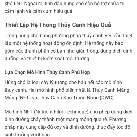
khó tiêu. Ngoài ra, tinh dầu húng chó còn hỗ trợ chữa trị
cảm lạnh và cảm cúm hiệu quả.
Thiết Lập Hệ Thống Thủy Canh Hiệu Quả
Trồng húng chó bằng phương pháp thủy canh yêu cầu thiết
lập một hệ thống hoạt động ổn định. Hệ thống này bao
gồm các thành phần cơ bản như giàn trồng, dung dịch dinh
dưỡng, và thiết bị kiểm soát môi trường.
Lựa Chọn Mô Hình Thủy Canh Phù Hợp
Húng chó là loại cây lý tưởng cho hầu hết các mô hình
thủy canh. Hai mô hình phổ biến nhất là Thủy Canh Màng
Mỏng (NFT) và Thủy Canh Sâu Trong Nước (DWC).
Mô hình NFT (Nutrient Film Technique) cho phép dung dịch
dinh dưỡng chảy thành một màng mỏng qua rễ. Phương
pháp này cung cấp đủ oxy và dinh dưỡng, thúc đẩy tốc độ
sinh trưởng vượt bậc.