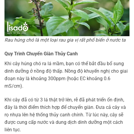
Rau húng chó là một loại rau gia vị rất phổ biến ở nước ta
Quy Trình Chuyển Giàn Thủy Canh
Khi cây húng chó ra lá mầm, bạn có thể bắt đầu bổ sung
dinh dưỡng ở nồng độ thấp. Nồng độ khuyến nghị cho giai
đoạn này là khoảng 300ppm (hoặc EC khoảng 0.6
mS/cm).
Khi cây đã có từ 3 lá thật trở lên, rễ đã phát triển ổn định,
đây là thời điểm thích hợp để chuyển giàn. Đưa cả cây và
rọ nhựa lên hệ thống thủy canh chính. Từ lúc này, cây sẽ
được cung cấp nước và dung dịch dinh dưỡng một cách
liên tục.