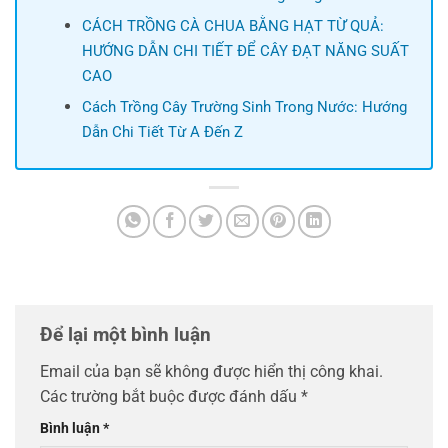
CÁCH TRỒNG CÀ CHUA BẰNG HẠT TỪ QUẢ:
HƯỚNG DẪN CHI TIẾT ĐỂ CÂY ĐẠT NĂNG SUẤT
CAO
Cách Trồng Cây Trường Sinh Trong Nước: Hướng
Dẫn Chi Tiết Từ A Đến Z
Để lại một bình luận
Email của bạn sẽ không được hiển thị công khai.
Các trường bắt buộc được đánh dấu
*
Bình luận
*