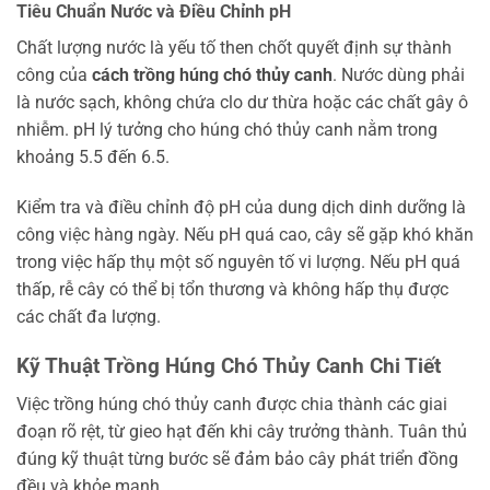
Tiêu Chuẩn Nước và Điều Chỉnh pH
Chất lượng nước là yếu tố then chốt quyết định sự thành
công của
cách trồng húng chó thủy canh
. Nước dùng phải
là nước sạch, không chứa clo dư thừa hoặc các chất gây ô
nhiễm. pH lý tưởng cho húng chó thủy canh nằm trong
khoảng 5.5 đến 6.5.
Kiểm tra và điều chỉnh độ pH của dung dịch dinh dưỡng là
công việc hàng ngày. Nếu pH quá cao, cây sẽ gặp khó khăn
trong việc hấp thụ một số nguyên tố vi lượng. Nếu pH quá
thấp, rễ cây có thể bị tổn thương và không hấp thụ được
các chất đa lượng.
Kỹ Thuật Trồng Húng Chó Thủy Canh Chi Tiết
Việc trồng húng chó thủy canh được chia thành các giai
đoạn rõ rệt, từ gieo hạt đến khi cây trưởng thành. Tuân thủ
đúng kỹ thuật từng bước sẽ đảm bảo cây phát triển đồng
đều và khỏe mạnh.