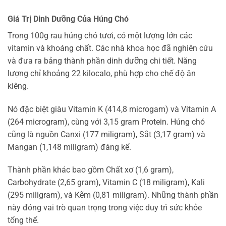
Giá Trị Dinh Dưỡng Của Húng Chó
Trong 100g rau húng chó tươi, có một lượng lớn các
vitamin và khoáng chất. Các nhà khoa học đã nghiên cứu
và đưa ra bảng thành phần dinh dưỡng chi tiết. Năng
lượng chỉ khoảng 22 kilocalo, phù hợp cho chế độ ăn
kiêng.
Nó đặc biệt giàu Vitamin K (414,8 microgam) và Vitamin A
(264 microgram), cùng với 3,15 gram Protein. Húng chó
cũng là nguồn Canxi (177 miligram), Sắt (3,17 gram) và
Mangan (1,148 miligram) đáng kể.
Thành phần khác bao gồm Chất xơ (1,6 gram),
Carbohydrate (2,65 gram), Vitamin C (18 miligram), Kali
(295 miligram), và Kẽm (0,81 miligram). Những thành phần
này đóng vai trò quan trọng trong việc duy trì sức khỏe
tổng thể.