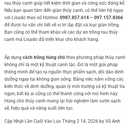
rau thủy canh giúp tiết kiệm thời gian và công sức đáng kể.
Nếu bạn quan tâm đến giàn thủy canh, có thể liên hệ ngay
với Lisado theo số Hotline:
0987.857.614 – 097.157.8366
để được tư vấn chi tiết về vị trí lắp đặt và loại giàn trồng.
Bạn cũng có thể tham khảo về các dự án trồng rau thủy
canh mà Lisado đã triển khai cho khách hàng.
Áp dụng
cách trồng húng chó
theo phương pháp thủy canh
không chỉ là một kỹ thuật canh tác. Đó là một giải pháp
thông minh để tạo ra nguồn thực phẩm sạch, dồi dào dinh
dưỡng ngay tại không gian sống. Bằng việc nắm vững các
kiến thức về dinh dưỡng, quản lý môi trường và kỹ thuật tỉa
ngọn, bất kỳ ai cũng có thể thành công với mô hình này.
Húng chó thủy canh mang lại trải nghiệm làm vườn sạch
sẽ, hiệu quả và năng suất liên tục.
Cập Nhật Lần Cuối Vào Lúc Tháng 2 14, 2026 by
Vũ Anh