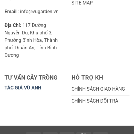
SITE MAP
Email
: info@vugarden.vn
Địa Chỉ:
117 Đường
Nguyễn Du, Khu phố 3,
Phường Bình Hòa, Thành
phố Thuận An, Tỉnh Bình
Dương
TƯ VẤN CÂY TRỒNG
HỖ TRỢ KH
TÁC GIẢ VŨ ANH
CHÍNH SÁCH GIAO HÀNG
CHÍNH SÁCH ĐỔI TRẢ