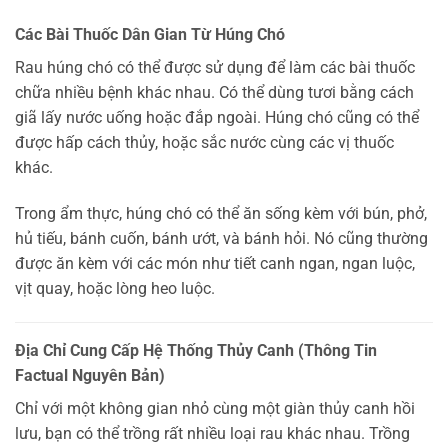
Các Bài Thuốc Dân Gian Từ Húng Chó
Rau húng chó có thể được sử dụng để làm các bài thuốc
chữa nhiều bệnh khác nhau. Có thể dùng tươi bằng cách
giã lấy nước uống hoặc đắp ngoài. Húng chó cũng có thể
được hấp cách thủy, hoặc sắc nước cùng các vị thuốc
khác.
Trong ẩm thực, húng chó có thể ăn sống kèm với bún, phở,
hủ tiếu, bánh cuốn, bánh ướt, và bánh hỏi. Nó cũng thường
được ăn kèm với các món như tiết canh ngan, ngan luộc,
vịt quay, hoặc lòng heo luộc.
Địa Chỉ Cung Cấp Hệ Thống Thủy Canh (Thông Tin
Factual Nguyên Bản)
Chỉ với một không gian nhỏ cùng một giàn thủy canh hồi
lưu, bạn có thể trồng rất nhiều loại rau khác nhau. Trồng