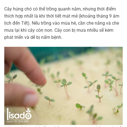
Cây húng chó có thể trồng quanh năm, nhưng thời điểm
thích hợp nhất là khi thời tiết mát mẻ (khoảng tháng 9 âm
lịch đến Tết). Nếu trồng vào mùa hè, cần che nắng và che
mưa lại khi cây còn non. Cây con bị mưa nhiều sẽ kém
phát triển và dễ bị nấm bệnh.