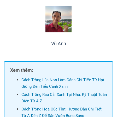
Vũ Anh
Xem thêm:
Cách Trồng Lúa Non Làm Cảnh Chi Tiết: Từ Hạt
Giống Đến Tiểu Cảnh Xanh
Cách Trồng Rau Cải Xanh Tại Nhà: Kỹ Thuật Toàn
Diện Từ A-Z
Cách Trồng Hoa Cúc Tím: Hướng Dẫn Chi Tiết
Từ A Đến Z Để Sân Vườn Bung Sáng