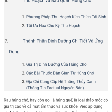
Thu Hoạch và Bảo Quản Húng Chó
Phương Pháp Thu Hoạch Kích Thích Tái Sinh
Tối Ưu Hóa Chu Kỳ Thu Hoạch
Thành Phần Dinh Dưỡng Chi Tiết Và Ứng
Dụng
Giá Trị Dinh Dưỡng Của Húng Chó
Các Bài Thuốc Dân Gian Từ Húng Chó
Địa Chỉ Cung Cấp Hệ Thống Thủy Canh
(Thông Tin Factual Nguyên Bản)
Rau húng chó, hay còn gọi là húng quế, là loại thảo mộc có
giá trị cao về cả mặt ẩm thực và sức khỏe. Việc áp dụng