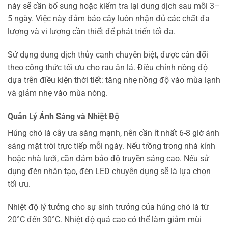
này sẽ cần bổ sung hoặc kiểm tra lại dung dịch sau mỗi 3–
5 ngày. Việc này đảm bảo cây luôn nhận đủ các chất đa
lượng và vi lượng cần thiết để phát triển tối đa.
Sử dụng dung dịch thủy canh chuyên biệt, được cân đối
theo công thức tối ưu cho rau ăn lá. Điều chỉnh nồng độ
dựa trên điều kiện thời tiết: tăng nhẹ nồng độ vào mùa lạnh
và giảm nhẹ vào mùa nóng.
Quản Lý Ánh Sáng và Nhiệt Độ
Húng chó là cây ưa sáng mạnh, nên cần ít nhất 6-8 giờ ánh
sáng mặt trời trực tiếp mỗi ngày. Nếu trồng trong nhà kính
hoặc nhà lưới, cần đảm bảo độ truyền sáng cao. Nếu sử
dụng đèn nhân tạo, đèn LED chuyên dụng sẽ là lựa chọn
tối ưu.
Nhiệt độ lý tưởng cho sự sinh trưởng của húng chó là từ
20°C đến 30°C. Nhiệt độ quá cao có thể làm giảm mùi