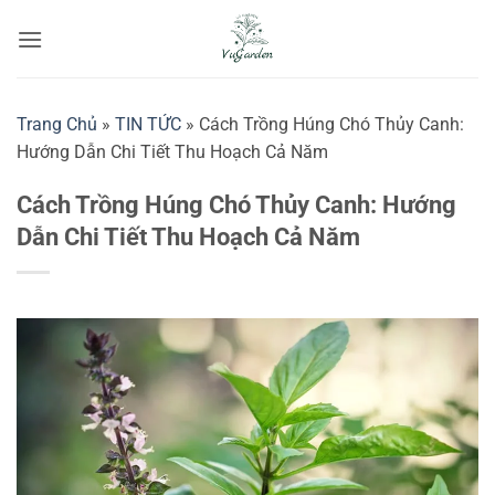
Bỏ
qua
nội
dung
Trang Chủ
»
TIN TỨC
»
Cách Trồng Húng Chó Thủy Canh:
Hướng Dẫn Chi Tiết Thu Hoạch Cả Năm
Cách Trồng Húng Chó Thủy Canh: Hướng
Dẫn Chi Tiết Thu Hoạch Cả Năm