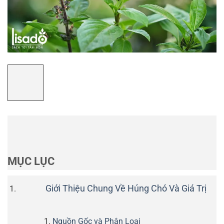
MỤC LỤC
Giới Thiệu Chung Về Húng Chó Và Giá Trị
Nguồn Gốc và Phân Loại