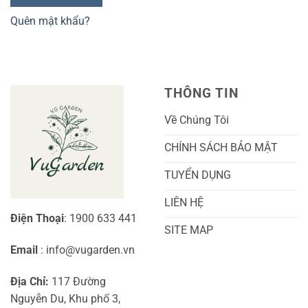
Quên mật khẩu?
THÔNG TIN
Về Chúng Tôi
CHÍNH SÁCH BẢO MẬT
TUYỂN DỤNG
LIÊN HỆ
Điện Thoại
: 1900 633 441
SITE MAP
Email
: info@vugarden.vn
Địa Chỉ:
117 Đường
Nguyễn Du, Khu phố 3,