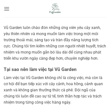
Bỏ
qua
nội
dung
Vũ Garden luôn chào đón những ứng viên yêu cây xanh,
yêu thiên nhiên và mong muốn làm việc trong một môi
trường thoải mái, sáng tạo và tràn đầy năng lượng tích
cực. Chúng tôi tìm kiếm những con người nhiệt huyết, trách
nhiệm và mong muốn gắn bó lâu dài để cùng nhau phát
triển khu vườn ngày càng đẹp hơn, chuyên nghiệp hơn.
Tại sao nên làm việc tại Vũ Garden
Làm việc tại Vũ Garden không chỉ là công việc, mà còn là
cơ hội để bạn tiếp xúc với cây cảnh, hoa hồng, cảnh quan
xanh và không gian thưởng thức cà phê. Đội ngũ của
chúng tôi luôn đề cao sự tử tế, tinh thần hợp tác và trách
nhiệm trong từng công việc hàng ngày.