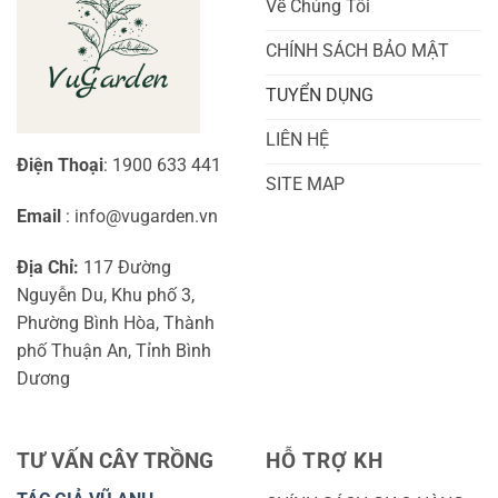
Về Chúng Tôi
CHÍNH SÁCH BẢO MẬT
TUYỂN DỤNG
LIÊN HỆ
Điện Thoại
: 1900 633 441
SITE MAP
Email
: info@vugarden.vn
Địa Chỉ:
117 Đường
Nguyễn Du, Khu phố 3,
Phường Bình Hòa, Thành
phố Thuận An, Tỉnh Bình
Dương
TƯ VẤN CÂY TRỒNG
HỖ TRỢ KH