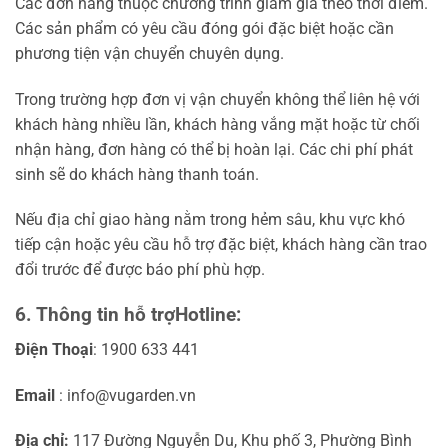
Các đơn hàng thuộc chương trình giảm giá theo thời điểm.
Các sản phẩm có yêu cầu đóng gói đặc biệt hoặc cần
phương tiện vận chuyển chuyên dụng.
Trong trường hợp đơn vị vận chuyển không thể liên hệ với
khách hàng nhiều lần, khách hàng vắng mặt hoặc từ chối
nhận hàng, đơn hàng có thể bị hoàn lại. Các chi phí phát
sinh sẽ do khách hàng thanh toán.
Nếu địa chỉ giao hàng nằm trong hẻm sâu, khu vực khó
tiếp cận hoặc yêu cầu hỗ trợ đặc biệt, khách hàng cần trao
đổi trước để được báo phí phù hợp.
6. Thông tin hỗ trợHotline:
Điện Thoại
: 1900 633 441
Email
: info@vugarden.vn
Địa chỉ:
117 Đường Nguyễn Du, Khu phố 3, Phường Bình