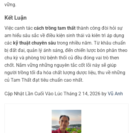
vững.
Kết Luận
Việc canh tác
cách trồng tam thất
thành công đòi hỏi sự
am hiểu sâu sắc về điều kiện sinh thái và kiên trì áp dụng
các
kỹ thuật chuyên sâu
trong nhiều năm. Từ khâu chuẩn
bị đất đai, quản lý ánh sáng, đến chiến lược bón phân theo
chu kỳ và phòng trừ bệnh thối củ đều đóng vai trò then
chốt. Nắm vững những nguyên tắc cốt lõi này sẽ giúp
người trồng tối đa hóa chất lượng dược liệu, thu về những
củ Tam Thất đạt tiêu chuẩn cao nhất.
Cập Nhật Lần Cuối Vào Lúc Tháng 2 14, 2026 by
Vũ Anh