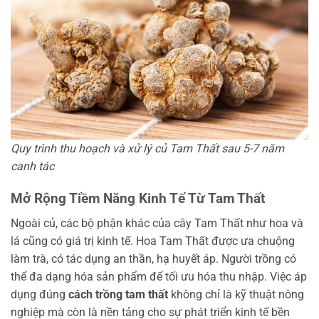
Quy trình thu hoạch và xử lý củ Tam Thất sau 5-7 năm
canh tác
Mở Rộng Tiềm Năng Kinh Tế Từ Tam Thất
Ngoài củ, các bộ phận khác của cây Tam Thất như hoa và
lá cũng có giá trị kinh tế. Hoa Tam Thất được ưa chuộng
làm trà, có tác dụng an thần, hạ huyết áp. Người trồng có
thể đa dạng hóa sản phẩm để tối ưu hóa thu nhập. Việc áp
dụng đúng
cách trồng tam thất
không chỉ là kỹ thuật nông
nghiệp mà còn là nền tảng cho sự phát triển kinh tế bền