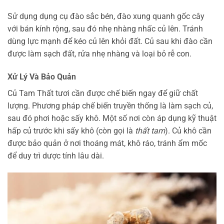
Sử dụng dụng cụ đào sắc bén, đào xung quanh gốc cây
với bán kính rộng, sau đó nhẹ nhàng nhấc củ lên. Tránh
dùng lực mạnh để kéo củ lên khỏi đất. Củ sau khi đào cần
được làm sạch đất, rửa nhẹ nhàng và loại bỏ rễ con.
Xử Lý Và Bảo Quản
Củ Tam Thất tươi cần được chế biến ngay để giữ chất
lượng. Phương pháp chế biến truyền thống là làm sạch củ,
sau đó phơi hoặc sấy khô. Một số nơi còn áp dụng kỹ thuật
hấp củ trước khi sấy khô (còn gọi là
thất tam
). Củ khô cần
được bảo quản ở nơi thoáng mát, khô ráo, tránh ẩm mốc
để duy trì dược tính lâu dài.