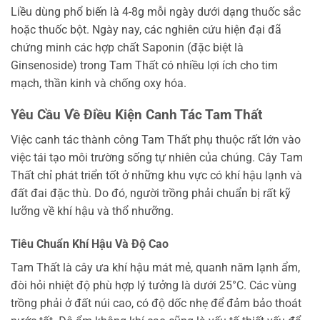
Liều dùng phổ biến là 4-8g mỗi ngày dưới dạng thuốc sắc
hoặc thuốc bột. Ngày nay, các nghiên cứu hiện đại đã
chứng minh các hợp chất Saponin (đặc biệt là
Ginsenoside) trong Tam Thất có nhiều lợi ích cho tim
mạch, thần kinh và chống oxy hóa.
Yêu Cầu Về Điều Kiện Canh Tác Tam Thất
Việc canh tác thành công Tam Thất phụ thuộc rất lớn vào
việc tái tạo môi trường sống tự nhiên của chúng. Cây Tam
Thất chỉ phát triển tốt ở những khu vực có khí hậu lạnh và
đất đai đặc thù. Do đó, người trồng phải chuẩn bị rất kỹ
lưỡng về khí hậu và thổ nhưỡng.
Tiêu Chuẩn Khí Hậu Và Độ Cao
Tam Thất là cây ưa khí hậu mát mẻ, quanh năm lạnh ẩm,
đòi hỏi nhiệt độ phù hợp lý tưởng là dưới 25°C. Các vùng
trồng phải ở đất núi cao, có độ dốc nhẹ để đảm bảo thoát