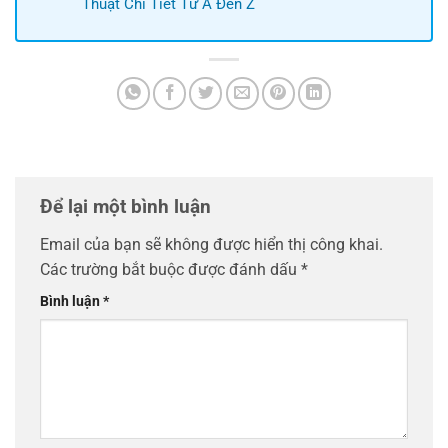
Thuật Chi Tiết Từ A Đến Z
Để lại một bình luận
Email của bạn sẽ không được hiển thị công khai.
Các trường bắt buộc được đánh dấu
*
Bình luận
*