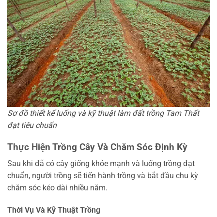
Sơ đồ thiết kế luống và kỹ thuật làm đất trồng Tam Thất
đạt tiêu chuẩn
Thực Hiện Trồng Cây Và Chăm Sóc Định Kỳ
Sau khi đã có cây giống khỏe mạnh và luống trồng đạt
chuẩn, người trồng sẽ tiến hành trồng và bắt đầu chu kỳ
chăm sóc kéo dài nhiều năm.
Thời Vụ Và Kỹ Thuật Trồng