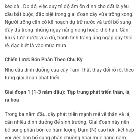
kéo dài. Do đó, việc duy trì độ ẩm ổn định cho đất là yêu
cầu bắt buộc, đặc biệt trong giai đoạn cây vừa trồng xong.
Người trồng cần có kế hoạch dự trữ nước và tưới bổ sung
đầy đủ trong những ngày nắng nóng hoặc khô hạn. Cần
lưu ý tưới nước vừa đủ, tránh tình trạng úng ngập gây thối
rễ, đặc biệt là vào mùa mưa.
Chiến Lược Bón Phân Theo Chu Kỳ
Nhu cầu dinh dưỡng của cây Tam Thất thay đổi rõ rệt theo
từng giai đoạn phát triển.
Giai đoạn 1 (1-3 năm đầu): Tập trung phát triển thân, lá,
ra hoa
Trong ba năm đầu, cây phát triển mạnh mẽ về thân và lá,
cần nhiều dinh dưỡng để sinh trưởng. Giai đoạn này nên
bổ sung phân bón có hàm lượng Đạm (N) cao hơn, kết hợp
với việc bón bổ sung phân chuồng hoai mục hàng năm.