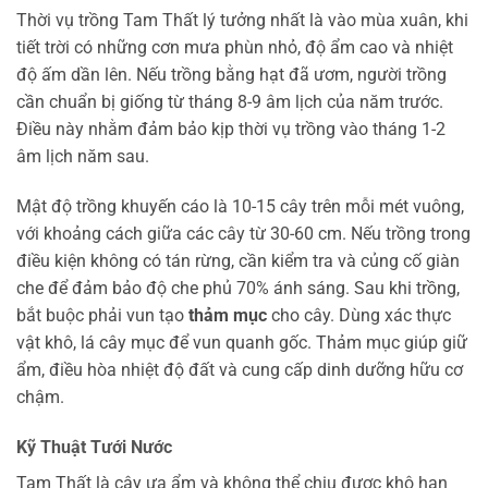
Thời vụ trồng Tam Thất lý tưởng nhất là vào mùa xuân, khi
tiết trời có những cơn mưa phùn nhỏ, độ ẩm cao và nhiệt
độ ấm dần lên. Nếu trồng bằng hạt đã ươm, người trồng
cần chuẩn bị giống từ tháng 8-9 âm lịch của năm trước.
Điều này nhằm đảm bảo kịp thời vụ trồng vào tháng 1-2
âm lịch năm sau.
Mật độ trồng khuyến cáo là 10-15 cây trên mỗi mét vuông,
với khoảng cách giữa các cây từ 30-60 cm. Nếu trồng trong
điều kiện không có tán rừng, cần kiểm tra và củng cố giàn
che để đảm bảo độ che phủ 70% ánh sáng. Sau khi trồng,
bắt buộc phải vun tạo
thảm mục
cho cây. Dùng xác thực
vật khô, lá cây mục để vun quanh gốc. Thảm mục giúp giữ
ẩm, điều hòa nhiệt độ đất và cung cấp dinh dưỡng hữu cơ
chậm.
Kỹ Thuật Tưới Nước
Tam Thất là cây ưa ẩm và không thể chịu được khô hạn