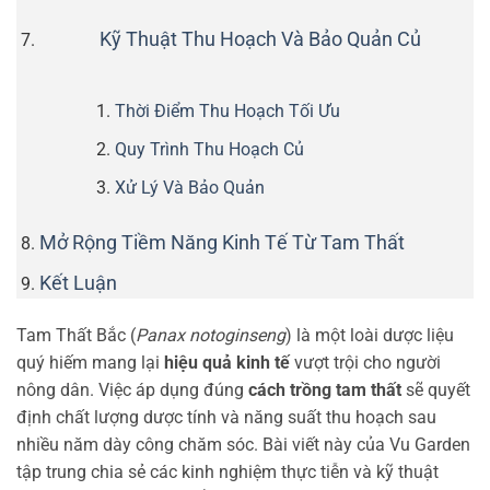
Kỹ Thuật Thu Hoạch Và Bảo Quản Củ
Thời Điểm Thu Hoạch Tối Ưu
Quy Trình Thu Hoạch Củ
Xử Lý Và Bảo Quản
Mở Rộng Tiềm Năng Kinh Tế Từ Tam Thất
Kết Luận
Tam Thất Bắc (
Panax notoginseng
) là một loài dược liệu
quý hiếm mang lại
hiệu quả kinh tế
vượt trội cho người
nông dân. Việc áp dụng đúng
cách trồng tam thất
sẽ quyết
định chất lượng dược tính và năng suất thu hoạch sau
nhiều năm dày công chăm sóc. Bài viết này của Vu Garden
tập trung chia sẻ các kinh nghiệm thực tiễn và kỹ thuật