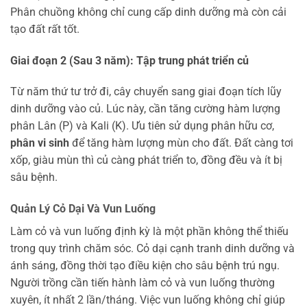
Phân chuồng không chỉ cung cấp dinh dưỡng mà còn cải
tạo đất rất tốt.
Giai đoạn 2 (Sau 3 năm): Tập trung phát triển củ
Từ năm thứ tư trở đi, cây chuyển sang giai đoạn tích lũy
dinh dưỡng vào củ. Lúc này, cần tăng cường hàm lượng
phân Lân (P) và Kali (K). Ưu tiên sử dụng phân hữu cơ,
phân vi sinh
để tăng hàm lượng mùn cho đất. Đất càng tơi
xốp, giàu mùn thì củ càng phát triển to, đồng đều và ít bị
sâu bệnh.
Quản Lý Cỏ Dại Và Vun Luống
Làm cỏ và vun luống định kỳ là một phần không thể thiếu
trong quy trình chăm sóc. Cỏ dại cạnh tranh dinh dưỡng và
ánh sáng, đồng thời tạo điều kiện cho sâu bệnh trú ngụ.
Người trồng cần tiến hành làm cỏ và vun luống thường
xuyên, ít nhất 2 lần/tháng. Việc vun luống không chỉ giúp