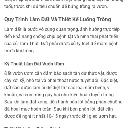
tuổi, trước khi đủ tiêu chuẩn để bứng trồng ra vườn.
Quy Trình Làm Đất Và Thiết Kế Luống Trồng
Làm đất là bước vô cùng quan trọng, ảnh hưởng trực tiếp
đến khả năng chống chịu bệnh tật và hình thái phát triển
của củ Tam Thất. Đất phải được xử lý triệt để mầm bệnh
trước khi trồng.
Kỹ Thuật Làm Đất Vườn Ươm
Đất vườn ươm cần đảm bảo sạch tàn dư thực vật, được
cày xới kỹ, nhỏ tơi và phải thoát nước tuyệt đối. Đặc biệt,
đất cần được làm ải để diệt trừ các loại nấm bệnh, vi
khuẩn, và côn trùng gây hại như kiến hoặc tuyến trùng.
Sau khi làm đất xong, tiến hành bón lót bằng phân chuồng
đã hoai mục hoàn toàn. Sau khi bón phân lót, đất cần
được để nghỉ ít nhất 10-15 ngày trước khi gieo ươm hạt.