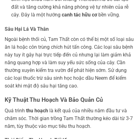
đất và tăng cường khả năng phòng vệ tự nhiên của rễ
cây. Đây là một hướng
canh tác hữu cơ
bền vững.
Sâu Hại Lá Và Thân
Ngoài bệnh thối củ, Tam Thất còn có thể bị một số loại sâu
ăn lá hoặc côn trùng chích hút tấn công. Các loại sâu bệnh
này tuy ít gây hại trực tiếp đến củ nhưng lại làm giảm khả
năng quang hợp và làm suy yếu sức sống của cây. Cần
thường xuyên kiểm tra vườn để phát hiện sớm. Sử dụng
các loại thuốc trừ sâu sinh học hoặc dầu Neem để kiểm
soát khi mật độ sâu hại tăng cao.
Kỹ Thuật Thu Hoạch Và Bảo Quản Củ
Quá trình
thu hoạch
là kết quả của nhiều năm đầu tư và
chăm sóc. Thời gian trồng Tam Thất thường kéo dài từ 3-7
năm, tùy thuộc vào mục tiêu thu hoạch.