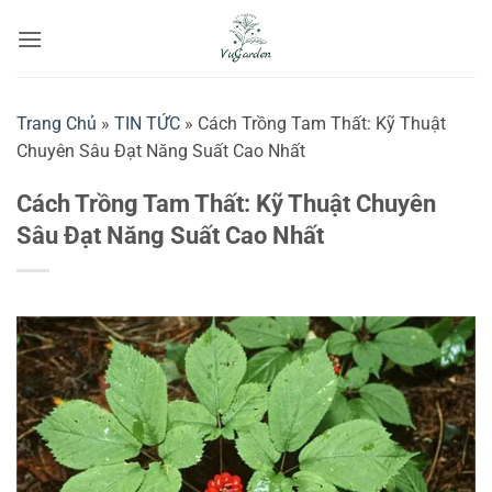
Bỏ
qua
nội
dung
Trang Chủ
»
TIN TỨC
»
Cách Trồng Tam Thất: Kỹ Thuật
Chuyên Sâu Đạt Năng Suất Cao Nhất
Cách Trồng Tam Thất: Kỹ Thuật Chuyên
Sâu Đạt Năng Suất Cao Nhất