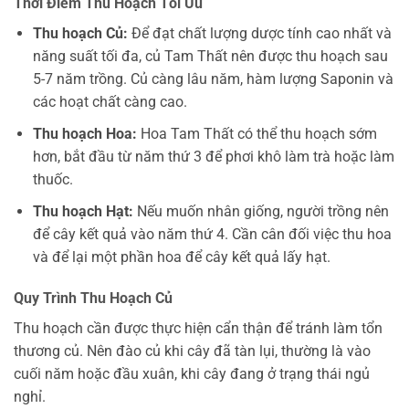
Thời Điểm Thu Hoạch Tối Ưu
Thu hoạch Củ:
Để đạt chất lượng dược tính cao nhất và
năng suất tối đa, củ Tam Thất nên được thu hoạch sau
5-7 năm trồng. Củ càng lâu năm, hàm lượng Saponin và
các hoạt chất càng cao.
Thu hoạch Hoa:
Hoa Tam Thất có thể thu hoạch sớm
hơn, bắt đầu từ năm thứ 3 để phơi khô làm trà hoặc làm
thuốc.
Thu hoạch Hạt:
Nếu muốn nhân giống, người trồng nên
để cây kết quả vào năm thứ 4. Cần cân đối việc thu hoa
và để lại một phần hoa để cây kết quả lấy hạt.
Quy Trình Thu Hoạch Củ
Thu hoạch cần được thực hiện cẩn thận để tránh làm tổn
thương củ. Nên đào củ khi cây đã tàn lụi, thường là vào
cuối năm hoặc đầu xuân, khi cây đang ở trạng thái ngủ
nghỉ.