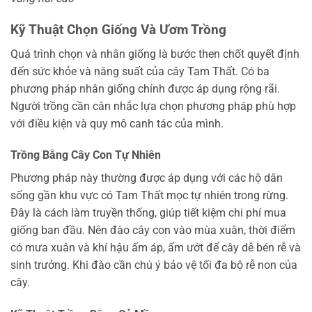
Kỹ Thuật Chọn Giống Và Ươm Trồng
Quá trình chọn và nhân giống là bước then chốt quyết định
đến sức khỏe và năng suất của cây Tam Thất. Có ba
phương pháp nhân giống chính được áp dụng rộng rãi.
Người trồng cần cân nhắc lựa chọn phương pháp phù hợp
với điều kiện và quy mô canh tác của mình.
Trồng Bằng Cây Con Tự Nhiên
Phương pháp này thường được áp dụng với các hộ dân
sống gần khu vực có Tam Thất mọc tự nhiên trong rừng.
Đây là cách làm truyền thống, giúp tiết kiệm chi phí mua
giống ban đầu. Nên đào cây con vào mùa xuân, thời điểm
có mưa xuân và khí hậu ấm áp, ẩm ướt để cây dễ bén rễ và
sinh trưởng. Khi đào cần chú ý bảo vệ tối đa bộ rễ non của
cây.