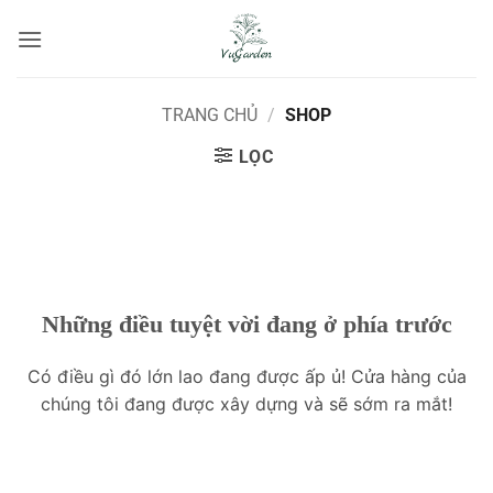
Bỏ
qua
nội
dung
TRANG CHỦ
/
SHOP
LỌC
Những điều tuyệt vời đang ở phía trước
Có điều gì đó lớn lao đang được ấp ủ! Cửa hàng của
chúng tôi đang được xây dựng và sẽ sớm ra mắt!