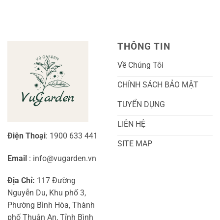
THÔNG TIN
Về Chúng Tôi
CHÍNH SÁCH BẢO MẬT
TUYỂN DỤNG
LIÊN HỆ
Điện Thoại
: 1900 633 441
SITE MAP
Email
: info@vugarden.vn
Địa Chỉ:
117 Đường
Nguyễn Du, Khu phố 3,
Phường Bình Hòa, Thành
phố Thuận An, Tỉnh Bình