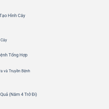
 Tạo Hình Cây
 Cây
Bệnh Tổng Hợp
a và Truyền Bệnh
 Quả (Năm 4 Trở Đi)