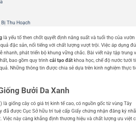
oa
 Bị Thu Hoạch
g
là yếu tố then chốt quyết định năng suất và tuổi thọ của vườn
quả đặc sản, nổi tiếng với chất lượng vượt trội. Việc áp dụng đ
ễ nhanh, phát triển bộ khung vững chắc. Bài viết này tập trung 
hất, bao gồm quy trình
cải tạo đất
khoa học, chế độ nước tưới t
quả. Những thông tin được chia sẻ dựa trên kinh nghiệm thực ti
Giống Bưởi Da Xanh
) là giống cây có giá trị kinh tế cao, có nguồn gốc từ vùng Tây
ày đã được Cục Sở hữu trí tuệ cấp Giấy chứng nhận đăng ký nh
. Việc này càng khẳng định thương hiệu và chất lượng ưu việt 