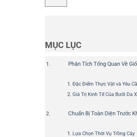
MỤC LỤC
Phân Tích Tổng Quan Về Gi
Đặc Điểm Thực Vật và Yêu Cầ
Giá Trị Kinh Tế Của Bưởi Da 
Chuẩn Bị Toàn Diện Trước K
Lựa Chọn Thời Vụ Trồng Cây