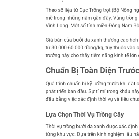
Theo số liệu từ Cục Trồng trọt (Bộ Nông n
mẽ trong những năm gần đây. Vùng trồng tậ
Vĩnh Long. Một số tỉnh miền Đông Nam Bộ
Giá bán của bưởi da xanh thường cao hơn 
từ 30.000-60.000 đồng/kg, tùy thuộc vào c
trưởng này cho thấy tiềm năng kinh tế lớn 
Chuẩn Bị Toàn Diện Trước
Quá trình chuẩn bị kỹ lưỡng trước khi đặt
phát triển ban đầu. Sự tỉ mỉ trong khâu này
đầu bằng việc xác định thời vụ và tiêu chu
Lựa Chọn Thời Vụ Trồng Cây
Thời vụ trồng bưởi da xanh được xác định 
từng khu vực. Dựa trên kinh nghiệm lâu nă