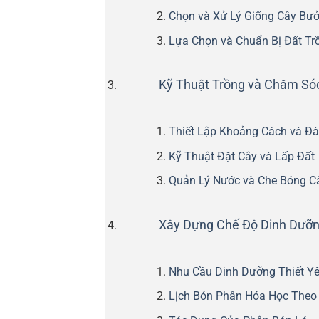
Chọn và Xử Lý Giống Cây Bưở
Lựa Chọn và Chuẩn Bị Đất Tr
Kỹ Thuật Trồng và Chăm Sóc
Thiết Lập Khoảng Cách và Đà
Kỹ Thuật Đặt Cây và Lấp Đất
Quản Lý Nước và Che Bóng C
Xây Dựng Chế Độ Dinh Dưỡn
Nhu Cầu Dinh Dưỡng Thiết Y
Lịch Bón Phân Hóa Học The