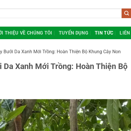
ỚI THIỆU VỀ CHÚNG TÔI
TUYỂN DỤNG
TIN TỨC
LIÊN
 Bưởi Da Xanh Mới Trồng: Hoàn Thiện Bộ Khung Cây Non
 Da Xanh Mới Trồng: Hoàn Thiện Bộ