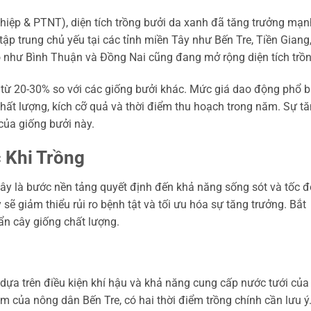
ghiệp & PTNT), diện tích trồng bưởi da xanh đã tăng trưởng mạn
p trung chủ yếu tại các tỉnh miền Tây như Bến Tre, Tiền Giang
 như Bình Thuận và Đồng Nai cũng đang mở rộng diện tích trồn
từ 20-30% so với các giống bưởi khác. Mức giá dao động phổ b
hất lượng, kích cỡ quả và thời điểm thu hoạch trong năm. Sự t
của giống bưởi này.
 Khi Trồng
 cây là bước nền tảng quyết định đến khả năng sống sót và tốc đ
 sẽ giảm thiểu rủi ro bệnh tật và tối ưu hóa sự tăng trưởng. Bắt
ẩn cây giống chất lượng.
dựa trên điều kiện khí hậu và khả năng cung cấp nước tưới của
m của nông dân Bến Tre, có hai thời điểm trồng chính cần lưu ý