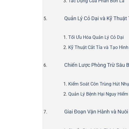
Tác Dụng Của Phân Bón Lá
Quản Lý Cỏ Dại và Kỹ Thuật
Tối Ưu Hóa Quản Lý Cỏ Dại
Kỹ Thuật Cắt Tỉa và Tạo Hình
Chiến Lược Phòng Trừ Sâu 
Kiểm Soát Côn Trùng Hút Nhự
Quản Lý Bệnh Hại Nguy Hiểm
Giai Đoạn Vận Hành và Nuôi