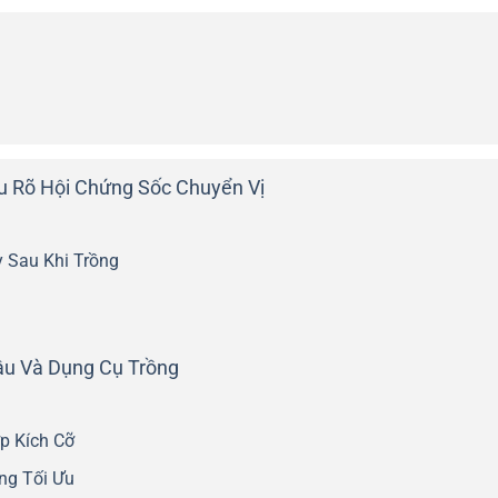
ểu Rõ Hội Chứng Sốc Chuyển Vị
 Sau Khi Trồng
ậu Và Dụng Cụ Trồng
p Kích Cỡ
ng Tối Ưu