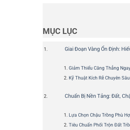
MỤC LỤC
Giai Đoạn Vàng Ổn Định: Hi
Giảm Thiểu Căng Thẳng Ngay
Kỹ Thuật Kích Rễ Chuyên Sâu
Chuẩn Bị Nền Tảng: Đất, Ch
Lựa Chọn Chậu Trồng Phù Hợ
Tiêu Chuẩn Phối Trộn Đất Trồ