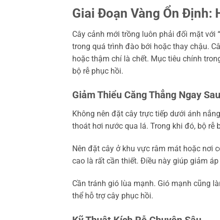
Giai Đoạn Vàng Ổn Định: 
Cây cảnh mới trồng luôn phải đối mặt với 
trong quá trình đào bới hoặc thay chậu. Câ
hoặc thậm chí là chết. Mục tiêu chính tron
bộ rễ phục hồi.
Giảm Thiểu Căng Thẳng Ngay Sau
Không nên đặt cây trực tiếp dưới ánh nắn
thoát hơi nước qua lá. Trong khi đó, bộ rễ
Nên đặt cây ở khu vực râm mát hoặc nơi c
cao là rất cần thiết. Điều này giúp giảm áp 
Cần tránh gió lùa mạnh. Gió mạnh cũng là
thể hỗ trợ cây phục hồi.
Kỹ Thuật Kích Rễ Chuyên Sâu