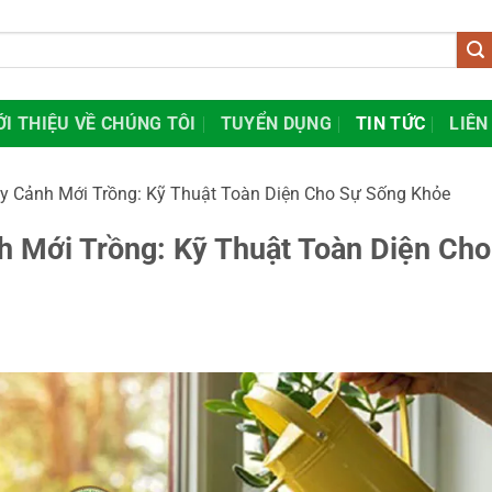
ỚI THIỆU VỀ CHÚNG TÔI
TUYỂN DỤNG
TIN TỨC
LIÊN
 Cảnh Mới Trồng: Kỹ Thuật Toàn Diện Cho Sự Sống Khỏe
 Mới Trồng: Kỹ Thuật Toàn Diện Cho