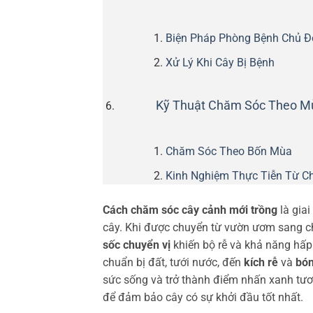
Biện Pháp Phòng Bệnh Chủ 
Xử Lý Khi Cây Bị Bệnh
Kỹ Thuật Chăm Sóc Theo Mù
Chăm Sóc Theo Bốn Mùa
Kinh Nghiệm Thực Tiễn Từ C
Cách chăm sóc cây cảnh mới trồng
là giai
cây. Khi được chuyển từ vườn ươm sang 
sốc chuyển vị
khiến bộ rễ và khả năng hấp 
chuẩn bị đất, tưới nước, đến
kích rễ
và
bó
sức sống và trở thành điểm nhấn xanh tươi
để đảm bảo cây có sự khởi đầu tốt nhất.