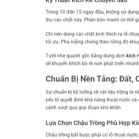
Trong 10 đến 15 ngày đầu, không sử dụng 
thụ các chất này. Phân bón mạnh có thể gâ
Chỉ nên dùng các chất kích thích ra rễ ch
tối ưu. Pha loãng chúng theo nồng độ khu
Tưới nhẹ quanh gốc bằng dung dịch
kích 
sẽ khuyến khích bộ rễ non phát triển nhan
Chuẩn Bị Nền Tảng: Đất,
Sự chuẩn bị kỹ lưỡng về vật liệu trồng là 
yếu tố quyết định khả năng thoát nước và
cảnh vượt qua giai đoạn khó khăn.
Lựa Chọn Chậu Trồng Phù Hợp Kí
Chậu trồng bắt buộc phải có lỗ thoát nướ