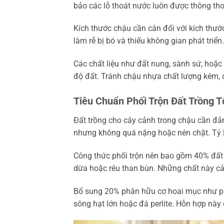
bảo các lỗ thoát nước luôn được thông th
Kích thước chậu cần cân đối với kích thướ
làm rễ bị bó và thiếu không gian phát triển.
Các chất liệu như đất nung, sành sứ, hoặc
độ đất. Tránh chậu nhựa chất lượng kém, 
Tiêu Chuẩn Phối Trộn Đất Trồng T
Đất trồng cho cây cảnh trong chậu cần đả
nhưng không quá nặng hoặc nén chặt. Tỷ lệ
Công thức phối trộn nên bao gồm 40% đất t
dừa hoặc rêu than bùn. Những chất này cải
Bổ sung 20% phân hữu cơ hoai mục như ph
sông hạt lớn hoặc đá perlite. Hỗn hợp này