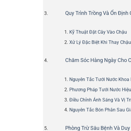
Quy Trình Trồng Và Ổn Định
Kỹ Thuật Đặt Cây Vào Chậu
Xử Lý Đặc Biệt Khi Thay Chậ
Chăm Sóc Hàng Ngày Cho Câ
Nguyên Tắc Tưới Nước Khoa
Phương Pháp Tưới Nước Hiệ
Điều Chỉnh Ánh Sáng Và Vị Tr
Nguyên Tắc Bón Phân Sau Gi
Phòng Trừ Sâu Bệnh Và Duy 