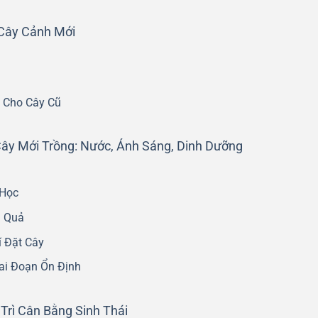
 Cây Cảnh Mới
u Cho Cây Cũ
y Mới Trồng: Nước, Ánh Sáng, Dinh Dưỡng
 Học
u Quả
í Đặt Cây
ai Đoạn Ổn Định
Trì Cân Bằng Sinh Thái