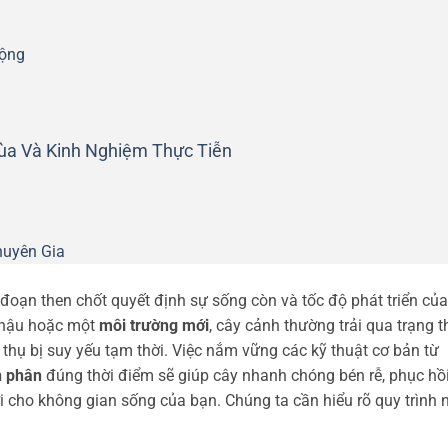
Động
a Và Kinh Nghiệm Thực Tiễn
huyên Gia
 đoạn then chốt quyết định sự sống còn và tốc độ phát triển của
chậu hoặc một
môi trường mới
, cây cảnh thường trải qua trạng t
thụ bị suy yếu tạm thời. Việc nắm vững các kỹ thuật cơ bản từ
n phân
đúng thời điểm sẽ giúp cây nhanh chóng bén rễ, phục hồ
 cho không gian sống của bạn. Chúng ta cần hiểu rõ quy trình 