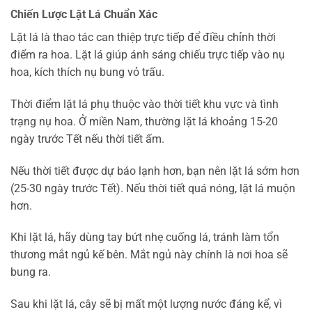
Chiến Lược Lặt Lá Chuẩn Xác
Lặt lá là thao tác can thiệp trực tiếp để điều chỉnh thời
điểm ra hoa. Lặt lá giúp ánh sáng chiếu trực tiếp vào nụ
hoa, kích thích nụ bung vỏ trấu.
Thời điểm lặt lá phụ thuộc vào thời tiết khu vực và tình
trạng nụ hoa. Ở miền Nam, thường lặt lá khoảng 15-20
ngày trước Tết nếu thời tiết ấm.
Nếu thời tiết được dự báo lạnh hơn, bạn nên lặt lá sớm hơn
(25-30 ngày trước Tết). Nếu thời tiết quá nóng, lặt lá muộn
hơn.
Khi lặt lá, hãy dùng tay bứt nhẹ cuống lá, tránh làm tổn
thương mắt ngủ kế bên. Mắt ngủ này chính là nơi hoa sẽ
bung ra.
Sau khi lặt lá, cây sẽ bị mất một lượng nước đáng kể, vì