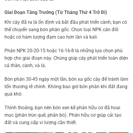
Giai Đoạn Tăng Trưởng (Từ Tháng Thứ 4 Trở Đi)
Khi cây đã ra lá ổn định và bắt đầu phát triển cành, bạn có
thể chuyển sang bón phân gốc. Chọn loại NPK cân đối
hoặc có hàm lượng đạm cao hơn lân và kali.
Phân NPK 20-20-15 hoặc 16-16-8 là những lựa chọn phù
hợp cho giai đoạn này. Chúng giúp cây phát triển toàn diện
cả thân, cành, và lá.
Bón phân 30-45 ngày một lần, bón xa gốc cây để tránh làm
tổn thương rễ chính. Không bao giờ bón phân khi đất đang
quá khô.
Thỉnh thoảng, bạn nên bón xen kẽ phân hữu cơ đã hoai
mục (phân trùn quế, phân bò). Phân hữu cơ giúp cải tạo
đất và cung cấp vi lượng cần thiết.