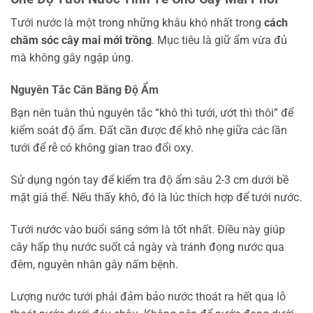
Tưới nước là một trong những khâu khó nhất trong
cách
chăm sóc cây mai mới trồng
. Mục tiêu là giữ ẩm vừa đủ
mà không gây ngập úng.
Nguyên Tắc Cân Bằng Độ Ẩm
Bạn nên tuân thủ nguyên tắc “khô thì tưới, ướt thì thôi” để
kiểm soát độ ẩm. Đất cần được để khô nhẹ giữa các lần
tưới để rễ có không gian trao đổi oxy.
Sử dụng ngón tay để kiểm tra độ ẩm sâu 2-3 cm dưới bề
mặt giá thể. Nếu thấy khô, đó là lúc thích hợp để tưới nước.
Tưới nước vào buổi sáng sớm là tốt nhất. Điều này giúp
cây hấp thụ nước suốt cả ngày và tránh đọng nước qua
đêm, nguyên nhân gây nấm bệnh.
Lượng nước tưới phải đảm bảo nước thoát ra hết qua lỗ