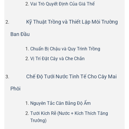
Vai Trò Quyết Định Của Giá Thể
Kỹ Thuật Trồng và Thiết Lập Môi Trường
Ban Đầu
Chuẩn Bị Chậu và Quy Trình Trồng
Vị Trí Đặt Cây và Che Chắn
Chế Độ Tưới Nước Tinh Tế Cho Cây Mai
Phôi
Nguyên Tắc Cân Bằng Độ Ẩm
Tưới Kích Rễ (Nước + Kích Thích Tăng
Trưởng)