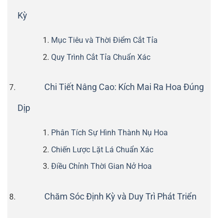
Kỳ
Mục Tiêu và Thời Điểm Cắt Tỉa
Quy Trình Cắt Tỉa Chuẩn Xác
Chi Tiết Nâng Cao: Kích Mai Ra Hoa Đúng
Dịp
Phân Tích Sự Hình Thành Nụ Hoa
Chiến Lược Lặt Lá Chuẩn Xác
Điều Chỉnh Thời Gian Nở Hoa
Chăm Sóc Định Kỳ và Duy Trì Phát Triển