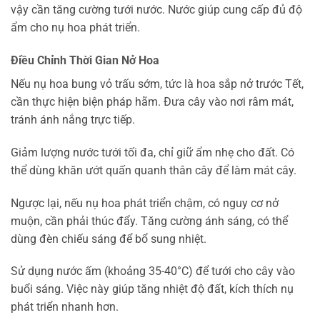
vậy cần tăng cường tưới nước. Nước giúp cung cấp đủ độ
ẩm cho nụ hoa phát triển.
Điều Chỉnh Thời Gian Nở Hoa
Nếu nụ hoa bung vỏ trấu sớm, tức là hoa sắp nở trước Tết,
cần thực hiện biện pháp hãm. Đưa cây vào nơi râm mát,
tránh ánh nắng trực tiếp.
Giảm lượng nước tưới tối đa, chỉ giữ ẩm nhẹ cho đất. Có
thể dùng khăn ướt quấn quanh thân cây để làm mát cây.
Ngược lại, nếu nụ hoa phát triển chậm, có nguy cơ nở
muộn, cần phải thúc đẩy. Tăng cường ánh sáng, có thể
dùng đèn chiếu sáng để bổ sung nhiệt.
Sử dụng nước ấm (khoảng 35-40°C) để tưới cho cây vào
buổi sáng. Việc này giúp tăng nhiệt độ đất, kích thích nụ
phát triển nhanh hơn.