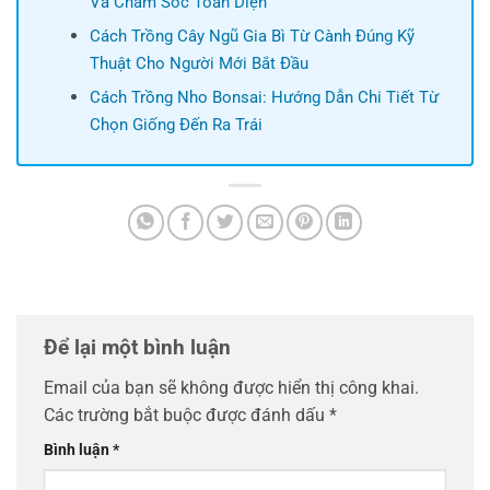
Và Chăm Sóc Toàn Diện
Cách Trồng Cây Ngũ Gia Bì Từ Cành Đúng Kỹ
Thuật Cho Người Mới Bắt Đầu
Cách Trồng Nho Bonsai: Hướng Dẫn Chi Tiết Từ
Chọn Giống Đến Ra Trái
Để lại một bình luận
Email của bạn sẽ không được hiển thị công khai.
Các trường bắt buộc được đánh dấu
*
Bình luận
*