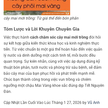
cây mai mới trồng: Từ giá thể đến bón phân
Tóm Lược và Lời Khuyên Chuyên Gia
Việc thực hành
cách chăm sóc cây mai mới trồng
đòi hỏi
sự kết hợp giữa kiến thức khoa học và kinh nghiệm thực
tiễn. Từ việc chuẩn bị một giá thể hoàn hảo đến việc quản
lý nước và dinh dưỡng một cách tinh tế, mỗi bước đều
quan trọng. Sự kiên nhẫn, cùng với việc áp dụng đúng kỹ
thuật bón phân, tưới nước và phòng trừ sâu bệnh, sẽ đảm
bảo cây mai của bạn phục hồi và phát triển mạnh mẽ.
Chúc bạn thành công trong việc vun trồng và chiêm
ngưỡng một chậu Mai Vàng khoe sắc đúng dịp Tết Nguyên
Đán.
Cập Nhật Lần Cuối Vào Lúc Tháng 1 27, 2026 by
Vũ Anh