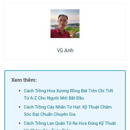
Vũ Anh
Xem thêm:
Cách Trồng Hoa Xương Rồng Bát Tiên Chi Tiết
Từ A-Z Cho Người Mới Bắt Đầu
Cách Trồng Cây Nhãn Từ Hạt: Kỹ Thuật Chăm
Sóc Đạt Chuẩn Chuyên Gia
Cách Trồng Lan Quân Tử Ra Hoa Đúng Kỹ Thuật