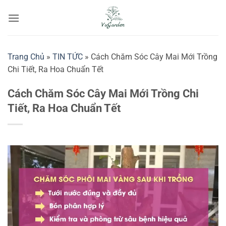
Bỏ
qua
nội
dung
Trang Chủ
»
TIN TỨC
»
Cách Chăm Sóc Cây Mai Mới Trồng
Chi Tiết, Ra Hoa Chuẩn Tết
Cách Chăm Sóc Cây Mai Mới Trồng Chi
Tiết, Ra Hoa Chuẩn Tết