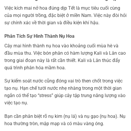
Việc kích mai nở hoa đúng dịp Tết là mục tiêu cuối cùng
của mọi người trồng, đặc biệt ở miền Nam. Việc này đòi hỏi
sự chính xác về thời gian và điều kiện khí hậu.
Phân Tích Sự Hình Thành Nụ Hoa
Cây mai hình thành nụ hoa vào khoảng cuối mùa hè và
đầu mùa thu. Việc bón phân có hàm lượng Kali và Lân cao
trong giai đoạn này là rất cần thiết. Kali và Lân thúc đẩy
quá trình phân hóa mầm hoa.
Sự kiểm soát nước cũng đóng vai trò then chốt trong việc
tạo nụ. Hạn chế tưới nước nhẹ nhàng trong một thời gian
ngắn có thể tạo “stress” giúp cây tập trung năng lượng vào
việc tạo nụ.
Bạn cần phân biệt rõ nụ kim (nụ lá) và nụ gạo (nụ hoa). Nụ
hoa thường tròn, mập mạp và có màu vàng óng.