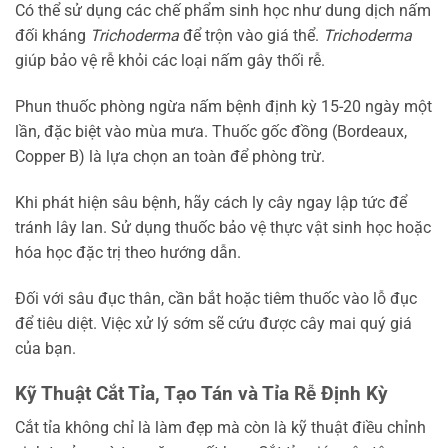
Có thể sử dụng các chế phẩm sinh học như dung dịch nấm
đối kháng
Trichoderma
để trộn vào giá thể.
Trichoderma
giúp bảo vệ rễ khỏi các loại nấm gây thối rễ.
Phun thuốc phòng ngừa nấm bệnh định kỳ 15-20 ngày một
lần, đặc biệt vào mùa mưa. Thuốc gốc đồng (Bordeaux,
Copper B) là lựa chọn an toàn để phòng trừ.
Khi phát hiện sâu bệnh, hãy cách ly cây ngay lập tức để
tránh lây lan. Sử dụng thuốc bảo vệ thực vật sinh học hoặc
hóa học đặc trị theo hướng dẫn.
Đối với sâu đục thân, cần bắt hoặc tiêm thuốc vào lỗ đục
để tiêu diệt. Việc xử lý sớm sẽ cứu được cây mai quý giá
của bạn.
Kỹ Thuật Cắt Tỉa, Tạo Tán và Tỉa Rễ Định Kỳ
Cắt tỉa không chỉ là làm đẹp mà còn là kỹ thuật điều chỉnh