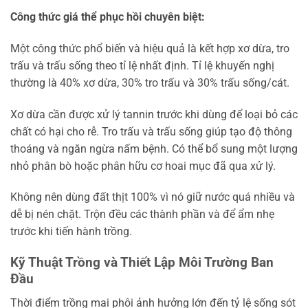
Công thức giá thể phục hồi chuyên biệt:
Một công thức phổ biến và hiệu quả là kết hợp xơ dừa, tro
trấu và trấu sống theo tỉ lệ nhất định. Tỉ lệ khuyến nghị
thường là 40% xơ dừa, 30% tro trấu và 30% trấu sống/cát.
Xơ dừa cần được xử lý tannin trước khi dùng để loại bỏ các
chất có hại cho rễ. Tro trấu và trấu sống giúp tạo độ thông
thoáng và ngăn ngừa nấm bệnh. Có thể bổ sung một lượng
nhỏ phân bò hoặc phân hữu cơ hoai mục đã qua xử lý.
Không nên dùng đất thịt 100% vì nó giữ nước quá nhiều và
dễ bị nén chặt. Trộn đều các thành phần và để ẩm nhẹ
trước khi tiến hành trồng.
Kỹ Thuật Trồng và Thiết Lập Môi Trường Ban
Đầu
Thời điểm trồng mai phôi ảnh hưởng lớn đến tỷ lệ sống sót