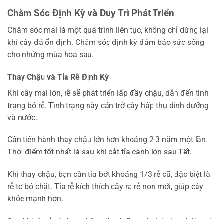
Chăm Sóc Định Kỳ và Duy Trì Phát Triển
Chăm sóc mai là một quá trình liên tục, không chỉ dừng lại
khi cây đã ổn định. Chăm sóc định kỳ đảm bảo sức sống
cho những mùa hoa sau.
Thay Chậu và Tỉa Rễ Định Kỳ
Khi cây mai lớn, rễ sẽ phát triển lấp đầy chậu, dẫn đến tình
trạng bó rễ. Tình trạng này cản trở cây hấp thụ dinh dưỡng
và nước.
Cần tiến hành thay chậu lớn hơn khoảng 2-3 năm một lần.
Thời điểm tốt nhất là sau khi cắt tỉa cành lớn sau Tết.
Khi thay chậu, bạn cần tỉa bớt khoảng 1/3 rễ cũ, đặc biệt là
rễ tơ bó chặt. Tỉa rễ kích thích cây ra rễ non mới, giúp cây
khỏe mạnh hơn.