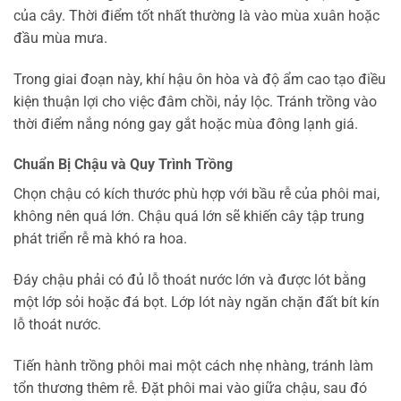
của cây. Thời điểm tốt nhất thường là vào mùa xuân hoặc
đầu mùa mưa.
Trong giai đoạn này, khí hậu ôn hòa và độ ẩm cao tạo điều
kiện thuận lợi cho việc đâm chồi, nảy lộc. Tránh trồng vào
thời điểm nắng nóng gay gắt hoặc mùa đông lạnh giá.
Chuẩn Bị Chậu và Quy Trình Trồng
Chọn chậu có kích thước phù hợp với bầu rễ của phôi mai,
không nên quá lớn. Chậu quá lớn sẽ khiến cây tập trung
phát triển rễ mà khó ra hoa.
Đáy chậu phải có đủ lỗ thoát nước lớn và được lót bằng
một lớp sỏi hoặc đá bọt. Lớp lót này ngăn chặn đất bít kín
lỗ thoát nước.
Tiến hành trồng phôi mai một cách nhẹ nhàng, tránh làm
tổn thương thêm rễ. Đặt phôi mai vào giữa chậu, sau đó