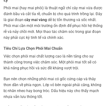
Phôi mai (hay mai phôi) là thuật ngữ chỉ cây mai vừa được
đánh bầu và cắt tỉa rễ, chuẩn bị cho quá trình trồng lại. Đây
là giai đoạn
cây mai vàng
dễ bị tổn thương và sốc nhất.
Phôi mai cần một môi trường ổn định để phục hồi hệ thống
rễ và nảy chồi mới. Mọi thao tác chăm sóc trong giai đoạn
này phải cực kỳ tinh tế và chính xác.
Tiêu Chí Lựa Chọn Phôi Mai Chuẩn
Việc chọn phôi mai chất lượng cao là nền tảng cho sự
thành công trong việc chăm sóc. Một phôi mai tốt sẽ có
khả năng phục hồi và sức đề kháng vượt trội.
Bạn nên chọn những phôi mai có gốc cứng cáp và thây
thon dần về phía ngọn. Lớp vỏ bên ngoài phải căng, không
bị nhăn nheo hay bong tróc. Dấu hiệu này cho thấy mạch
nhựa vẫn lưu thông tốt.