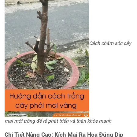
Cách chăm sóc cây
mai mới trồng để rễ phát triển và thân khỏe mạnh
Chi Tiết Nâng Cao: Kích Mai Ra Hoa Đúng Dịp