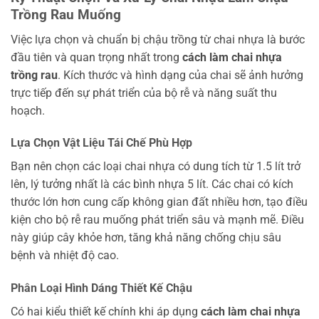
Trồng Rau Muống
Việc lựa chọn và chuẩn bị chậu trồng từ chai nhựa là bước
đầu tiên và quan trọng nhất trong
cách làm chai nhựa
trồng rau
. Kích thước và hình dạng của chai sẽ ảnh hưởng
trực tiếp đến sự phát triển của bộ rễ và năng suất thu
hoạch.
Lựa Chọn Vật Liệu Tái Chế Phù Hợp
Bạn nên chọn các loại chai nhựa có dung tích từ 1.5 lít trở
lên, lý tưởng nhất là các bình nhựa 5 lít. Các chai có kích
thước lớn hơn cung cấp không gian đất nhiều hơn, tạo điều
kiện cho bộ rễ rau muống phát triển sâu và mạnh mẽ. Điều
này giúp cây khỏe hơn, tăng khả năng chống chịu sâu
bệnh và nhiệt độ cao.
Phân Loại Hình Dáng Thiết Kế Chậu
Có hai kiểu thiết kế chính khi áp dụng
cách làm chai nhựa