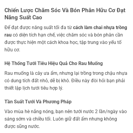
Chiến Lược Chăm Sóc Và Bón Phân Hữu Cơ Đạt
Năng Suất Cao
Để đạt được năng suất tối đa từ
cách làm chai nhựa trồng
rau
có diện tích hạn chế, việc chăm sóc và bón phân cần
được thực hiện một cách khoa học, tập trung vào yếu tố
hữu cơ.
Hệ Thống Tưới Tiêu Hiệu Quả Cho Rau Muống
Rau muống là cây ưa ẩm, nhưng lại trồng trong chậu nhựa
có dung tích đất nhỏ, dễ bị khô. Điều này đòi hỏi bạn phải
thiết lập lịch tưới tiêu hợp lý.
Tần Suất Tưới Và Phương Pháp
Vào mùa hè nắng nóng, bạn nên tưới nước 2 lần/ngày vào
sáng sớm và chiều tối. Luôn giữ đất ẩm nhưng không
được sũng nước.