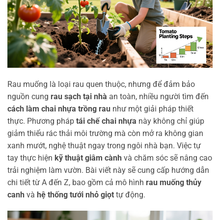
Rau muống là loại rau quen thuộc, nhưng để đảm bảo
nguồn cung
rau sạch tại nhà
an toàn, nhiều người tìm đến
cách làm chai nhựa trồng rau
như một giải pháp thiết
thực. Phương pháp
tái chế chai nhựa
này không chỉ giúp
giảm thiểu rác thải môi trường mà còn mở ra không gian
xanh mướt, nghệ thuật ngay trong ngôi nhà bạn. Việc tự
tay thực hiện
kỹ thuật giâm cành
và chăm sóc sẽ nâng cao
trải nghiệm làm vườn. Bài viết này sẽ cung cấp hướng dẫn
chi tiết từ A đến Z, bao gồm cả mô hình
rau muống thủy
canh
và
hệ thống tưới nhỏ giọt
tự động.