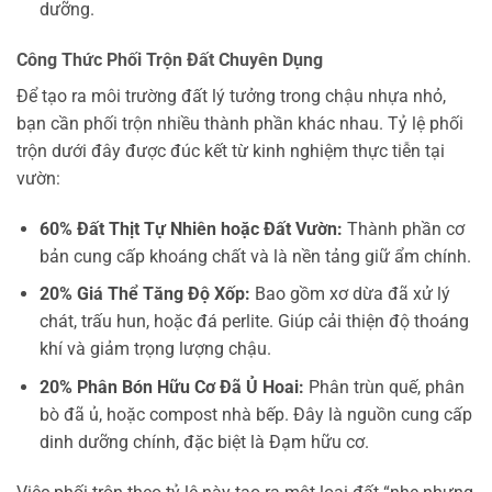
dưỡng.
Công Thức Phối Trộn Đất Chuyên Dụng
Để tạo ra môi trường đất lý tưởng trong chậu nhựa nhỏ,
bạn cần phối trộn nhiều thành phần khác nhau. Tỷ lệ phối
trộn dưới đây được đúc kết từ kinh nghiệm thực tiễn tại
vườn:
60% Đất Thịt Tự Nhiên hoặc Đất Vườn:
Thành phần cơ
bản cung cấp khoáng chất và là nền tảng giữ ẩm chính.
20% Giá Thể Tăng Độ Xốp:
Bao gồm xơ dừa đã xử lý
chát, trấu hun, hoặc đá perlite. Giúp cải thiện độ thoáng
khí và giảm trọng lượng chậu.
20% Phân Bón Hữu Cơ Đã Ủ Hoai:
Phân trùn quế, phân
bò đã ủ, hoặc compost nhà bếp. Đây là nguồn cung cấp
dinh dưỡng chính, đặc biệt là Đạm hữu cơ.