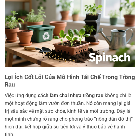
Lợi Ích Cốt Lõi Của Mô Hình Tái Chế Trong Trồng
Rau
Việc ứng dụng
cách làm chai nhựa trồng rau
không chỉ là
một hoạt động làm vườn đơn thuần. Nó còn mang lại giá
trị sâu sắc về mặt sức khỏe, kinh tế và môi trường. Đây là
một minh chứng rõ ràng cho phong trào “nông dân đô thị”
hiện đại, kết hợp giữa sự tiện lợi và ý thức bảo vệ hành
tinh.