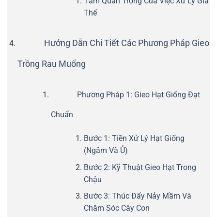
Tầm Quan Trọng Của Việc Xử Lý Giá
Thể
Hướng Dẫn Chi Tiết Các Phương Pháp Gieo
Trồng Rau Muống
Phương Pháp 1: Gieo Hạt Giống Đạt
Chuẩn
Bước 1: Tiền Xử Lý Hạt Giống
(Ngâm Và Ủ)
Bước 2: Kỹ Thuật Gieo Hạt Trong
Chậu
Bước 3: Thúc Đẩy Nảy Mầm Và
Chăm Sóc Cây Con