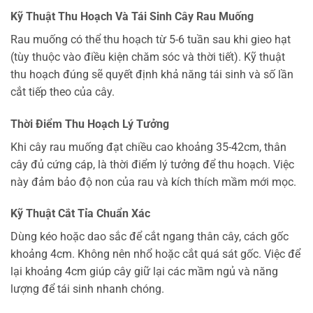
Kỹ Thuật Thu Hoạch Và Tái Sinh Cây Rau Muống
Rau muống có thể thu hoạch từ 5-6 tuần sau khi gieo hạt
(tùy thuộc vào điều kiện chăm sóc và thời tiết). Kỹ thuật
thu hoạch đúng sẽ quyết định khả năng tái sinh và số lần
cắt tiếp theo của cây.
Thời Điểm Thu Hoạch Lý Tưởng
Khi cây rau muống đạt chiều cao khoảng 35-42cm, thân
cây đủ cứng cáp, là thời điểm lý tưởng để thu hoạch. Việc
này đảm bảo độ non của rau và kích thích mầm mới mọc.
Kỹ Thuật Cắt Tỉa Chuẩn Xác
Dùng kéo hoặc dao sắc để cắt ngang thân cây, cách gốc
khoảng 4cm. Không nên nhổ hoặc cắt quá sát gốc. Việc để
lại khoảng 4cm giúp cây giữ lại các mầm ngủ và năng
lượng để tái sinh nhanh chóng.