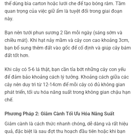
thể dùng bìa carton hoặc lưới che để tạo bóng râm. Tầm
quan trọng của việc giữ ẩm là tuyệt đối trong giai đoạn
này.
Bạn nên tưới phun sương 2 lần mỗi ngày (sáng sớm và
chiều mát). Khi hạt nảy mầm và cây con cao khoảng 3cm,
bạn bổ sung thêm đất vào gốc để cố định và giúp cây bám
đất tốt hơn.
Khi cây có 5-6 lá thật, bạn cần tỉa bớt những cây con yếu
để đảm bảo khoảng cách lý tưởng. Khoảng cách giữa các
cây nên duy trì từ 12-14cm để mỗi cây có đủ không gian
phát triển, tối ưu hóa năng suất trong không gian chậu hạn
chế.
Phương Pháp 2: Giâm Cành Tối Ưu Hóa Năng Suất
Giâm cành là cách thức nhanh chóng, dễ dàng và rất hiệu
quả, đặc biệt là sau đợt thu hoạch đầu tiên hoặc khi bạn