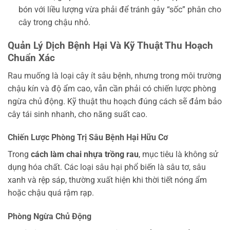
bón với liều lượng vừa phải để tránh gây “sốc” phân cho
cây trong chậu nhỏ.
Quản Lý Dịch Bệnh Hại Và Kỹ Thuật Thu Hoạch
Chuẩn Xác
Rau muống là loại cây ít sâu bệnh, nhưng trong môi trường
chậu kín và độ ẩm cao, vẫn cần phải có chiến lược phòng
ngừa chủ động. Kỹ thuật thu hoạch đúng cách sẽ đảm bảo
cây tái sinh nhanh, cho năng suất cao.
Chiến Lược Phòng Trị Sâu Bệnh Hại Hữu Cơ
Trong
cách làm chai nhựa trồng rau
, mục tiêu là không sử
dụng hóa chất. Các loại sâu hại phổ biến là sâu tơ, sâu
xanh và rệp sáp, thường xuất hiện khi thời tiết nóng ẩm
hoặc chậu quá rậm rạp.
Phòng Ngừa Chủ Động