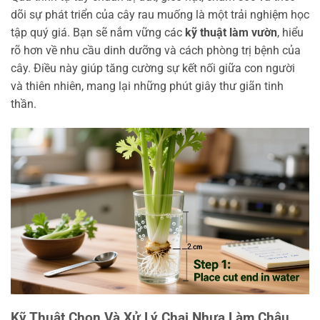
dõi sự phát triển của cây rau muống là một trải nghiệm học
tập quý giá. Bạn sẽ nắm vững các
kỹ thuật làm vườn
, hiểu
rõ hơn về nhu cầu dinh dưỡng và cách phòng trị bệnh của
cây. Điều này giúp tăng cường sự kết nối giữa con người
và thiên nhiên, mang lại những phút giây thư giãn tinh
thần.
Kỹ Thuật Chọn Và Xử Lý Chai Nhựa Làm Chậu