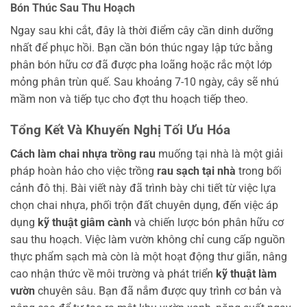
Bón Thúc Sau Thu Hoạch
Ngay sau khi cắt, đây là thời điểm cây cần dinh dưỡng
nhất để phục hồi. Bạn cần bón thúc ngay lập tức bằng
phân bón hữu cơ đã được pha loãng hoặc rắc một lớp
mỏng phân trùn quế. Sau khoảng 7-10 ngày, cây sẽ nhú
mầm non và tiếp tục cho đợt thu hoạch tiếp theo.
Tổng Kết Và Khuyến Nghị Tối Ưu Hóa
Cách làm chai nhựa trồng rau
muống tại nhà là một giải
pháp hoàn hảo cho việc trồng
rau sạch tại nhà
trong bối
cảnh đô thị. Bài viết này đã trình bày chi tiết từ việc lựa
chọn chai nhựa, phối trộn đất chuyên dụng, đến việc áp
dụng
kỹ thuật giâm cành
và chiến lược bón phân hữu cơ
sau thu hoạch. Việc làm vườn không chỉ cung cấp nguồn
thực phẩm sạch mà còn là một hoạt động thư giãn, nâng
cao nhận thức về môi trường và phát triển
kỹ thuật làm
vườn
chuyên sâu. Bạn đã nắm được quy trình cơ bản và