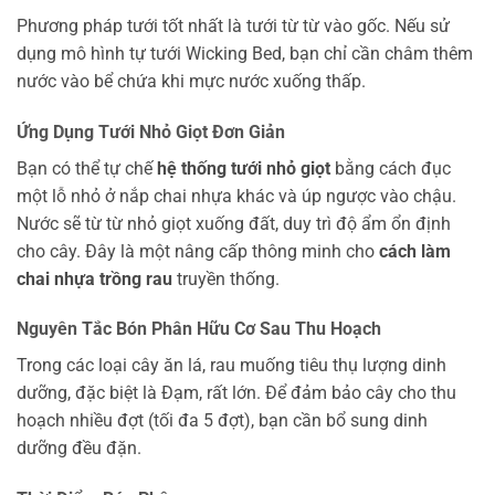
Phương pháp tưới tốt nhất là tưới từ từ vào gốc. Nếu sử
dụng mô hình tự tưới Wicking Bed, bạn chỉ cần châm thêm
nước vào bể chứa khi mực nước xuống thấp.
Ứng Dụng Tưới Nhỏ Giọt Đơn Giản
Bạn có thể tự chế
hệ thống tưới nhỏ giọt
bằng cách đục
một lỗ nhỏ ở nắp chai nhựa khác và úp ngược vào chậu.
Nước sẽ từ từ nhỏ giọt xuống đất, duy trì độ ẩm ổn định
cho cây. Đây là một nâng cấp thông minh cho
cách làm
chai nhựa trồng rau
truyền thống.
Nguyên Tắc Bón Phân Hữu Cơ Sau Thu Hoạch
Trong các loại cây ăn lá, rau muống tiêu thụ lượng dinh
dưỡng, đặc biệt là Đạm, rất lớn. Để đảm bảo cây cho thu
hoạch nhiều đợt (tối đa 5 đợt), bạn cần bổ sung dinh
dưỡng đều đặn.