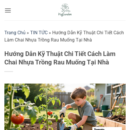
Bỏ
qua
nội
dung
Trang Chủ
»
TIN TỨC
»
Hướng Dẫn Kỹ Thuật Chi Tiết Cách
Làm Chai Nhựa Trồng Rau Muống Tại Nhà
Hướng Dẫn Kỹ Thuật Chi Tiết Cách Làm
Chai Nhựa Trồng Rau Muống Tại Nhà