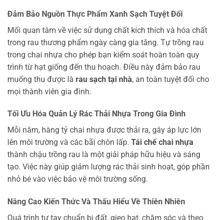
Đảm Bảo Nguồn Thực Phẩm Xanh Sạch Tuyệt Đối
Mối quan tâm về việc sử dụng chất kích thích và hóa chất
trong rau thương phẩm ngày càng gia tăng. Tự trồng rau
trong chai nhựa cho phép bạn kiểm soát hoàn toàn quy
trình từ hạt giống đến thu hoạch. Điều này đảm bảo rau
muống thu được là
rau sạch tại nhà
, an toàn tuyệt đối cho
mọi thành viên gia đình.
Tối Ưu Hóa Quản Lý Rác Thải Nhựa Trong Gia Đình
Mỗi năm, hàng tỷ chai nhựa được thải ra, gây áp lực lớn
lên môi trường và các bãi chôn lấp.
Tái chế chai nhựa
thành chậu trồng rau là một giải pháp hữu hiệu và sáng
tạo. Việc này giúp giảm lượng rác thải sinh hoạt, góp phần
nhỏ bé vào việc bảo vệ môi trường sống.
Nâng Cao Kiến Thức Và Thấu Hiểu Về Thiên Nhiên
Quá trình tự tay chuẩn bị đất, gieo hạt, chăm sóc và theo