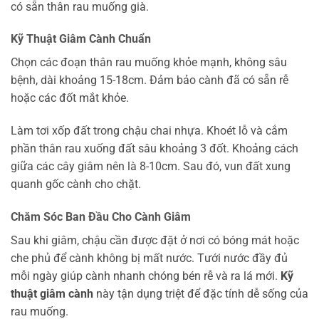
có sẵn thân rau muống già.
Kỹ Thuật Giâm Cành Chuẩn
Chọn các đoạn thân rau muống khỏe mạnh, không sâu
bệnh, dài khoảng 15-18cm. Đảm bảo cành đã có sẵn rễ
hoặc các đốt mắt khỏe.
Làm tơi xốp đất trong chậu chai nhựa. Khoét lỗ và cắm
phần thân rau xuống đất sâu khoảng 3 đốt. Khoảng cách
giữa các cây giâm nên là 8-10cm. Sau đó, vun đất xung
quanh gốc cành cho chặt.
Chăm Sóc Ban Đầu Cho Cành Giâm
Sau khi giâm, chậu cần được đặt ở nơi có bóng mát hoặc
che phủ để cành không bị mất nước. Tưới nước đầy đủ
mỗi ngày giúp cành nhanh chóng bén rễ và ra lá mới.
Kỹ
thuật giâm cành
này tận dụng triệt để đặc tính dễ sống của
rau muống.