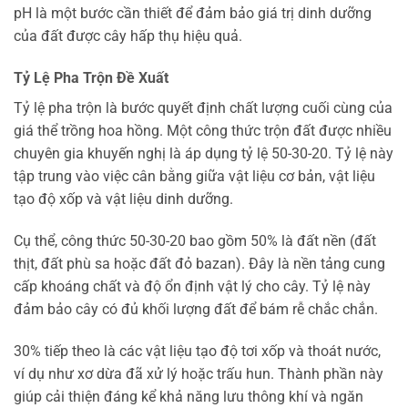
pH là một bước cần thiết để đảm bảo giá trị dinh dưỡng
của đất được cây hấp thụ hiệu quả.
Tỷ Lệ Pha Trộn Đề Xuất
Tỷ lệ pha trộn là bước quyết định chất lượng cuối cùng của
giá thể trồng hoa hồng. Một công thức trộn đất được nhiều
chuyên gia khuyến nghị là áp dụng tỷ lệ 50-30-20. Tỷ lệ này
tập trung vào việc cân bằng giữa vật liệu cơ bản, vật liệu
tạo độ xốp và vật liệu dinh dưỡng.
Cụ thể, công thức 50-30-20 bao gồm 50% là đất nền (đất
thịt, đất phù sa hoặc đất đỏ bazan). Đây là nền tảng cung
cấp khoáng chất và độ ổn định vật lý cho cây. Tỷ lệ này
đảm bảo cây có đủ khối lượng đất để bám rễ chắc chắn.
30% tiếp theo là các vật liệu tạo độ tơi xốp và thoát nước,
ví dụ như xơ dừa đã xử lý hoặc trấu hun. Thành phần này
giúp cải thiện đáng kể khả năng lưu thông khí và ngăn