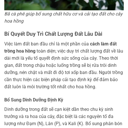
Bã cà phê giúp bổ sung chất hữu cơ và cải tạo đất cho cây
hoa hồng
Bí Quyết Duy Trì Chất Lượng Đất Lâu Dài
Việc làm đất ban đầu chỉ là một phần của
cách làm đất
trồng hoa hồng
toàn diện; việc duy trì chất lượng đất về lâu
dài mới là yếu tố quyết định sức sống của cây. Theo thời
gian, đất trong chậu hoặc luống trồng sẽ bị rửa trôi dinh
dưỡng, nén chặt và mất đi độ tơi xốp ban đầu. Người trồng
cần thực hiện các biện pháp cải tạo định kỳ để đảm bảo
đất luôn là môi trường tốt nhất cho hoa hồng.
Bổ Sung Dinh Dưỡng Định Kỳ
Dinh dưỡng trong đất sẽ cạn kiệt dần theo chu kỳ sinh
trưởng và ra hoa của cây, đặc biệt là các nguyên tố đa
lượng như Đạm (N), Lân (P), và Kali (K). Bổ sung phân bón