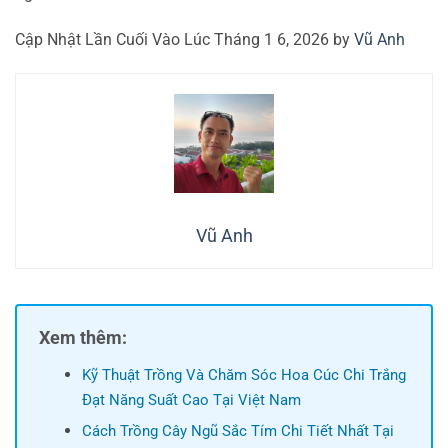
Cập Nhật Lần Cuối Vào Lúc Tháng 1 6, 2026 by
Vũ Anh
Vũ Anh
Xem thêm:
Kỹ Thuật Trồng Và Chăm Sóc Hoa Cúc Chi Trắng
Đạt Năng Suất Cao Tại Việt Nam
Cách Trồng Cây Ngũ Sắc Tím Chi Tiết Nhất Tại