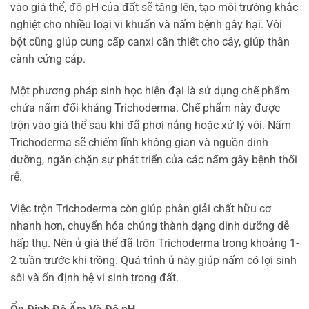
vào giá thể, độ pH của đất sẽ tăng lên, tạo môi trường khắc
nghiệt cho nhiều loại vi khuẩn và nấm bệnh gây hại. Vôi
bột cũng giúp cung cấp canxi cần thiết cho cây, giúp thân
cành cứng cáp.
Một phương pháp sinh học hiện đại là sử dụng chế phẩm
chứa nấm đối kháng Trichoderma. Chế phẩm này được
trộn vào giá thể sau khi đã phơi nắng hoặc xử lý vôi. Nấm
Trichoderma sẽ chiếm lĩnh không gian và nguồn dinh
dưỡng, ngăn chặn sự phát triển của các nấm gây bệnh thối
rễ.
Việc trộn Trichoderma còn giúp phân giải chất hữu cơ
nhanh hơn, chuyển hóa chúng thành dạng dinh dưỡng dễ
hấp thụ. Nên ủ giá thể đã trộn Trichoderma trong khoảng 1-
2 tuần trước khi trồng. Quá trình ủ này giúp nấm có lợi sinh
sôi và ổn định hệ vi sinh trong đất.