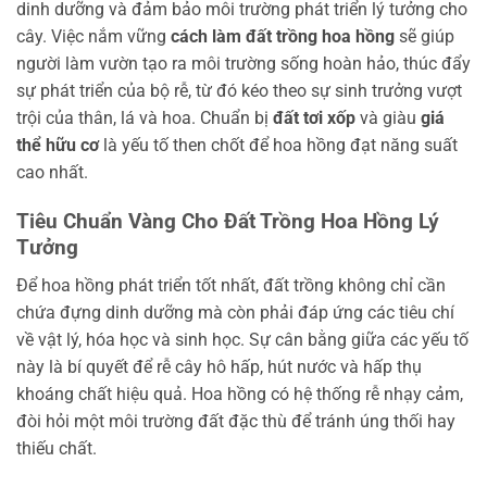
dinh dưỡng và đảm bảo môi trường phát triển lý tưởng cho
cây. Việc nắm vững
cách làm đất trồng hoa hồng
sẽ giúp
người làm vườn tạo ra môi trường sống hoàn hảo, thúc đẩy
sự phát triển của bộ rễ, từ đó kéo theo sự sinh trưởng vượt
trội của thân, lá và hoa. Chuẩn bị
đất tơi xốp
và giàu
giá
thể hữu cơ
là yếu tố then chốt để hoa hồng đạt năng suất
cao nhất.
Tiêu Chuẩn Vàng Cho Đất Trồng Hoa Hồng Lý
Tưởng
Để hoa hồng phát triển tốt nhất, đất trồng không chỉ cần
chứa đựng dinh dưỡng mà còn phải đáp ứng các tiêu chí
về vật lý, hóa học và sinh học. Sự cân bằng giữa các yếu tố
này là bí quyết để rễ cây hô hấp, hút nước và hấp thụ
khoáng chất hiệu quả. Hoa hồng có hệ thống rễ nhạy cảm,
đòi hỏi một môi trường đất đặc thù để tránh úng thối hay
thiếu chất.