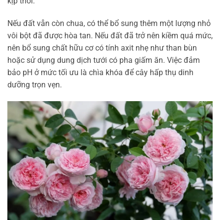
kịp thời.
Nếu đất vẫn còn chua, có thể bổ sung thêm một lượng nhỏ
vôi bột đã được hòa tan. Nếu đất đã trở nên kiềm quá mức,
nên bổ sung chất hữu cơ có tính axit nhẹ như than bùn
hoặc sử dụng dung dịch tưới có pha giấm ăn. Việc đảm
bảo pH ở mức tối ưu là chìa khóa để cây hấp thụ dinh
dưỡng trọn vẹn.