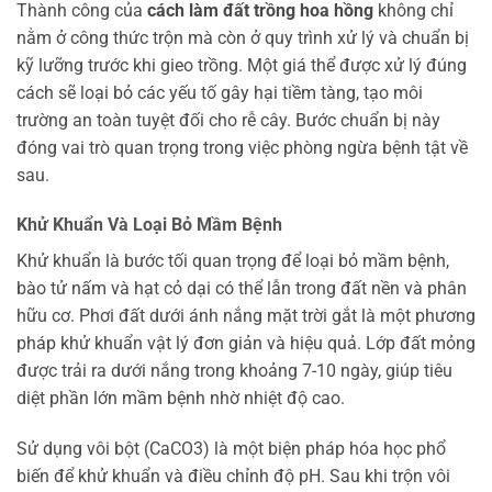
Thành công của
cách làm đất trồng hoa hồng
không chỉ
nằm ở công thức trộn mà còn ở quy trình xử lý và chuẩn bị
kỹ lưỡng trước khi gieo trồng. Một giá thể được xử lý đúng
cách sẽ loại bỏ các yếu tố gây hại tiềm tàng, tạo môi
trường an toàn tuyệt đối cho rễ cây. Bước chuẩn bị này
đóng vai trò quan trọng trong việc phòng ngừa bệnh tật về
sau.
Khử Khuẩn Và Loại Bỏ Mầm Bệnh
Khử khuẩn là bước tối quan trọng để loại bỏ mầm bệnh,
bào tử nấm và hạt cỏ dại có thể lẫn trong đất nền và phân
hữu cơ. Phơi đất dưới ánh nắng mặt trời gắt là một phương
pháp khử khuẩn vật lý đơn giản và hiệu quả. Lớp đất mỏng
được trải ra dưới nắng trong khoảng 7-10 ngày, giúp tiêu
diệt phần lớn mầm bệnh nhờ nhiệt độ cao.
Sử dụng vôi bột (CaCO3) là một biện pháp hóa học phổ
biến để khử khuẩn và điều chỉnh độ pH. Sau khi trộn vôi