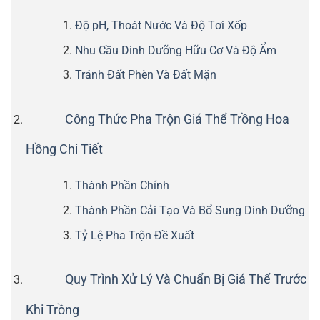
Độ pH, Thoát Nước Và Độ Tơi Xốp
Nhu Cầu Dinh Dưỡng Hữu Cơ Và Độ Ẩm
Tránh Đất Phèn Và Đất Mặn
Công Thức Pha Trộn Giá Thể Trồng Hoa
Hồng Chi Tiết
Thành Phần Chính
Thành Phần Cải Tạo Và Bổ Sung Dinh Dưỡng
Tỷ Lệ Pha Trộn Đề Xuất
Quy Trình Xử Lý Và Chuẩn Bị Giá Thể Trước
Khi Trồng