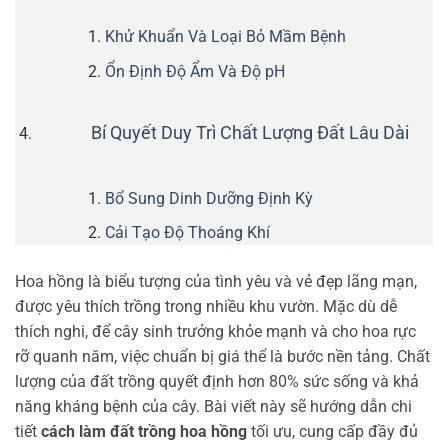
Khử Khuẩn Và Loại Bỏ Mầm Bệnh
Ổn Định Độ Ẩm Và Độ pH
Bí Quyết Duy Trì Chất Lượng Đất Lâu Dài
Bổ Sung Dinh Dưỡng Định Kỳ
Cải Tạo Độ Thoáng Khí
Hoa hồng là biểu tượng của tình yêu và vẻ đẹp lãng mạn,
được yêu thích trồng trong nhiều khu vườn. Mặc dù dễ
thích nghi, để cây sinh trưởng khỏe mạnh và cho hoa rực
rỡ quanh năm, việc chuẩn bị giá thể là bước nền tảng. Chất
lượng của đất trồng quyết định hơn 80% sức sống và khả
năng kháng bệnh của cây. Bài viết này sẽ hướng dẫn chi
tiết
cách làm đất trồng hoa hồng
tối ưu, cung cấp đầy đủ