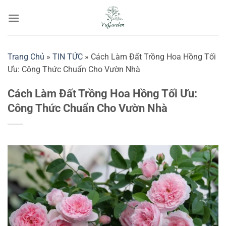
Bỏ
qua
nội
dung
Trang Chủ
»
TIN TỨC
»
Cách Làm Đất Trồng Hoa Hồng Tối
Ưu: Công Thức Chuẩn Cho Vườn Nhà
Cách Làm Đất Trồng Hoa Hồng Tối Ưu:
Công Thức Chuẩn Cho Vườn Nhà