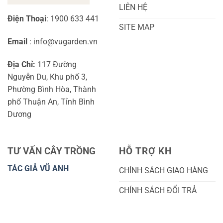
LIÊN HỆ
Điện Thoại
: 1900 633 441
SITE MAP
Email
: info@vugarden.vn
Địa Chỉ:
117 Đường
Nguyễn Du, Khu phố 3,
Phường Bình Hòa, Thành
phố Thuận An, Tỉnh Bình
Dương
TƯ VẤN CÂY TRỒNG
HỖ TRỢ KH
TÁC GIẢ VŨ ANH
CHÍNH SÁCH GIAO HÀNG
CHÍNH SÁCH ĐỔI TRẢ