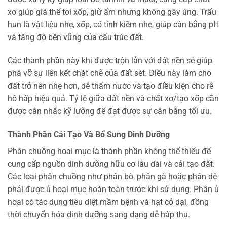
xơ giúp giá thể tơi xốp, giữ ẩm nhưng không gây úng. Trấu
hun là vật liệu nhẹ, xốp, có tính kiềm nhẹ, giúp cân bằng pH
và tăng độ bền vững của cấu trúc đất.
Các thành phần này khi được trộn lẫn với đất nền sẽ giúp
phá vỡ sự liên kết chặt chẽ của đất sét. Điều này làm cho
đất trở nên nhẹ hơn, dễ thấm nước và tạo điều kiện cho rễ
hô hấp hiệu quả. Tỷ lệ giữa đất nền và chất xơ/tạo xốp cần
được cân nhắc kỹ lưỡng để đạt được sự cân bằng tối ưu.
Thành Phần Cải Tạo Và Bổ Sung Dinh Dưỡng
Phân chuồng hoai mục là thành phần không thể thiếu để
cung cấp nguồn dinh dưỡng hữu cơ lâu dài và cải tạo đất.
Các loại phân chuồng như phân bò, phân gà hoặc phân dê
phải được ủ hoai mục hoàn toàn trước khi sử dụng. Phân ủ
hoai có tác dụng tiêu diệt mầm bệnh và hạt cỏ dại, đồng
thời chuyển hóa dinh dưỡng sang dạng dễ hấp thụ.