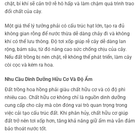
chặt, bí khí sẽ cản trở rễ hô hấp và làm chậm quá trình trao
đổi chất của cây.
Một giá thể lý tưởng phải có cấu trúc hạt lớn, tạo ra đủ
không gian rỗng để nước thừa dễ dàng chảy đi và không
khí có thể lưu thông. Độ tơi xốp giúp rễ cây dễ dàng lan
rộng, bám sâu, từ đó nâng cao sức chống chịu của cây.
Nếu đất trồng bị nén chặt, rễ không thể phát triển, làm cây
còi cọc và kém ra hoa.
Nhu Cầu Dinh Dưỡng Hữu Cơ Và Độ Ẩm
Đất trồng hoa hồng phải giàu chất hữu cơ và có độ phì
nhiêu cao. Chất hữu cơ không chỉ là nguồn dinh dưỡng
cung cấp cho cây mà còn đóng vai trò quan trọng trong
việc cải tạo cấu trúc đất. Khi phân hủy, chất hữu cơ giúp
đất trở nên tơi xốp hơn, tăng khả năng giữ ẩm mà vẫn đảm
bảo thoát nước tốt.