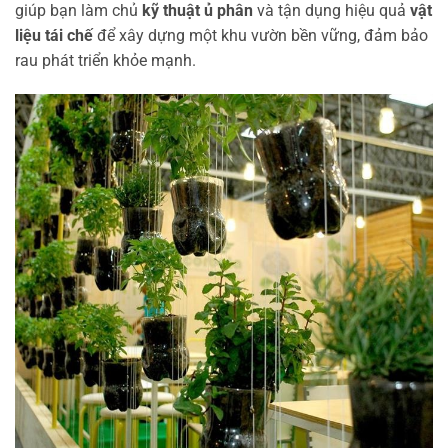
giúp bạn làm chủ
kỹ thuật ủ phân
và tận dụng hiệu quả
vật
liệu tái chế
để xây dựng một khu vườn bền vững, đảm bảo
rau phát triển khỏe mạnh.