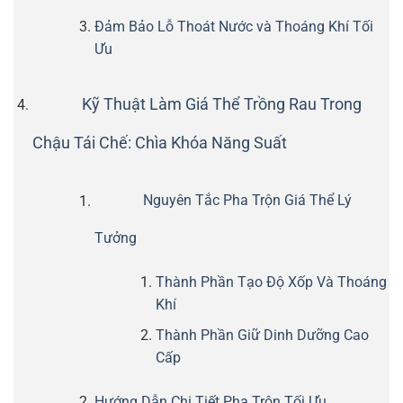
Đảm Bảo Lỗ Thoát Nước và Thoáng Khí Tối
Ưu
Kỹ Thuật Làm Giá Thể Trồng Rau Trong
Chậu Tái Chế: Chìa Khóa Năng Suất
Nguyên Tắc Pha Trộn Giá Thể Lý
Tưởng
Thành Phần Tạo Độ Xốp Và Thoáng
Khí
Thành Phần Giữ Dinh Dưỡng Cao
Cấp
Hướng Dẫn Chi Tiết Pha Trộn Tối Ưu