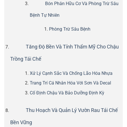
Bón Phân Hữu Cơ Và Phòng Trừ Sâu
Bệnh Tự Nhiên
Phòng Trừ Sâu Bệnh
Tăng Độ Bền Và Tính Thẩm Mỹ Cho Chậu
Trồng Tái Chế
Xử Lý Cạnh Sắc Và Chống Lão Hóa Nhựa
Trang Trí Cá Nhân Hóa Với Sơn Và Decal
Cố Định Chậu Và Bảo Dưỡng Định Kỳ
Thu Hoạch Và Quản Lý Vườn Rau Tái Chế
Bền Vững