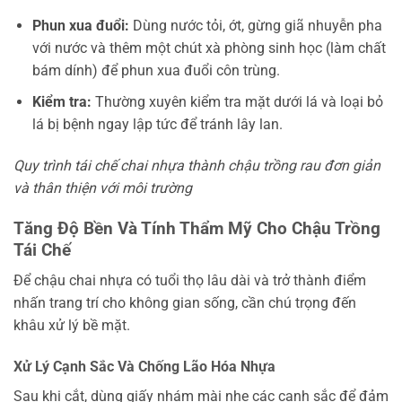
Phun xua đuổi:
Dùng nước tỏi, ớt, gừng giã nhuyễn pha
với nước và thêm một chút xà phòng sinh học (làm chất
bám dính) để phun xua đuổi côn trùng.
Kiểm tra:
Thường xuyên kiểm tra mặt dưới lá và loại bỏ
lá bị bệnh ngay lập tức để tránh lây lan.
Quy trình tái chế chai nhựa thành chậu trồng rau đơn giản
và thân thiện với môi trường
Tăng Độ Bền Và Tính Thẩm Mỹ Cho Chậu Trồng
Tái Chế
Để chậu chai nhựa có tuổi thọ lâu dài và trở thành điểm
nhấn trang trí cho không gian sống, cần chú trọng đến
khâu xử lý bề mặt.
Xử Lý Cạnh Sắc Và Chống Lão Hóa Nhựa
Sau khi cắt, dùng giấy nhám mài nhẹ các cạnh sắc để đảm