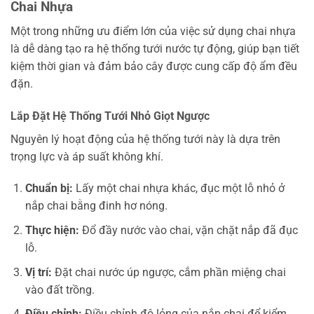
Chai Nhựa
Một trong những ưu điểm lớn của việc sử dụng chai nhựa
là dễ dàng tạo ra hệ thống tưới nước tự động, giúp bạn tiết
kiệm thời gian và đảm bảo cây được cung cấp độ ẩm đều
đặn.
Lắp Đặt Hệ Thống Tưới Nhỏ Giọt Ngược
Nguyên lý hoạt động của hệ thống tưới này là dựa trên
trọng lực và áp suất không khí.
Chuẩn bị:
Lấy một chai nhựa khác, đục một lỗ nhỏ ở
nắp chai bằng đinh hơ nóng.
Thực hiện:
Đổ đầy nước vào chai, vặn chặt nắp đã đục
lỗ.
Vị trí:
Đặt chai nước úp ngược, cắm phần miệng chai
vào đất trồng.
Điều chỉnh:
Điều chỉnh độ lỏng của nắp chai để kiểm