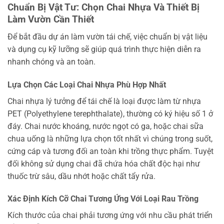
Chuẩn Bị Vật Tư: Chọn Chai Nhựa Và Thiết Bị
Làm Vườn Cần Thiết
Để bắt đầu dự án làm vườn tái chế, việc chuẩn bị vật liệu
và dụng cụ kỹ lưỡng sẽ giúp quá trình thực hiện diễn ra
nhanh chóng và an toàn.
Lựa Chọn Các Loại Chai Nhựa Phù Hợp Nhất
Chai nhựa lý tưởng để tái chế là loại được làm từ nhựa
PET (Polyethylene terephthalate), thường có ký hiệu số 1 ở
đáy. Chai nước khoáng, nước ngọt có ga, hoặc chai sữa
chua uống là những lựa chọn tốt nhất vì chúng trong suốt,
cứng cáp và tương đối an toàn khi trồng thực phẩm. Tuyệt
đối không sử dụng chai đã chứa hóa chất độc hại như
thuốc trừ sâu, dầu nhớt hoặc chất tẩy rửa.
Xác Định Kích Cỡ Chai Tương Ứng Với Loại Rau Trồng
Kích thước của chai phải tương ứng với nhu cầu phát triển