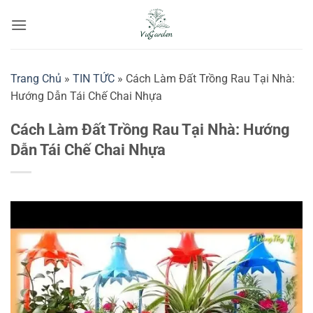
Bỏ
qua
nội
dung
Trang Chủ
»
TIN TỨC
»
Cách Làm Đất Trồng Rau Tại Nhà:
Hướng Dẫn Tái Chế Chai Nhựa
Cách Làm Đất Trồng Rau Tại Nhà: Hướng
Dẫn Tái Chế Chai Nhựa