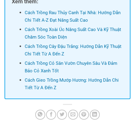
Xem thêm:
Cách Trồng Rau Thủy Canh Tại Nhà: Hướng Dẫn
Chi Tiết A-Z Đạt Năng Suất Cao
Cách Trồng Xoài Úc Năng Suất Cao Và Kỹ Thuật
Chăm Sóc Toàn Diện
Cách Trồng Cây Đậu Trắng: Hướng Dẫn Kỹ Thuật
Chi Tiết Từ A Đến Z
Cách Trồng Cỏ Sân Vườn Chuyên Sâu Và Đảm
Bảo Cỏ Xanh Tốt
Cách Gieo Trồng Mướp Hương: Hướng Dẫn Chi
Tiết Từ A Đến Z