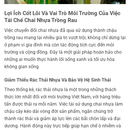
Lợi Ích Cốt Lõi Và Vai Trò Môi Trường Của Việc
Tái Chế Chai Nhựa Trồng Rau
Việc chuyển đổi chai nhựa đã qua sử dụng thành chậu
trồng rau mang lại nhiều giá trị vượt trội, không chỉ dừng lại
ở phạm vi gia đình mà còn tác động tích cực đến môi
trường và cộng đồng. Đây là một giải pháp hoàn hảo cho
những ai muốn thực hành lối sống xanh và tối ưu hóa
không gian sống.
Giảm Thiểu Rác Thải Nhựa Và Bảo Vệ Hệ Sinh Thái
Theo thống kê, rác thải nhựa là một trong những thách
thức lớn nhất đối với môi trường Việt Nam, với hàng triệu
tấn được thải ra mỗi năm. Việc tái sử dụng chai nhựa làm
chậu cây kéo dài vòng đời sản phẩm, ngăn chúng trở
thành rác thải và giảm áp lực lên các bãi chôn lấp và đại
dương. Hành động này trực tiếp giúp hạn chế ô nhiễm và