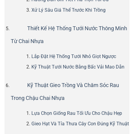
Xử Lý Sâu Giá Thể Trước Khi Trồng
Thiết Kế Hệ Thống Tưới Nước Thông Minh
Từ Chai Nhựa
Lắp Đặt Hệ Thống Tưới Nhỏ Giọt Ngược
Kỹ Thuật Tưới Nước Bằng Bấc Vải Mao Dẫn
Kỹ Thuật Gieo Trồng Và Chăm Sóc Rau
Trong Chậu Chai Nhựa
Lựa Chọn Giống Rau Tối Ưu Cho Chậu Hẹp
Gieo Hạt Và Tỉa Thưa Cây Con Đúng Kỹ Thuật