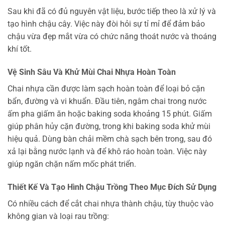
Sau khi đã có đủ nguyên vật liệu, bước tiếp theo là xử lý và
tạo hình chậu cây. Việc này đòi hỏi sự tỉ mỉ để đảm bảo
chậu vừa đẹp mắt vừa có chức năng thoát nước và thoáng
khí tốt.
Vệ Sinh Sâu Và Khử Mùi Chai Nhựa Hoàn Toàn
Chai nhựa cần được làm sạch hoàn toàn để loại bỏ cặn
bẩn, đường và vi khuẩn. Đầu tiên, ngâm chai trong nước
ấm pha giấm ăn hoặc baking soda khoảng 15 phút. Giấm
giúp phân hủy cặn đường, trong khi baking soda khử mùi
hiệu quả. Dùng bàn chải mềm chà sạch bên trong, sau đó
xả lại bằng nước lạnh và để khô ráo hoàn toàn. Việc này
giúp ngăn chặn nấm mốc phát triển.
Thiết Kế Và Tạo Hình Chậu Trồng Theo Mục Đích Sử Dụng
Có nhiều cách để cắt chai nhựa thành chậu, tùy thuộc vào
không gian và loại rau trồng: