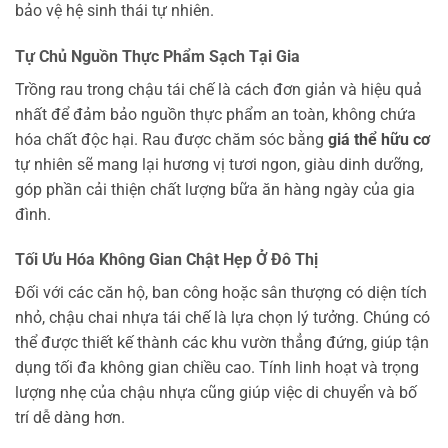
bảo vệ hệ sinh thái tự nhiên.
Tự Chủ Nguồn Thực Phẩm Sạch Tại Gia
Trồng rau trong chậu tái chế là cách đơn giản và hiệu quả
nhất để đảm bảo nguồn thực phẩm an toàn, không chứa
hóa chất độc hại. Rau được chăm sóc bằng
giá thể hữu cơ
tự nhiên sẽ mang lại hương vị tươi ngon, giàu dinh dưỡng,
góp phần cải thiện chất lượng bữa ăn hàng ngày của gia
đình.
Tối Ưu Hóa Không Gian Chật Hẹp Ở Đô Thị
Đối với các căn hộ, ban công hoặc sân thượng có diện tích
nhỏ, chậu chai nhựa tái chế là lựa chọn lý tưởng. Chúng có
thể được thiết kế thành các khu vườn thẳng đứng, giúp tận
dụng tối đa không gian chiều cao. Tính linh hoạt và trọng
lượng nhẹ của chậu nhựa cũng giúp việc di chuyển và bố
trí dễ dàng hơn.