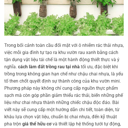
Trong bối cảnh toàn cầu đối mặt với ô nhiễm rác thải nhựa,
việc mỗi gia đình tự tạo ra khu vườn rau xanh bằng cách
tận dụng vật liệu tái chế là một hành động thiết thực và ý
nghĩa.
cách làm đất trồng rau tại nhà
tối ưu, đặc biệt khi
trồng trong không gian hạn chế như chậu chai nhựa, là yếu
tố then chốt quyết định sự thành công của khu vườn mini.
Phương pháp này không chỉ cung cấp nguồn thực phẩm
sạch mà còn góp phần giảm thiểu rác thải, biến những phế
liệu như chai nhựa thành những chiếc chậu độc đáo. Bài
viết này sẽ cung cấp một hướng dẫn chi tiết, toàn diện, từ
khâu lựa chọn vật liệu, chuẩn bị chai nhựa, đến kỹ thuật
pha trộn
giá thể hữu cơ
và thiết lập hệ thống tưới tự động,