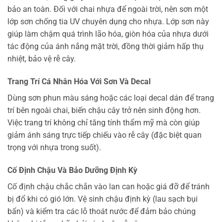
bảo an toàn. Đối với chai nhựa để ngoài trời, nên sơn một
lớp sơn chống tia UV chuyên dụng cho nhựa. Lớp sơn này
giúp làm chậm quá trình lão hóa, giòn hóa của nhựa dưới
tác động của ánh nắng mặt trời, đồng thời giảm hấp thụ
nhiệt, bảo vệ rễ cây.
Trang Trí Cá Nhân Hóa Với Sơn Và Decal
Dùng sơn phun màu sáng hoặc các loại decal dán để trang
trí bên ngoài chai, biến chậu cây trở nên sinh động hơn.
Việc trang trí không chỉ tăng tính thẩm mỹ mà còn giúp
giảm ánh sáng trực tiếp chiếu vào rễ cây (đặc biệt quan
trọng với nhựa trong suốt).
Cố Định Chậu Và Bảo Dưỡng Định Kỳ
Cố định chậu chắc chắn vào lan can hoặc giá đỡ để tránh
bị đổ khi có gió lớn. Vệ sinh chậu định kỳ (lau sạch bụi
bẩn) và kiểm tra các lỗ thoát nước để đảm bảo chúng