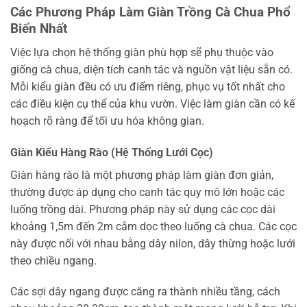
Các Phương Pháp Làm Giàn Trồng Cà Chua Phổ
Biến Nhất
Việc lựa chọn hệ thống giàn phù hợp sẽ phụ thuộc vào
giống cà chua, diện tích canh tác và nguồn vật liệu sẵn có.
Mỗi kiểu giàn đều có ưu điểm riêng, phục vụ tốt nhất cho
các điều kiện cụ thể của khu vườn. Việc làm giàn cần có kế
hoạch rõ ràng để tối ưu hóa không gian.
Giàn Kiểu Hàng Rào (Hệ Thống Lưới Cọc)
Giàn hàng rào là một phương pháp làm giàn đơn giản,
thường được áp dụng cho canh tác quy mô lớn hoặc các
luống trồng dài. Phương pháp này sử dụng các cọc dài
khoảng 1,5m đến 2m cắm dọc theo luống cà chua. Các cọc
này được nối với nhau bằng dây nilon, dây thừng hoặc lưới
theo chiều ngang.
Các sợi dây ngang được căng ra thành nhiều tầng, cách