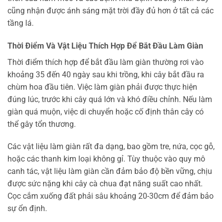
cũng nhận được ánh sáng mặt trời đầy đủ hơn ở tất cả các
tầng lá.
Thời Điểm Và Vật Liệu Thích Hợp Để Bắt Đầu Làm Giàn
Thời điểm thích hợp để bắt đầu làm giàn thường rơi vào
khoảng 35 đến 40 ngày sau khi trồng, khi cây bắt đầu ra
chùm hoa đầu tiên. Việc làm giàn phải được thực hiện
đúng lúc, trước khi cây quá lớn và khó điều chỉnh. Nếu làm
giàn quá muộn, việc di chuyển hoặc cố định thân cây có
thể gây tổn thương.
Các vật liệu làm giàn rất đa dạng, bao gồm tre, nứa, cọc gỗ,
hoặc các thanh kim loại không gỉ. Tùy thuộc vào quy mô
canh tác, vật liệu làm giàn cần đảm bảo độ bền vững, chịu
được sức nặng khi cây cà chua đạt năng suất cao nhất.
Cọc cắm xuống đất phải sâu khoảng 20-30cm để đảm bảo
sự ổn định.