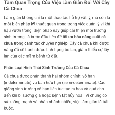
Tầm Quan Trọng Của Việc Làm Giàn Đối Với Cây
Cà Chua
Làm giàn không chỉ là một thao tác hỗ trợ vật lý, mà còn là
một biện pháp kỹ thuật quan trọng trong việc quản lý vi khí
hậu vườn trồng. Biện pháp này giúp cải thiện môi trường
sinh trưởng, là bước đầu tiên để
tối ưu hóa năng suất cà
chua
trong canh tác chuyên nghiệp. Cây cà chua khi được
nâng đỡ sẽ tránh được tình trạng bò lan, giảm thiểu sự lây
lan của các mầm bệnh từ đất.
Phân Loại Hình Thái Sinh Trưởng Của Cà Chua
Cà chua được phân thành hai nhóm chính: vô hạn
(indeterminate) và bán hữu hạn (semi-determinate). Các
giống sinh trưởng vô hạn liên tục tạo ra hoa và quả cho
đến khi bị sương giá hoặc bệnh tật hủy hoại. Vì chúng có
sức sống mạnh và phân nhánh nhiều, việc làm giàn là bắt
buộc.