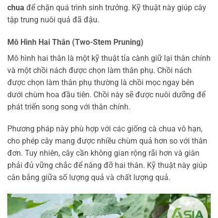
chua
để chặn quá trình sinh trưởng. Kỹ thuật này giúp cây
tập trung nuôi quả đã đậu.
Mô Hình Hai Thân (Two-Stem Pruning)
Mô hình hai thân là một kỹ thuật tỉa cành giữ lại thân chính
và một chồi nách được chọn làm thân phụ. Chồi nách
được chọn làm thân phụ thường là chồi mọc ngay bên
dưới chùm hoa đầu tiên. Chồi này sẽ được nuôi dưỡng để
phát triển song song với thân chính.
Phương pháp này phù hợp với các giống cà chua vô hạn,
cho phép cây mang được nhiều chùm quả hơn so với thân
đơn. Tuy nhiên, cây cần không gian rộng rãi hơn và giàn
phải đủ vững chắc để nâng đỡ hai thân. Kỹ thuật này giúp
cân bằng giữa số lượng quả và chất lượng quả.