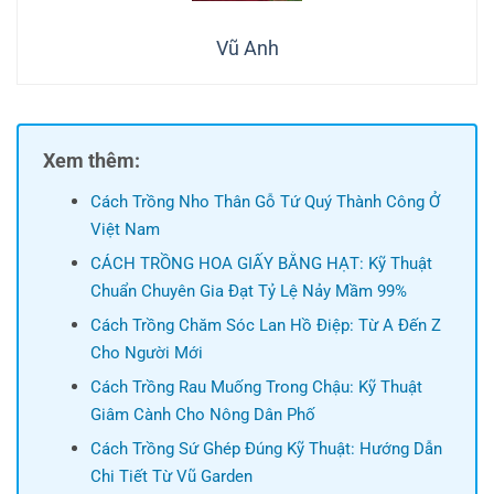
Vũ Anh
Xem thêm:
Cách Trồng Nho Thân Gỗ Tứ Quý Thành Công Ở
Việt Nam
CÁCH TRỒNG HOA GIẤY BẰNG HẠT: Kỹ Thuật
Chuẩn Chuyên Gia Đạt Tỷ Lệ Nảy Mầm 99%
Cách Trồng Chăm Sóc Lan Hồ Điệp: Từ A Đến Z
Cho Người Mới
Cách Trồng Rau Muống Trong Chậu: Kỹ Thuật
Giâm Cành Cho Nông Dân Phố
Cách Trồng Sứ Ghép Đúng Kỹ Thuật: Hướng Dẫn
Chi Tiết Từ Vũ Garden