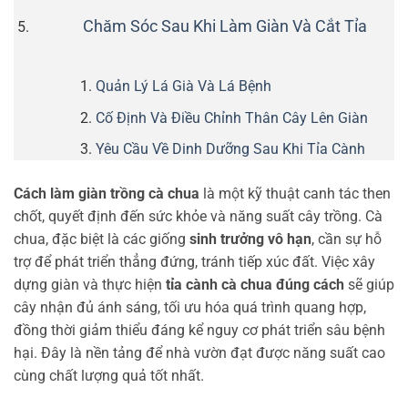
Chăm Sóc Sau Khi Làm Giàn Và Cắt Tỉa
Quản Lý Lá Già Và Lá Bệnh
Cố Định Và Điều Chỉnh Thân Cây Lên Giàn
Yêu Cầu Về Dinh Dưỡng Sau Khi Tỉa Cành
Cách làm giàn trồng cà chua
là một kỹ thuật canh tác then
chốt, quyết định đến sức khỏe và năng suất cây trồng. Cà
chua, đặc biệt là các giống
sinh trưởng vô hạn
, cần sự hỗ
trợ để phát triển thẳng đứng, tránh tiếp xúc đất. Việc xây
dựng giàn và thực hiện
tỉa cành cà chua đúng cách
sẽ giúp
cây nhận đủ ánh sáng, tối ưu hóa quá trình quang hợp,
đồng thời giảm thiểu đáng kể nguy cơ phát triển sâu bệnh
hại. Đây là nền tảng để nhà vườn đạt được năng suất cao
cùng chất lượng quả tốt nhất.