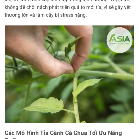
không để chồi nách phát triển quá to mới tỉa, vì sẽ gây vết
thương lớn và làm cây bị stress nặng.
Các Mô Hình Tỉa Cành Cà Chua Tối Ưu Năng