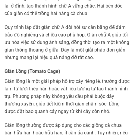
lại ở đỉnh, tạo thành hình chữ A vững chắc. Hai bên dốc
của giàn có thể trồng hai hàng cà chua.
Quy trình lắp đặt giàn chữ A đòi hỏi sự cân bằng để đảm
bảo độ nghiêng và chiều cao phù hợp. Giàn chữ A giúp tối
ưu hóa việc sử dụng ánh sáng, đồng thời tạo ra một không
gian thông thoáng ở giữa. Đây là một giải pháp đơn giản
nhưng mang lại hiệu quả nâng đỡ rất cao.
Giàn Lồng (Tomato Cage)
Giàn lồng là một giải pháp hỗ trợ cây riêng lẻ, thường được
làm từ lưới thép hàn hoặc vật liệu tương tự tạo thành hình
trụ. Phương pháp này không yêu cầu phải buộc dây
thường xuyên, giúp tiết kiệm thời gian chăm sóc. Lồng
được đặt bao quanh cây ngay từ khi cây còn nhỏ.
Giàn lồng thường được áp dụng cho các giống cà chua
bán hữu hạn hoặc hữu hạn, ít cần tỉa cành. Tuy nhiên, nếu