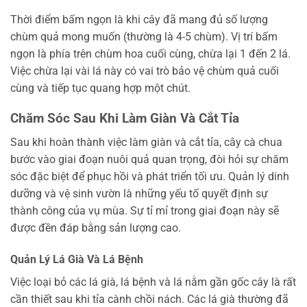
Thời điểm bấm ngọn là khi cây đã mang đủ số lượng
chùm quả mong muốn (thường là 4-5 chùm). Vị trí bấm
ngọn là phía trên chùm hoa cuối cùng, chừa lại 1 đến 2 lá.
Việc chừa lại vài lá này có vai trò bảo vệ chùm quả cuối
cùng và tiếp tục quang hợp một chút.
Chăm Sóc Sau Khi Làm Giàn Và Cắt Tỉa
Sau khi hoàn thành việc làm giàn và cắt tỉa, cây cà chua
bước vào giai đoạn nuôi quả quan trọng, đòi hỏi sự chăm
sóc đặc biệt để phục hồi và phát triển tối ưu. Quản lý dinh
dưỡng và vệ sinh vườn là những yếu tố quyết định sự
thành công của vụ mùa. Sự tỉ mỉ trong giai đoạn này sẽ
được đền đáp bằng sản lượng cao.
Quản Lý Lá Già Và Lá Bệnh
Việc loại bỏ các lá già, lá bệnh và lá nằm gần gốc cây là rất
cần thiết sau khi tỉa cành chồi nách. Các lá già thường đã