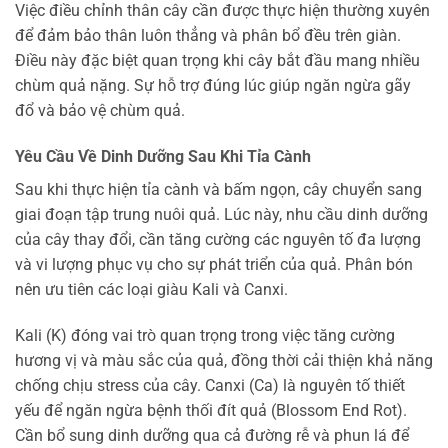
Việc điều chỉnh thân cây cần được thực hiện thường xuyên
để đảm bảo thân luôn thẳng và phân bổ đều trên giàn.
Điều này đặc biệt quan trọng khi cây bắt đầu mang nhiều
chùm quả nặng. Sự hỗ trợ đúng lúc giúp ngăn ngừa gãy
đổ và bảo vệ chùm quả.
Yêu Cầu Về Dinh Dưỡng Sau Khi Tỉa Cành
Sau khi thực hiện tỉa cành và bấm ngọn, cây chuyển sang
giai đoạn tập trung nuôi quả. Lúc này, nhu cầu dinh dưỡng
của cây thay đổi, cần tăng cường các nguyên tố đa lượng
và vi lượng phục vụ cho sự phát triển của quả. Phân bón
nên ưu tiên các loại giàu Kali và Canxi.
Kali (K) đóng vai trò quan trọng trong việc tăng cường
hương vị và màu sắc của quả, đồng thời cải thiện khả năng
chống chịu stress của cây. Canxi (Ca) là nguyên tố thiết
yếu để ngăn ngừa bệnh thối đít quả (Blossom End Rot).
Cần bổ sung dinh dưỡng qua cả đường rễ và phun lá để