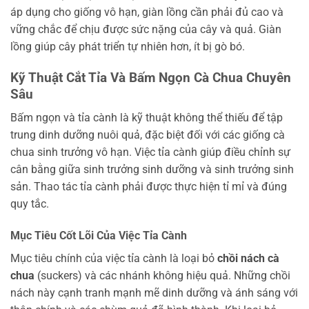
áp dụng cho giống vô hạn, giàn lồng cần phải đủ cao và
vững chắc để chịu được sức nặng của cây và quả. Giàn
lồng giúp cây phát triển tự nhiên hơn, ít bị gò bó.
Kỹ Thuật Cắt Tỉa Và Bấm Ngọn Cà Chua Chuyên
Sâu
Bấm ngọn và tỉa cành là kỹ thuật không thể thiếu để tập
trung dinh dưỡng nuôi quả, đặc biệt đối với các giống cà
chua sinh trưởng vô hạn. Việc tỉa cành giúp điều chỉnh sự
cân bằng giữa sinh trưởng sinh dưỡng và sinh trưởng sinh
sản. Thao tác tỉa cành phải được thực hiện tỉ mỉ và đúng
quy tắc.
Mục Tiêu Cốt Lõi Của Việc Tỉa Cành
Mục tiêu chính của việc tỉa cành là loại bỏ
chồi nách cà
chua
(suckers) và các nhánh không hiệu quả. Những chồi
nách này cạnh tranh mạnh mẽ dinh dưỡng và ánh sáng với