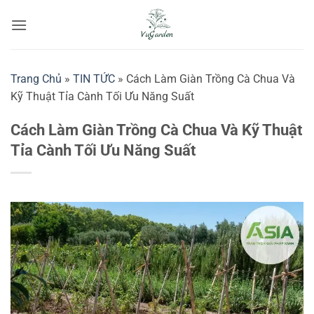
Bỏ
qua
nội
dung
Trang Chủ
»
TIN TỨC
»
Cách Làm Giàn Trồng Cà Chua Và
Kỹ Thuật Tỉa Cành Tối Ưu Năng Suất
Cách Làm Giàn Trồng Cà Chua Và Kỹ Thuật
Tỉa Cành Tối Ưu Năng Suất