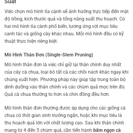
Suất
Việc chọn mô hình tỉa cành sẽ ảnh hưởng trực tiếp đến mật
độ trồng, kích thước quả và tổng năng suất thu hoạch. Có
hai mô hình tỉa cành phổ biến, tương ứng với mục tiêu
canh tác và giống cây khác nhau. Mỗi mô hình đều có kỹ
thuật thực hiện riêng biệt.
Mô Hình Thân Đơn (Single-Stem Pruning)
Mô hình thân đơn là việc chỉ giữ lại thân chính duy nhất
của cây cà chua, loại bỏ tất cả các chồi nách khác ngay khi
chúng xuất hiện. Phương pháp này giúp tập trung toàn bộ
dinh dưỡng vào thân chính và các chùm quả mọc trên đó.
Quả cà chua thường to hơn và chín đồng đều hơn.
Mô hình thân đơn thường được áp dụng cho các giống cà
chua có thời gian sinh trưởng ngắn, hoặc khi mục tiêu là
thu hoạch quả lớn với chất lượng cao. Sau khi thân chính
mang từ 4 đến 5 chùm quả, cần tiến hành
bấm ngọn cà