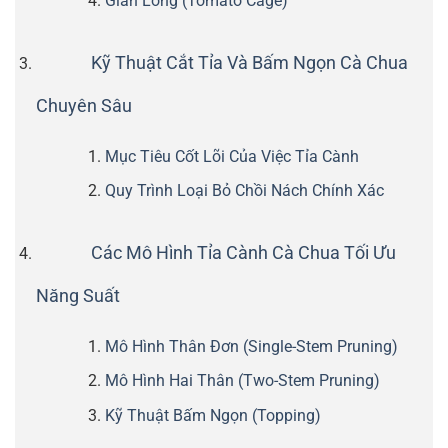
Giàn Lồng (Tomato Cage)
Kỹ Thuật Cắt Tỉa Và Bấm Ngọn Cà Chua
Chuyên Sâu
Mục Tiêu Cốt Lõi Của Việc Tỉa Cành
Quy Trình Loại Bỏ Chồi Nách Chính Xác
Các Mô Hình Tỉa Cành Cà Chua Tối Ưu
Năng Suất
Mô Hình Thân Đơn (Single-Stem Pruning)
Mô Hình Hai Thân (Two-Stem Pruning)
Kỹ Thuật Bấm Ngọn (Topping)