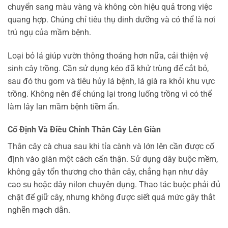
chuyển sang màu vàng và không còn hiệu quả trong việc
quang hợp. Chúng chỉ tiêu thụ dinh dưỡng và có thể là nơi
trú ngụ của mầm bệnh.
Loại bỏ lá giúp vườn thông thoáng hơn nữa, cải thiện vệ
sinh cây trồng. Cần sử dụng kéo đã khử trùng để cắt bỏ,
sau đó thu gom và tiêu hủy lá bệnh, lá già ra khỏi khu vực
trồng. Không nên để chúng lại trong luống trồng vì có thể
làm lây lan mầm bệnh tiềm ẩn.
Cố Định Và Điều Chỉnh Thân Cây Lên Giàn
Thân cây cà chua sau khi tỉa cành và lớn lên cần được cố
định vào giàn một cách cẩn thận. Sử dụng dây buộc mềm,
không gây tổn thương cho thân cây, chẳng hạn như dây
cao su hoặc dây nilon chuyên dụng. Thao tác buộc phải đủ
chặt để giữ cây, nhưng không được siết quá mức gây thắt
nghẽn mạch dẫn.