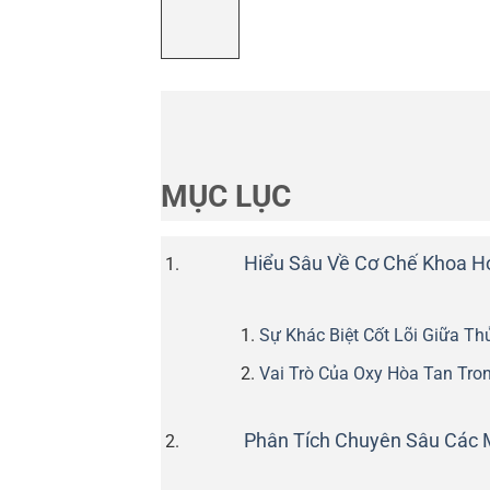
MỤC LỤC
Hiểu Sâu Về Cơ Chế Khoa H
Sự Khác Biệt Cốt Lõi Giữa Th
Vai Trò Của Oxy Hòa Tan Tro
Phân Tích Chuyên Sâu Các 