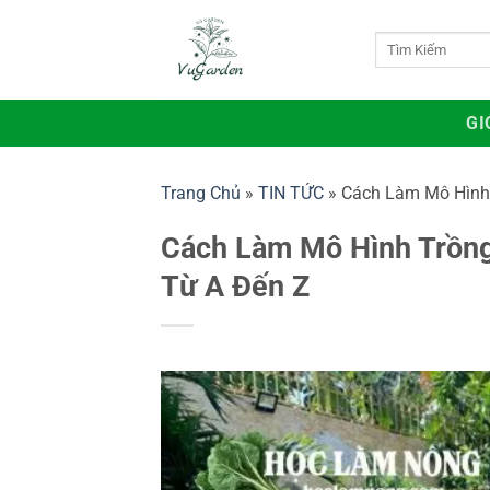
Bỏ
qua
Tìm
kiếm:
nội
dung
GI
Trang Chủ
»
TIN TỨC
»
Cách Làm Mô Hình 
Cách Làm Mô Hình Trồng
Từ A Đến Z