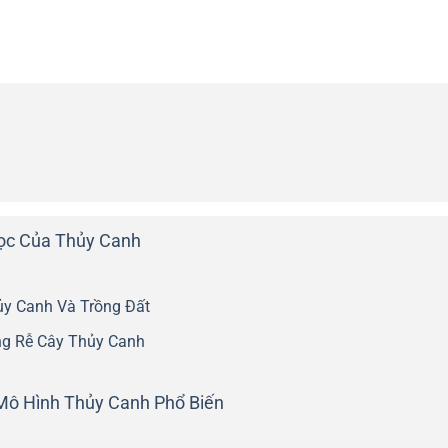
ọc Của Thủy Canh
ủy Canh Và Trồng Đất
ng Rễ Cây Thủy Canh
Mô Hình Thủy Canh Phổ Biến