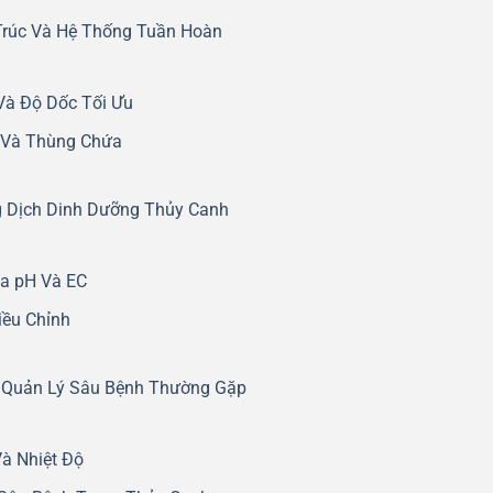
Trúc Và Hệ Thống Tuần Hoàn
Và Độ Dốc Tối Ưu
 Và Thùng Chứa
g Dịch Dinh Dưỡng Thủy Canh
a pH Và EC
iều Chỉnh
 Quản Lý Sâu Bệnh Thường Gặp
à Nhiệt Độ