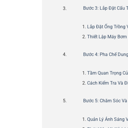
Bước 3: Lắp Đặt Cấu 
Lắp Đặt Ống Trồng 
Thiết Lập Máy Bơm
Bước 4: Pha Chế Dun
Tầm Quan Trọng Củ
Cách Kiểm Tra Và Đ
Bước 5: Chăm Sóc Và
Quản Lý Ánh Sáng V