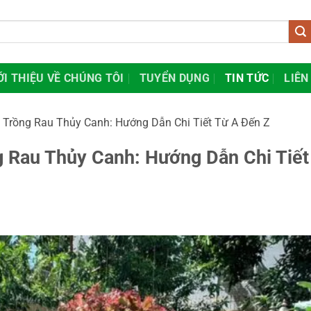
ỚI THIỆU VỀ CHÚNG TÔI
TUYỂN DỤNG
TIN TỨC
LIÊN
Trồng Rau Thủy Canh: Hướng Dẫn Chi Tiết Từ A Đến Z
 Rau Thủy Canh: Hướng Dẫn Chi Tiết