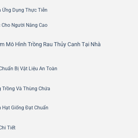
Và Ứng Dụng Thực Tiễn
 Cho Người Nâng Cao
àm Mô Hình Trồng Rau Thủy Canh Tại Nhà
Chuẩn Bị Vật Liệu An Toàn
g Trồng Và Thùng Chứa
m Hạt Giống Đạt Chuẩn
hi Tiết