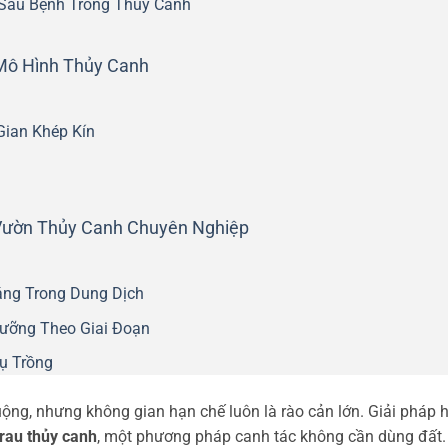
 Sâu Bệnh Trong Thủy Canh
Mô Hình Thủy Canh
ian Khép Kín
Vườn Thủy Canh Chuyên Nghiệp
áng Trong Dung Dịch
Dưỡng Theo Giai Đoạn
ụ Trồng
ộng, nhưng không gian hạn chế luôn là rào cản lớn. Giải pháp 
rau thủy canh
, một phương pháp canh tác không cần dùng đất.