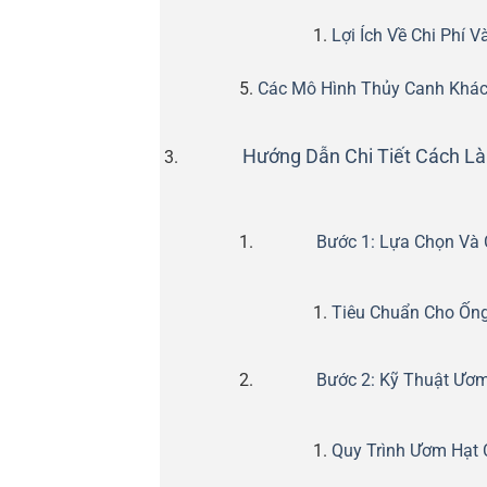
Lợi Ích Về Chi Phí 
Các Mô Hình Thủy Canh Khác
Hướng Dẫn Chi Tiết Cách L
Bước 1: Lựa Chọn Và 
Tiêu Chuẩn Cho Ốn
Bước 2: Kỹ Thuật Ươ
Quy Trình Ươm Hạt C