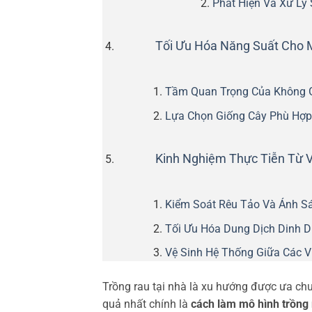
Phát Hiện Và Xử Lý
Tối Ưu Hóa Năng Suất Cho 
Tầm Quan Trọng Của Không G
Lựa Chọn Giống Cây Phù Hợp
Kinh Nghiệm Thực Tiễn Từ 
Kiểm Soát Rêu Tảo Và Ánh S
Tối Ưu Hóa Dung Dịch Dinh 
Vệ Sinh Hệ Thống Giữa Các V
Trồng rau tại nhà là xu hướng được ưa chu
quả nhất chính là
cách làm mô hình trồng 