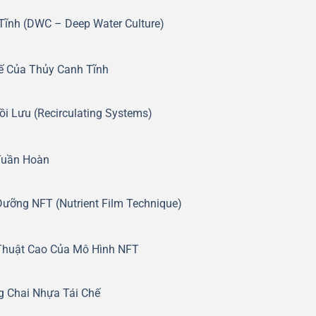
ĩnh (DWC – Deep Water Culture)
ế Của Thủy Canh Tĩnh
i Lưu (Recirculating Systems)
Tuần Hoàn
ưỡng NFT (Nutrient Film Technique)
Thuật Cao Của Mô Hình NFT
g Chai Nhựa Tái Chế