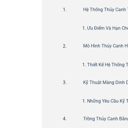
Hệ Thống Thủy Canh T
Ưu Điểm Và Hạn Ch
Mô Hình Thủy Canh Hồ
Thiết Kế Hệ Thống 
Kỹ Thuật Màng Dinh D
Những Yêu Cầu Kỹ 
Trồng Thủy Canh Bằn