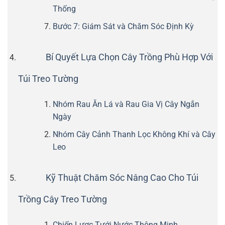
Thống
Bước 7: Giám Sát và Chăm Sóc Định Kỳ
Bí Quyết Lựa Chọn Cây Trồng Phù Hợp Với
Túi Treo Tường
Nhóm Rau Ăn Lá và Rau Gia Vị Cây Ngắn
Ngày
Nhóm Cây Cảnh Thanh Lọc Không Khí và Cây
Leo
Kỹ Thuật Chăm Sóc Nâng Cao Cho Túi
Trồng Cây Treo Tường
Chiến Lược Tưới Nước Thông Minh