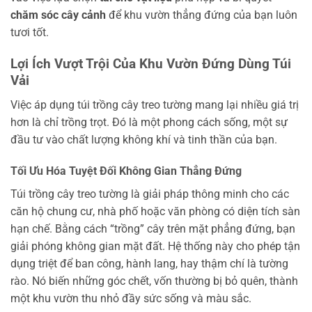
chăm sóc cây cảnh
để khu vườn thẳng đứng của bạn luôn
tươi tốt.
Lợi Ích Vượt Trội Của Khu Vườn Đứng Dùng Túi
Vải
Việc áp dụng túi trồng cây treo tường mang lại nhiều giá trị
hơn là chỉ trồng trọt. Đó là một phong cách sống, một sự
đầu tư vào chất lượng không khí và tinh thần của bạn.
Tối Ưu Hóa Tuyệt Đối Không Gian Thẳng Đứng
Túi trồng cây treo tường là giải pháp thông minh cho các
căn hộ chung cư, nhà phố hoặc văn phòng có diện tích sàn
hạn chế. Bằng cách “trồng” cây trên mặt phẳng đứng, bạn
giải phóng không gian mặt đất. Hệ thống này cho phép tận
dụng triệt để ban công, hành lang, hay thậm chí là tường
rào. Nó biến những góc chết, vốn thường bị bỏ quên, thành
một khu vườn thu nhỏ đầy sức sống và màu sắc.