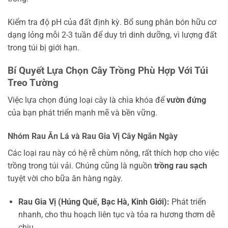
Kiểm tra độ pH của đất định kỳ. Bổ sung phân bón hữu cơ
dạng lỏng mỗi 2-3 tuần để duy trì dinh dưỡng, vì lượng đất
trong túi bị giới hạn.
Bí Quyết Lựa Chọn Cây Trồng Phù Hợp Với Túi
Treo Tường
Việc lựa chọn đúng loại cây là chìa khóa để
vườn đứng
của bạn phát triển mạnh mẽ và bền vững.
Nhóm Rau Ăn Lá và Rau Gia Vị Cây Ngắn Ngày
Các loại rau này có hệ rễ chùm nông, rất thích hợp cho việc
trồng trong túi vải. Chúng cũng là nguồn
trồng rau sạch
tuyệt vời cho bữa ăn hàng ngày.
Rau Gia Vị (Húng Quế, Bạc Hà, Kinh Giới):
Phát triển
nhanh, cho thu hoạch liên tục và tỏa ra hương thơm dễ
chịu.