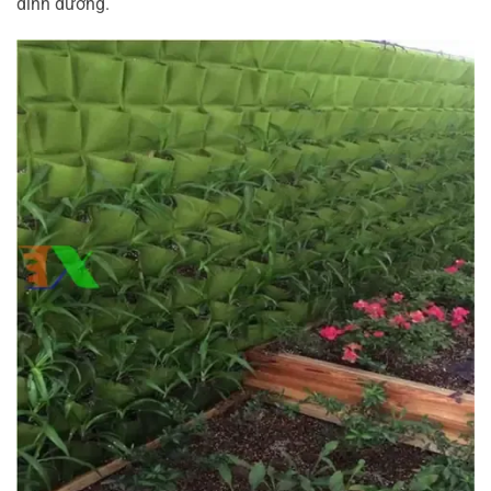
dinh dưỡng.