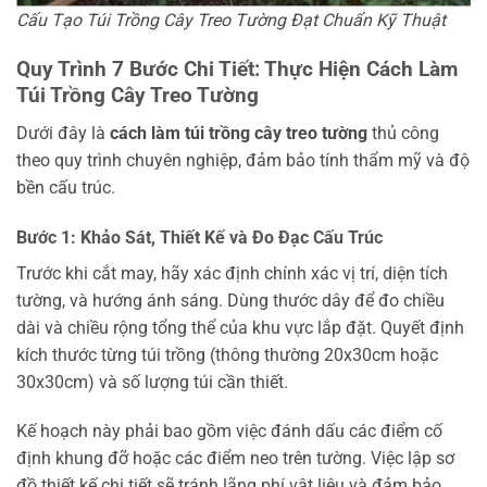
Cấu Tạo Túi Trồng Cây Treo Tường Đạt Chuẩn Kỹ Thuật
Quy Trình 7 Bước Chi Tiết: Thực Hiện Cách Làm
Túi Trồng Cây Treo Tường
Dưới đây là
cách làm túi trồng cây treo tường
thủ công
theo quy trình chuyên nghiệp, đảm bảo tính thẩm mỹ và độ
bền cấu trúc.
Bước 1: Khảo Sát, Thiết Kế và Đo Đạc Cấu Trúc
Trước khi cắt may, hãy xác định chính xác vị trí, diện tích
tường, và hướng ánh sáng. Dùng thước dây để đo chiều
dài và chiều rộng tổng thể của khu vực lắp đặt. Quyết định
kích thước từng túi trồng (thông thường 20x30cm hoặc
30x30cm) và số lượng túi cần thiết.
Kế hoạch này phải bao gồm việc đánh dấu các điểm cố
định khung đỡ hoặc các điểm neo trên tường. Việc lập sơ
đồ thiết kế chi tiết sẽ tránh lãng phí vật liệu và đảm bảo