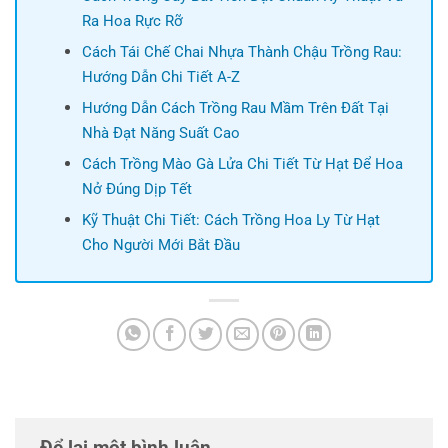
Ra Hoa Rực Rỡ
Cách Tái Chế Chai Nhựa Thành Chậu Trồng Rau:
Hướng Dẫn Chi Tiết A-Z
Hướng Dẫn Cách Trồng Rau Mầm Trên Đất Tại
Nhà Đạt Năng Suất Cao
Cách Trồng Mào Gà Lửa Chi Tiết Từ Hạt Để Hoa
Nở Đúng Dịp Tết
Kỹ Thuật Chi Tiết: Cách Trồng Hoa Ly Từ Hạt
Cho Người Mới Bắt Đầu
Để lại một bình luận