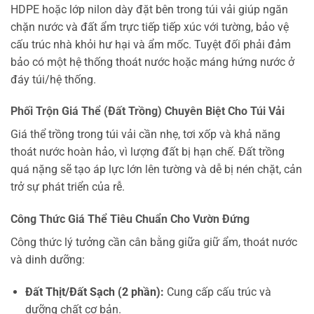
HDPE hoặc lớp nilon dày đặt bên trong túi vải giúp ngăn
chặn nước và đất ẩm trực tiếp tiếp xúc với tường, bảo vệ
cấu trúc nhà khỏi hư hại và ẩm mốc. Tuyệt đối phải đảm
bảo có một hệ thống thoát nước hoặc máng hứng nước ở
đáy túi/hệ thống.
Phối Trộn Giá Thể (Đất Trồng) Chuyên Biệt Cho Túi Vải
Giá thể trồng trong túi vải cần nhẹ, tơi xốp và khả năng
thoát nước hoàn hảo, vì lượng đất bị hạn chế. Đất trồng
quá nặng sẽ tạo áp lực lớn lên tường và dễ bị nén chặt, cản
trở sự phát triển của rễ.
Công Thức Giá Thể Tiêu Chuẩn Cho Vườn Đứng
Công thức lý tưởng cần cân bằng giữa giữ ẩm, thoát nước
và dinh dưỡng:
Đất Thịt/Đất Sạch (2 phần):
Cung cấp cấu trúc và
dưỡng chất cơ bản.