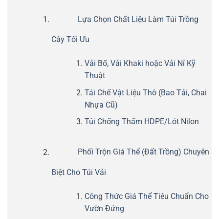
Lựa Chọn Chất Liệu Làm Túi Trồng
Cây Tối Ưu
Vải Bố, Vải Khaki hoặc Vải Nỉ Kỹ
Thuật
Tái Chế Vật Liệu Thô (Bao Tải, Chai
Nhựa Cũ)
Túi Chống Thấm HDPE/Lót Nilon
Phối Trộn Giá Thể (Đất Trồng) Chuyên
Biệt Cho Túi Vải
Công Thức Giá Thể Tiêu Chuẩn Cho
Vườn Đứng