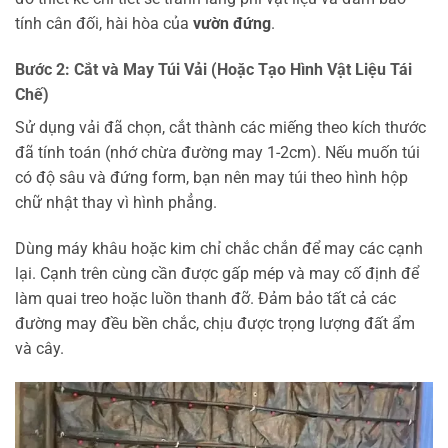
tính cân đối, hài hòa của
vườn đứng
.
Bước 2: Cắt và May Túi Vải (Hoặc Tạo Hình Vật Liệu Tái
Chế)
Sử dụng vải đã chọn, cắt thành các miếng theo kích thước
đã tính toán (nhớ chừa đường may 1-2cm). Nếu muốn túi
có độ sâu và đứng form, bạn nên may túi theo hình hộp
chữ nhật thay vì hình phẳng.
Dùng máy khâu hoặc kim chỉ chắc chắn để may các cạnh
lại. Cạnh trên cùng cần được gấp mép và may cố định để
làm quai treo hoặc luồn thanh đỡ. Đảm bảo tất cả các
đường may đều bền chắc, chịu được trọng lượng đất ẩm
và cây.