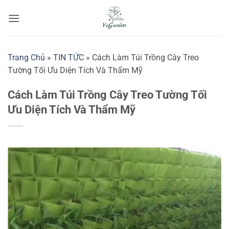
Bỏ
qua
nội
dung
Trang Chủ
»
TIN TỨC
»
Cách Làm Túi Trồng Cây Treo
Tường Tối Ưu Diện Tích Và Thẩm Mỹ
Cách Làm Túi Trồng Cây Treo Tường Tối
Ưu Diện Tích Và Thẩm Mỹ