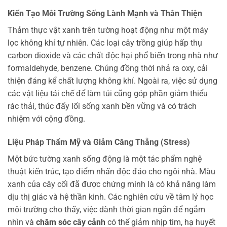
Kiến Tạo Môi Trường Sống Lành Mạnh và Thân Thiện
Thảm thực vật xanh trên tường hoạt động như một máy
lọc không khí tự nhiên. Các loại cây trồng giúp hấp thụ
carbon dioxide và các chất độc hại phổ biến trong nhà như
formaldehyde, benzene. Chúng đồng thời nhả ra oxy, cải
thiện đáng kể chất lượng không khí. Ngoài ra, việc sử dụng
các vật liệu tái chế để làm túi cũng góp phần giảm thiểu
rác thải, thúc đẩy lối sống xanh bền vững và có trách
nhiệm với cộng đồng.
Liệu Pháp Thẩm Mỹ và Giảm Căng Thẳng (Stress)
Một bức tường xanh sống động là một tác phẩm nghệ
thuật kiến trúc, tạo điểm nhấn độc đáo cho ngôi nhà. Màu
xanh của cây cối đã được chứng minh là có khả năng làm
dịu thị giác và hệ thần kinh. Các nghiên cứu về tâm lý học
môi trường cho thấy, việc dành thời gian ngắn để ngắm
nhìn và
chăm sóc cây cảnh
có thể giảm nhịp tim, hạ huyết