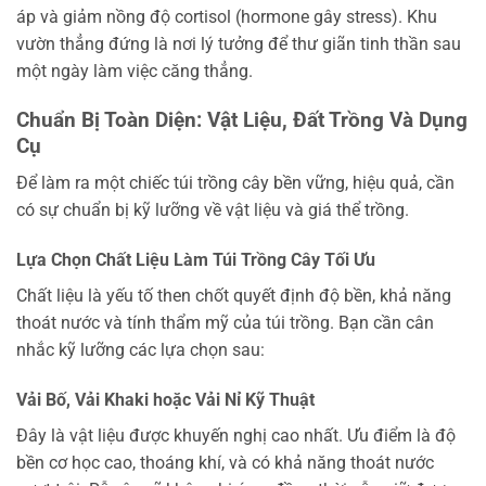
áp và giảm nồng độ cortisol (hormone gây stress). Khu
vườn thẳng đứng là nơi lý tưởng để thư giãn tinh thần sau
một ngày làm việc căng thẳng.
Chuẩn Bị Toàn Diện: Vật Liệu, Đất Trồng Và Dụng
Cụ
Để làm ra một chiếc túi trồng cây bền vững, hiệu quả, cần
có sự chuẩn bị kỹ lưỡng về vật liệu và giá thể trồng.
Lựa Chọn Chất Liệu Làm Túi Trồng Cây Tối Ưu
Chất liệu là yếu tố then chốt quyết định độ bền, khả năng
thoát nước và tính thẩm mỹ của túi trồng. Bạn cần cân
nhắc kỹ lưỡng các lựa chọn sau:
Vải Bố, Vải Khaki hoặc Vải Nỉ Kỹ Thuật
Đây là vật liệu được khuyến nghị cao nhất. Ưu điểm là độ
bền cơ học cao, thoáng khí, và có khả năng thoát nước