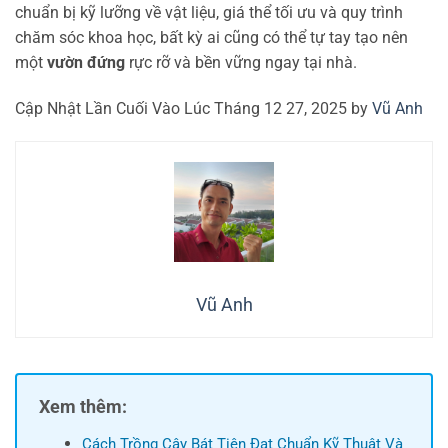
chuẩn bị kỹ lưỡng về vật liệu, giá thể tối ưu và quy trình
chăm sóc khoa học, bất kỳ ai cũng có thể tự tay tạo nên
một
vườn đứng
rực rỡ và bền vững ngay tại nhà.
Cập Nhật Lần Cuối Vào Lúc Tháng 12 27, 2025 by
Vũ Anh
Vũ Anh
Xem thêm:
Cách Trồng Cây Bát Tiên Đạt Chuẩn Kỹ Thuật Và