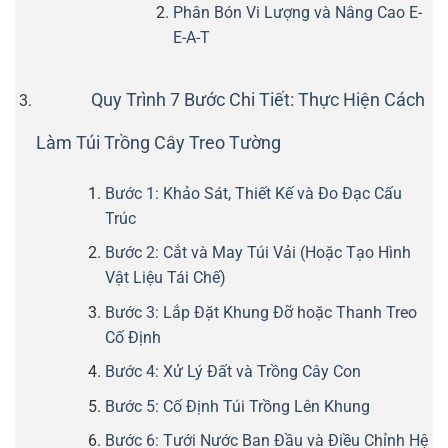
Phân Bón Vi Lượng và Nâng Cao E-
E-A-T
Quy Trình 7 Bước Chi Tiết: Thực Hiện Cách
Làm Túi Trồng Cây Treo Tường
Bước 1: Khảo Sát, Thiết Kế và Đo Đạc Cấu
Trúc
Bước 2: Cắt và May Túi Vải (Hoặc Tạo Hình
Vật Liệu Tái Chế)
Bước 3: Lắp Đặt Khung Đỡ hoặc Thanh Treo
Cố Định
Bước 4: Xử Lý Đất và Trồng Cây Con
Bước 5: Cố Định Túi Trồng Lên Khung
Bước 6: Tưới Nước Ban Đầu và Điều Chỉnh Hệ