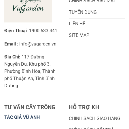
CHÍNH SÁCH BẢO MẬT
TUYỂN DỤNG
LIÊN HỆ
Điện Thoại
: 1900 633 441
SITE MAP
Email
: info@vugarden.vn
Địa Chỉ:
117 Đường
Nguyễn Du, Khu phố 3,
Phường Bình Hòa, Thành
phố Thuận An, Tỉnh Bình
Dương
TƯ VẤN CÂY TRỒNG
HỖ TRỢ KH
TÁC GIẢ VŨ ANH
CHÍNH SÁCH GIAO HÀNG