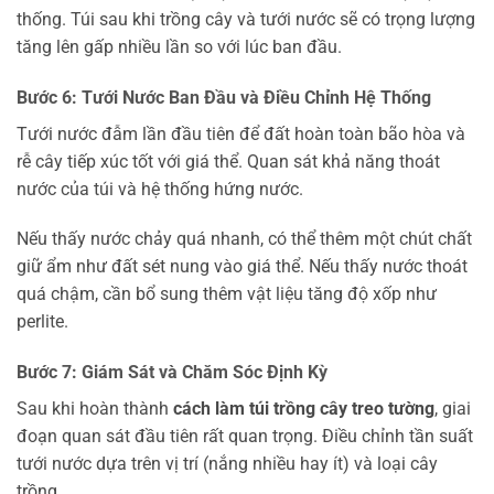
thống. Túi sau khi trồng cây và tưới nước sẽ có trọng lượng
tăng lên gấp nhiều lần so với lúc ban đầu.
Bước 6: Tưới Nước Ban Đầu và Điều Chỉnh Hệ Thống
Tưới nước đẫm lần đầu tiên để đất hoàn toàn bão hòa và
rễ cây tiếp xúc tốt với giá thể. Quan sát khả năng thoát
nước của túi và hệ thống hứng nước.
Nếu thấy nước chảy quá nhanh, có thể thêm một chút chất
giữ ẩm như đất sét nung vào giá thể. Nếu thấy nước thoát
quá chậm, cần bổ sung thêm vật liệu tăng độ xốp như
perlite.
Bước 7: Giám Sát và Chăm Sóc Định Kỳ
Sau khi hoàn thành
cách làm túi trồng cây treo tường
, giai
đoạn quan sát đầu tiên rất quan trọng. Điều chỉnh tần suất
tưới nước dựa trên vị trí (nắng nhiều hay ít) và loại cây
trồng.