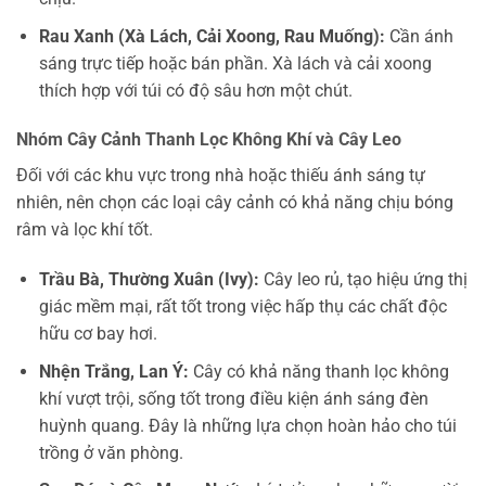
Rau Xanh (Xà Lách, Cải Xoong, Rau Muống):
Cần ánh
sáng trực tiếp hoặc bán phần. Xà lách và cải xoong
thích hợp với túi có độ sâu hơn một chút.
Nhóm Cây Cảnh Thanh Lọc Không Khí và Cây Leo
Đối với các khu vực trong nhà hoặc thiếu ánh sáng tự
nhiên, nên chọn các loại cây cảnh có khả năng chịu bóng
râm và lọc khí tốt.
Trầu Bà, Thường Xuân (Ivy):
Cây leo rủ, tạo hiệu ứng thị
giác mềm mại, rất tốt trong việc hấp thụ các chất độc
hữu cơ bay hơi.
Nhện Trắng, Lan Ý:
Cây có khả năng thanh lọc không
khí vượt trội, sống tốt trong điều kiện ánh sáng đèn
huỳnh quang. Đây là những lựa chọn hoàn hảo cho túi
trồng ở văn phòng.