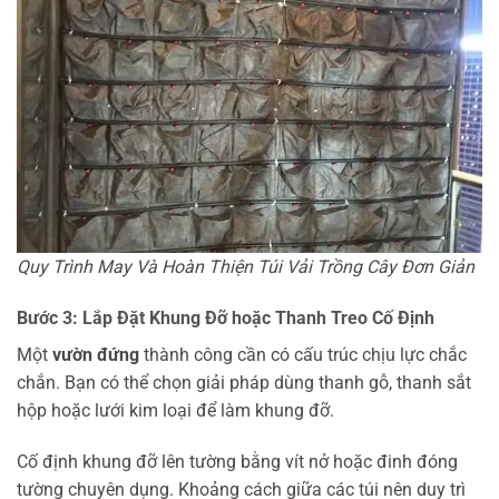
Quy Trình May Và Hoàn Thiện Túi Vải Trồng Cây Đơn Giản
Bước 3: Lắp Đặt Khung Đỡ hoặc Thanh Treo Cố Định
Một
vườn đứng
thành công cần có cấu trúc chịu lực chắc
chắn. Bạn có thể chọn giải pháp dùng thanh gỗ, thanh sắt
hộp hoặc lưới kim loại để làm khung đỡ.
Cố định khung đỡ lên tường bằng vít nở hoặc đinh đóng
tường chuyên dụng. Khoảng cách giữa các túi nên duy trì