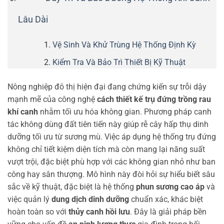
Lâu Dài
Vệ Sinh Và Khử Trùng Hệ Thống Định Kỳ
Kiểm Tra Và Bảo Trì Thiết Bị Kỹ Thuật
Nông nghiệp đô thị hiện đại đang chứng kiến sự trỗi dậy
mạnh mẽ của công nghệ
cách thiết kế trụ đứng trồng rau
khí canh
nhằm tối ưu hóa không gian. Phương pháp canh
tác không dùng đất tiên tiến này giúp rễ cây hấp thụ dinh
dưỡng tối ưu từ sương mù. Việc áp dụng hệ thống trụ đứng
không chỉ tiết kiệm diện tích mà còn mang lại năng suất
vượt trội, đặc biệt phù hợp với các không gian nhỏ như ban
công hay sân thượng. Mô hình này đòi hỏi sự hiểu biết sâu
sắc về kỹ thuật, đặc biệt là hệ thống
phun sương cao áp
và
việc quản lý
dung dịch dinh dưỡng
chuẩn xác, khác biệt
hoàn toàn so với
thủy canh hồi lưu
. Đây là giải pháp bền