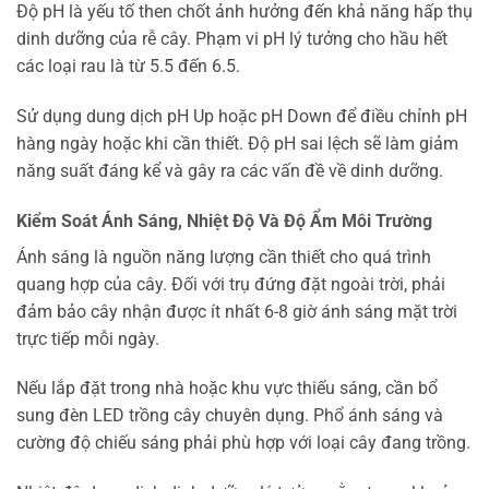
Độ pH là yếu tố then chốt ảnh hưởng đến khả năng hấp thụ
dinh dưỡng của rễ cây. Phạm vi pH lý tưởng cho hầu hết
các loại rau là từ 5.5 đến 6.5.
Sử dụng dung dịch pH Up hoặc pH Down để điều chỉnh pH
hàng ngày hoặc khi cần thiết. Độ pH sai lệch sẽ làm giảm
năng suất đáng kể và gây ra các vấn đề về dinh dưỡng.
Kiểm Soát Ánh Sáng, Nhiệt Độ Và Độ Ẩm Môi Trường
Ánh sáng là nguồn năng lượng cần thiết cho quá trình
quang hợp của cây. Đối với trụ đứng đặt ngoài trời, phải
đảm bảo cây nhận được ít nhất 6-8 giờ ánh sáng mặt trời
trực tiếp mỗi ngày.
Nếu lắp đặt trong nhà hoặc khu vực thiếu sáng, cần bổ
sung đèn LED trồng cây chuyên dụng. Phổ ánh sáng và
cường độ chiếu sáng phải phù hợp với loại cây đang trồng.