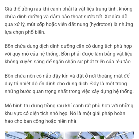
Giá thể trồng rau khí canh phải là vật liệu trung tính, không
chứa dinh dưỡng và đảm bảo thoát nước tốt. Xơ dừa đã
qua xử lý, mút xốp hoặc viên đất nung (hydroton) là những
lựa chọn phổ biến.
Bồn chứa dung dịch dinh dưỡng cần có dung tích phù hợp
với quy mô của hệ thống. Bồn phải được làm bằng vật liệu
không xuyên sáng để ngăn chặn sự phát triển của rêu tảo.
Bồn chứa nên có nắp đậy kín và đặt ở nơi thoáng mát để
duy trì nhiệt độ ổn định cho dung dịch. Đây là một trong
những bước quan trọng nhất trong việc xây dựng hệ thống.
Mô hình trụ đứng trồng rau khí canh rất phù hợp với những
khu vực có diện tích nhỏ hẹp. Nó là một giải pháp hoàn
hảo cho ban công hoặc hiên nhà.