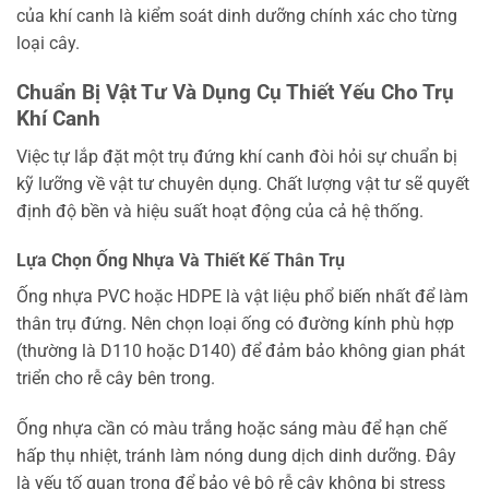
của khí canh là kiểm soát dinh dưỡng chính xác cho từng
loại cây.
Chuẩn Bị Vật Tư Và Dụng Cụ Thiết Yếu Cho Trụ
Khí Canh
Việc tự lắp đặt một trụ đứng khí canh đòi hỏi sự chuẩn bị
kỹ lưỡng về vật tư chuyên dụng. Chất lượng vật tư sẽ quyết
định độ bền và hiệu suất hoạt động của cả hệ thống.
Lựa Chọn Ống Nhựa Và Thiết Kế Thân Trụ
Ống nhựa PVC hoặc HDPE là vật liệu phổ biến nhất để làm
thân trụ đứng. Nên chọn loại ống có đường kính phù hợp
(thường là D110 hoặc D140) để đảm bảo không gian phát
triển cho rễ cây bên trong.
Ống nhựa cần có màu trắng hoặc sáng màu để hạn chế
hấp thụ nhiệt, tránh làm nóng dung dịch dinh dưỡng. Đây
là yếu tố quan trọng để bảo vệ bộ rễ cây không bị stress