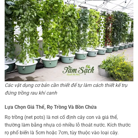
Các vật dụng cơ bản cần thiết để tự làm cách thiết kế trụ
đứng trồng rau khí canh
Lựa Chọn Giá Thể, Rọ Trồng Và Bồn Chứa
Rọ trồng (net pots) là nơi cố định cây con và giá thể,
thường làm bằng nhựa có nhiều lỗ thoát nước. Kích thước
rọ phổ biến là 5cm hoặc 7cm, tùy thuộc vào loại cây.