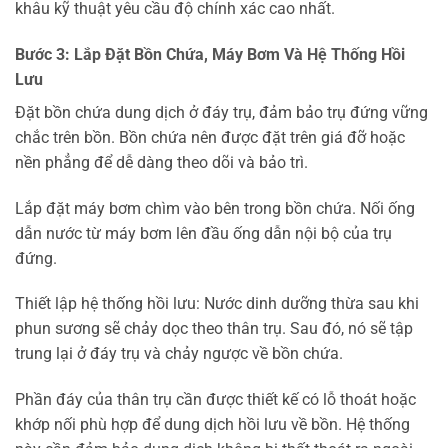
khâu kỹ thuật yêu cầu độ chính xác cao nhất.
Bước 3: Lắp Đặt Bồn Chứa, Máy Bơm Và Hệ Thống Hồi
Lưu
Đặt bồn chứa dung dịch ở đáy trụ, đảm bảo trụ đứng vững
chắc trên bồn. Bồn chứa nên được đặt trên giá đỡ hoặc
nền phẳng để dễ dàng theo dõi và bảo trì.
Lắp đặt máy bơm chìm vào bên trong bồn chứa. Nối ống
dẫn nước từ máy bơm lên đầu ống dẫn nội bộ của trụ
đứng.
Thiết lập hệ thống hồi lưu: Nước dinh dưỡng thừa sau khi
phun sương sẽ chảy dọc theo thân trụ. Sau đó, nó sẽ tập
trung lại ở đáy trụ và chảy ngược về bồn chứa.
Phần đáy của thân trụ cần được thiết kế có lỗ thoát hoặc
khớp nối phù hợp để dung dịch hồi lưu về bồn. Hệ thống