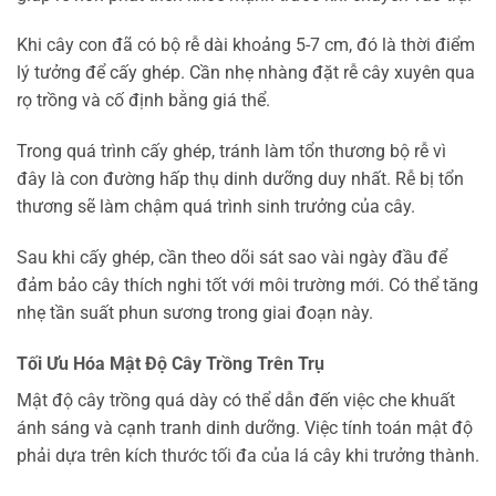
Khi cây con đã có bộ rễ dài khoảng 5-7 cm, đó là thời điểm
lý tưởng để cấy ghép. Cần nhẹ nhàng đặt rễ cây xuyên qua
rọ trồng và cố định bằng giá thể.
Trong quá trình cấy ghép, tránh làm tổn thương bộ rễ vì
đây là con đường hấp thụ dinh dưỡng duy nhất. Rễ bị tổn
thương sẽ làm chậm quá trình sinh trưởng của cây.
Sau khi cấy ghép, cần theo dõi sát sao vài ngày đầu để
đảm bảo cây thích nghi tốt với môi trường mới. Có thể tăng
nhẹ tần suất phun sương trong giai đoạn này.
Tối Ưu Hóa Mật Độ Cây Trồng Trên Trụ
Mật độ cây trồng quá dày có thể dẫn đến việc che khuất
ánh sáng và cạnh tranh dinh dưỡng. Việc tính toán mật độ
phải dựa trên kích thước tối đa của lá cây khi trưởng thành.