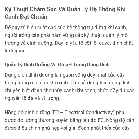
Kỹ Thuật Chăm Sóc Và Quản Lý Hệ Thống Khí
Canh Đạt Chuẩn
Để duy trì hiệu suất cao của hệ thống trụ đứng khí canh,
người trồng cần phải nắm vững các kỹ thuật quản lý môi
trường và dinh dưỡng. Đây là yếu tố cốt lõi quyết định chất
lượng rau.
Quản Lý Dinh Dưỡng Và Độ pH Trong Dung Dịch
Dung dịch dinh dưỡng là nguồn sống duy nhất của cây
trồng trong mô hình khí canh. Cần sử dụng loại dung dịch
chuyên biệt dành cho thủy canh/khí canh, chứa đầy đủ các
nguyên tố đa và vi lượng.
Nồng độ dinh dưỡng (EC – Electrical Conductivity) phải
được đo lường thường xuyên bằng bút đo EC. Nồng độ cần
được điều chỉnh phù hợp với giai đoạn phát triển của cây.