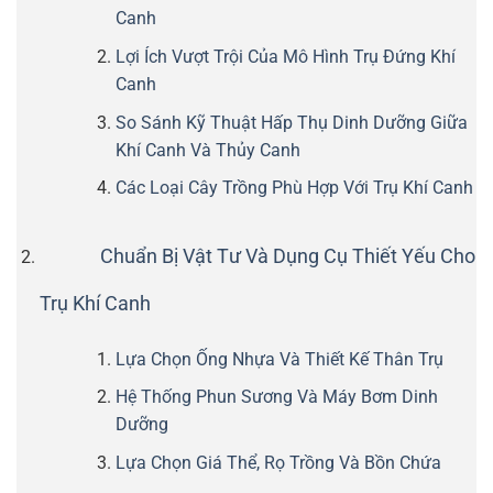
Canh
Lợi Ích Vượt Trội Của Mô Hình Trụ Đứng Khí
Canh
So Sánh Kỹ Thuật Hấp Thụ Dinh Dưỡng Giữa
Khí Canh Và Thủy Canh
Các Loại Cây Trồng Phù Hợp Với Trụ Khí Canh
Chuẩn Bị Vật Tư Và Dụng Cụ Thiết Yếu Cho
Trụ Khí Canh
Lựa Chọn Ống Nhựa Và Thiết Kế Thân Trụ
Hệ Thống Phun Sương Và Máy Bơm Dinh
Dưỡng
Lựa Chọn Giá Thể, Rọ Trồng Và Bồn Chứa