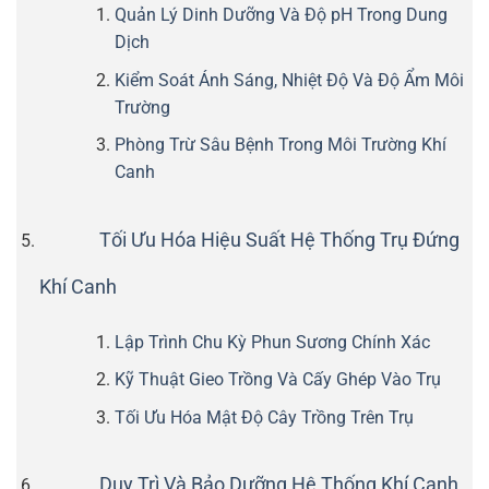
Quản Lý Dinh Dưỡng Và Độ pH Trong Dung
Dịch
Kiểm Soát Ánh Sáng, Nhiệt Độ Và Độ Ẩm Môi
Trường
Phòng Trừ Sâu Bệnh Trong Môi Trường Khí
Canh
Tối Ưu Hóa Hiệu Suất Hệ Thống Trụ Đứng
Khí Canh
Lập Trình Chu Kỳ Phun Sương Chính Xác
Kỹ Thuật Gieo Trồng Và Cấy Ghép Vào Trụ
Tối Ưu Hóa Mật Độ Cây Trồng Trên Trụ
Duy Trì Và Bảo Dưỡng Hệ Thống Khí Canh