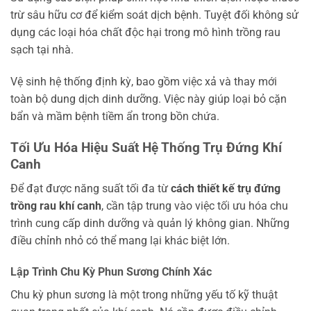
trừ sâu hữu cơ để kiểm soát dịch bệnh. Tuyệt đối không sử
dụng các loại hóa chất độc hại trong mô hình trồng rau
sạch tại nhà.
Vệ sinh hệ thống định kỳ, bao gồm việc xả và thay mới
toàn bộ dung dịch dinh dưỡng. Việc này giúp loại bỏ cặn
bẩn và mầm bệnh tiềm ẩn trong bồn chứa.
Tối Ưu Hóa Hiệu Suất Hệ Thống Trụ Đứng Khí
Canh
Để đạt được năng suất tối đa từ
cách thiết kế trụ đứng
trồng rau khí canh
, cần tập trung vào việc tối ưu hóa chu
trình cung cấp dinh dưỡng và quản lý không gian. Những
điều chỉnh nhỏ có thể mang lại khác biệt lớn.
Lập Trình Chu Kỳ Phun Sương Chính Xác
Chu kỳ phun sương là một trong những yếu tố kỹ thuật