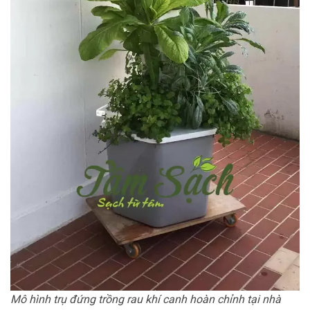
Mô hình trụ đứng trồng rau khí canh hoàn chỉnh tại nhà