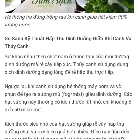
Hệ thống trụ đứng trồng rau khí canh giúp tiết kiệm 90%
lượng nước
So Sánh Kỹ Thuật Hấp Thụ Dinh Dưỡng Giữa Khí Canh Và
Thủy Canh
Sự khác nhau then chốt nằm ở trạng thái của môi trường
dinh dưỡng mà rễ cây tiếp xúc. Thủy canh sử dụng dung
dịch dinh dưỡng dạng lỏng để rễ hấp thụ trực tiếp.
Ngược lại, khí canh sử dụng hệ thống máy bơm và vòi
phun để tạo ra sương mù (fog/mist) giàu dinh dưỡng. Các
hạt sương này thường có kích thước rất nhỏ, chỉ khoảng 5
đến 50 micromet.
Kích thước siêu nhỏ của hạt sương giúp rễ cây hấp thụ
dưỡng chất và oxy hiệu quả hơn nhiều. Điều này dẫn đến