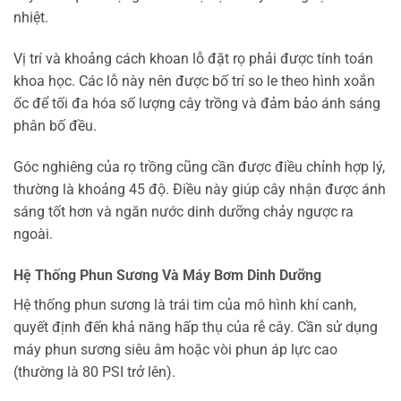
nhiệt.
Vị trí và khoảng cách khoan lỗ đặt rọ phải được tính toán
khoa học. Các lỗ này nên được bố trí so le theo hình xoắn
ốc để tối đa hóa số lượng cây trồng và đảm bảo ánh sáng
phân bố đều.
Góc nghiêng của rọ trồng cũng cần được điều chỉnh hợp lý,
thường là khoảng 45 độ. Điều này giúp cây nhận được ánh
sáng tốt hơn và ngăn nước dinh dưỡng chảy ngược ra
ngoài.
Hệ Thống Phun Sương Và Máy Bơm Dinh Dưỡng
Hệ thống phun sương là trái tim của mô hình khí canh,
quyết định đến khả năng hấp thụ của rễ cây. Cần sử dụng
máy phun sương siêu âm hoặc vòi phun áp lực cao
(thường là 80 PSI trở lên).