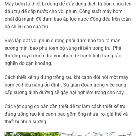
Máy bơm là thiết bị dùng để đẩy dung dịch từ bồn chứa lên
đầu trụ để cấp nước cho vòi phun. Công suất máy bơm
phải đủ mạnh để đảm bảo áp lực nước đồng đều trên toàn
bộ chiều cao của trụ.
Việc lắp đặt vòi phun sương phải đảm bảo tạo ra màn
sương mịn, bao phủ toàn bộ vùng rễ bên trong trụ. Phải
thường xuyên kiểm tra vòi phun để tránh tình trạng tắc
nghẽn do cặn khoáng.
Cách thiết kế trụ đứng trồng rau khí canh đòi hỏi một máy
bơm có hiệu năng ổn định. Sự gián đoạn trong việc cung
cấp sương dinh dưỡng sẽ gây hại nghiêm trọng cho cây.
Các vật dụng cơ bản cần thiết để tự làm cách thiết kế trụ
đứng trồng rau khí canh bao gồm ống nhựa, rọ, giá thể và
thiết bị phun sương.