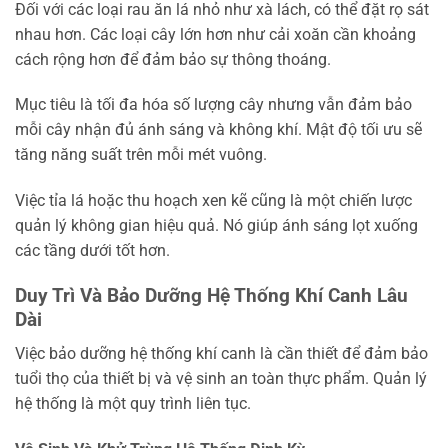
Đối với các loại rau ăn lá nhỏ như xà lách, có thể đặt rọ sát
nhau hơn. Các loại cây lớn hơn như cải xoăn cần khoảng
cách rộng hơn để đảm bảo sự thông thoáng.
Mục tiêu là tối đa hóa số lượng cây nhưng vẫn đảm bảo
mỗi cây nhận đủ ánh sáng và không khí. Mật độ tối ưu sẽ
tăng năng suất trên mỗi mét vuông.
Việc tỉa lá hoặc thu hoạch xen kẽ cũng là một chiến lược
quản lý không gian hiệu quả. Nó giúp ánh sáng lọt xuống
các tầng dưới tốt hơn.
Duy Trì Và Bảo Dưỡng Hệ Thống Khí Canh Lâu
Dài
Việc bảo dưỡng hệ thống khí canh là cần thiết để đảm bảo
tuổi thọ của thiết bị và vệ sinh an toàn thực phẩm. Quản lý
hệ thống là một quy trình liên tục.