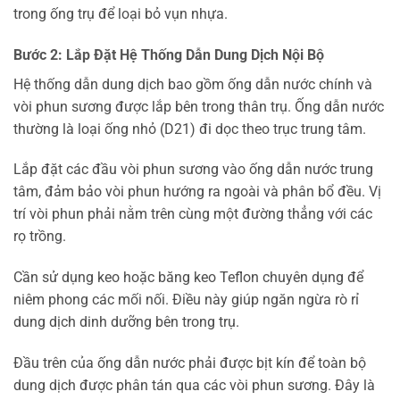
trong ống trụ để loại bỏ vụn nhựa.
Bước 2: Lắp Đặt Hệ Thống Dẫn Dung Dịch Nội Bộ
Hệ thống dẫn dung dịch bao gồm ống dẫn nước chính và
vòi phun sương được lắp bên trong thân trụ. Ống dẫn nước
thường là loại ống nhỏ (D21) đi dọc theo trục trung tâm.
Lắp đặt các đầu vòi phun sương vào ống dẫn nước trung
tâm, đảm bảo vòi phun hướng ra ngoài và phân bổ đều. Vị
trí vòi phun phải nằm trên cùng một đường thẳng với các
rọ trồng.
Cần sử dụng keo hoặc băng keo Teflon chuyên dụng để
niêm phong các mối nối. Điều này giúp ngăn ngừa rò rỉ
dung dịch dinh dưỡng bên trong trụ.
Đầu trên của ống dẫn nước phải được bịt kín để toàn bộ
dung dịch được phân tán qua các vòi phun sương. Đây là