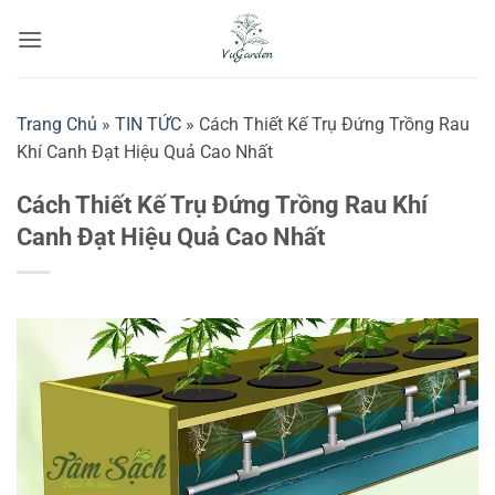
Bỏ
qua
nội
dung
Trang Chủ
»
TIN TỨC
»
Cách Thiết Kế Trụ Đứng Trồng Rau
Khí Canh Đạt Hiệu Quả Cao Nhất
Cách Thiết Kế Trụ Đứng Trồng Rau Khí
Canh Đạt Hiệu Quả Cao Nhất