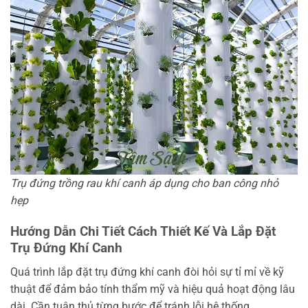
Trụ đứng trồng rau khí canh áp dụng cho ban công nhỏ
hẹp
Hướng Dẫn Chi Tiết Cách Thiết Kế Và Lắp Đặt
Trụ Đứng Khí Canh
Quá trình lắp đặt trụ đứng khí canh đòi hỏi sự tỉ mỉ về kỹ
thuật để đảm bảo tính thẩm mỹ và hiệu quả hoạt động lâu
dài. Cần tuân thủ từng bước để tránh lỗi hệ thống.