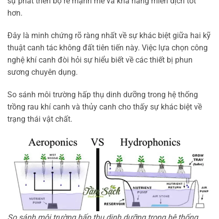
sự phát triển bộ rễ mạnh mẽ và khả năng miễn dịch tốt
hơn.
Đây là minh chứng rõ ràng nhất về sự khác biệt giữa hai kỹ
thuật canh tác không đất tiên tiến này. Việc lựa chọn công
nghệ khí canh đòi hỏi sự hiểu biết về các thiết bị phun
sương chuyên dụng.
So sánh môi trường hấp thụ dinh dưỡng trong hệ thống
trồng rau khí canh và thủy canh cho thấy sự khác biệt về
trạng thái vật chất.
So sánh môi trường hấp thụ dinh dưỡng trong hệ thống