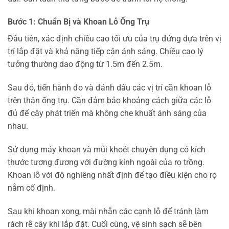
Bước 1: Chuẩn Bị và Khoan Lỗ Ống Trụ
Đầu tiên, xác định chiều cao tối ưu của trụ đứng dựa trên vị
trí lắp đặt và khả năng tiếp cận ánh sáng. Chiều cao lý
tưởng thường dao động từ 1.5m đến 2.5m.
Sau đó, tiến hành đo và đánh dấu các vị trí cần khoan lỗ
trên thân ống trụ. Cần đảm bảo khoảng cách giữa các lỗ
đủ để cây phát triển mà không che khuất ánh sáng của
nhau.
Sử dụng máy khoan và mũi khoét chuyên dụng có kích
thước tương đương với đường kính ngoài của rọ trồng.
Khoan lỗ với độ nghiêng nhất định để tạo điều kiện cho rọ
nằm cố định.
Sau khi khoan xong, mài nhẵn các cạnh lỗ để tránh làm
rách rễ cây khi lắp đặt. Cuối cùng, vệ sinh sạch sẽ bên