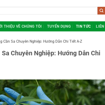
ỚI THIỆU VỀ CHÚNG TÔI
TUYỂN DỤNG
TIN TỨC
LIÊN
ng Cần Sa Chuyên Nghiệp: Hướng Dẫn Chi Tiết A-Z
n Sa Chuyên Nghiệp: Hướng Dẫn Chi