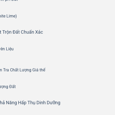
ite Lime)
t Trộn Đất Chuẩn Xác
ên Liệu
m Tra Chất Lượng Giá thể
ượng Đất
 Khả Năng Hấp Thụ Dinh Dưỡng