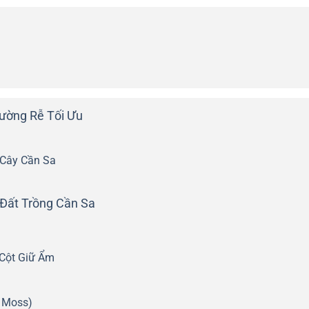
ường Rễ Tối Ưu
 Cây Cần Sa
 Đất Trồng Cần Sa
 Cột Giữ Ẩm
 Moss)