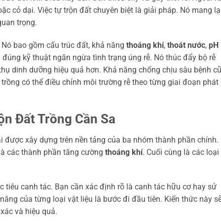
 cỏ dại. Việc tự trộn đất chuyên biệt là giải pháp. Nó mang lạ
quan trọng.
t. Nó bao gồm cấu trúc đất, khả năng
thoáng khí
,
thoát nước
,
pH
 đúng kỹ thuật ngăn ngừa tình trạng úng rễ. Nó thúc đẩy bộ rễ
 thụ dinh dưỡng hiệu quả hơn. Khả năng chống chịu sâu bệnh c
rồng có thể điều chỉnh môi trường rễ theo từng giai đoạn phát
rộn Đất Trồng Cần Sa
ải được xây dựng trên nền tảng của ba nhóm thành phần chính.
 là các thành phần tăng cường
thoáng khí
. Cuối cùng là các loại
 tiêu canh tác. Bạn cần xác định rõ là canh tác hữu cơ hay sử
ăng của từng loại vật liệu là bước đi đầu tiên. Kiến thức này s
 xác và hiệu quả.