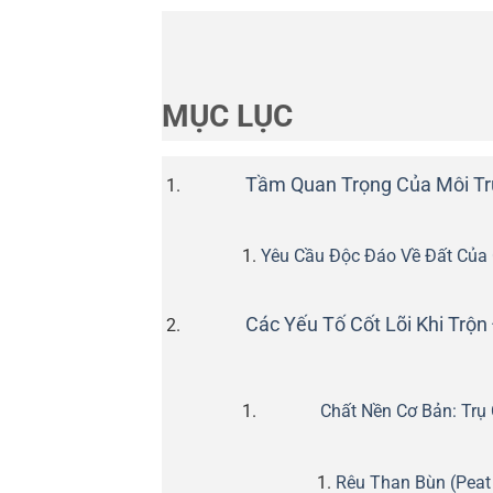
MỤC LỤC
Tầm Quan Trọng Của Môi Tr
Yêu Cầu Độc Đáo Về Đất Của
Các Yếu Tố Cốt Lõi Khi Trộn
Chất Nền Cơ Bản: Trụ
Rêu Than Bùn (Peat