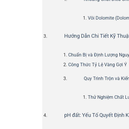
Vôi Dolomite (Dolom
Hướng Dẫn Chi Tiết Kỹ Thuậ
Chuẩn Bị và Định Lượng Nguy
Công Thức Tỷ Lệ Vàng Gợi Ý
Quy Trình Trộn và Kiể
Thử Nghiệm Chất L
pH đất: Yếu Tố Quyết Định