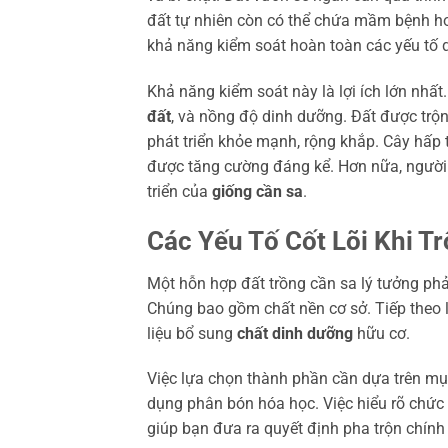
đất tự nhiên còn có thể chứa mầm bệnh hoặc
khả năng kiểm soát hoàn toàn các yếu tố 
Khả năng kiểm soát này là lợi ích lớn nhấ
đất
, và nồng độ dinh dưỡng. Đất được trộn
phát triển khỏe mạnh, rộng khắp. Cây hấp
được tăng cường đáng kể. Hơn nữa, người t
triển của
giống cần sa
.
Các Yếu Tố Cốt Lõi Khi T
Một hỗn hợp đất trồng cần sa lý tưởng ph
Chúng bao gồm chất nền cơ sở. Tiếp theo
liệu bổ sung
chất dinh dưỡng
hữu cơ.
Việc lựa chọn thành phần cần dựa trên mục
dụng phân bón hóa học. Việc hiểu rõ chức n
giúp bạn đưa ra quyết định pha trộn chính