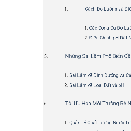
Cách Đo Lường và Điề
Các Công Cụ Đo Lư
Điều Chỉnh pH Đất 
Những Sai Lầm Phổ Biến Cần
Sai Lầm về Dinh Dưỡng và Cấ
Sai Lầm về Loại Đất và pH
Tối Ưu Hóa Môi Trường Rễ N
Quản Lý Chất Lượng Nước Tư