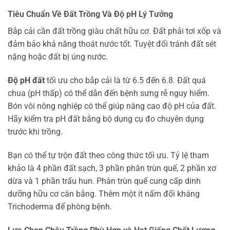
Tiêu Chuẩn Về Đất Trồng Và Độ pH Lý Tưởng
Bắp cải cần đất trồng giàu chất hữu cơ. Đất phải tơi xốp và
đảm bảo khả năng thoát nước tốt. Tuyệt đối tránh đất sét
nặng hoặc đất bị úng nước.
Độ pH đất
tối ưu cho bắp cải là từ 6.5 đến 6.8. Đất quá
chua (pH thấp) có thể dẫn đến bệnh sưng rễ nguy hiểm.
Bón vôi nông nghiệp có thể giúp nâng cao độ pH của đất.
Hãy kiểm tra pH đất bằng bộ dụng cụ đo chuyên dụng
trước khi trồng.
Bạn có thể tự trộn đất theo công thức tối ưu. Tỷ lệ tham
khảo là 4 phần đất sạch, 3 phần phân trùn quế, 2 phần xơ
dừa và 1 phần trấu hun. Phân trùn quế cung cấp dinh
dưỡng hữu cơ cân bằng. Thêm một ít nấm đối kháng
Trichoderma để phòng bệnh.