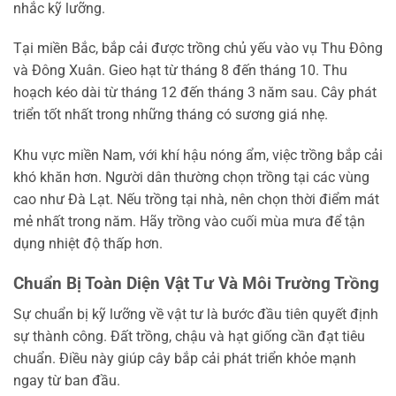
nhắc kỹ lưỡng.
Tại miền Bắc, bắp cải được trồng chủ yếu vào vụ Thu Đông
và Đông Xuân. Gieo hạt từ tháng 8 đến tháng 10. Thu
hoạch kéo dài từ tháng 12 đến tháng 3 năm sau. Cây phát
triển tốt nhất trong những tháng có sương giá nhẹ.
Khu vực miền Nam, với khí hậu nóng ẩm, việc trồng bắp cải
khó khăn hơn. Người dân thường chọn trồng tại các vùng
cao như Đà Lạt. Nếu trồng tại nhà, nên chọn thời điểm mát
mẻ nhất trong năm. Hãy trồng vào cuối mùa mưa để tận
dụng nhiệt độ thấp hơn.
Chuẩn Bị Toàn Diện Vật Tư Và Môi Trường Trồng
Sự chuẩn bị kỹ lưỡng về vật tư là bước đầu tiên quyết định
sự thành công. Đất trồng, chậu và hạt giống cần đạt tiêu
chuẩn. Điều này giúp cây bắp cải phát triển khỏe mạnh
ngay từ ban đầu.