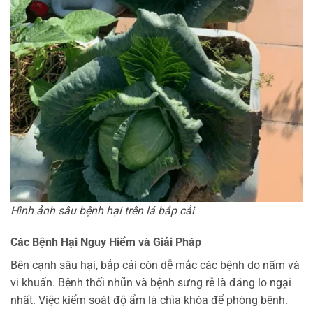
Hình ảnh sâu bệnh hại trên lá bắp cải
Các Bệnh Hại Nguy Hiểm và Giải Pháp
Bên cạnh sâu hại, bắp cải còn dễ mắc các bệnh do nấm và
vi khuẩn. Bệnh thối nhũn và bệnh sưng rễ là đáng lo ngại
nhất. Việc kiểm soát độ ẩm là chìa khóa để phòng bệnh.