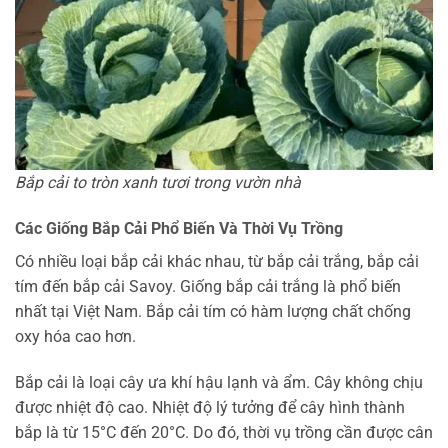
Bắp cải to tròn xanh tươi trong vườn nhà
Các Giống Bắp Cải Phổ Biến Và Thời Vụ Trồng
Có nhiều loại bắp cải khác nhau, từ bắp cải trắng, bắp cải
tím đến bắp cải Savoy. Giống bắp cải trắng là phổ biến
nhất tại Việt Nam. Bắp cải tím có hàm lượng chất chống
oxy hóa cao hơn.
Bắp cải là loại cây ưa khí hậu lạnh và ẩm. Cây không chịu
được nhiệt độ cao. Nhiệt độ lý tưởng để cây hình thành
bắp là từ 15°C đến 20°C. Do đó, thời vụ trồng cần được cân