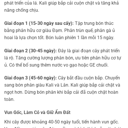
phát triển của lá. Kali giúp bắp cải cuộn chặt và tăng khả
năng chống chịu.
Giai đoạn 1 (15-30 ngày sau cấy):
Tập trung bón thúc
bằng phân hữu cơ giàu Đạm. Phân trùn quế, phân gà ủ
hoai là lựa chọn tốt. Bón luân phiên 1 lần mỗi 15 ngày.
Giai đoạn 2 (30-45 ngày):
Đây là giai đoạn cây phát triển
lá rộ. Tăng cường lượng phân bón, ưu tiên phân hữu cơ tự
ủ. Có thể bổ sung thêm nước vo gạo hoặc GE chuối.
Giai đoạn 3 (45-60 ngày):
Cây bắt đầu cuộn bắp. Chuyển
sang bón phân giàu Kali và Lân. Kali giúp bắp cải chặt và
ngọt hơn. Dừng bón phân khi bắp cải đã cuộn chặt hoàn
toàn.
Vun Gốc, Làm Cỏ và Giữ Ẩm Đất
Khi cây được khoảng 40-50 ngày tuổi, tiến hành vun gốc.