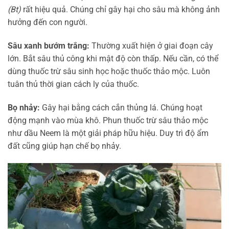
(Bt)
rất hiệu quả. Chúng chỉ gây hại cho sâu mà không ảnh
hưởng đến con người.
Sâu xanh bướm trắng:
Thường xuất hiện ở giai đoạn cây
lớn. Bắt sâu thủ công khi mật độ còn thấp. Nếu cần, có thể
dùng thuốc trừ sâu sinh học hoặc thuốc thảo mộc. Luôn
tuân thủ thời gian cách ly của thuốc.
Bọ nhảy:
Gây hại bằng cách cắn thủng lá. Chúng hoạt
động mạnh vào mùa khô. Phun thuốc trừ sâu thảo mộc
như dầu Neem là một giải pháp hữu hiệu. Duy trì độ ẩm
đất cũng giúp hạn chế bọ nhảy.