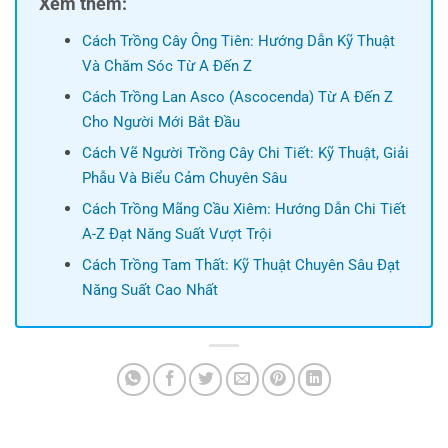
Xem thêm:
Cách Trồng Cây Ông Tiên: Hướng Dẫn Kỹ Thuật
Và Chăm Sóc Từ A Đến Z
Cách Trồng Lan Asco (Ascocenda) Từ A Đến Z
Cho Người Mới Bắt Đầu
Cách Vẽ Người Trồng Cây Chi Tiết: Kỹ Thuật, Giải
Phẫu Và Biểu Cảm Chuyên Sâu
Cách Trồng Mãng Cầu Xiêm: Hướng Dẫn Chi Tiết
A-Z Đạt Năng Suất Vượt Trội
Cách Trồng Tam Thất: Kỹ Thuật Chuyên Sâu Đạt
Năng Suất Cao Nhất