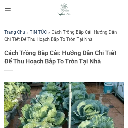
Bỏ
qua
nội
dung
Trang Chủ
»
TIN TỨC
»
Cách Trồng Bắp Cải: Hướng Dẫn
Chi Tiết Để Thu Hoạch Bắp To Tròn Tại Nhà
Cách Trồng Bắp Cải: Hướng Dẫn Chi Tiết
Để Thu Hoạch Bắp To Tròn Tại Nhà