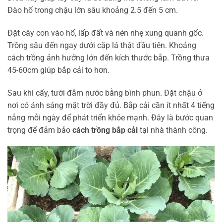
Đào hố trong chậu lớn sâu khoảng 2.5 đến 5 cm.
Đặt cây con vào hố, lấp đất và nén nhẹ xung quanh gốc.
Trồng sâu đến ngay dưới cặp lá thật đầu tiên. Khoảng
cách trồng ảnh hưởng lớn đến kích thước bắp. Trồng thưa
45-60cm giúp bắp cải to hơn.
Sau khi cấy, tưới đẫm nước bằng bình phun. Đặt chậu ở
nơi có ánh sáng mặt trời đầy đủ. Bắp cải cần ít nhất 4 tiếng
nắng mỗi ngày để phát triển khỏe mạnh. Đây là bước quan
trọng để đảm bảo
cách trồng bắp cải
tại nhà thành công.