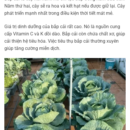
Năm thứ hai, cây sẽ ra hoa và kết hạt nếu được giữ lại. Cây
phát triển mạnh nhất trong điều kiện thời tiết mát mẻ.
Giá trị dinh dưỡng của bắp cải rất cao. Nó là nguồn cung
cấp Vitamin C và K dồi dào. Bắp cải còn chứa chất xơ, giúp
cải thiện hệ tiêu hóa. Việc tiêu thụ bắp cải thường xuyên
giúp tăng cường miễn dịch.