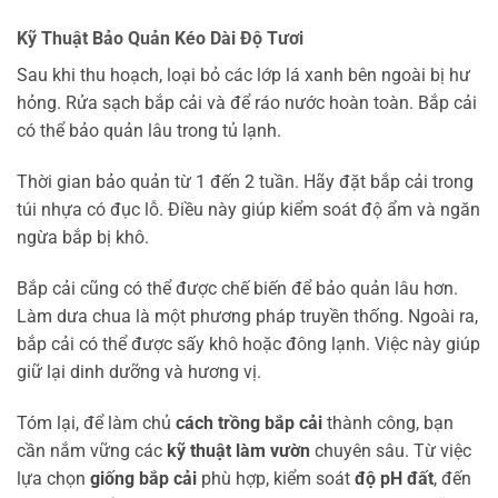
Kỹ Thuật Bảo Quản Kéo Dài Độ Tươi
Sau khi thu hoạch, loại bỏ các lớp lá xanh bên ngoài bị hư
hỏng. Rửa sạch bắp cải và để ráo nước hoàn toàn. Bắp cải
có thể bảo quản lâu trong tủ lạnh.
Thời gian bảo quản từ 1 đến 2 tuần. Hãy đặt bắp cải trong
túi nhựa có đục lỗ. Điều này giúp kiểm soát độ ẩm và ngăn
ngừa bắp bị khô.
Bắp cải cũng có thể được chế biến để bảo quản lâu hơn.
Làm dưa chua là một phương pháp truyền thống. Ngoài ra,
bắp cải có thể được sấy khô hoặc đông lạnh. Việc này giúp
giữ lại dinh dưỡng và hương vị.
Tóm lại, để làm chủ
cách trồng bắp cải
thành công, bạn
cần nắm vững các
kỹ thuật làm vườn
chuyên sâu. Từ việc
lựa chọn
giống bắp cải
phù hợp, kiểm soát
độ pH đất
, đến