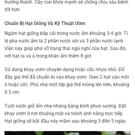
trưởng thành. Cây con khỏe mạnh sẽ chống chịu sâu bệnh
tốt hơn.
Chuẩn Bị Hạt Giống Và Kỹ Thuật Ươm
Ngâm hạt giống bắp cải trong nước ấm khoảng 3-4 giờ. Tỉ
lệ pha nước ấm là 2 phần nước sôi và 3 phần nước lạnh.
Việc này giúp phá vỡ trạng thái ngủ nghỉ của hạt. Sau đó,
vớt hạt ra và ủ trong khăn ẩm thêm 8 giờ.
Sử dụng khay ươm chuyên dụng hoặc cốc nhựa nhỏ. Đổ
đầy giá thể đã chuẩn bị vào khay ươm. Gieo 2 hạt vào mỗi
ô hoặc cốc. Phủ nhẹ một lớp giá thể mỏng lên trên, khoảng
0.5 cm.
Tưới nước giữ ẩm nhẹ nhàng bằng bình phun sương. Đặt
khay ươm ở nơi thoáng mát và tránh ánh nắng trực tiếp.
Hạt giống sẽ bắt đầu nảy mầm sau khoảng 3 đến 5 ngày.