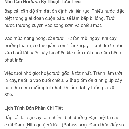
Nhu Cầu Nước và Kỹ Thuật Tưới Tiêu
Bắp cải cần độ ẩm đất ổn định và liên tục. Thiếu nước, đặc
biệt trong giai đoạn cuộn bắp, sẽ làm bắp bị lỏng. Tưới
nước thường xuyên vào sáng sớm và chiều mát.
Vào mùa nắng nóng, cần tưới 1-2 lần mỗi ngày. Khi cây
trưởng thành, có thể giảm còn 1 lần/ngày. Tránh tưới nước
vào buổi tối. Việc này tạo điều kiện ẩm ướt cho nấm bệnh
phát triển.
Việc tưới nhỏ giọt hoặc tưới gốc là tốt nhất. Tránh làm ướt
lá cây, nhất là vào buổi chiều. Giữ độ ẩm ổn định giúp cây
hấp thụ dinh dưỡng tốt nhất. Độ ẩm đất lý tưởng là 70-
80%.
Lịch Trình Bón Phân Chi Tiết
Bắp cải là loại cây cần nhiều dinh dưỡng. Đặc biệt là các
chất Đạm (Nitrogen) và Kali (Potassium). Đạm thúc đẩy sự