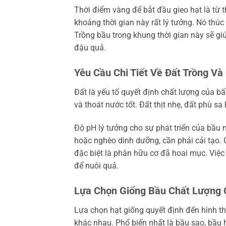
Thời điểm vàng để bắt đầu gieo hạt là từ
khoảng thời gian này rất lý tưởng. Nó thú
Trồng bầu trong khung thời gian này sẽ giúp
đậu quả.
Yêu Cầu Chi Tiết Về Đất Trồng Và
Đất là yếu tố quyết định chất lượng của bấ
và thoát nước tốt. Đất thịt nhẹ, đất phù s
Độ pH lý tưởng cho sự phát triển của bầu
hoặc nghèo dinh dưỡng, cần phải cải tạo. Có
đặc biệt là phân hữu cơ đã hoai mục. Việ
để nuôi quả.
Lựa Chọn Giống Bầu Chất Lượng 
Lựa chọn hạt giống quyết định đến hình th
khác nhau. Phổ biến nhất là bầu sao, bầu h