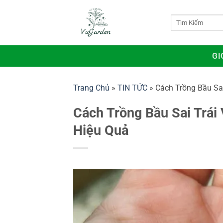
Bỏ
qua
Tìm
kiếm:
nội
dung
GI
Trang Chủ
»
TIN TỨC
»
Cách Trồng Bầu Sa
Cách Trồng Bầu Sai Trái
Hiệu Quả