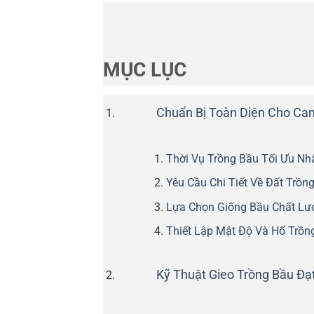
MỤC LỤC
Chuẩn Bị Toàn Diện Cho Ca
Thời Vụ Trồng Bầu Tối Ưu Nh
Yêu Cầu Chi Tiết Về Đất Trồn
Lựa Chọn Giống Bầu Chất Lư
Thiết Lập Mật Độ Và Hố Trồ
Kỹ Thuật Gieo Trồng Bầu Đạ