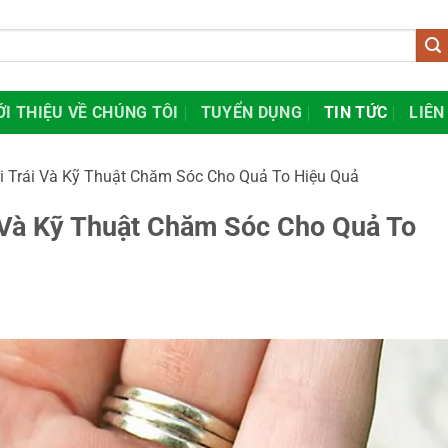
ỚI THIỆU VỀ CHÚNG TÔI
TUYỂN DỤNG
TIN TỨC
LIÊN
i Trái Và Kỹ Thuật Chăm Sóc Cho Quả To Hiệu Quả
 Và Kỹ Thuật Chăm Sóc Cho Quả To