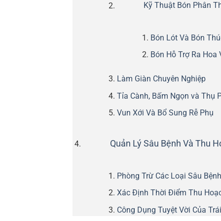
Kỹ Thuật Bón Phân T
Bón Lót Và Bón Thú
Bón Hỗ Trợ Ra Hoa 
Làm Giàn Chuyên Nghiệp
Tỉa Cành, Bấm Ngọn và Thụ 
Vun Xới Và Bổ Sung Rễ Phụ
Quản Lý Sâu Bệnh Và Thu H
Phòng Trừ Các Loại Sâu Bện
Xác Định Thời Điểm Thu Hoạ
Công Dụng Tuyệt Vời Của Trá