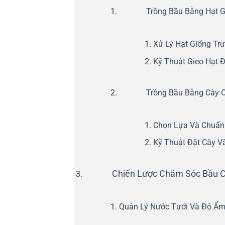
Trồng Bầu Bằng Hạt G
Xử Lý Hạt Giống Trư
Kỹ Thuật Gieo Hạt 
Trồng Bầu Bằng Cây 
Chọn Lựa Và Chuẩn
Kỹ Thuật Đặt Cây V
Chiến Lược Chăm Sóc Bầu Ch
Quản Lý Nước Tưới Và Độ Ẩ