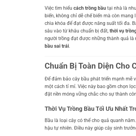
Việc tìm hiểu
cách trồng bầu
tại nhà là nhu
biến, không chỉ dễ chế biến mà còn mang l
chìa khóa để đạt được năng suất tối đa. B
sâu vào từ khâu chuẩn bị đất,
thời vụ trồn
người trồng đạt được những thành quả là 
bầu sai trái
.
Chuẩn Bị Toàn Diện Cho 
Để đảm bảo cây bầu phát triển mạnh mẽ và
một cách tỉ mỉ. Việc này bao gồm chọn lọc 
đặt nền móng vững chắc cho sự thành cô
Thời Vụ Trồng Bầu Tối Ưu Nhất T
Bầu là loại cây có thể cho quả quanh năm. 
hậu tự nhiên. Điều này giúp cây sinh trưởng