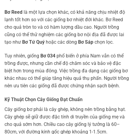
Bơ Reed
là một lựa chọn khác, có khả năng chịu nhiệt độ
lạnh tốt hơn so với các giống bơ nhiệt đới khác. Bơ Reed
cho quả tròn to và có hàm lượng dầu cao. Người trồng
cũng có thể thử nghiệm các giống bơ nội địa đã được lai
tạo như
Bơ Tứ Quý
hoặc các dòng
Bơ Sáp
chọn lọc.
Tuy nhiên, giống
Bơ 034
phổ biến ở phía Nam vẫn có thể
trồng được, nhưng cần chế độ chăm sóc và bảo vệ đặc
biệt hơn trong mùa đông. Việc trồng đa dạng các giống bơ
khác nhau có thể giúp tăng hiệu quả thụ phấn. Người trồng
nên ưu tiên các giống đã được chứng nhận sạch bệnh.
Kỹ Thuật Chọn Cây Giống Đạt Chuẩn
Cây giống bơ phải là cây ghép, không nên trồng bằng hạt.
Cây ghép sẽ giữ được đặc tính di truyền của giống mẹ và
cho quả sớm hơn. Chiều cao cây giống lý tưởng là 60–
80cm, với đường kính gốc ghép khoảng 1-1.5cm.