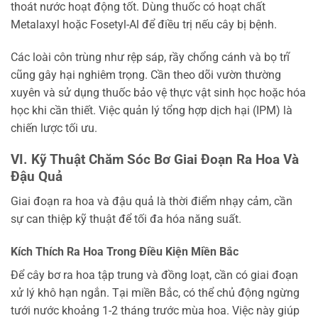
thoát nước hoạt động tốt. Dùng thuốc có hoạt chất
Metalaxyl hoặc Fosetyl-Al để điều trị nếu cây bị bệnh.
Các loài côn trùng như rệp sáp, rầy chổng cánh và bọ trĩ
cũng gây hại nghiêm trọng. Cần theo dõi vườn thường
xuyên và sử dụng thuốc bảo vệ thực vật sinh học hoặc hóa
học khi cần thiết. Việc quản lý tổng hợp dịch hại (IPM) là
chiến lược tối ưu.
VI. Kỹ Thuật Chăm Sóc Bơ Giai Đoạn Ra Hoa Và
Đậu Quả
Giai đoạn ra hoa và đậu quả là thời điểm nhạy cảm, cần
sự can thiệp kỹ thuật để tối đa hóa năng suất.
Kích Thích Ra Hoa Trong Điều Kiện Miền Bắc
Để cây bơ ra hoa tập trung và đồng loạt, cần có giai đoạn
xử lý khô hạn ngắn. Tại miền Bắc, có thể chủ động ngừng
tưới nước khoảng 1-2 tháng trước mùa hoa. Việc này giúp