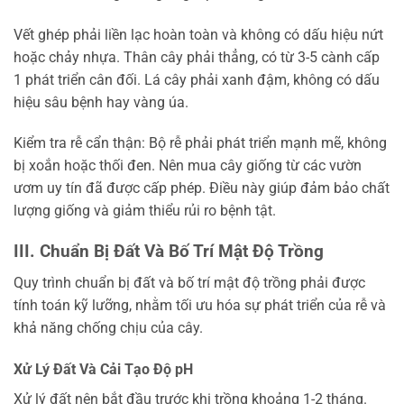
Vết ghép phải liền lạc hoàn toàn và không có dấu hiệu nứt
hoặc chảy nhựa. Thân cây phải thẳng, có từ 3-5 cành cấp
1 phát triển cân đối. Lá cây phải xanh đậm, không có dấu
hiệu sâu bệnh hay vàng úa.
Kiểm tra rễ cẩn thận: Bộ rễ phải phát triển mạnh mẽ, không
bị xoắn hoặc thối đen. Nên mua cây giống từ các vườn
ươm uy tín đã được cấp phép. Điều này giúp đảm bảo chất
lượng giống và giảm thiểu rủi ro bệnh tật.
III. Chuẩn Bị Đất Và Bố Trí Mật Độ Trồng
Quy trình chuẩn bị đất và bố trí mật độ trồng phải được
tính toán kỹ lưỡng, nhằm tối ưu hóa sự phát triển của rễ và
khả năng chống chịu của cây.
Xử Lý Đất Và Cải Tạo Độ pH
Xử lý đất nên bắt đầu trước khi trồng khoảng 1-2 tháng.