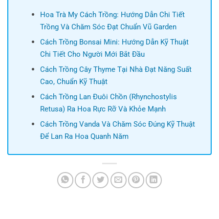
Hoa Trà My Cách Trồng: Hướng Dẫn Chi Tiết
Trồng Và Chăm Sóc Đạt Chuẩn Vũ Garden
Cách Trồng Bonsai Mini: Hướng Dẫn Kỹ Thuật
Chi Tiết Cho Người Mới Bắt Đầu
Cách Trồng Cây Thyme Tại Nhà Đạt Năng Suất
Cao, Chuẩn Kỹ Thuật
Cách Trồng Lan Đuôi Chồn (Rhynchostylis
Retusa) Ra Hoa Rực Rỡ Và Khỏe Mạnh
Cách Trồng Vanda Và Chăm Sóc Đúng Kỹ Thuật
Để Lan Ra Hoa Quanh Năm