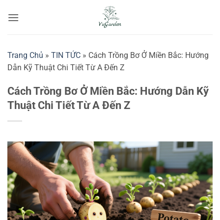
Bỏ
qua
nội
dung
Trang Chủ
»
TIN TỨC
»
Cách Trồng Bơ Ở Miền Bắc: Hướng
Dẫn Kỹ Thuật Chi Tiết Từ A Đến Z
Cách Trồng Bơ Ở Miền Bắc: Hướng Dẫn Kỹ
Thuật Chi Tiết Từ A Đến Z