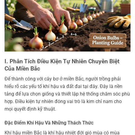
I. Phân Tích Điều Kiện Tự Nhiên Chuyên Biệt
Của Miền Bắc
Để thành công với cây bơ ở miền Bắc, người trồng phải
hiểu rõ các yếu tố khí hậu và đất đai tại đây. Đây là nền
tảng để lựa chọn giống và thiết lập hệ thống chăm sóc phù
hợp. Điều kiện tự nhiên đóng vai trò là kim chỉ nam cho
mọi quyết định kỹ thuật.
Đặc Điểm Khí Hậu Và Những Thách Thức
Khí hậu miền Bắc là khí hậu nhiệt đới gió mùa có mùa