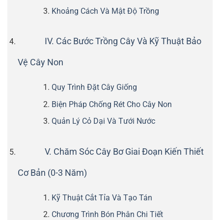
Khoảng Cách Và Mật Độ Trồng
IV. Các Bước Trồng Cây Và Kỹ Thuật Bảo
Vệ Cây Non
Quy Trình Đặt Cây Giống
Biện Pháp Chống Rét Cho Cây Non
Quản Lý Cỏ Dại Và Tưới Nước
V. Chăm Sóc Cây Bơ Giai Đoạn Kiến Thiết
Cơ Bản (0-3 Năm)
Kỹ Thuật Cắt Tỉa Và Tạo Tán
Chương Trình Bón Phân Chi Tiết