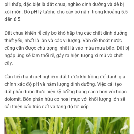
pH thấp, đặc biệt là đất chua, nghèo dinh dưỡng và dễ bị
xói mòn. Độ pH lý tưởng cho cây bơ nằm trong khoảng 5.5
đến 6.5.
Đất chua khiến rễ cây bơ khó hấp thụ các chất dinh dưỡng
thiết yếu, nhất là lân và các vi lượng. Vấn đề thoát nước
cũng cần được chú trọng, nhất là vào mùa mưa bão. Đất bị
ngập úng sẽ làm thối rễ, gây ra hiện tượng xì mủ và chết
cây.
Cần tiến hành xét nghiệm đất trước khi trồng để đánh giá
chính xác độ pH và hàm lượng dinh dưỡng. Việc cải tạo
đất phải được thực hiện kỹ lưỡng bằng cách bón vôi hoặc
dolomit. Bón phân hữu cơ hoai mục với khối lượng lớn sẽ
cải thiện cấu trúc đất và tăng độ tơi xốp.