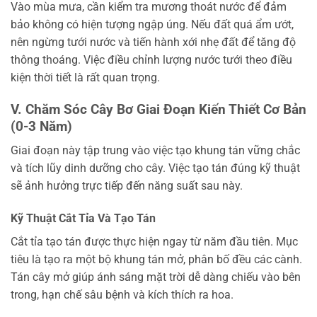
Vào mùa mưa, cần kiểm tra mương thoát nước để đảm
bảo không có hiện tượng ngập úng. Nếu đất quá ẩm ướt,
nên ngừng tưới nước và tiến hành xới nhẹ đất để tăng độ
thông thoáng. Việc điều chỉnh lượng nước tưới theo điều
kiện thời tiết là rất quan trọng.
V. Chăm Sóc Cây Bơ Giai Đoạn Kiến Thiết Cơ Bản
(0-3 Năm)
Giai đoạn này tập trung vào việc tạo khung tán vững chắc
và tích lũy dinh dưỡng cho cây. Việc tạo tán đúng kỹ thuật
sẽ ảnh hưởng trực tiếp đến năng suất sau này.
Kỹ Thuật Cắt Tỉa Và Tạo Tán
Cắt tỉa tạo tán được thực hiện ngay từ năm đầu tiên. Mục
tiêu là tạo ra một bộ khung tán mở, phân bố đều các cành.
Tán cây mở giúp ánh sáng mặt trời dễ dàng chiếu vào bên
trong, hạn chế sâu bệnh và kích thích ra hoa.