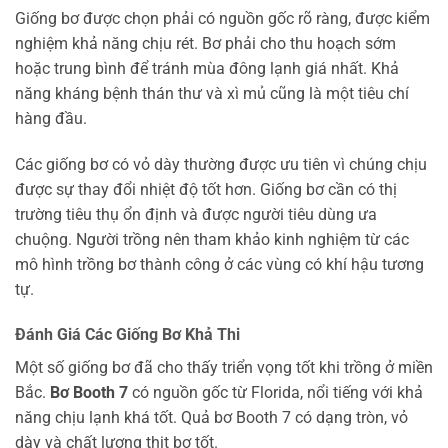
Giống bơ được chọn phải có nguồn gốc rõ ràng, được kiểm
nghiệm khả năng chịu rét. Bơ phải cho thu hoạch sớm
hoặc trung bình để tránh mùa đông lạnh giá nhất. Khả
năng kháng bệnh thán thư và xì mủ cũng là một tiêu chí
hàng đầu.
Các giống bơ có vỏ dày thường được ưu tiên vì chúng chịu
được sự thay đổi nhiệt độ tốt hơn. Giống bơ cần có thị
trường tiêu thụ ổn định và được người tiêu dùng ưa
chuộng. Người trồng nên tham khảo kinh nghiệm từ các
mô hình trồng bơ thành công ở các vùng có khí hậu tương
tự.
Đánh Giá Các Giống Bơ Khả Thi
Một số giống bơ đã cho thấy triển vọng tốt khi trồng ở miền
Bắc.
Bơ Booth 7
có nguồn gốc từ Florida, nổi tiếng với khả
năng chịu lạnh khá tốt. Quả bơ Booth 7 có dạng tròn, vỏ
dày và chất lượng thịt bơ tốt.