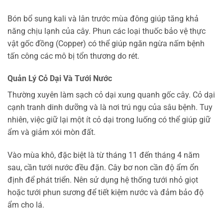
Bón bổ sung kali và lân trước mùa đông giúp tăng khả
năng chịu lạnh của cây. Phun các loại thuốc bảo vệ thực
vật gốc đồng (Copper) có thể giúp ngăn ngừa nấm bệnh
tấn công các mô bị tổn thương do rét.
Quản Lý Cỏ Dại Và Tưới Nước
Thường xuyên làm sạch cỏ dại xung quanh gốc cây. Cỏ dại
cạnh tranh dinh dưỡng và là nơi trú ngụ của sâu bệnh. Tuy
nhiên, việc giữ lại một ít cỏ dại trong luống có thể giúp giữ
ẩm và giảm xói mòn đất.
Vào mùa khô, đặc biệt là từ tháng 11 đến tháng 4 năm
sau, cần tưới nước đều đặn. Cây bơ non cần độ ẩm ổn
định để phát triển. Nên sử dụng hệ thống tưới nhỏ giọt
hoặc tưới phun sương để tiết kiệm nước và đảm bảo độ
ẩm cho lá.