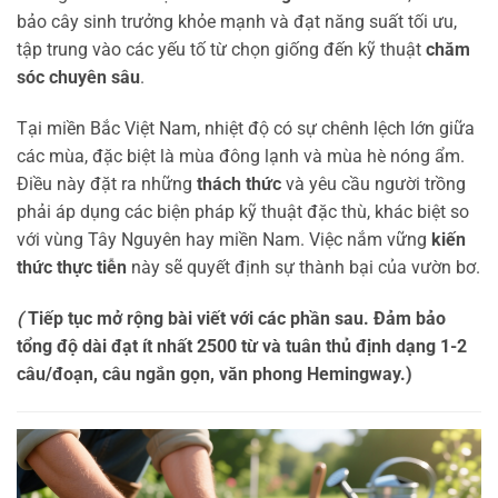
bảo cây sinh trưởng khỏe mạnh và đạt năng suất tối ưu,
tập trung vào các yếu tố từ chọn giống đến kỹ thuật
chăm
sóc chuyên sâu
.
Tại miền Bắc Việt Nam, nhiệt độ có sự chênh lệch lớn giữa
các mùa, đặc biệt là mùa đông lạnh và mùa hè nóng ẩm.
Điều này đặt ra những
thách thức
và yêu cầu người trồng
phải áp dụng các biện pháp kỹ thuật đặc thù, khác biệt so
với vùng Tây Nguyên hay miền Nam. Việc nắm vững
kiến
thức thực tiễn
này sẽ quyết định sự thành bại của vườn bơ.
(
Tiếp tục mở rộng bài viết với các phần sau. Đảm bảo
tổng độ dài đạt ít nhất 2500 từ và tuân thủ định dạng 1-2
câu/đoạn, câu ngắn gọn, văn phong Hemingway.)