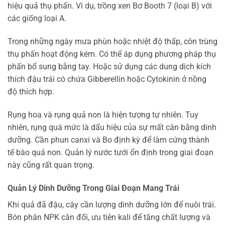
hiệu quả thụ phấn. Ví dụ, trồng xen Bơ Booth 7 (loại B) với
các giống loại A.
Trong những ngày mưa phùn hoặc nhiệt độ thấp, côn trùng
thụ phấn hoạt động kém. Có thể áp dụng phương pháp thụ
phấn bổ sung bằng tay. Hoặc sử dụng các dung dịch kích
thích đậu trái có chứa Gibberellin hoặc Cytokinin ở nồng
độ thích hợp.
Rụng hoa và rụng quả non là hiện tượng tự nhiên. Tuy
nhiên, rụng quá mức là dấu hiệu của sự mất cân bằng dinh
dưỡng. Cần phun canxi và Bo định kỳ để làm cứng thành
tế bào quả non. Quản lý nước tưới ổn định trong giai đoạn
này cũng rất quan trọng.
Quản Lý Dinh Dưỡng Trong Giai Đoạn Mang Trái
Khi quả đã đậu, cây cần lượng dinh dưỡng lớn để nuôi trái.
Bón phân NPK cân đối, ưu tiên kali để tăng chất lượng và