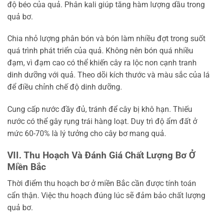
độ béo của quả. Phân kali giúp tăng hàm lượng dầu trong
quả bơ.
Chia nhỏ lượng phân bón và bón làm nhiều đợt trong suốt
quá trình phát triển của quả. Không nên bón quá nhiều
đạm, vì đạm cao có thể khiến cây ra lộc non cạnh tranh
dinh dưỡng với quả. Theo dõi kích thước và màu sắc của lá
để điều chỉnh chế độ dinh dưỡng.
Cung cấp nước đầy đủ, tránh để cây bị khô hạn. Thiếu
nước có thể gây rụng trái hàng loạt. Duy trì độ ẩm đất ở
mức 60-70% là lý tưởng cho cây bơ mang quả.
VII. Thu Hoạch Và Đánh Giá Chất Lượng Bơ Ở
Miền Bắc
Thời điểm thu hoạch bơ ở miền Bắc cần được tính toán
cẩn thận. Việc thu hoạch đúng lúc sẽ đảm bảo chất lượng
quả bơ.