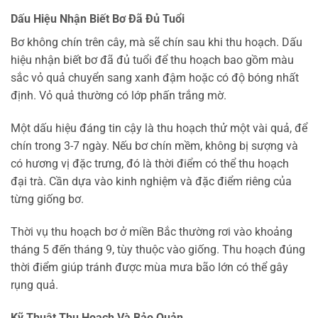
Dấu Hiệu Nhận Biết Bơ Đã Đủ Tuổi
Bơ không chín trên cây, mà sẽ chín sau khi thu hoạch. Dấu
hiệu nhận biết bơ đã đủ tuổi để thu hoạch bao gồm màu
sắc vỏ quả chuyển sang xanh đậm hoặc có độ bóng nhất
định. Vỏ quả thường có lớp phấn trắng mờ.
Một dấu hiệu đáng tin cậy là thu hoạch thử một vài quả, để
chín trong 3-7 ngày. Nếu bơ chín mềm, không bị sượng và
có hương vị đặc trưng, đó là thời điểm có thể thu hoạch
đại trà. Cần dựa vào kinh nghiệm và đặc điểm riêng của
từng giống bơ.
Thời vụ thu hoạch bơ ở miền Bắc thường rơi vào khoảng
tháng 5 đến tháng 9, tùy thuộc vào giống. Thu hoạch đúng
thời điểm giúp tránh được mùa mưa bão lớn có thể gây
rụng quả.
Kỹ Thuật Thu Hoạch Và Bảo Quản