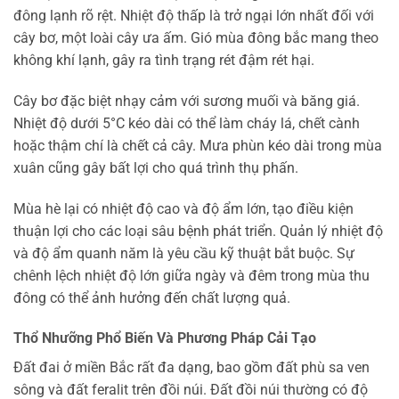
đông lạnh rõ rệt. Nhiệt độ thấp là trở ngại lớn nhất đối với
cây bơ, một loài cây ưa ấm. Gió mùa đông bắc mang theo
không khí lạnh, gây ra tình trạng rét đậm rét hại.
Cây bơ đặc biệt nhạy cảm với sương muối và băng giá.
Nhiệt độ dưới 5°C kéo dài có thể làm cháy lá, chết cành
hoặc thậm chí là chết cả cây. Mưa phùn kéo dài trong mùa
xuân cũng gây bất lợi cho quá trình thụ phấn.
Mùa hè lại có nhiệt độ cao và độ ẩm lớn, tạo điều kiện
thuận lợi cho các loại sâu bệnh phát triển. Quản lý nhiệt độ
và độ ẩm quanh năm là yêu cầu kỹ thuật bắt buộc. Sự
chênh lệch nhiệt độ lớn giữa ngày và đêm trong mùa thu
đông có thể ảnh hưởng đến chất lượng quả.
Thổ Nhưỡng Phổ Biến Và Phương Pháp Cải Tạo
Đất đai ở miền Bắc rất đa dạng, bao gồm đất phù sa ven
sông và đất feralit trên đồi núi. Đất đồi núi thường có độ