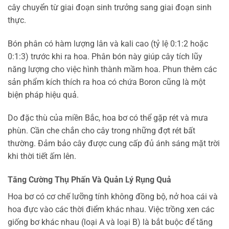
cây chuyển từ giai đoạn sinh trưởng sang giai đoạn sinh
thực.
Bón phân có hàm lượng lân và kali cao (tỷ lệ 0:1:2 hoặc
0:1:3) trước khi ra hoa. Phân bón này giúp cây tích lũy
năng lượng cho việc hình thành mầm hoa. Phun thêm các
sản phẩm kích thích ra hoa có chứa Boron cũng là một
biện pháp hiệu quả.
Do đặc thù của miền Bắc, hoa bơ có thể gặp rét và mưa
phùn. Cần che chắn cho cây trong những đợt rét bất
thường. Đảm bảo cây được cung cấp đủ ánh sáng mặt trời
khi thời tiết ấm lên.
Tăng Cường Thụ Phấn Và Quản Lý Rụng Quả
Hoa bơ có cơ chế lưỡng tính không đồng bộ, nở hoa cái và
hoa đực vào các thời điểm khác nhau. Việc trồng xen các
giống bơ khác nhau (loại A và loại B) là bắt buộc để tăng