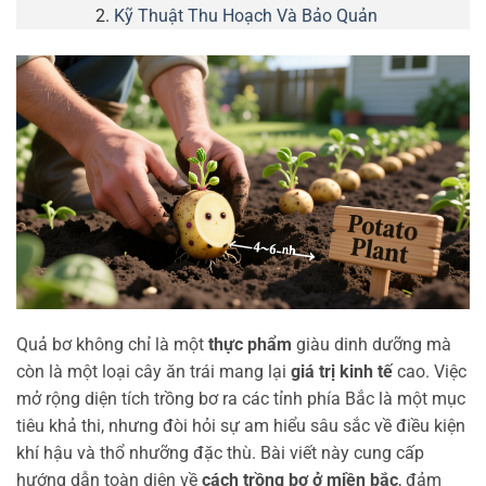
Kỹ Thuật Thu Hoạch Và Bảo Quản
Quả bơ không chỉ là một
thực phẩm
giàu dinh dưỡng mà
còn là một loại cây ăn trái mang lại
giá trị kinh tế
cao. Việc
mở rộng diện tích trồng bơ ra các tỉnh phía Bắc là một mục
tiêu khả thi, nhưng đòi hỏi sự am hiểu sâu sắc về điều kiện
khí hậu và thổ nhưỡng đặc thù. Bài viết này cung cấp
hướng dẫn toàn diện về
cách trồng bơ ở miền bắc
, đảm