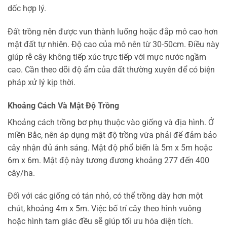
dốc hợp lý.
Đất trồng nên được vun thành luống hoặc đắp mô cao hơn
mặt đất tự nhiên. Độ cao của mô nên từ 30-50cm. Điều này
giúp rễ cây không tiếp xúc trực tiếp với mực nước ngầm
cao. Cần theo dõi độ ẩm của đất thường xuyên để có biện
pháp xử lý kịp thời.
Khoảng Cách Và Mật Độ Trồng
Khoảng cách trồng bơ phụ thuộc vào giống và địa hình. Ở
miền Bắc, nên áp dụng mật độ trồng vừa phải để đảm bảo
cây nhận đủ ánh sáng. Mật độ phổ biến là 5m x 5m hoặc
6m x 6m. Mật độ này tương đương khoảng 277 đến 400
cây/ha.
Đối với các giống có tán nhỏ, có thể trồng dày hơn một
chút, khoảng 4m x 5m. Việc bố trí cây theo hình vuông
hoặc hình tam giác đều sẽ giúp tối ưu hóa diện tích.