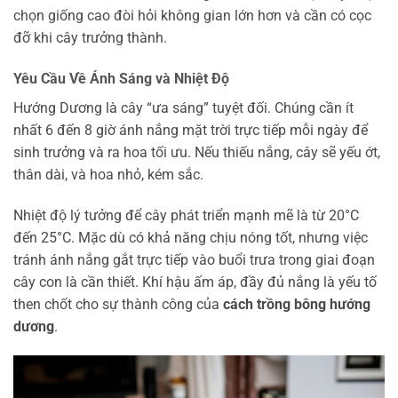
chọn giống cao đòi hỏi không gian lớn hơn và cần có cọc
đỡ khi cây trưởng thành.
Yêu Cầu Về Ánh Sáng và Nhiệt Độ
Hướng Dương là cây “ưa sáng” tuyệt đối. Chúng cần ít
nhất 6 đến 8 giờ ánh nắng mặt trời trực tiếp mỗi ngày để
sinh trưởng và ra hoa tối ưu. Nếu thiếu nắng, cây sẽ yếu ớt,
thân dài, và hoa nhỏ, kém sắc.
Nhiệt độ lý tưởng để cây phát triển mạnh mẽ là từ 20°C
đến 25°C. Mặc dù có khả năng chịu nóng tốt, nhưng việc
tránh ánh nắng gắt trực tiếp vào buổi trưa trong giai đoạn
cây con là cần thiết. Khí hậu ấm áp, đầy đủ nắng là yếu tố
then chốt cho sự thành công của
cách trồng bông hướng
dương
.