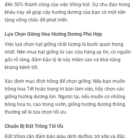
đến 50% thành công của việc trồng trọt. Sự chu đáo trong
khâu này sẽ giúp cây hướng dương của bạn có một nền
tảng vững chắc để phát triển.
Lựa Chọn Giống Hoa Hướng Dương Phù Hợp
Việc lựa chọn hạt giống chất lượng là bước quan trọng
nhất. Nên mua hạt giống từ các cửa hàng uy tín, có nguồn
gốc rõ ràng, đảm bảo tỷ lệ nảy mầm cao và khả năng
kháng bệnh tốt.
Xác định mục đích trồng để chọn giống: Nếu bạn muốn
trồng hoa Tết hoặc trang trí bàn làm việc, hãy chọn các
giống hướng dương lùn. Ngược lại, nếu muốn có những
bông hoa to, cao trong vườn, giống hướng dương thông
thường sẽ là lựa chọn tối ưu.
Chuẩn Bị Đất Trồng Tối Ưu
Đất trồng cần đảm bảo giàu dinh dưỡng, tơi xốp và đặc