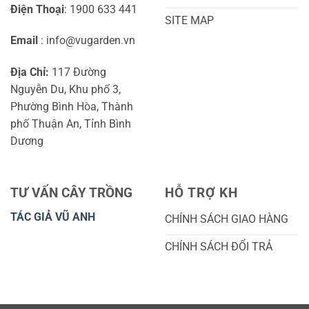
Điện Thoại
: 1900 633 441
SITE MAP
Email
: info@vugarden.vn
Địa Chỉ:
117 Đường
Nguyễn Du, Khu phố 3,
Phường Bình Hòa, Thành
phố Thuận An, Tỉnh Bình
Dương
TƯ VẤN CÂY TRỒNG
HỖ TRỢ KH
TÁC GIẢ VŨ ANH
CHÍNH SÁCH GIAO HÀNG
CHÍNH SÁCH ĐỔI TRẢ