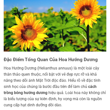
Đặc Điểm Tổng Quan Của Hoa Hướng Dương
Hoa Hướng Dương (Helianthus annuus) là một loài cây
thân thảo quen thuộc, nổi bật với vẻ đẹp rực rỡ và khả
năng theo dõi ánh Mặt Trời độc đáo. Hiểu rõ về đặc tính
sinh học của chúng là bước đầu tiên để làm chủ
cách
trồng bông hướng dương
hiệu quả. Loài hoa này không chỉ
là biểu tượng của sự kiên định, hy vọng mà còn là nguồn
cung cấp hạt dinh dưỡng dồi dào.