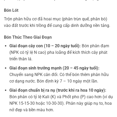
Bón Lót
Trộn phân hữu cơ đã hoai mục (phân trùn quế, phân bò)
vào đất trước khi trồng để cung cấp dinh dưỡng nền tảng.
Bón Thúc Theo Giai Đoạn
Giai đoạn cây con (10 – 20 ngày tuổi):
Bón phân đạm
(NPK có tỷ lệ N cao) pha loãng để kích thích cây phát
triển thân lá.
Giai đoạn sinh trưởng mạnh (20 – 45 ngày tuổi):
Chuyển sang NPK cân đối. Có thể bón thêm phân hữu
cơ dạng nước. Bón định kỳ 7 – 10 ngày một lần.
Giai đoạn chuẩn bị ra nụ (trước khi ra hoa 10 ngày):
Bón phân có tỷ lệ Kali (K) và Phốt pho (P) cao hơn (ví dụ
NPK 15-15-30 hoặc 10-30-30). Phân này giúp nụ to, hoa
nở đẹp và bền màu hơn.