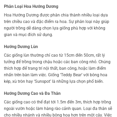
Phân Loại Hoa Hướng Dương
Hoa Hướng Dương được phân chia thành nhiều loại dựa
trên chiều cao và đặc điểm ra hoa. Sự phân loại này giúp
người trồng dễ dàng chọn lựa giống phù hợp với không
gian và mục đích sử dụng.
Hướng Dương Lùn
Các giống lùn thường chỉ cao từ 15cm đến 50cm, rất lý
tưởng để trồng trong chậu hoặc các ban công nhỏ. Chúng
thích hợp để trang trí nội thất, ban công, hoặc làm điểm
nhấn trên bàn làm việc. Giống ‘Teddy Bear’ với bông hoa
kép, xù tròn hay ‘Sunspot’ là những lựa chọn phổ biến.
Hướng Dương Cao và Đa Thân
Các giống cao có thể đạt tới 1.5m đến 3m, thích hợp trồng
ngoài vườn hoặc làm hàng rào cảnh quan. Loại đa thân sẽ
cho nhiều nhánh và nhiều bông hoa hơn trên một cây. Việc