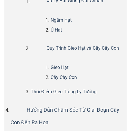
Xử Lý Hạt Giống Đạt Chuẩn
Ngâm Hạt
Ủ Hạt
Quy Trình Gieo Hạt và Cấy Cây Con
Gieo Hạt
Cấy Cây Con
Thời Điểm Gieo Trồng Lý Tưởng
Hướng Dẫn Chăm Sóc Từ Giai Đoạn Cây
Con Đến Ra Hoa