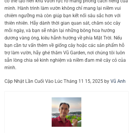
có thể tạo nên khu vườn rực rỡ mang phong cách riêng của
mình. Hành trình làm vườn không chỉ mang lại niềm vui
chiêm ngưỡng mà còn giúp bạn kết nối sâu sắc hơn với
thiên nhiên. Hãy dành thời gian quan sát, chăm sóc cây
mỗi ngày, và bạn sẽ nhận lại những bông hoa hướng
dương vàng óng, kiêu hãnh hướng về phía Mặt Trời. Nếu
bạn cần tư vấn thêm về giống cây hoặc các sản phẩm hỗ
trợ làm vườn, hãy ghé thăm Vũ Garden, nơi chúng tôi luôn
sẵn lòng chia sẻ kinh nghiệm và niềm đam mê cây cỏ của
mình.
Cập Nhật Lần Cuối Vào Lúc Tháng 11 15, 2025 by
Vũ Anh