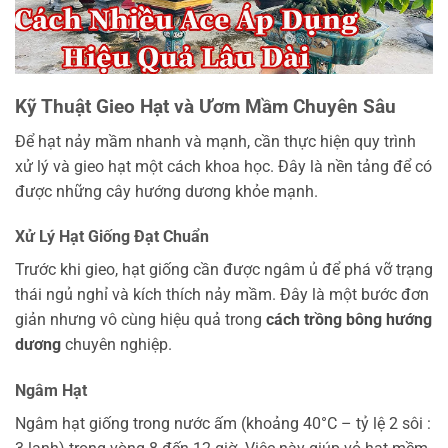
Kỹ Thuật Gieo Hạt và Ươm Mầm Chuyên Sâu
Để hạt nảy mầm nhanh và mạnh, cần thực hiện quy trình
xử lý và gieo hạt một cách khoa học. Đây là nền tảng để có
được những cây hướng dương khỏe mạnh.
Xử Lý Hạt Giống Đạt Chuẩn
Trước khi gieo, hạt giống cần được ngâm ủ để phá vỡ trạng
thái ngủ nghỉ và kích thích nảy mầm. Đây là một bước đơn
giản nhưng vô cùng hiệu quả trong
cách trồng bông hướng
dương
chuyên nghiệp.
Ngâm Hạt
Ngâm hạt giống trong nước ấm (khoảng 40°C – tỷ lệ 2 sôi :