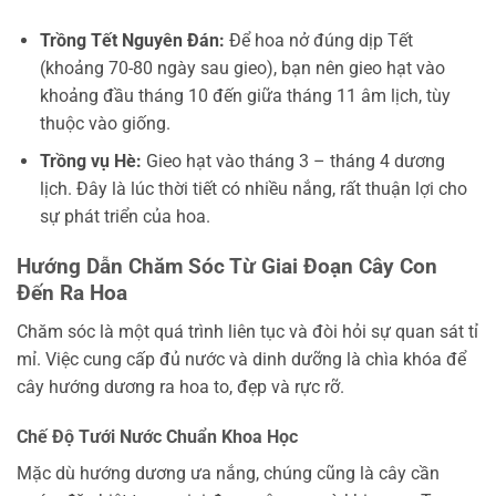
Trồng Tết Nguyên Đán:
Để hoa nở đúng dịp Tết
(khoảng 70-80 ngày sau gieo), bạn nên gieo hạt vào
khoảng đầu tháng 10 đến giữa tháng 11 âm lịch, tùy
thuộc vào giống.
Trồng vụ Hè:
Gieo hạt vào tháng 3 – tháng 4 dương
lịch. Đây là lúc thời tiết có nhiều nắng, rất thuận lợi cho
sự phát triển của hoa.
Hướng Dẫn Chăm Sóc Từ Giai Đoạn Cây Con
Đến Ra Hoa
Chăm sóc là một quá trình liên tục và đòi hỏi sự quan sát tỉ
mỉ. Việc cung cấp đủ nước và dinh dưỡng là chìa khóa để
cây hướng dương ra hoa to, đẹp và rực rỡ.
Chế Độ Tưới Nước Chuẩn Khoa Học
Mặc dù hướng dương ưa nắng, chúng cũng là cây cần