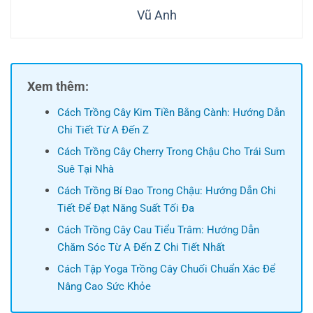
Vũ Anh
Xem thêm:
Cách Trồng Cây Kim Tiền Bằng Cành: Hướng Dẫn
Chi Tiết Từ A Đến Z
Cách Trồng Cây Cherry Trong Chậu Cho Trái Sum
Suê Tại Nhà
Cách Trồng Bí Đao Trong Chậu: Hướng Dẫn Chi
Tiết Để Đạt Năng Suất Tối Đa
Cách Trồng Cây Cau Tiểu Trâm: Hướng Dẫn
Chăm Sóc Từ A Đến Z Chi Tiết Nhất
Cách Tập Yoga Trồng Cây Chuối Chuẩn Xác Để
Nâng Cao Sức Khỏe