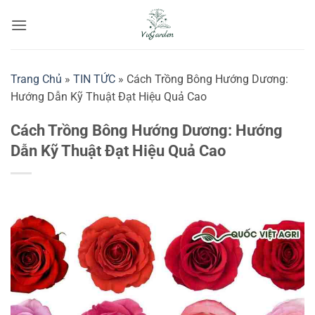
Bỏ
qua
nội
dung
Trang Chủ
»
TIN TỨC
»
Cách Trồng Bông Hướng Dương:
Hướng Dẫn Kỹ Thuật Đạt Hiệu Quả Cao
Cách Trồng Bông Hướng Dương: Hướng
Dẫn Kỹ Thuật Đạt Hiệu Quả Cao