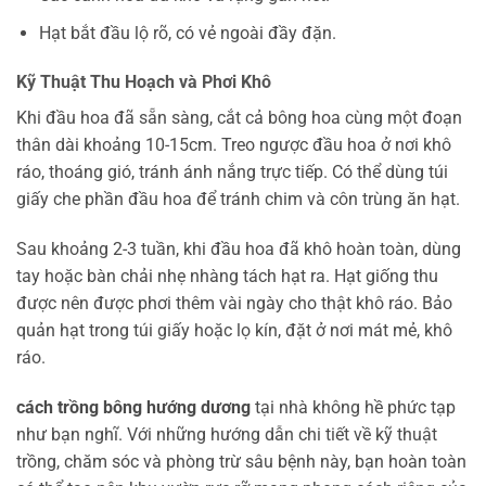
Hạt bắt đầu lộ rõ, có vẻ ngoài đầy đặn.
Kỹ Thuật Thu Hoạch và Phơi Khô
Khi đầu hoa đã sẵn sàng, cắt cả bông hoa cùng một đoạn
thân dài khoảng 10-15cm. Treo ngược đầu hoa ở nơi khô
ráo, thoáng gió, tránh ánh nắng trực tiếp. Có thể dùng túi
giấy che phần đầu hoa để tránh chim và côn trùng ăn hạt.
Sau khoảng 2-3 tuần, khi đầu hoa đã khô hoàn toàn, dùng
tay hoặc bàn chải nhẹ nhàng tách hạt ra. Hạt giống thu
được nên được phơi thêm vài ngày cho thật khô ráo. Bảo
quản hạt trong túi giấy hoặc lọ kín, đặt ở nơi mát mẻ, khô
ráo.
cách trồng bông hướng dương
tại nhà không hề phức tạp
như bạn nghĩ. Với những hướng dẫn chi tiết về kỹ thuật
trồng, chăm sóc và phòng trừ sâu bệnh này, bạn hoàn toàn