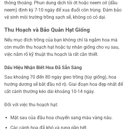
thông thoáng. Phun dung dịch tỏi ớt hoặc neem oil (dầu
neem) định kỳ 7-10 ngày để xua đuổi côn trùng. Đảm bảo
vệ sinh môi trường trồng sạch sẽ, không có cỏ dại.
Thu Hoạch và Bảo Quản Hạt Giống
Nếu mục đích trồng của bạn không chỉ là ngắm hoa mà
còn muốn thu hoạch hạt hoặc tự nhân giống cho vụ sau,
việc nắm rõ kỹ thuật thu hoạch là rất cần thiết.
Dấu Hiệu Nhận Biết Hoa Đã Sẵn Sàng
Sau khoảng 70 đến 80 ngày gieo trồng (tùy giống), hoa
hướng dương sẽ bắt đầu nở rộ. Giai đoạn hoa đẹp nhất để
cắt cành thường kéo dài khoảng 10-14 ngày.
Đối với việc thu hoạch hạt:
Mặt sau của đầu hoa chuyển sang màu vàng nâu.
Các cánh hoa đã khô và rụng gần hết.