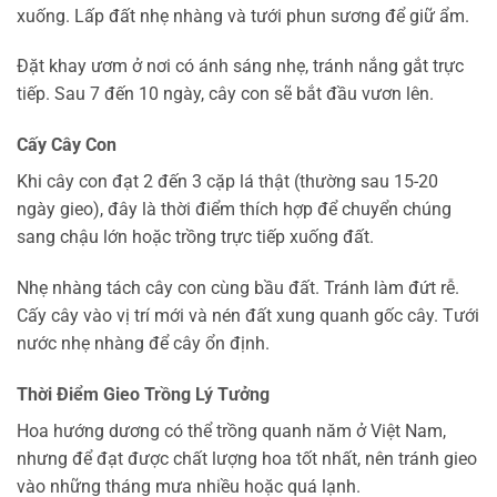
xuống. Lấp đất nhẹ nhàng và tưới phun sương để giữ ẩm.
Đặt khay ươm ở nơi có ánh sáng nhẹ, tránh nắng gắt trực
tiếp. Sau 7 đến 10 ngày, cây con sẽ bắt đầu vươn lên.
Cấy Cây Con
Khi cây con đạt 2 đến 3 cặp lá thật (thường sau 15-20
ngày gieo), đây là thời điểm thích hợp để chuyển chúng
sang chậu lớn hoặc trồng trực tiếp xuống đất.
Nhẹ nhàng tách cây con cùng bầu đất. Tránh làm đứt rễ.
Cấy cây vào vị trí mới và nén đất xung quanh gốc cây. Tưới
nước nhẹ nhàng để cây ổn định.
Thời Điểm Gieo Trồng Lý Tưởng
Hoa hướng dương có thể trồng quanh năm ở Việt Nam,
nhưng để đạt được chất lượng hoa tốt nhất, nên tránh gieo
vào những tháng mưa nhiều hoặc quá lạnh.