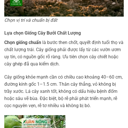
Chọn vị trí và chuẩn bị đất
Lựa chọn Giống Cây Bưởi Chất Lượng
Chọn giống chuẩn
là bước then chốt, quyết định tuổi thọ và
chất lượng trái. Cây giống phải được lấy từ các vườn ươm
uy tín, có nguồn gốc rõ ràng. Ưu tiên chọn cây chiết hoặc
cây ghép đã qua kiểm dịch.
Cây giống khỏe mạnh cần có chiều cao khoảng 40–60 cm,
đường kính gốc 1–1.5 cm. Thân cây thẳng, vỏ không bị
trầy xước. Lá cây xanh tốt, không có dấu hiệu bệnh đốm
hoặc sâu vẽ bùa. Đặc biệt, bộ rễ phải phát triển mạnh, rễ
cọc nguyên vẹn, rễ tơ nhiều và không bị bó.