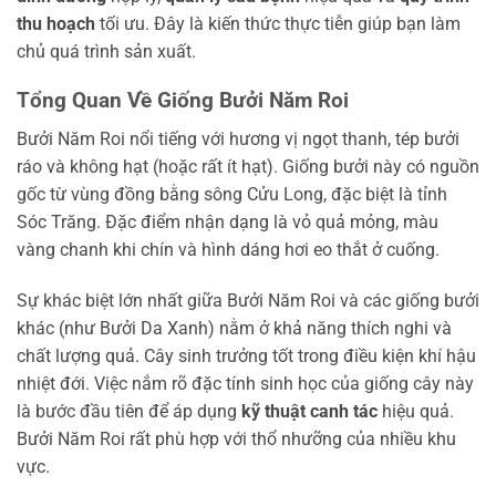
thu hoạch
tối ưu. Đây là kiến thức thực tiễn giúp bạn làm
chủ quá trình sản xuất.
Tổng Quan Về Giống Bưởi Năm Roi
Bưởi Năm Roi nổi tiếng với hương vị ngọt thanh, tép bưởi
ráo và không hạt (hoặc rất ít hạt). Giống bưởi này có nguồn
gốc từ vùng đồng bằng sông Cửu Long, đặc biệt là tỉnh
Sóc Trăng. Đặc điểm nhận dạng là vỏ quả mỏng, màu
vàng chanh khi chín và hình dáng hơi eo thắt ở cuống.
Sự khác biệt lớn nhất giữa Bưởi Năm Roi và các giống bưởi
khác (như Bưởi Da Xanh) nằm ở khả năng thích nghi và
chất lượng quả. Cây sinh trưởng tốt trong điều kiện khí hậu
nhiệt đới. Việc nắm rõ đặc tính sinh học của giống cây này
là bước đầu tiên để áp dụng
kỹ thuật canh tác
hiệu quả.
Bưởi Năm Roi rất phù hợp với thổ nhưỡng của nhiều khu
vực.