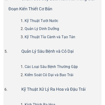
Đoạn Kiến Thiết Cơ Bản
Kỹ Thuật Tưới Nước
Quản Lý Dinh Dưỡng
Kỹ Thuật Tỉa Cành và Tạo Tán
Quản Lý Sâu Bệnh và Cỏ Dại
Các Loại Sâu Bệnh Thường Gặp
Kiểm Soát Cỏ Dại và Bao Trái
Kỹ Thuật Xử Lý Ra Hoa và Đậu Trái
Kích Thích Ra Hoa