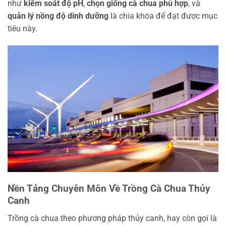
như
kiểm soát độ pH
,
chọn giống cà chua phù hợp
, và
quản lý nồng độ dinh dưỡng
là chìa khóa để đạt được mục
tiêu này.
Nền Tảng Chuyên Môn Về Trồng Cà Chua Thủy
Canh
Trồng cà chua theo phương pháp thủy canh, hay còn gọi là