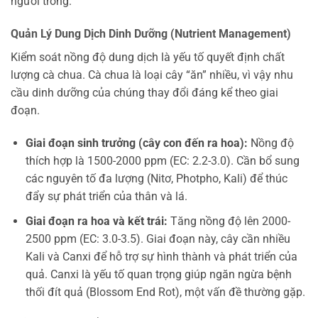
người trồng.
Quản Lý Dung Dịch Dinh Dưỡng (Nutrient Management)
Kiểm soát nồng độ dung dịch là yếu tố quyết định chất
lượng cà chua. Cà chua là loại cây “ăn” nhiều, vì vậy nhu
cầu dinh dưỡng của chúng thay đổi đáng kể theo giai
đoạn.
Giai đoạn sinh trưởng (cây con đến ra hoa):
Nồng độ
thích hợp là 1500-2000 ppm (EC: 2.2-3.0). Cần bổ sung
các nguyên tố đa lượng (Nitơ, Photpho, Kali) để thúc
đẩy sự phát triển của thân và lá.
Giai đoạn ra hoa và kết trái:
Tăng nồng độ lên 2000-
2500 ppm (EC: 3.0-3.5). Giai đoạn này, cây cần nhiều
Kali và Canxi để hỗ trợ sự hình thành và phát triển của
quả. Canxi là yếu tố quan trọng giúp ngăn ngừa bệnh
thối đít quả (Blossom End Rot), một vấn đề thường gặp.