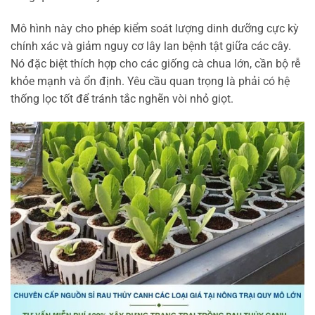
Mô hình này cho phép kiểm soát lượng dinh dưỡng cực kỳ
chính xác và giảm nguy cơ lây lan bệnh tật giữa các cây.
Nó đặc biệt thích hợp cho các giống cà chua lớn, cần bộ rễ
khỏe mạnh và ổn định. Yêu cầu quan trọng là phải có hệ
thống lọc tốt để tránh tắc nghẽn vòi nhỏ giọt.