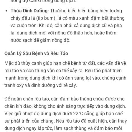
nồng độ Canxi trong dung dịch.
Thừa Dinh Dưỡng:
Thường biểu hiện bằng hiện tượng
cháy đầu lá (tip burn), lá có màu xanh đậm bất thường
và cuộn tròn. Khi đó, cần phải xả dung dịch cũ và pha
lại dung dịch mới với nồng độ thấp hơn, hoặc thêm
nước sạch để giảm nồng độ.
Quản Lý Sâu Bệnh và Rêu Tảo
Mặc dù thủy canh giúp hạn chế bệnh từ đất, các vấn đề về
rêu tảo và côn trùng vẫn có thể xảy ra. Rêu tảo phát triển
mạnh trong dung dịch khi có ánh sáng lọt vào, chúng cạnh
tranh oxy và dinh dưỡng với rễ cây.
Để ngăn chặn rêu tảo, cần đảm bảo thùng chứa được che
chắn kín đáo, không cho ánh sáng trực tiếp vào dung dịch.
Việc giữ nhiệt độ dung dịch dưới 22°C cũng giúp hạn chế
sự phát triển của chúng. Nếu rêu tảo đã xuất hiện, cần thay
dung dịch ngay lập tức, làm sạch thùng và đảm bảo môi