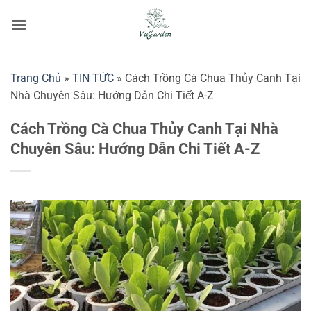
Bỏ
qua
nội
dung
Trang Chủ
»
TIN TỨC
»
Cách Trồng Cà Chua Thủy Canh Tại
Nhà Chuyên Sâu: Hướng Dẫn Chi Tiết A-Z
Cách Trồng Cà Chua Thủy Canh Tại Nhà
Chuyên Sâu: Hướng Dẫn Chi Tiết A-Z