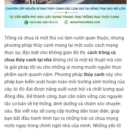
Trồng cà chua là một thú vui làm vườn quen thuộc, nhưng
phương pháp thủy canh mang lại một cuộc cách mạng
thực sự, đặc biệt cho không gian đô thị.
cách trồng cà
chua thủy canh tại nhà
không chỉ là một kỹ thuật mà còn
là giải pháp tối ưu cho những ai mong muốn nguồn thực
phẩm sạch quanh năm. Phương pháp
thủy canh
này cho
phép bạn kiểm soát hoàn toàn môi trường sinh trưởng của
cây, từ đó đạt được năng suất vượt trội và chất lượng quả
đồng đều. Để thành công, bạn cần nắm vững các nguyên
tắc cơ bản về hệ thống, dinh dưỡng và chăm sóc chuyên
sâu. Bài viết này sẽ cung cấp hướng dẫn toàn diện, giúp
bạn bắt đầu hành trình tạo ra những trái cà chua mọng
nước ngay trong chính ngôi nhà của mình. Những yếu tố