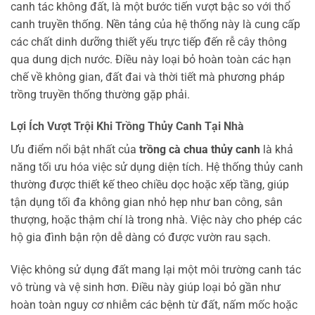
canh tác không đất, là một bước tiến vượt bậc so với thổ
canh truyền thống. Nền tảng của hệ thống này là cung cấp
các chất dinh dưỡng thiết yếu trực tiếp đến rễ cây thông
qua dung dịch nước. Điều này loại bỏ hoàn toàn các hạn
chế về không gian, đất đai và thời tiết mà phương pháp
trồng truyền thống thường gặp phải.
Lợi Ích Vượt Trội Khi Trồng Thủy Canh Tại Nhà
Ưu điểm nổi bật nhất của
trồng cà chua thủy canh
là khả
năng tối ưu hóa việc sử dụng diện tích. Hệ thống thủy canh
thường được thiết kế theo chiều dọc hoặc xếp tầng, giúp
tận dụng tối đa không gian nhỏ hẹp như ban công, sân
thượng, hoặc thậm chí là trong nhà. Việc này cho phép các
hộ gia đình bận rộn dễ dàng có được vườn rau sạch.
Việc không sử dụng đất mang lại một môi trường canh tác
vô trùng và vệ sinh hơn. Điều này giúp loại bỏ gần như
hoàn toàn nguy cơ nhiễm các bệnh từ đất, nấm mốc hoặc