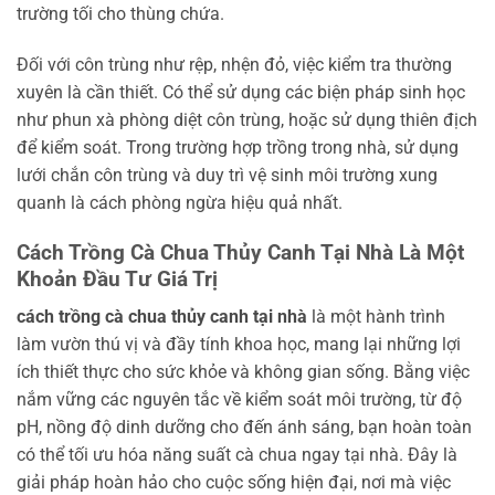
trường tối cho thùng chứa.
Đối với côn trùng như rệp, nhện đỏ, việc kiểm tra thường
xuyên là cần thiết. Có thể sử dụng các biện pháp sinh học
như phun xà phòng diệt côn trùng, hoặc sử dụng thiên địch
để kiểm soát. Trong trường hợp trồng trong nhà, sử dụng
lưới chắn côn trùng và duy trì vệ sinh môi trường xung
quanh là cách phòng ngừa hiệu quả nhất.
Cách Trồng Cà Chua Thủy Canh Tại Nhà Là Một
Khoản Đầu Tư Giá Trị
cách trồng cà chua thủy canh tại nhà
là một hành trình
làm vườn thú vị và đầy tính khoa học, mang lại những lợi
ích thiết thực cho sức khỏe và không gian sống. Bằng việc
nắm vững các nguyên tắc về kiểm soát môi trường, từ độ
pH, nồng độ dinh dưỡng cho đến ánh sáng, bạn hoàn toàn
có thể tối ưu hóa năng suất cà chua ngay tại nhà. Đây là
giải pháp hoàn hảo cho cuộc sống hiện đại, nơi mà việc