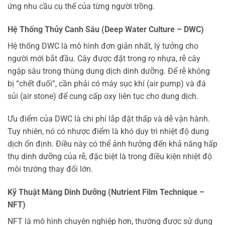
ứng nhu cầu cụ thể của từng người trồng.
Hệ Thống Thủy Canh Sâu (Deep Water Culture – DWC)
Hệ thống DWC là mô hình đơn giản nhất, lý tưởng cho
người mới bắt đầu. Cây được đặt trong rọ nhựa, rễ cây
ngập sâu trong thùng dung dịch dinh dưỡng. Để rễ không
bị “chết đuối”, cần phải có máy sục khí (air pump) và đá
sủi (air stone) để cung cấp oxy liên tục cho dung dịch.
Ưu điểm của DWC là chi phí lắp đặt thấp và dễ vận hành.
Tuy nhiên, nó có nhược điểm là khó duy trì nhiệt độ dung
dịch ổn định. Điều này có thể ảnh hưởng đến khả năng hấp
thụ dinh dưỡng của rễ, đặc biệt là trong điều kiện nhiệt độ
môi trường thay đổi lớn.
Kỹ Thuật Màng Dinh Dưỡng (Nutrient Film Technique –
NFT)
NFT là mô hình chuyên nghiệp hơn, thường được sử dụng