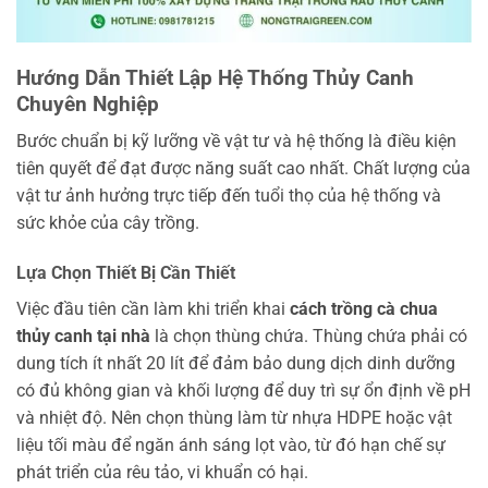
Hướng Dẫn Thiết Lập Hệ Thống Thủy Canh
Chuyên Nghiệp
Bước chuẩn bị kỹ lưỡng về vật tư và hệ thống là điều kiện
tiên quyết để đạt được năng suất cao nhất. Chất lượng của
vật tư ảnh hưởng trực tiếp đến tuổi thọ của hệ thống và
sức khỏe của cây trồng.
Lựa Chọn Thiết Bị Cần Thiết
Việc đầu tiên cần làm khi triển khai
cách trồng cà chua
thủy canh tại nhà
là chọn thùng chứa. Thùng chứa phải có
dung tích ít nhất 20 lít để đảm bảo dung dịch dinh dưỡng
có đủ không gian và khối lượng để duy trì sự ổn định về pH
và nhiệt độ. Nên chọn thùng làm từ nhựa HDPE hoặc vật
liệu tối màu để ngăn ánh sáng lọt vào, từ đó hạn chế sự
phát triển của rêu tảo, vi khuẩn có hại.