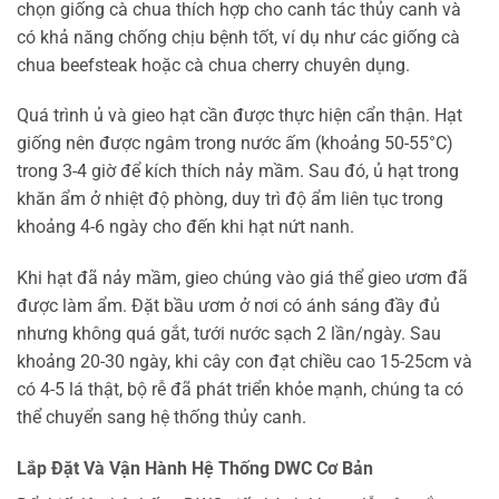
chọn giống cà chua thích hợp cho canh tác thủy canh và
có khả năng chống chịu bệnh tốt, ví dụ như các giống cà
chua beefsteak hoặc cà chua cherry chuyên dụng.
Quá trình ủ và gieo hạt cần được thực hiện cẩn thận. Hạt
giống nên được ngâm trong nước ấm (khoảng 50-55°C)
trong 3-4 giờ để kích thích nảy mầm. Sau đó, ủ hạt trong
khăn ẩm ở nhiệt độ phòng, duy trì độ ẩm liên tục trong
khoảng 4-6 ngày cho đến khi hạt nứt nanh.
Khi hạt đã nảy mầm, gieo chúng vào giá thể gieo ươm đã
được làm ẩm. Đặt bầu ươm ở nơi có ánh sáng đầy đủ
nhưng không quá gắt, tưới nước sạch 2 lần/ngày. Sau
khoảng 20-30 ngày, khi cây con đạt chiều cao 15-25cm và
có 4-5 lá thật, bộ rễ đã phát triển khỏe mạnh, chúng ta có
thể chuyển sang hệ thống thủy canh.
Lắp Đặt Và Vận Hành Hệ Thống DWC Cơ Bản