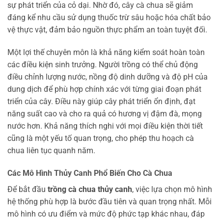
sự phát triển của cỏ dại. Nhờ đó, cây cà chua sẽ giảm
đáng kể nhu cầu sử dụng thuốc trừ sâu hoặc hóa chất bảo
vệ thực vật, đảm bảo nguồn thực phẩm an toàn tuyệt đối.
Một lợi thế chuyên môn là khả năng kiểm soát hoàn toàn
các điều kiện sinh trưởng. Người trồng có thể chủ động
điều chỉnh lượng nước, nồng độ dinh dưỡng và độ pH của
dung dịch để phù hợp chính xác với từng giai đoạn phát
triển của cây. Điều này giúp cây phát triển ổn định, đạt
năng suất cao và cho ra quả có hương vị đậm đà, mọng
nước hơn. Khả năng thích nghi với mọi điều kiện thời tiết
cũng là một yếu tố quan trọng, cho phép thu hoạch cà
chua liên tục quanh năm.
Các Mô Hình Thủy Canh Phổ Biến Cho Cà Chua
Để bắt đầu
trồng cà chua thủy canh
, việc lựa chọn mô hình
hệ thống phù hợp là bước đầu tiên và quan trọng nhất. Mỗi
mô hình có ưu điểm và mức độ phức tạp khác nhau, đáp