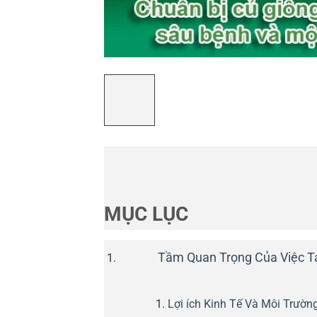
MỤC LỤC
Tầm Quan Trọng Của Việc Tá
Lợi ích Kinh Tế Và Môi Trường