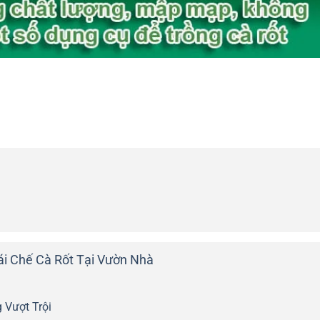
i Chế Cà Rốt Tại Vườn Nhà
 Vượt Trội