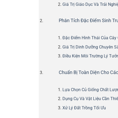
Giá Trị Giáo Dục Và Trải Ngh
Phân Tích Đặc Điểm Sinh Tr
Đặc Điểm Hình Thái Của Cây 
Giá Trị Dinh Dưỡng Chuyên S
Điều Kiện Môi Trường Lý Tưở
Chuẩn Bị Toàn Diện Cho Các
Lựa Chọn Củ Giống Chất Lượ
Dụng Cụ Và Vật Liệu Cần Thiế
Xử Lý Đất Trồng Tối Ưu