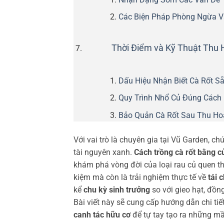
Các Biện Pháp Phòng Ngừa V
Thời Điểm và Kỹ Thuật Thu
Dấu Hiệu Nhận Biết Cà Rốt S
Quy Trình Nhổ Củ Đúng Cách
Bảo Quản Cà Rốt Sau Thu Ho
Với vai trò là chuyên gia tại Vũ Garden, ch
tài nguyên xanh.
Cách trồng cà rốt bằng c
khám phá vòng đời của loại rau củ quen th
kiệm mà còn là trải nghiệm thực tế về
tái 
kể
chu kỳ sinh trưởng
so với gieo hạt, đồng
Bài viết này sẽ cung cấp hướng dẫn chi ti
canh tác hữu cơ
để tự tay tạo ra những m