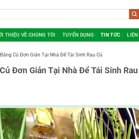
ỚI THIỆU VỀ CHÚNG TÔI
TUYỂN DỤNG
TIN TỨC
LIÊN
 Bằng Củ Đơn Giản Tại Nhà Để Tái Sinh Rau Củ
Củ Đơn Giản Tại Nhà Để Tái Sinh Rau