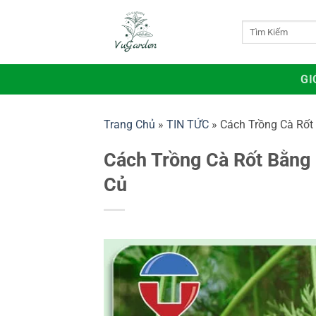
Bỏ
qua
Tìm
kiếm:
nội
dung
GI
Trang Chủ
»
TIN TỨC
»
Cách Trồng Cà Rốt
Cách Trồng Cà Rốt Bằng 
Củ