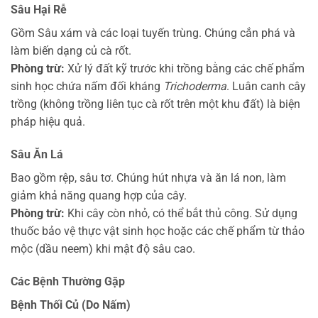
Sâu Hại Rễ
Gồm Sâu xám và các loại tuyến trùng. Chúng cắn phá và
làm biến dạng củ cà rốt.
Phòng trừ:
Xử lý đất kỹ trước khi trồng bằng các chế phẩm
sinh học chứa nấm đối kháng
Trichoderma
. Luân canh cây
trồng (không trồng liên tục cà rốt trên một khu đất) là biện
pháp hiệu quả.
Sâu Ăn Lá
Bao gồm rệp, sâu tơ. Chúng hút nhựa và ăn lá non, làm
giảm khả năng quang hợp của cây.
Phòng trừ:
Khi cây còn nhỏ, có thể bắt thủ công. Sử dụng
thuốc bảo vệ thực vật sinh học hoặc các chế phẩm từ thảo
mộc (dầu neem) khi mật độ sâu cao.
Các Bệnh Thường Gặp
Bệnh Thối Củ (Do Nấm)