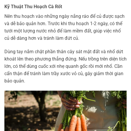
Kỹ Thuật Thu Hoạch Cà Rốt
Nên thu hoạch vào những ngày nắng ráo để củ được sạch
và dễ bảo quản hơn. Trước khi thu hoạch 1-2 ngày, có thể
tưới một lượng nước nhỏ để làm mềm đất, giúp việc nhổ
củ dễ dàng hơn và tránh làm đứt củ.
Dùng tay nắm chặt phần thân cây sát mặt đất và nhổ dứt
khoát lên theo phương thẳng đứng. Nếu trồng trên diện tích
lớn, có thể dùng cuốc xới nhẹ quanh gốc rồi mới nhổ. Cần
cẩn thận để tránh làm trầy xước vỏ củ, gây giảm thời gian
bảo quản.