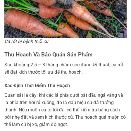
Cà rốt bị bệnh thối củ
Thu Hoạch Và Bảo Quản Sản Phẩm
Sau khoảng 2.5 – 3 tháng chăm sóc đúng kỹ thuật, cà rốt
sẽ đạt kích thước tối ưu để thu hoạch.
Xác Định Thời Điểm Thu Hoạch
Quan sát lá cây: khi các lá phía dưới bắt đầu ngả vàng và
lá phía trên hơi rủ xuống, đó là dấu hiệu củ đã trưởng
thành. Nếu muốn củ to tối đa, có thể kiểm tra bằng cách
bới nhẹ đất và xem kích thước củ. Thu hoạch quá muộn có
thể làm củ bị xơ, giảm độ ngọt.