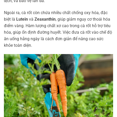
dịch, và bảo vệ làn da.
Ngoài ra, cà rốt còn chứa nhiều chất chống oxy hóa, đặc
biệt là
Lutein
và
Zeaxanthin
, giúp giảm nguy cơ thoái hóa
điểm vàng. Hàm lượng chất xơ cao trong cà rốt hỗ trợ tiêu
hóa, giúp ổn định đường huyết. Việc đưa cà rốt vào chế độ
ăn uống hằng ngày là cách đơn giản để nâng cao sức
khỏe toàn diện.