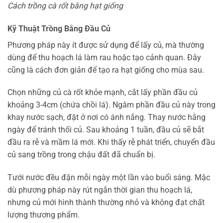
Cách trồng cà rốt bằng hạt giống
Kỹ Thuật Trồng Bằng Đầu Củ
Phương pháp này ít được sử dụng để lấy củ, mà thường
dùng để thu hoạch lá làm rau hoặc tạo cảnh quan. Đây
cũng là cách đơn giản để tạo ra hạt giống cho mùa sau.
Chọn những củ cà rốt khỏe mạnh, cắt lấy phần đầu củ
khoảng 3-4cm (chứa chồi lá). Ngâm phần đầu củ này trong
khay nước sạch, đặt ở nơi có ánh nắng. Thay nước hằng
ngày để tránh thối củ. Sau khoảng 1 tuần, đầu củ sẽ bắt
đầu ra rễ và mầm lá mới. Khi thấy rễ phát triển, chuyển đầu
củ sang trồng trong chậu đất đã chuẩn bị.
Tưới nước đều đặn mỗi ngày một lần vào buổi sáng. Mặc
dù phương pháp này rút ngắn thời gian thu hoạch lá,
nhưng củ mới hình thành thường nhỏ và không đạt chất
lượng thương phẩm.