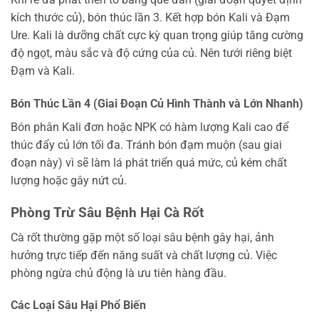
kích thước củ), bón thúc lần 3. Kết hợp bón Kali và Đạm
Ure. Kali là dưỡng chất cực kỳ quan trọng giúp tăng cường
độ ngọt, màu sắc và độ cứng của củ. Nên tưới riêng biệt
Đạm và Kali.
Bón Thúc Lần 4 (Giai Đoạn Củ Hình Thành và Lớn Nhanh)
Bón phân Kali đơn hoặc NPK có hàm lượng Kali cao để
thúc đẩy củ lớn tối đa. Tránh bón đạm muộn (sau giai
đoạn này) vì sẽ làm lá phát triển quá mức, củ kém chất
lượng hoặc gây nứt củ.
Phòng Trừ Sâu Bệnh Hại Cà Rốt
Cà rốt thường gặp một số loại sâu bệnh gây hại, ảnh
hưởng trực tiếp đến năng suất và chất lượng củ. Việc
phòng ngừa chủ động là ưu tiên hàng đầu.
Các Loại Sâu Hại Phổ Biến