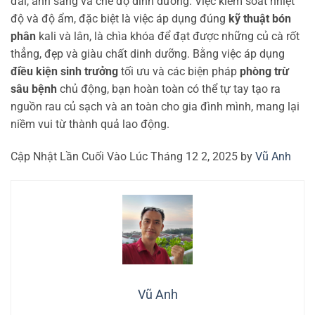
đai, ánh sáng và chế độ dinh dưỡng. Việc kiểm soát nhiệt
độ và độ ẩm, đặc biệt là việc áp dụng đúng
kỹ thuật bón
phân
kali và lân, là chìa khóa để đạt được những củ cà rốt
thẳng, đẹp và giàu chất dinh dưỡng. Bằng việc áp dụng
điều kiện sinh trưởng
tối ưu và các biện pháp
phòng trừ
sâu bệnh
chủ động, bạn hoàn toàn có thể tự tay tạo ra
nguồn rau củ sạch và an toàn cho gia đình mình, mang lại
niềm vui từ thành quả lao động.
Cập Nhật Lần Cuối Vào Lúc Tháng 12 2, 2025 by
Vũ Anh
Vũ Anh