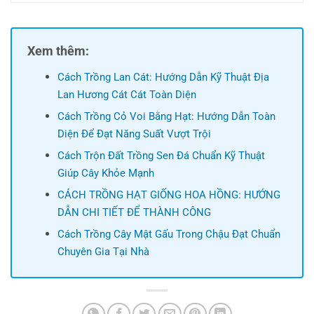
Xem thêm:
Cách Trồng Lan Cát: Hướng Dẫn Kỹ Thuật Địa
Lan Hương Cát Cát Toàn Diện
Cách Trồng Cỏ Voi Bằng Hạt: Hướng Dẫn Toàn
Diện Để Đạt Năng Suất Vượt Trội
Cách Trộn Đất Trồng Sen Đá Chuẩn Kỹ Thuật
Giúp Cây Khỏe Mạnh
CÁCH TRỒNG HẠT GIỐNG HOA HỒNG: HƯỚNG
DẪN CHI TIẾT ĐỂ THÀNH CÔNG
Cách Trồng Cây Mật Gấu Trong Chậu Đạt Chuẩn
Chuyên Gia Tại Nhà