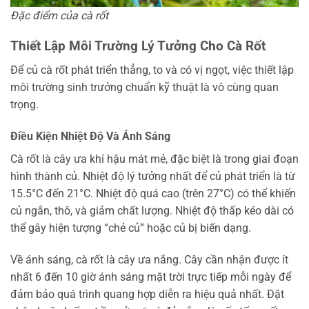
Đặc điểm của cà rốt
Thiết Lập Môi Trường Lý Tưởng Cho Cà Rốt
Để củ cà rốt phát triển thẳng, to và có vị ngọt, việc thiết lập
môi trường sinh trưởng chuẩn kỹ thuật là vô cùng quan
trọng.
Điều Kiện Nhiệt Độ Và Ánh Sáng
Cà rốt là cây ưa khí hậu mát mẻ, đặc biệt là trong giai đoạn
hình thành củ. Nhiệt độ lý tưởng nhất để củ phát triển là từ
15.5°C đến 21°C. Nhiệt độ quá cao (trên 27°C) có thể khiến
củ ngắn, thô, và giảm chất lượng. Nhiệt độ thấp kéo dài có
thể gây hiện tượng “chẻ củ” hoặc củ bị biến dạng.
Về ánh sáng, cà rốt là cây ưa nắng. Cây cần nhận được ít
nhất 6 đến 10 giờ ánh sáng mặt trời trực tiếp mỗi ngày để
đảm bảo quá trình quang hợp diễn ra hiệu quả nhất. Đặt