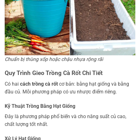
Chuẩn bị thùng xốp hoặc chậu nhựa rộng rãi
Quy Trình Gieo Trồng Cà Rốt Chi Tiết
Có hai
cách trồng cà rốt
cơ bản: bằng hạt giống và bằng
đầu củ. Mỗi phương pháp có ưu nhược điểm riêng.
Kỹ Thuật Trồng Bằng Hạt Giống
Đây là phương pháp phổ biến và cho năng suất củ cao,
chất lượng tốt nhất.
Xử Lý Hạt Giống