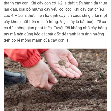
thành cây con. Khi cây con có 1-2 lá thật, tiến hành tỉa thưa
lần đầu, loại bỏ những cây yếu, còi cọc. Khi cây đạt chiều
cao 4 – 5cm, thực hiện tỉa định cây lần cuối, chỉ giữ lại một
cây khỏe nhất trên mỗi lỗ trồng. Việc này là bắt buộc để củ
có đủ không gian phát triển. Tuyệt đối không nhổ cây bằng
tay mà nên dùng kéo cắt sát gốc để tránh làm ảnh hưởng
đến bộ rễ mỏng manh của cây còn lại.