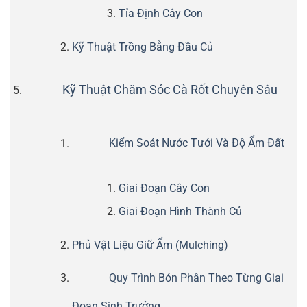
Tỉa Định Cây Con
Kỹ Thuật Trồng Bằng Đầu Củ
Kỹ Thuật Chăm Sóc Cà Rốt Chuyên Sâu
Kiểm Soát Nước Tưới Và Độ Ẩm Đất
Giai Đoạn Cây Con
Giai Đoạn Hình Thành Củ
Phủ Vật Liệu Giữ Ẩm (Mulching)
Quy Trình Bón Phân Theo Từng Giai
Đoạn Sinh Trưởng