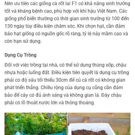
Nên ưu tiên các giống cà rốt lai F1 có khả năng sinh trưởng
tốt và kháng bệnh cao, phù hợp với khí hậu Việt Nam. Các
giống phổ biến thường có thời gian sinh trưởng từ 100 đến
130 ngày tùy điều kiện chăm sóc. Khi chọn hạt, cần đảm
bảo hạt giống có nguồn gốc rõ ràng, tỷ lệ nảy mầm cao và
còn hạn sử dụng.
Dụng Cụ Trồng
Đối với việc trồng tại nhà, có thể sử dụng thùng xốp, chậu
nhựa hoặc luống đất. Điều kiện tiên quyết là dụng cụ trồng
phải có độ sâu tối thiểu 30cm để củ cà rốt có không gian
phát triển thẳng. Chiều rộng của dụng cụ cũng cần đảm
bảo để cây có đủ ánh sáng và không gian lá. Đáy chậu
phải có lỗ thoát nước lớn và thông thoáng.