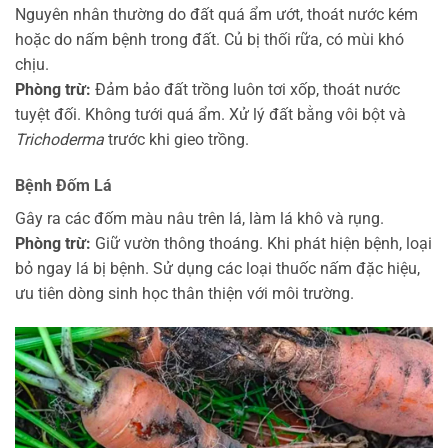
Nguyên nhân thường do đất quá ẩm ướt, thoát nước kém
hoặc do nấm bệnh trong đất. Củ bị thối rữa, có mùi khó
chịu.
Phòng trừ:
Đảm bảo đất trồng luôn tơi xốp, thoát nước
tuyệt đối. Không tưới quá ẩm. Xử lý đất bằng vôi bột và
Trichoderma
trước khi gieo trồng.
Bệnh Đốm Lá
Gây ra các đốm màu nâu trên lá, làm lá khô và rụng.
Phòng trừ:
Giữ vườn thông thoáng. Khi phát hiện bệnh, loại
bỏ ngay lá bị bệnh. Sử dụng các loại thuốc nấm đặc hiệu,
ưu tiên dòng sinh học thân thiện với môi trường.