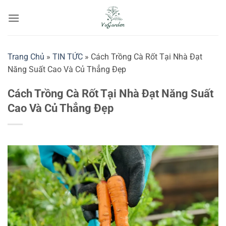
Bỏ
qua
nội
dung
Trang Chủ
»
TIN TỨC
»
Cách Trồng Cà Rốt Tại Nhà Đạt
Năng Suất Cao Và Củ Thẳng Đẹp
Cách Trồng Cà Rốt Tại Nhà Đạt Năng Suất
Cao Và Củ Thẳng Đẹp