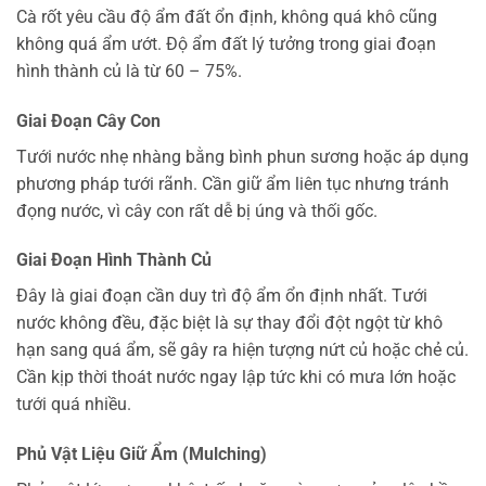
Cà rốt yêu cầu độ ẩm đất ổn định, không quá khô cũng
không quá ẩm ướt. Độ ẩm đất lý tưởng trong giai đoạn
hình thành củ là từ 60 – 75%.
Giai Đoạn Cây Con
Tưới nước nhẹ nhàng bằng bình phun sương hoặc áp dụng
phương pháp tưới rãnh. Cần giữ ẩm liên tục nhưng tránh
đọng nước, vì cây con rất dễ bị úng và thối gốc.
Giai Đoạn Hình Thành Củ
Đây là giai đoạn cần duy trì độ ẩm ổn định nhất. Tưới
nước không đều, đặc biệt là sự thay đổi đột ngột từ khô
hạn sang quá ẩm, sẽ gây ra hiện tượng nứt củ hoặc chẻ củ.
Cần kịp thời thoát nước ngay lập tức khi có mưa lớn hoặc
tưới quá nhiều.
Phủ Vật Liệu Giữ Ẩm (Mulching)