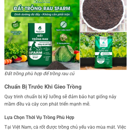
Đất trồng phù hợp để trồng rau củ
Chuẩn Bị Trước Khi Gieo Trồng
Quy trình chuẩn bị kỹ lưỡng sẽ đảm bảo hạt giống nảy
mầm đều và cây con phát triển mạnh mẽ.
Lựa Chọn Thời Vụ Trồng Phù Hợp
Tại Việt Nam, cà rốt được trồng chủ yếu vào mùa mát. Việc