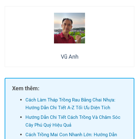
Vũ Anh
Xem thêm:
Cách Làm Tháp Trồng Rau Bằng Chai Nhựa:
Hướng Dẫn Chi Tiết A-Z Tối Ưu Diện Tích
Hướng Dẫn Chi Tiết Cách Trồng Và Chăm Sóc
Cây Phú Quý Hiệu Quả
Cách Trồng Mai Con Nhanh Lớn: Hướng Dẫn