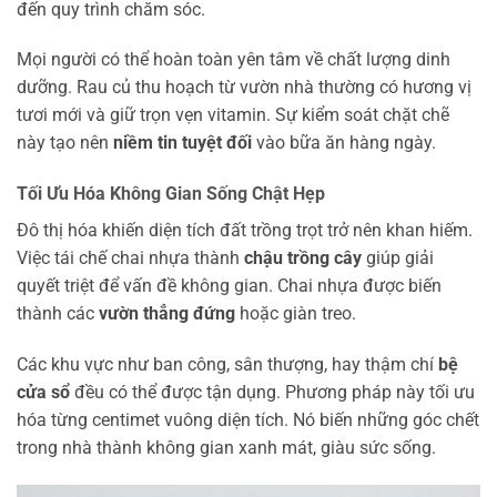
đến quy trình chăm sóc.
Mọi người có thể hoàn toàn yên tâm về chất lượng dinh
dưỡng. Rau củ thu hoạch từ vườn nhà thường có hương vị
tươi mới và giữ trọn vẹn vitamin. Sự kiểm soát chặt chẽ
này tạo nên
niềm tin tuyệt đối
vào bữa ăn hàng ngày.
Tối Ưu Hóa Không Gian Sống Chật Hẹp
Đô thị hóa khiến diện tích đất trồng trọt trở nên khan hiếm.
Việc tái chế chai nhựa thành
chậu trồng cây
giúp giải
quyết triệt để vấn đề không gian. Chai nhựa được biến
thành các
vườn thẳng đứng
hoặc giàn treo.
Các khu vực như ban công, sân thượng, hay thậm chí
bệ
cửa sổ
đều có thể được tận dụng. Phương pháp này tối ưu
hóa từng centimet vuông diện tích. Nó biến những góc chết
trong nhà thành không gian xanh mát, giàu sức sống.