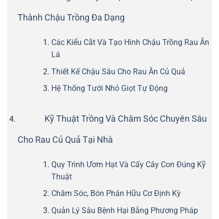
Thành Chậu Trồng Đa Dạng
Các Kiểu Cắt Và Tạo Hình Chậu Trồng Rau Ăn
Lá
Thiết Kế Chậu Sâu Cho Rau Ăn Củ Quả
Hệ Thống Tưới Nhỏ Giọt Tự Động
Kỹ Thuật Trồng Và Chăm Sóc Chuyên Sâu
Cho Rau Củ Quả Tại Nhà
Quy Trình Ươm Hạt Và Cấy Cây Con Đúng Kỹ
Thuật
Chăm Sóc, Bón Phân Hữu Cơ Định Kỳ
Quản Lý Sâu Bệnh Hại Bằng Phương Pháp