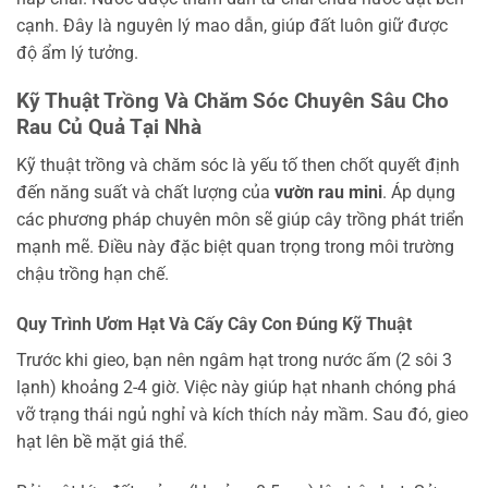
cạnh. Đây là nguyên lý mao dẫn, giúp đất luôn giữ được
độ ẩm lý tưởng.
Kỹ Thuật Trồng Và Chăm Sóc Chuyên Sâu Cho
Rau Củ Quả Tại Nhà
Kỹ thuật trồng và chăm sóc là yếu tố then chốt quyết định
đến năng suất và chất lượng của
vườn rau mini
. Áp dụng
các phương pháp chuyên môn sẽ giúp cây trồng phát triển
mạnh mẽ. Điều này đặc biệt quan trọng trong môi trường
chậu trồng hạn chế.
Quy Trình Ươm Hạt Và Cấy Cây Con Đúng Kỹ Thuật
Trước khi gieo, bạn nên ngâm hạt trong nước ấm (2 sôi 3
lạnh) khoảng 2-4 giờ. Việc này giúp hạt nhanh chóng phá
vỡ trạng thái ngủ nghỉ và kích thích nảy mầm. Sau đó, gieo
hạt lên bề mặt giá thể.