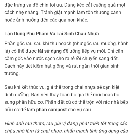
đặc trưng và độ chín tối ưu. Dùng kéo cắt cuống quả một
cách nhẹ nhàng. Tránh giật mạnh làm tổn thương cành
hoặc ảnh hưởng đến các quả non khác.
Tận Dụng Phụ Phẩm Và Tái Sinh Chậu Nhựa
Phần gốc rau sau khi thu hoạch (như gốc rau muống, hành
lá) có thể được
tái sử dụng
để trồng tiếp vụ mới. Chỉ cần
cắm gốc vào nước sạch cho ra rễ rồi chuyển sang đất.
Cách này tiết kiệm hạt giống và rút ngắn thời gian sinh
trưởng.
Sau khi kết thúc vụ, giá thể trong chai nhựa sẽ cạn kiệt
dinh dưỡng. Bạn nên thay toàn bộ giá thể mới hoặc bổ
sung phân hữu cơ. Phần đất cũ có thể trộn với rác nhà bếp
hữu cơ để làm
phân compost
cho vụ sau.
Hình ảnh rau thơm, rau gia vị đang phát triển tốt trong các
chậu nhỏ làm từ chai nhựa, nhấn mạnh tính ứng dụng của