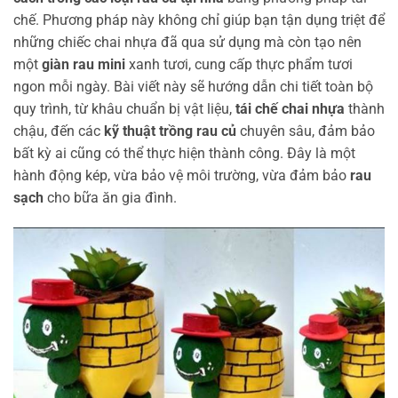
chế. Phương pháp này không chỉ giúp bạn tận dụng triệt để
những chiếc chai nhựa đã qua sử dụng mà còn tạo nên
một
giàn rau mini
xanh tươi, cung cấp thực phẩm tươi
ngon mỗi ngày. Bài viết này sẽ hướng dẫn chi tiết toàn bộ
quy trình, từ khâu chuẩn bị vật liệu,
tái chế chai nhựa
thành
chậu, đến các
kỹ thuật trồng rau củ
chuyên sâu, đảm bảo
bất kỳ ai cũng có thể thực hiện thành công. Đây là một
hành động kép, vừa bảo vệ môi trường, vừa đảm bảo
rau
sạch
cho bữa ăn gia đình.