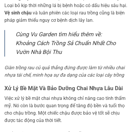
Loại bỏ kịp thời những lá bị bệnh hoặc có dấu hiệu sâu hại.
Vệ sinh chậu
và luân phiên các loại rau trồng cũng là biện
pháp giảm thiểu nguy cơ bệnh dịch lây lan.
Cùng Vu Garden tìm hiểu thêm về:
Khoảng Cách Trồng Sả Chuẩn Nhất Cho
Vườn Nhà Bội Thu
Giàn trồng rau củ quả thẳng đứng được làm từ nhiều chai
nhựa tái chế, minh họa sự đa dạng của các loại cây trồng
Xử Lý Bề Mặt Và Bảo Dưỡng Chai Nhựa Lâu Dài
Việc xử lý bề mặt chai nhựa không chỉ nâng cao tính thẩm
mỹ. Nó còn là bước quan trọng để tăng độ bền và tuổi thọ
cho chậu trồng. Một chiếc chậu được bảo vệ tốt sẽ chịu
được tác động của thời tiết.