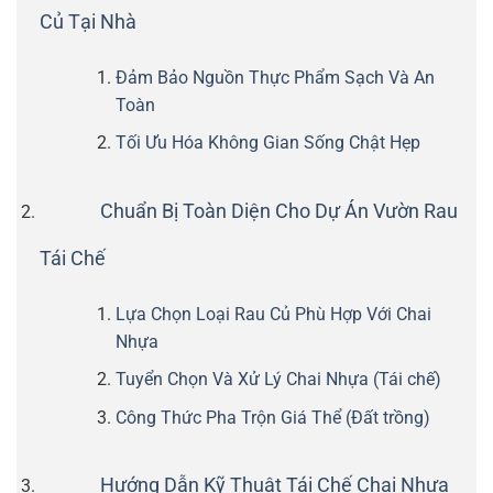
Củ Tại Nhà
Đảm Bảo Nguồn Thực Phẩm Sạch Và An
Toàn
Tối Ưu Hóa Không Gian Sống Chật Hẹp
Chuẩn Bị Toàn Diện Cho Dự Án Vườn Rau
Tái Chế
Lựa Chọn Loại Rau Củ Phù Hợp Với Chai
Nhựa
Tuyển Chọn Và Xử Lý Chai Nhựa (Tái chế)
Công Thức Pha Trộn Giá Thể (Đất trồng)
Hướng Dẫn Kỹ Thuật Tái Chế Chai Nhựa