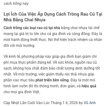
cách trồng này
Lợi Ích Của Việc Áp Dụng Cách Trồng Rau Củ Tại
Nhà Bằng Chai Nhựa
Cách trồng các loại rau củ tại nhà
bằng chai nhựa tái chế
mang lại giá trị to lớn cho cả gia đình và cộng đồng. Đây là
một hành động thiết thực. Nó thể hiện trách nhiệm cá nhân
đối với môi trường.
Về kinh tế, phương pháp này giúp gia đình bạn giảm chi
phí mua thực phẩm đáng kể. Về sức khỏe, nguồn rau củ
sạch, không hóa chất đảm bảo chất lượng dinh dưỡng tốt
nhất. Về môi trường, việc giảm thiểu rác thải nhựa góp
phần vào mục tiêu
phát triển bền vững
. Đây là một mô
hình làm vườn đô thị thông minh, đơn giản, và
hiệu quả
cho mọi gia đình Việt.
Cập Nhật Lần Cuối Vào Lúc Tháng 1 6, 2026 by
Vũ Anh