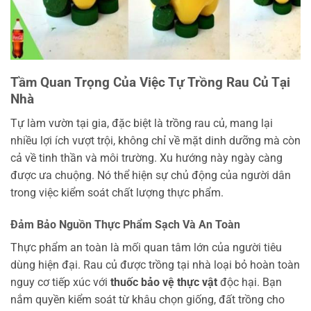
Tầm Quan Trọng Của Việc Tự Trồng Rau Củ Tại
Nhà
Tự làm vườn tại gia, đặc biệt là trồng rau củ, mang lại
nhiều lợi ích vượt trội, không chỉ về mặt dinh dưỡng mà còn
cả về tinh thần và môi trường. Xu hướng này ngày càng
được ưa chuộng. Nó thể hiện sự chủ động của người dân
trong việc kiểm soát chất lượng thực phẩm.
Đảm Bảo Nguồn Thực Phẩm Sạch Và An Toàn
Thực phẩm an toàn là mối quan tâm lớn của người tiêu
dùng hiện đại. Rau củ được trồng tại nhà loại bỏ hoàn toàn
nguy cơ tiếp xúc với
thuốc bảo vệ thực vật
độc hại. Bạn
nắm quyền kiểm soát từ khâu chọn giống, đất trồng cho