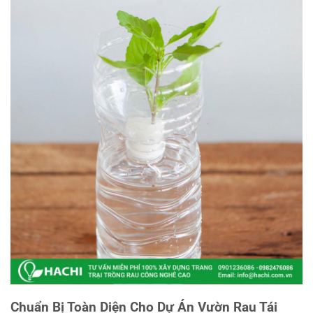
Chuẩn Bị Toàn Diện Cho Dự Án Vườn Rau Tái