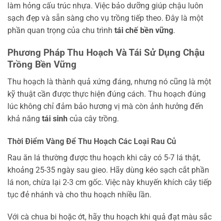
làm hỏng cấu trúc nhựa. Việc bảo dưỡng giúp chậu luôn
sạch đẹp và sẵn sàng cho vụ trồng tiếp theo. Đây là một
phần quan trọng của chu trình
tái chế bền vững
.
Phương Pháp Thu Hoạch Và Tái Sử Dụng Chậu
Trồng Bền Vững
Thu hoạch là thành quả xứng đáng, nhưng nó cũng là một
kỹ thuật cần được thực hiện đúng cách. Thu hoạch đúng
lúc không chỉ đảm bảo hương vị mà còn ảnh hưởng đến
khả năng
tái sinh
của cây trồng.
Thời Điểm Vàng Để Thu Hoạch Các Loại Rau Củ
Rau ăn lá thường được thu hoạch khi cây có 5-7 lá thật,
khoảng 25-35 ngày sau gieo. Hãy dùng kéo sạch cắt phần
lá non, chừa lại 2-3 cm gốc. Việc này khuyến khích cây tiếp
tục đẻ nhánh và cho thu hoạch nhiều lần.
Với cà chua bi hoặc ớt, hãy thu hoạch khi quả đạt màu sắc