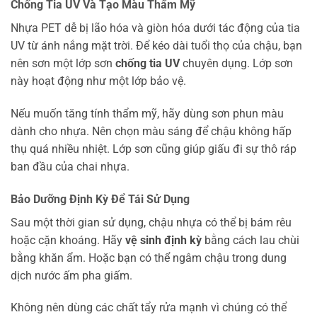
Chống Tia UV Và Tạo Màu Thẩm Mỹ
Nhựa PET dễ bị lão hóa và giòn hóa dưới tác động của tia
UV từ ánh nắng mặt trời. Để kéo dài tuổi thọ của chậu, bạn
nên sơn một lớp sơn
chống tia UV
chuyên dụng. Lớp sơn
này hoạt động như một lớp bảo vệ.
Nếu muốn tăng tính thẩm mỹ, hãy dùng sơn phun màu
dành cho nhựa. Nên chọn màu sáng để chậu không hấp
thụ quá nhiều nhiệt. Lớp sơn cũng giúp giấu đi sự thô ráp
ban đầu của chai nhựa.
Bảo Dưỡng Định Kỳ Để Tái Sử Dụng
Sau một thời gian sử dụng, chậu nhựa có thể bị bám rêu
hoặc cặn khoáng. Hãy
vệ sinh định kỳ
bằng cách lau chùi
bằng khăn ẩm. Hoặc bạn có thể ngâm chậu trong dung
dịch nước ấm pha giấm.
Không nên dùng các chất tẩy rửa mạnh vì chúng có thể