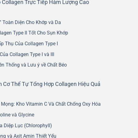
Collagen Trực Tiếp Hàm Lượng Cao
 Toàn Diện Cho Khớp và Da
lagen Type II Tốt Cho Sụn Khớp
p Thụ Của Collagen Type I
Của Collagen Type I và III
ền Thống và Lưu ý về Chất Béo
 Cơ Thể Tự Tổng Hợp Collagen Hiệu Quả
 Mọng: Kho Vitamin C Và Chất Chống Oxy Hóa
oline và Glycine
 Diệp Lục (Chlorophyll)
ng và Axit Amin Thiết Yếu