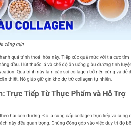
 da căng mịn
hanh quá trình thoái hóa này. Tiếp xúc quá mức với tia cực tím
hàng đầu. Hút thuốc lá và chế độ ăn uống giàu đường tinh luyệ
ycation. Quá trình này làm các sợi collagen trở nên cứng và dễ 
cần thiết. Nó giúp giữ gìn kho dự trữ collagen tự nhiên.
n: Trực Tiếp Từ Thực Phẩm và Hỗ Trợ
theo hai con đường. Đó là cung cấp collagen trực tiếp và cung 
 cách này đều quan trọng. Chúng đóng góp vào việc duy trì độ b