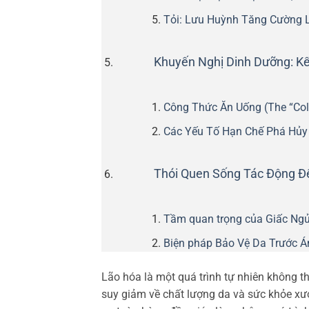
Tỏi: Lưu Huỳnh Tăng Cường L
Khuyến Nghị Dinh Dưỡng: Kế
Công Thức Ăn Uống (The “Coll
Các Yếu Tố Hạn Chế Phá Hủy C
Thói Quen Sống Tác Động Đ
Tầm quan trọng của Giấc Ngủ
Biện pháp Bảo Vệ Da Trước Á
Lão hóa là một quá trình tự nhiên không th
suy giảm về chất lượng da và sức khỏe x