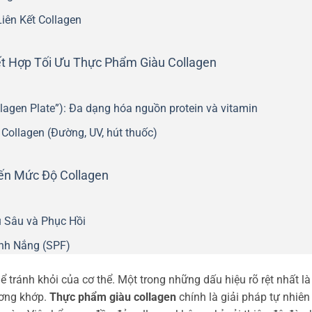
iên Kết Collagen
t Hợp Tối Ưu Thực Phẩm Giàu Collagen
agen Plate”): Đa dạng hóa nguồn protein và vitamin
ollagen (Đường, UV, hút thuốc)
ến Mức Độ Collagen
 Sâu và Phục Hồi
nh Nắng (SPF)
ể tránh khỏi của cơ thể. Một trong những dấu hiệu rõ rệt nhất là
ương khớp.
Thực phẩm giàu collagen
chính là giải pháp tự nhiên