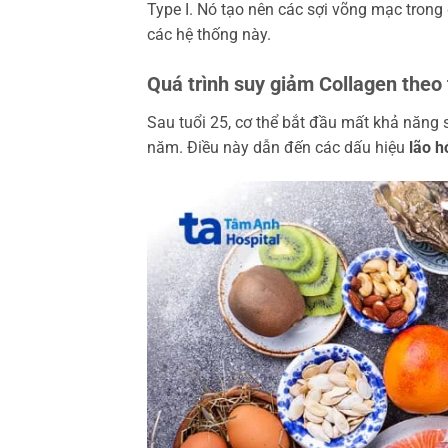
Type I. Nó tạo nên các sợi võng mạc trong
các hệ thống này.
Quá trình suy giảm Collagen theo 
Sau tuổi 25, cơ thể bắt đầu mất khả năng
năm. Điều này dẫn đến các dấu hiệu
lão h