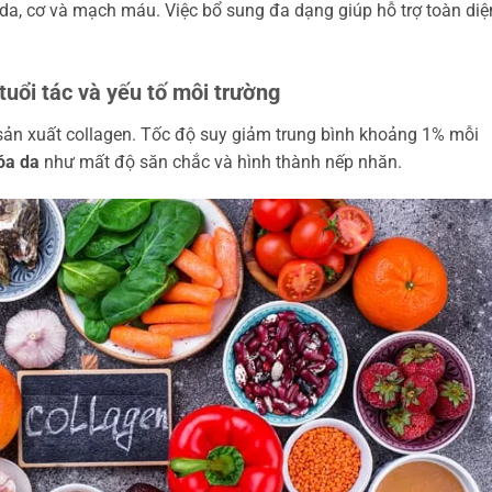
 da, cơ và mạch máu. Việc bổ sung đa dạng giúp hỗ trợ toàn diệ
tuổi tác và yếu tố môi trường
 sản xuất collagen. Tốc độ suy giảm trung bình khoảng 1% mỗi
óa da
như mất độ săn chắc và hình thành nếp nhăn.