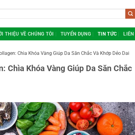
ỚI THIỆU VỀ CHÚNG TÔI
TUYỂN DỤNG
TIN TỨC
LIÊN
llagen: Chìa Khóa Vàng Giúp Da Săn Chắc Và Khớp Dẻo Dai
n: Chìa Khóa Vàng Giúp Da Săn Chắc