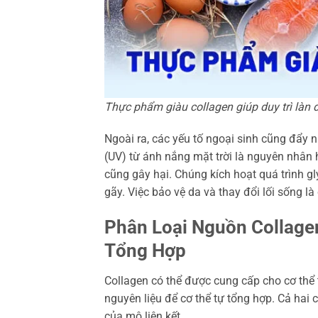
Thực phẩm giàu collagen giúp duy trì làn
Ngoài ra, các yếu tố ngoại sinh cũng đẩy n
(UV) từ ánh nắng mặt trời là nguyên nhân 
cũng gây hại. Chúng kích hoạt quá trình gl
gãy. Việc bảo vệ da và thay đổi lối sống là 
Phân Loại Nguồn Collage
Tổng Hợp
Collagen có thể được cung cấp cho cơ thể 
nguyên liệu để cơ thể tự tổng hợp. Cả hai
của mô liên kết.