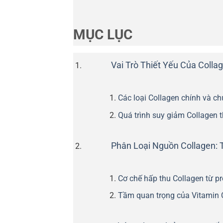
MỤC LỤC
Vai Trò Thiết Yếu Của Coll
Các loại Collagen chính và c
Quá trình suy giảm Collagen t
Phân Loại Nguồn Collagen: 
Cơ chế hấp thu Collagen từ p
Tầm quan trọng của Vitamin 