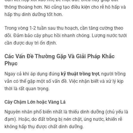
thông thoáng hơn. Nó cũng tạo điều kiện cho rễ hô hấp và
hấp thụ dinh dưỡng tốt hơn.
Trong vòng 1-2 tuần sau thu hoạch, cần tăng cường theo
dõi. Đảm bảo cây phục hồi nhanh chóng. Lượng nước tưới
cần được duy trì ổn định.
Các Vấn Đề Thường Gặp Và Giải Pháp Khắc
Phục
Ngay cả khi áp dụng đúng
kỹ thuật trồng trọt
, người trồng
vẫn có thể gặp một số vấn đề. Việc nhận biết và xử lý kịp
thời là rất quan trọng.
Cây Chậm Lớn hoặc Vàng Lá
Nguyên nhân phổ biến nhất là thiếu dinh dưỡng (chủ yếu là
đạm). Hoặc, do đất trồng bị nén chặt, úng nước, khiến rễ
không hấp thụ được chất dinh dưỡng.