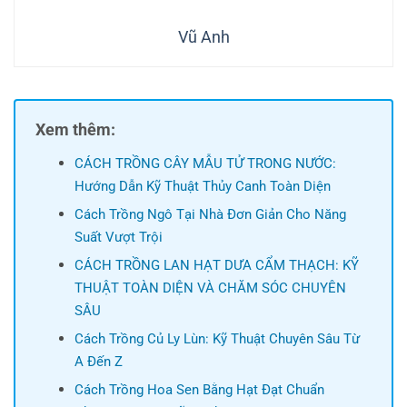
Vũ Anh
Xem thêm:
CÁCH TRỒNG CÂY MẪU TỬ TRONG NƯỚC:
Hướng Dẫn Kỹ Thuật Thủy Canh Toàn Diện
Cách Trồng Ngô Tại Nhà Đơn Giản Cho Năng
Suất Vượt Trội
CÁCH TRỒNG LAN HẠT DƯA CẨM THẠCH: KỸ
THUẬT TOÀN DIỆN VÀ CHĂM SÓC CHUYÊN
SÂU
Cách Trồng Củ Ly Lùn: Kỹ Thuật Chuyên Sâu Từ
A Đến Z
Cách Trồng Hoa Sen Bằng Hạt Đạt Chuẩn