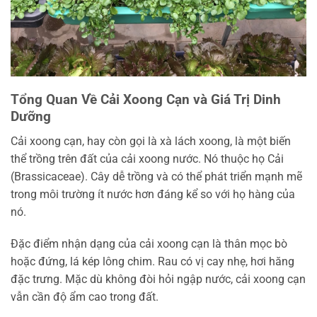
Tổng Quan Về Cải Xoong Cạn và Giá Trị Dinh
Dưỡng
Cải xoong cạn, hay còn gọi là xà lách xoong, là một biến
thể trồng trên đất của cải xoong nước. Nó thuộc họ Cải
(Brassicaceae). Cây dễ trồng và có thể phát triển mạnh mẽ
trong môi trường ít nước hơn đáng kể so với họ hàng của
nó.
Đặc điểm nhận dạng của cải xoong cạn là thân mọc bò
hoặc đứng, lá kép lông chim. Rau có vị cay nhẹ, hơi hăng
đặc trưng. Mặc dù không đòi hỏi ngập nước, cải xoong cạn
vẫn cần độ ẩm cao trong đất.