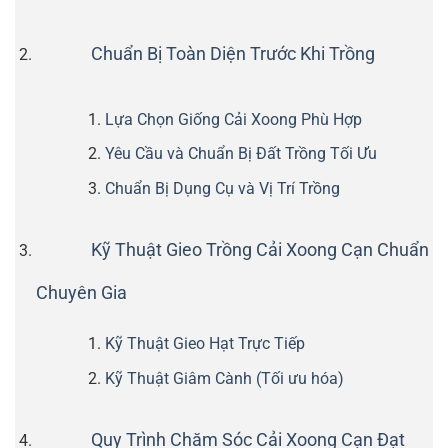
Chuẩn Bị Toàn Diện Trước Khi Trồng
Lựa Chọn Giống Cải Xoong Phù Hợp
Yêu Cầu và Chuẩn Bị Đất Trồng Tối Ưu
Chuẩn Bị Dụng Cụ và Vị Trí Trồng
Kỹ Thuật Gieo Trồng Cải Xoong Cạn Chuẩn
Chuyên Gia
Kỹ Thuật Gieo Hạt Trực Tiếp
Kỹ Thuật Giâm Cành (Tối ưu hóa)
Quy Trình Chăm Sóc Cải Xoong Cạn Đạt