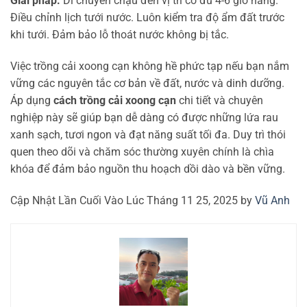
Giải pháp:
Di chuyển chậu đến vị trí có đủ 4-6 giờ nắng.
Điều chỉnh lịch tưới nước. Luôn kiểm tra độ ẩm đất trước
khi tưới. Đảm bảo lỗ thoát nước không bị tắc.
Việc trồng cải xoong cạn không hề phức tạp nếu bạn nắm
vững các nguyên tắc cơ bản về đất, nước và dinh dưỡng.
Áp dụng
cách trồng cải xoong cạn
chi tiết và chuyên
nghiệp này sẽ giúp bạn dễ dàng có được những lứa rau
xanh sạch, tươi ngon và đạt năng suất tối đa. Duy trì thói
quen theo dõi và chăm sóc thường xuyên chính là chìa
khóa để đảm bảo nguồn thu hoạch dồi dào và bền vững.
Cập Nhật Lần Cuối Vào Lúc Tháng 11 25, 2025 by
Vũ Anh