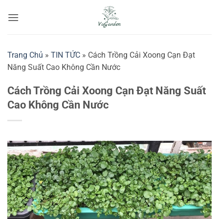
Bỏ
qua
nội
dung
Trang Chủ
»
TIN TỨC
»
Cách Trồng Cải Xoong Cạn Đạt
Năng Suất Cao Không Cần Nước
Cách Trồng Cải Xoong Cạn Đạt Năng Suất
Cao Không Cần Nước