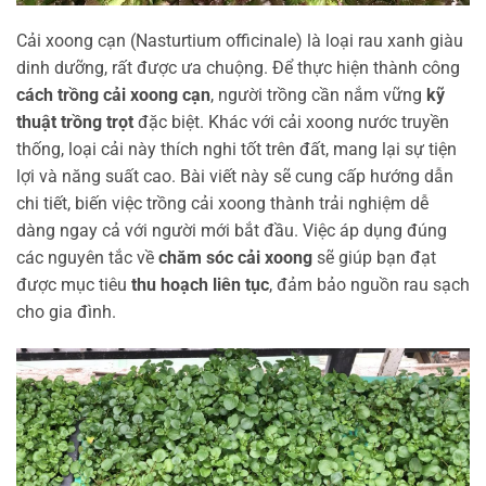
Cải xoong cạn (Nasturtium officinale) là loại rau xanh giàu
dinh dưỡng, rất được ưa chuộng. Để thực hiện thành công
cách trồng cải xoong cạn
, người trồng cần nắm vững
kỹ
thuật trồng trọt
đặc biệt. Khác với cải xoong nước truyền
thống, loại cải này thích nghi tốt trên đất, mang lại sự tiện
lợi và năng suất cao. Bài viết này sẽ cung cấp hướng dẫn
chi tiết, biến việc trồng cải xoong thành trải nghiệm dễ
dàng ngay cả với người mới bắt đầu. Việc áp dụng đúng
các nguyên tắc về
chăm sóc cải xoong
sẽ giúp bạn đạt
được mục tiêu
thu hoạch liên tục
, đảm bảo nguồn rau sạch
cho gia đình.