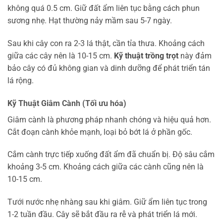
không quá 0.5 cm. Giữ đất ẩm liên tục bằng cách phun
sương nhẹ. Hạt thường nảy mầm sau 5-7 ngày.
Sau khi cây con ra 2-3 lá thật, cần tỉa thưa. Khoảng cách
giữa các cây nên là 10-15 cm.
Kỹ thuật trồng trọt
này đảm
bảo cây có đủ không gian và dinh dưỡng để phát triển tán
lá rộng.
Kỹ Thuật Giâm Cành (Tối ưu hóa)
Giâm cành là phương pháp nhanh chóng và hiệu quả hơn.
Cắt đoạn cành khỏe mạnh, loại bỏ bớt lá ở phần gốc.
Cắm cành trực tiếp xuống đất ẩm đã chuẩn bị. Độ sâu cắm
khoảng 3-5 cm. Khoảng cách giữa các cành cũng nên là
10-15 cm.
Tưới nước nhẹ nhàng sau khi giâm. Giữ ẩm liên tục trong
1-2 tuần đầu. Cây sẽ bắt đầu ra rễ và phát triển lá mới.