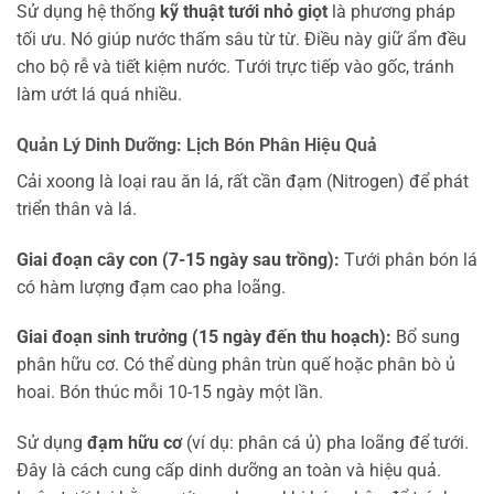
Sử dụng hệ thống
kỹ thuật tưới nhỏ giọt
là phương pháp
tối ưu. Nó giúp nước thấm sâu từ từ. Điều này giữ ẩm đều
cho bộ rễ và tiết kiệm nước. Tưới trực tiếp vào gốc, tránh
làm ướt lá quá nhiều.
Quản Lý Dinh Dưỡng: Lịch Bón Phân Hiệu Quả
Cải xoong là loại rau ăn lá, rất cần đạm (Nitrogen) để phát
triển thân và lá.
Giai đoạn cây con (7-15 ngày sau trồng):
Tưới phân bón lá
có hàm lượng đạm cao pha loãng.
Giai đoạn sinh trưởng (15 ngày đến thu hoạch):
Bổ sung
phân hữu cơ. Có thể dùng phân trùn quế hoặc phân bò ủ
hoai. Bón thúc mỗi 10-15 ngày một lần.
Sử dụng
đạm hữu cơ
(ví dụ: phân cá ủ) pha loãng để tưới.
Đây là cách cung cấp dinh dưỡng an toàn và hiệu quả.