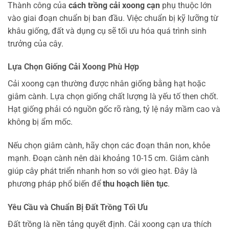
Thành công của
cách trồng cải xoong cạn
phụ thuộc lớn
vào giai đoạn chuẩn bị ban đầu. Việc chuẩn bị kỹ lưỡng từ
khâu giống, đất và dụng cụ sẽ tối ưu hóa quá trình sinh
trưởng của cây.
Lựa Chọn Giống Cải Xoong Phù Hợp
Cải xoong cạn thường được nhân giống bằng hạt hoặc
giâm cành. Lựa chọn giống chất lượng là yếu tố then chốt.
Hạt giống phải có nguồn gốc rõ ràng, tỷ lệ nảy mầm cao và
không bị ẩm mốc.
Nếu chọn giâm cành, hãy chọn các đoạn thân non, khỏe
mạnh. Đoạn cành nên dài khoảng 10-15 cm. Giâm cành
giúp cây phát triển nhanh hơn so với gieo hạt. Đây là
phương pháp phổ biến để
thu hoạch liên tục
.
Yêu Cầu và Chuẩn Bị Đất Trồng Tối Ưu
Đất trồng là nền tảng quyết định. Cải xoong cạn ưa thích