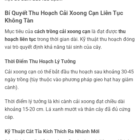
Bí Quyết Thu Hoạch Cải Xoong Cạn Liên Tục
Không Tàn
Mục tiêu của
cách trồng cải xoong cạn
là đạt được
thu
hoạch liên tục
trong thời gian dài. Kỹ thuật thu hoạch đóng
vai trò quyết định khả năng tái sinh của cây.
Thời Điểm Thu Hoạch Lý Tưởng
Cải xoong cạn có thể bắt đầu thu hoạch sau khoảng 30-45
ngày trồng (tùy thuộc vào phương pháp gieo hạt hay giâm
cành).
Thời điểm lý tưởng là khi cành cải xoong đạt chiều dài
khoảng 15-20 cm. Lá xanh mướt và thân cây đã đủ cứng
cáp.
Kỹ Thuật Cắt Tỉa Kích Thích Ra Nhánh Mới