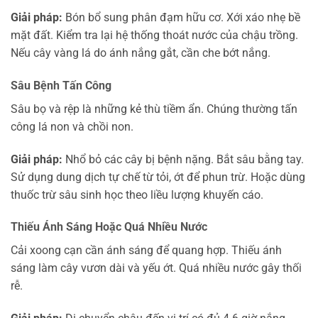
Giải pháp:
Bón bổ sung phân đạm hữu cơ. Xới xáo nhẹ bề
mặt đất. Kiểm tra lại hệ thống thoát nước của chậu trồng.
Nếu cây vàng lá do ánh nắng gắt, cần che bớt nắng.
Sâu Bệnh Tấn Công
Sâu bọ và rệp là những kẻ thù tiềm ẩn. Chúng thường tấn
công lá non và chồi non.
Giải pháp:
Nhổ bỏ các cây bị bệnh nặng. Bắt sâu bằng tay.
Sử dụng dung dịch tự chế từ tỏi, ớt để phun trừ. Hoặc dùng
thuốc trừ sâu sinh học theo liều lượng khuyến cáo.
Thiếu Ánh Sáng Hoặc Quá Nhiều Nước
Cải xoong cạn cần ánh sáng để quang hợp. Thiếu ánh
sáng làm cây vươn dài và yếu ớt. Quá nhiều nước gây thối
rễ.