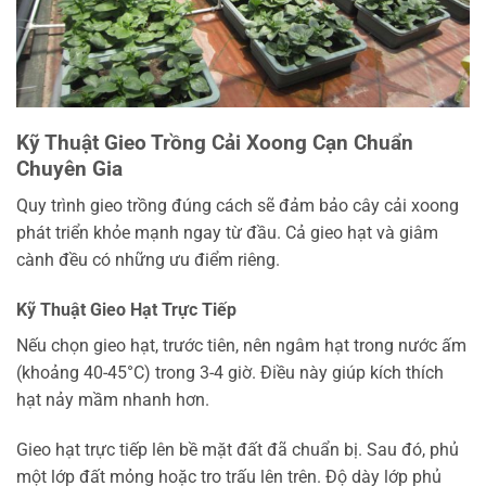
Kỹ Thuật Gieo Trồng Cải Xoong Cạn Chuẩn
Chuyên Gia
Quy trình gieo trồng đúng cách sẽ đảm bảo cây cải xoong
phát triển khỏe mạnh ngay từ đầu. Cả gieo hạt và giâm
cành đều có những ưu điểm riêng.
Kỹ Thuật Gieo Hạt Trực Tiếp
Nếu chọn gieo hạt, trước tiên, nên ngâm hạt trong nước ấm
(khoảng 40-45°C) trong 3-4 giờ. Điều này giúp kích thích
hạt nảy mầm nhanh hơn.
Gieo hạt trực tiếp lên bề mặt đất đã chuẩn bị. Sau đó, phủ
một lớp đất mỏng hoặc tro trấu lên trên. Độ dày lớp phủ