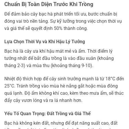
Chuẩn Bị Toàn Diện Trước Khi Trồng
Để đảm bảo cây bạc hà phát triển tối ưu, bước chuẩn bị
đóng vai trò nền tảng. Sự kỹ lưỡng trong việc chọn thời vụ
và giá thể sẽ quyết định 50% thành công.
Lựa Chọn Thời Vụ và Khí Hậu Lý Tưởng
Bạc hà là cây ưa khí hậu mát mẻ và ẩm. Thời điểm lý
tưởng nhất để bắt đầu trồng là vào đầu xuân (khoảng
tháng 2-3) và mùa thu (khoảng tháng 9-10).
Nhiệt độ thích hợp để cây sinh trưởng mạnh là từ 18°C đến
25°C. Tránh trồng vào mùa hè nắng gắt hoặc mùa đông
quá lạnh. Độ ẩm không khí cao, kèm theo mưa ẩm, sẽ thúc
đẩy cây vươn lóng và ra lá nhanh hơn.
Yếu Tố Quan Trọng: Đất Trồng và Giá Thể
Bạc hà không kén đất, nhưng để đạt năng suất cao, đất