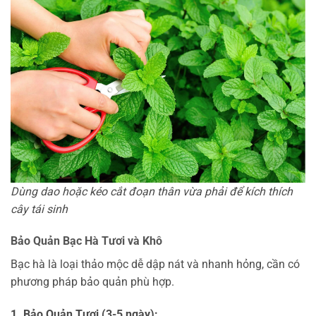
Dùng dao hoặc kéo cắt đoạn thân vừa phải để kích thích
cây tái sinh
Bảo Quản Bạc Hà Tươi và Khô
Bạc hà là loại thảo mộc dễ dập nát và nhanh hỏng, cần có
phương pháp bảo quản phù hợp.
1. Bảo Quản Tươi (3-5 ngày):