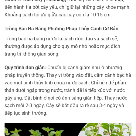
tiến hành tỉa bớt cây yếu, chỉ giữ lại những cây khỏe mạnh.
Khoảng cách tối ưu giữa các cây con là 10-15 cm.
Trồng Bạc Hà Bằng Phương Pháp Thủy Canh Cơ Bản
Trồng bạc hà bằng nước là cách độc đáo và sạch sẽ,
thường được áp dụng cho quy mô nhỏ hoặc mục đích
trang trí không gian sống.
Quy trình đơn giản:
Chuẩn bị cành giâm như ở phương
pháp truyền thống. Thay vì trồng vào đất, cắm cành bạc hà
vào một bình thủy tinh chứa nước sạch. Chỉ nên để phần
thân dưới ngập trong nước, tránh để lá tiếp xúc với nước
gây úng. Đặt bình ở nơi có ánh sáng gián tiếp. Thay nước
sạch mỗi 2-3 ngày. Cây sẽ bắt đầu ra rễ sau 3-4 ngày và
tiếp tục sinh trưởng.