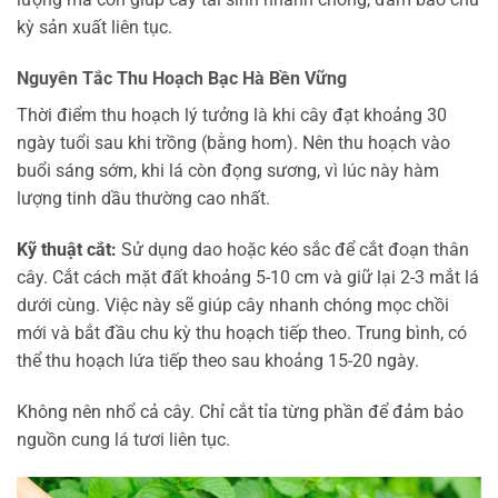
kỳ sản xuất liên tục.
Nguyên Tắc Thu Hoạch Bạc Hà Bền Vững
Thời điểm thu hoạch lý tưởng là khi cây đạt khoảng 30
ngày tuổi sau khi trồng (bằng hom). Nên thu hoạch vào
buổi sáng sớm, khi lá còn đọng sương, vì lúc này hàm
lượng tinh dầu thường cao nhất.
Kỹ thuật cắt:
Sử dụng dao hoặc kéo sắc để cắt đoạn thân
cây. Cắt cách mặt đất khoảng 5-10 cm và giữ lại 2-3 mắt lá
dưới cùng. Việc này sẽ giúp cây nhanh chóng mọc chồi
mới và bắt đầu chu kỳ thu hoạch tiếp theo. Trung bình, có
thể thu hoạch lứa tiếp theo sau khoảng 15-20 ngày.
Không nên nhổ cả cây. Chỉ cắt tỉa từng phần để đảm bảo
nguồn cung lá tươi liên tục.