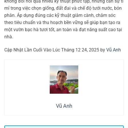
không đòi hỏi quá nhiều kỹ thuật phức tạp, nhưng cần sự tỉ
mỉ trong việc chọn giống, đất đai và chế độ tưới nước, bón
phân. Áp dụng đúng các kỹ thuật giâm cành, chăm sóc
theo tiêu chuẩn và thu hoạch bền vững sẽ giúp bạn tạo ra
một vườn bạc hà tươi tốt, an toàn và đạt năng suất cao tại
nhà.
Cập Nhật Lần Cuối Vào Lúc Tháng 12 24, 2025 by
Vũ Anh
Vũ Anh