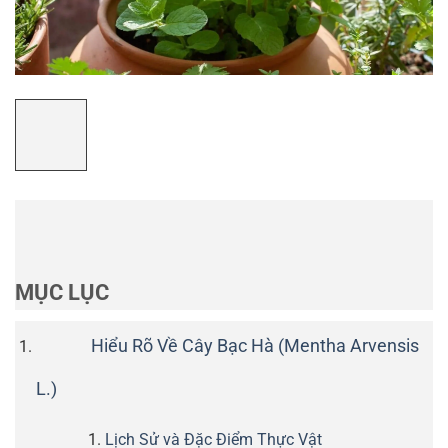
MỤC LỤC
Hiểu Rõ Về Cây Bạc Hà (Mentha Arvensis
L.)
Lịch Sử và Đặc Điểm Thực Vật