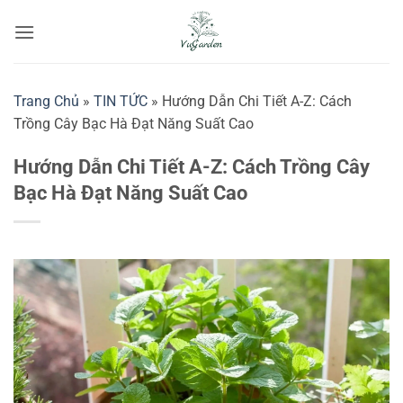
Bỏ
qua
nội
dung
Trang Chủ
»
TIN TỨC
»
Hướng Dẫn Chi Tiết A-Z: Cách
Trồng Cây Bạc Hà Đạt Năng Suất Cao
Hướng Dẫn Chi Tiết A-Z: Cách Trồng Cây
Bạc Hà Đạt Năng Suất Cao