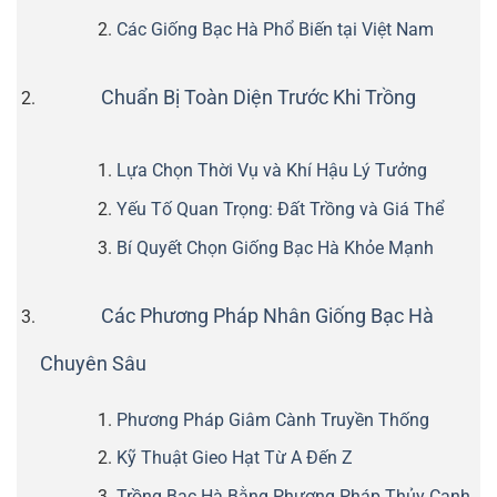
Các Giống Bạc Hà Phổ Biến tại Việt Nam
Chuẩn Bị Toàn Diện Trước Khi Trồng
Lựa Chọn Thời Vụ và Khí Hậu Lý Tưởng
Yếu Tố Quan Trọng: Đất Trồng và Giá Thể
Bí Quyết Chọn Giống Bạc Hà Khỏe Mạnh
Các Phương Pháp Nhân Giống Bạc Hà
Chuyên Sâu
Phương Pháp Giâm Cành Truyền Thống
Kỹ Thuật Gieo Hạt Từ A Đến Z
Trồng Bạc Hà Bằng Phương Pháp Thủy Canh