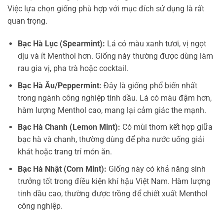
Việc lựa chọn giống phù hợp với mục đích sử dụng là rất
quan trọng.
Bạc Hà Lục (Spearmint):
Lá có màu xanh tươi, vị ngọt
dịu và ít Menthol hơn. Giống này thường được dùng làm
rau gia vị, pha trà hoặc cocktail.
Bạc Hà Âu/Peppermint:
Đây là giống phổ biến nhất
trong ngành công nghiệp tinh dầu. Lá có màu đậm hơn,
hàm lượng Menthol cao, mang lại cảm giác the mạnh.
Bạc Hà Chanh (Lemon Mint):
Có mùi thơm kết hợp giữa
bạc hà và chanh, thường dùng để pha nước uống giải
khát hoặc trang trí món ăn.
Bạc Hà Nhật (Corn Mint):
Giống này có khả năng sinh
trưởng tốt trong điều kiện khí hậu Việt Nam. Hàm lượng
tinh dầu cao, thường được trồng để chiết xuất Menthol
công nghiệp.