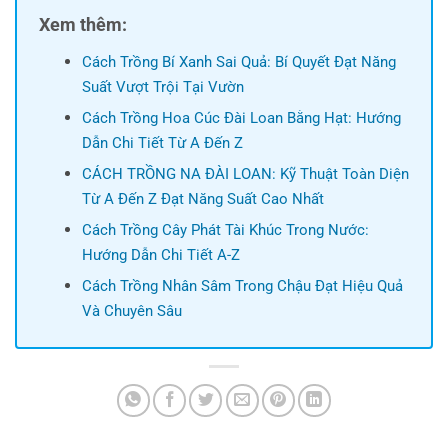
Xem thêm:
Cách Trồng Bí Xanh Sai Quả: Bí Quyết Đạt Năng
Suất Vượt Trội Tại Vườn
Cách Trồng Hoa Cúc Đài Loan Bằng Hạt: Hướng
Dẫn Chi Tiết Từ A Đến Z
CÁCH TRỒNG NA ĐÀI LOAN: Kỹ Thuật Toàn Diện
Từ A Đến Z Đạt Năng Suất Cao Nhất
Cách Trồng Cây Phát Tài Khúc Trong Nước:
Hướng Dẫn Chi Tiết A-Z
Cách Trồng Nhân Sâm Trong Chậu Đạt Hiệu Quả
Và Chuyên Sâu