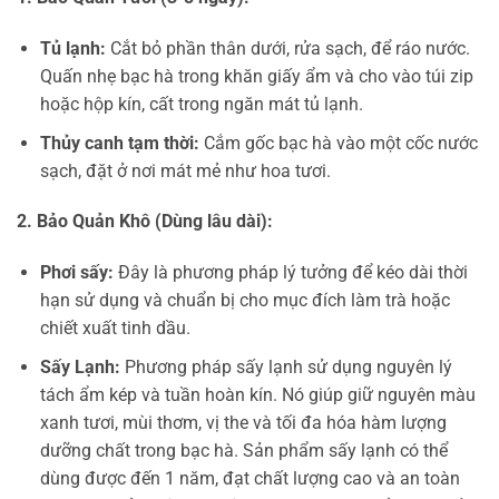
Tủ lạnh:
Cắt bỏ phần thân dưới, rửa sạch, để ráo nước.
Quấn nhẹ bạc hà trong khăn giấy ẩm và cho vào túi zip
hoặc hộp kín, cất trong ngăn mát tủ lạnh.
Thủy canh tạm thời:
Cắm gốc bạc hà vào một cốc nước
sạch, đặt ở nơi mát mẻ như hoa tươi.
2. Bảo Quản Khô (Dùng lâu dài):
Phơi sấy:
Đây là phương pháp lý tưởng để kéo dài thời
hạn sử dụng và chuẩn bị cho mục đích làm trà hoặc
chiết xuất tinh dầu.
Sấy Lạnh:
Phương pháp sấy lạnh sử dụng nguyên lý
tách ẩm kép và tuần hoàn kín. Nó giúp giữ nguyên màu
xanh tươi, mùi thơm, vị the và tối đa hóa hàm lượng
dưỡng chất trong bạc hà. Sản phẩm sấy lạnh có thể
dùng được đến 1 năm, đạt chất lượng cao và an toàn