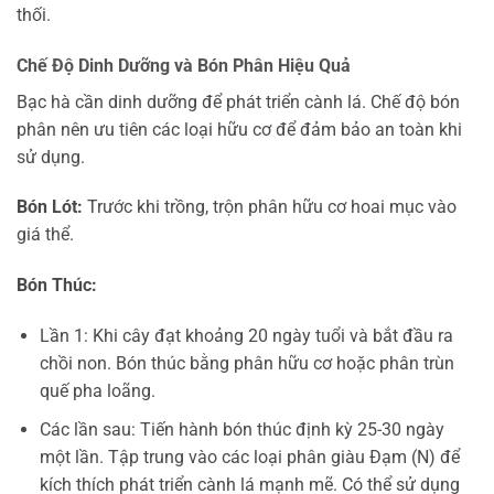
thối.
Chế Độ Dinh Dưỡng và Bón Phân Hiệu Quả
Bạc hà cần dinh dưỡng để phát triển cành lá. Chế độ bón
phân nên ưu tiên các loại hữu cơ để đảm bảo an toàn khi
sử dụng.
Bón Lót:
Trước khi trồng, trộn phân hữu cơ hoai mục vào
giá thể.
Bón Thúc:
Lần 1: Khi cây đạt khoảng 20 ngày tuổi và bắt đầu ra
chồi non. Bón thúc bằng phân hữu cơ hoặc phân trùn
quế pha loãng.
Các lần sau: Tiến hành bón thúc định kỳ 25-30 ngày
một lần. Tập trung vào các loại phân giàu Đạm (N) để
kích thích phát triển cành lá mạnh mẽ. Có thể sử dụng