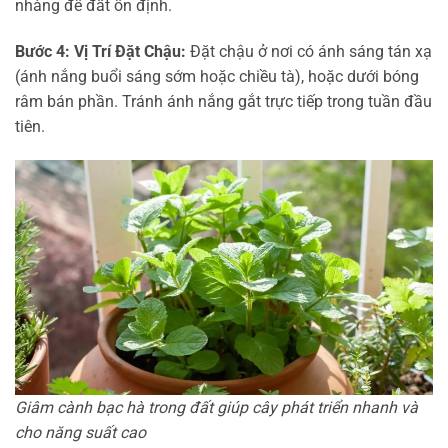
nhàng để đất ổn định.
Bước 4: Vị Trí Đặt Chậu:
Đặt chậu ở nơi có ánh sáng tán xạ
(ánh nắng buổi sáng sớm hoặc chiều tà), hoặc dưới bóng
râm bán phần. Tránh ánh nắng gắt trực tiếp trong tuần đầu
tiên.
Giâm cành bạc hà trong đất giúp cây phát triển nhanh và
cho năng suất cao