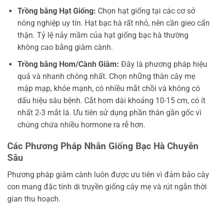
Trồng bằng Hạt Giống:
Chọn hạt giống tại các cơ sở
nông nghiệp uy tín. Hạt bạc hà rất nhỏ, nên cần gieo cẩn
thận. Tỷ lệ nảy mầm của hạt giống bạc hà thường
không cao bằng giâm cành.
Trồng bằng Hom/Cành Giâm:
Đây là phương pháp hiệu
quả và nhanh chóng nhất. Chọn những thân cây mẹ
mập mạp, khỏe mạnh, có nhiều mắt chồi và không có
dấu hiệu sâu bệnh. Cắt hom dài khoảng 10-15 cm, có ít
nhất 2-3 mắt lá. Ưu tiên sử dụng phần thân gần gốc vì
chúng chứa nhiều hormone ra rễ hơn.
Các Phương Pháp Nhân Giống Bạc Hà Chuyên
Sâu
Phương pháp giâm cành luôn được ưu tiên vì đảm bảo cây
con mang đặc tính di truyền giống cây mẹ và rút ngắn thời
gian thu hoạch.