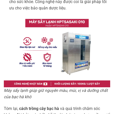
cho sức khỏe. Công nghệ này được coi là giải pháp tối
ưu cho việc bảo quản dược liệu.
Máy sấy lạnh giúp giữ nguyên màu, mùi, vị và dưỡng chất
của bạc hà khô
Tóm lại,
cách trồng cây bạc hà
và quá trình chăm sóc