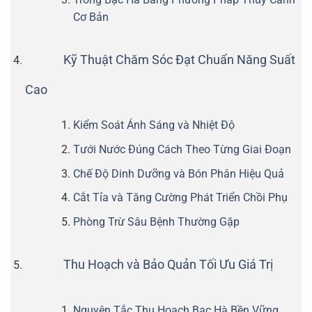
Cơ Bản
Kỹ Thuật Chăm Sóc Đạt Chuẩn Năng Suất
Cao
Kiểm Soát Ánh Sáng và Nhiệt Độ
Tưới Nước Đúng Cách Theo Từng Giai Đoạn
Chế Độ Dinh Dưỡng và Bón Phân Hiệu Quả
Cắt Tỉa và Tăng Cường Phát Triển Chồi Phụ
Phòng Trừ Sâu Bệnh Thường Gặp
Thu Hoạch và Bảo Quản Tối Ưu Giá Trị
Nguyên Tắc Thu Hoạch Bạc Hà Bền Vững