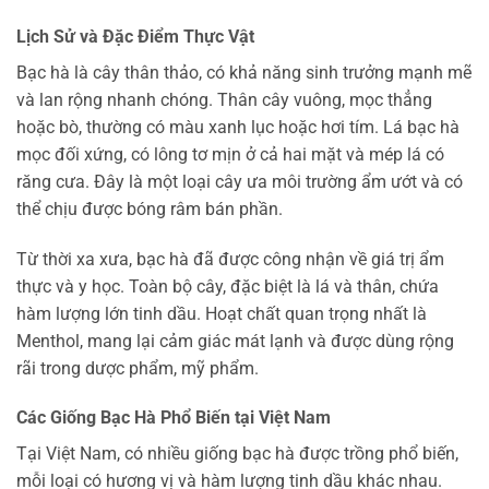
Lịch Sử và Đặc Điểm Thực Vật
Bạc hà là cây thân thảo, có khả năng sinh trưởng mạnh mẽ
và lan rộng nhanh chóng. Thân cây vuông, mọc thẳng
hoặc bò, thường có màu xanh lục hoặc hơi tím. Lá bạc hà
mọc đối xứng, có lông tơ mịn ở cả hai mặt và mép lá có
răng cưa. Đây là một loại cây ưa môi trường ẩm ướt và có
thể chịu được bóng râm bán phần.
Từ thời xa xưa, bạc hà đã được công nhận về giá trị ẩm
thực và y học. Toàn bộ cây, đặc biệt là lá và thân, chứa
hàm lượng lớn tinh dầu. Hoạt chất quan trọng nhất là
Menthol, mang lại cảm giác mát lạnh và được dùng rộng
rãi trong dược phẩm, mỹ phẩm.
Các Giống Bạc Hà Phổ Biến tại Việt Nam
Tại Việt Nam, có nhiều giống bạc hà được trồng phổ biến,
mỗi loại có hương vị và hàm lượng tinh dầu khác nhau.