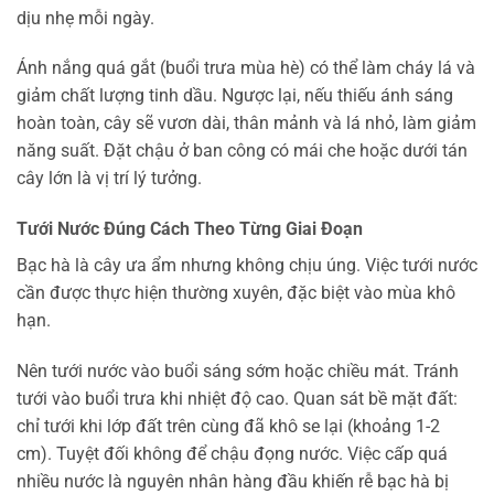
dịu nhẹ mỗi ngày.
Ánh nắng quá gắt (buổi trưa mùa hè) có thể làm cháy lá và
giảm chất lượng tinh dầu. Ngược lại, nếu thiếu ánh sáng
hoàn toàn, cây sẽ vươn dài, thân mảnh và lá nhỏ, làm giảm
năng suất. Đặt chậu ở ban công có mái che hoặc dưới tán
cây lớn là vị trí lý tưởng.
Tưới Nước Đúng Cách Theo Từng Giai Đoạn
Bạc hà là cây ưa ẩm nhưng không chịu úng. Việc tưới nước
cần được thực hiện thường xuyên, đặc biệt vào mùa khô
hạn.
Nên tưới nước vào buổi sáng sớm hoặc chiều mát. Tránh
tưới vào buổi trưa khi nhiệt độ cao. Quan sát bề mặt đất:
chỉ tưới khi lớp đất trên cùng đã khô se lại (khoảng 1-2
cm). Tuyệt đối không để chậu đọng nước. Việc cấp quá
nhiều nước là nguyên nhân hàng đầu khiến rễ bạc hà bị