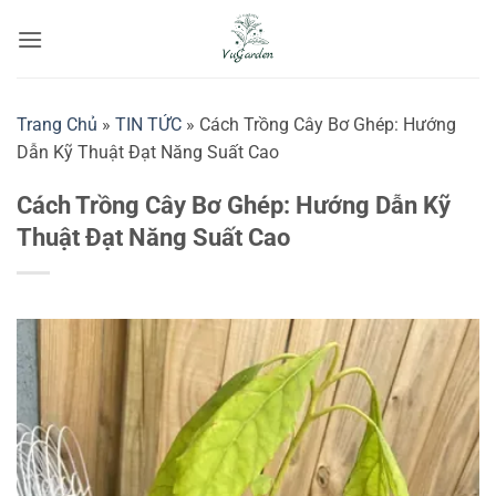
Bỏ
qua
nội
dung
Trang Chủ
»
TIN TỨC
»
Cách Trồng Cây Bơ Ghép: Hướng
Dẫn Kỹ Thuật Đạt Năng Suất Cao
Cách Trồng Cây Bơ Ghép: Hướng Dẫn Kỹ
Thuật Đạt Năng Suất Cao