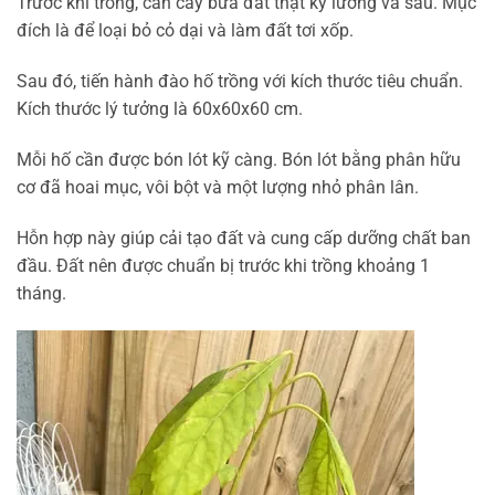
Trước khi trồng, cần cày bừa đất thật kỹ lưỡng và sâu. Mục
đích là để loại bỏ cỏ dại và làm đất tơi xốp.
Sau đó, tiến hành đào hố trồng với kích thước tiêu chuẩn.
Kích thước lý tưởng là 60x60x60 cm.
Mỗi hố cần được bón lót kỹ càng. Bón lót bằng phân hữu
cơ đã hoai mục, vôi bột và một lượng nhỏ phân lân.
Hỗn hợp này giúp cải tạo đất và cung cấp dưỡng chất ban
đầu. Đất nên được chuẩn bị trước khi trồng khoảng 1
tháng.