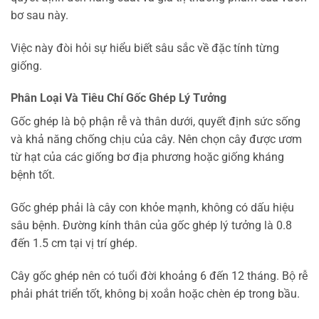
bơ sau này.
Việc này đòi hỏi sự hiểu biết sâu sắc về đặc tính từng
giống.
Phân Loại Và Tiêu Chí Gốc Ghép Lý Tưởng
Gốc ghép là bộ phận rễ và thân dưới, quyết định sức sống
và khả năng chống chịu của cây. Nên chọn cây được ươm
từ hạt của các giống bơ địa phương hoặc giống kháng
bệnh tốt.
Gốc ghép phải là cây con khỏe mạnh, không có dấu hiệu
sâu bệnh. Đường kính thân của gốc ghép lý tưởng là 0.8
đến 1.5 cm tại vị trí ghép.
Cây gốc ghép nên có tuổi đời khoảng 6 đến 12 tháng. Bộ rễ
phải phát triển tốt, không bị xoắn hoặc chèn ép trong bầu.