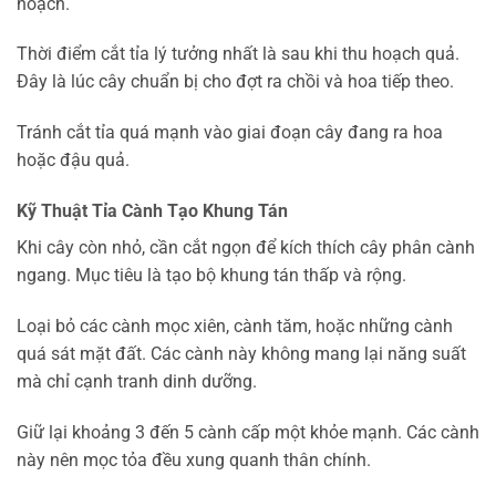
hoạch.
Thời điểm cắt tỉa lý tưởng nhất là sau khi thu hoạch quả.
Đây là lúc cây chuẩn bị cho đợt ra chồi và hoa tiếp theo.
Tránh cắt tỉa quá mạnh vào giai đoạn cây đang ra hoa
hoặc đậu quả.
Kỹ Thuật Tỉa Cành Tạo Khung Tán
Khi cây còn nhỏ, cần cắt ngọn để kích thích cây phân cành
ngang. Mục tiêu là tạo bộ khung tán thấp và rộng.
Loại bỏ các cành mọc xiên, cành tăm, hoặc những cành
quá sát mặt đất. Các cành này không mang lại năng suất
mà chỉ cạnh tranh dinh dưỡng.
Giữ lại khoảng 3 đến 5 cành cấp một khỏe mạnh. Các cành
này nên mọc tỏa đều xung quanh thân chính.