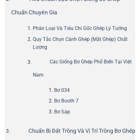
Chuẩn Chuyên Gia
Phân Loại Và Tiêu Chí Gốc Ghép Lý Tưởng
Quy Tắc Chọn Cành Ghép (Mắt Ghép) Chất
Lượng
Các Giống Bơ Ghép Phổ Biến Tại Việt
Nam
Bơ 034
Bơ Booth 7
Bơ Sáp
Chuẩn Bị Đất Trồng Và Vị Trí Trồng Bơ Ghép