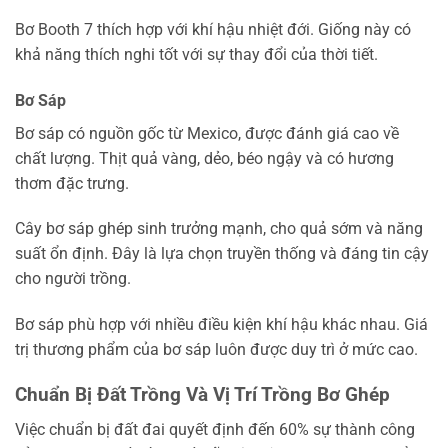
Bơ Booth 7 thích hợp với khí hậu nhiệt đới. Giống này có
khả năng thích nghi tốt với sự thay đổi của thời tiết.
Bơ Sáp
Bơ sáp có nguồn gốc từ Mexico, được đánh giá cao về
chất lượng. Thịt quả vàng, dẻo, béo ngậy và có hương
thơm đặc trưng.
Cây bơ sáp ghép sinh trưởng mạnh, cho quả sớm và năng
suất ổn định. Đây là lựa chọn truyền thống và đáng tin cậy
cho người trồng.
Bơ sáp phù hợp với nhiều điều kiện khí hậu khác nhau. Giá
trị thương phẩm của bơ sáp luôn được duy trì ở mức cao.
Chuẩn Bị Đất Trồng Và Vị Trí Trồng Bơ Ghép
Việc chuẩn bị đất đai quyết định đến 60% sự thành công