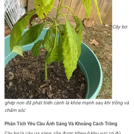
Cây bơ
ghép non đã phát triển cành lá khỏe mạnh sau khi trồng và
chăm sóc
Phân Tích Yêu Cầu Ánh Sáng Và Khoảng Cách Trồng
Cây bơ là cây ưa sáng, cần được trồng ở khu vực có đủ