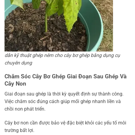
dẫn kỹ thuật ghép nêm cho cây bơ ghép bằng dụng cụ
chuyên dụng
Chăm Sóc Cây Bơ Ghép Giai Đoạn Sau Ghép Và
Cây Non
Giai đoạn sau ghép là thời kỳ quyết định sự thành công.
Việc chăm sóc đúng cách giúp mối ghép nhanh liền và
chồi non phát triển.
Cây bơ non cần được bảo vệ đặc biệt khỏi các yếu tố môi
trường bất lợi.