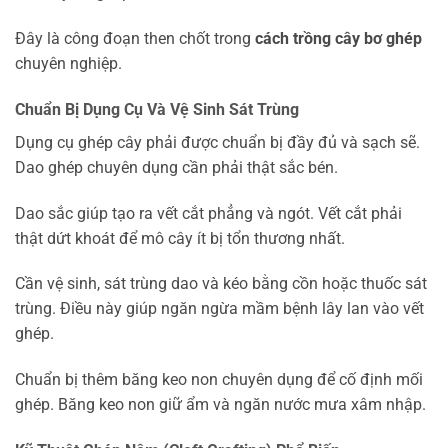
Đây là công đoạn then chốt trong
cách trồng cây bơ ghép
chuyên nghiệp.
Chuẩn Bị Dụng Cụ Và Vệ Sinh Sát Trùng
Dụng cụ ghép cây phải được chuẩn bị đầy đủ và sạch sẽ.
Dao ghép chuyên dụng cần phải thật sắc bén.
Dao sắc giúp tạo ra vết cắt phẳng và ngót. Vết cắt phải
thật dứt khoát để mô cây ít bị tổn thương nhất.
Cần vệ sinh, sát trùng dao và kéo bằng cồn hoặc thuốc sát
trùng. Điều này giúp ngăn ngừa mầm bệnh lây lan vào vết
ghép.
Chuẩn bị thêm băng keo non chuyên dụng để cố định mối
ghép. Băng keo non giữ ẩm và ngăn nước mưa xâm nhập.