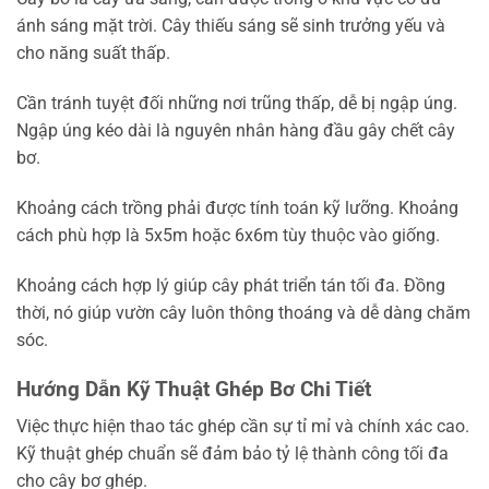
ánh sáng mặt trời. Cây thiếu sáng sẽ sinh trưởng yếu và
cho năng suất thấp.
Cần tránh tuyệt đối những nơi trũng thấp, dễ bị ngập úng.
Ngập úng kéo dài là nguyên nhân hàng đầu gây chết cây
bơ.
Khoảng cách trồng phải được tính toán kỹ lưỡng. Khoảng
cách phù hợp là 5x5m hoặc 6x6m tùy thuộc vào giống.
Khoảng cách hợp lý giúp cây phát triển tán tối đa. Đồng
thời, nó giúp vườn cây luôn thông thoáng và dễ dàng chăm
sóc.
Hướng Dẫn Kỹ Thuật Ghép Bơ Chi Tiết
Việc thực hiện thao tác ghép cần sự tỉ mỉ và chính xác cao.
Kỹ thuật ghép chuẩn sẽ đảm bảo tỷ lệ thành công tối đa
cho cây bơ ghép.