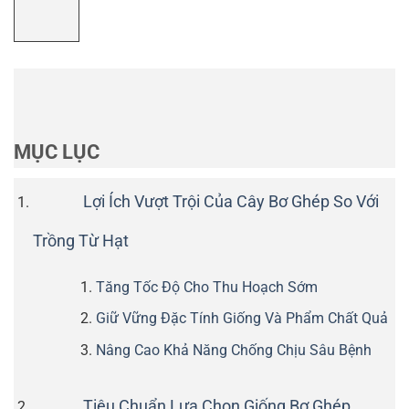
MỤC LỤC
Lợi Ích Vượt Trội Của Cây Bơ Ghép So Với
Trồng Từ Hạt
Tăng Tốc Độ Cho Thu Hoạch Sớm
Giữ Vững Đặc Tính Giống Và Phẩm Chất Quả
Nâng Cao Khả Năng Chống Chịu Sâu Bệnh
Tiêu Chuẩn Lựa Chọn Giống Bơ Ghép