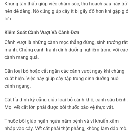
Khung tán thấp giúp việc chăm sóc, thu hoạch sau này trở
nên dễ dàng. Nó cũng giúp cây ít bị gãy đổ hơn khi gặp gió
lớn.
Kiểm Soát Cành Vượt Và Cành Đơn
Cành vượt là những cành mọc thẳng đứng, sinh trưởng rất
mạnh. Chúng cạnh tranh dinh dưỡng nghiêm trọng với các
cành mang quả.
Cần loại bỏ hoặc cắt ngắn các cành vượt ngay khi chúng
xuất hiện. Việc này giúp cây tập trung dinh dưỡng nuôi
cành ngang.
Cắt tỉa định kỳ cũng giúp loại bỏ cành khô, cành sâu bệnh.
Mọi vết cắt lớn phải được bôi thuốc bảo vệ thực vật.
Thuốc bôi giúp ngăn ngừa nấm bệnh và vi khuẩn xâm
nhập vào cây. Vết cắt phải thật phẳng, không làm dập mô.