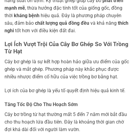
năng suất ổn định. Kỹ thuật ghép giúp cây bơ
phát triển
mạnh mẽ
, thừa hưởng đặc tính tốt của giống gốc, đồng
thời
kháng bệnh
hiệu quả. Đây là phương pháp chuyên
sâu, đảm bảo
chất lượng quả đồng đều
và khả năng
thích
nghi
tốt hơn với điều kiện đất đai.
Lợi Ích Vượt Trội Của Cây Bơ Ghép So Với Trồng
Từ Hạt
Cây bơ ghép là sự kết hợp hoàn hảo giữa ưu điểm của gốc
ghép và mắt ghép. Phương pháp này khắc phục được
nhiều nhược điểm cố hữu của việc trồng bơ bằng hạt.
Lợi ích của bơ ghép là yếu tố quyết định hiệu quả kinh tế.
Tăng Tốc Độ Cho Thu Hoạch Sớm
Cây bơ trồng từ hạt thường mất 5 đến 7 năm mới bắt đầu
cho thu hoạch lứa đầu tiên. Đây là khoảng thời gian chờ
đợi khá dài đối với người làm vườn.