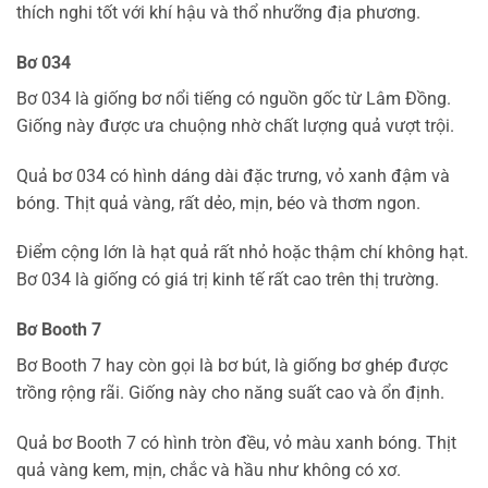
thích nghi tốt với khí hậu và thổ nhưỡng địa phương.
Bơ 034
Bơ 034 là giống bơ nổi tiếng có nguồn gốc từ Lâm Đồng.
Giống này được ưa chuộng nhờ chất lượng quả vượt trội.
Quả bơ 034 có hình dáng dài đặc trưng, vỏ xanh đậm và
bóng. Thịt quả vàng, rất dẻo, mịn, béo và thơm ngon.
Điểm cộng lớn là hạt quả rất nhỏ hoặc thậm chí không hạt.
Bơ 034 là giống có giá trị kinh tế rất cao trên thị trường.
Bơ Booth 7
Bơ Booth 7 hay còn gọi là bơ bút, là giống bơ ghép được
trồng rộng rãi. Giống này cho năng suất cao và ổn định.
Quả bơ Booth 7 có hình tròn đều, vỏ màu xanh bóng. Thịt
quả vàng kem, mịn, chắc và hầu như không có xơ.