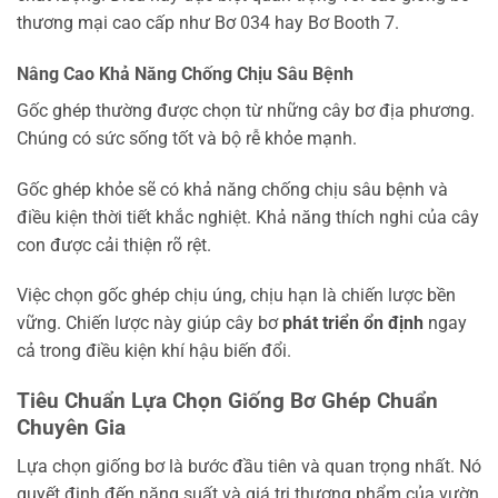
thương mại cao cấp như Bơ 034 hay Bơ Booth 7.
Nâng Cao Khả Năng Chống Chịu Sâu Bệnh
Gốc ghép thường được chọn từ những cây bơ địa phương.
Chúng có sức sống tốt và bộ rễ khỏe mạnh.
Gốc ghép khỏe sẽ có khả năng chống chịu sâu bệnh và
điều kiện thời tiết khắc nghiệt. Khả năng thích nghi của cây
con được cải thiện rõ rệt.
Việc chọn gốc ghép chịu úng, chịu hạn là chiến lược bền
vững. Chiến lược này giúp cây bơ
phát triển ổn định
ngay
cả trong điều kiện khí hậu biến đổi.
Tiêu Chuẩn Lựa Chọn Giống Bơ Ghép Chuẩn
Chuyên Gia
Lựa chọn giống bơ là bước đầu tiên và quan trọng nhất. Nó
quyết định đến năng suất và giá trị thương phẩm của vườn