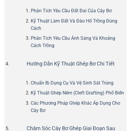
Phân Tích Yêu Cầu Đất Đai Của Cây Bơ
Kỹ Thuật Làm Đất Và Đào Hố Trồng Đúng
Cách
Phân Tích Yêu Cầu Ánh Sáng Và Khoảng
Cách Trồng
Hướng Dẫn Kỹ Thuật Ghép Bơ Chi Tiết
Chuẩn Bị Dụng Cụ Và Vệ Sinh Sát Trùng
Kỹ Thuật Ghép Nêm (Cleft Grafting) Phổ Biến
Các Phương Pháp Ghép Khác Áp Dụng Cho
Cây Bơ
Chăm Sóc Cây Bơ Ghép Giai Đoạn Sau