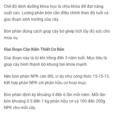
Chế độ dinh dưỡng khoa học là chìa khóa để đạt năng
suất cao. Lượng phân bón cần điều chỉnh theo độ tuổi và
giai đoạn sinh trưởng của cây.
Bón phân đúng cách giúp cây bơ ghép tích lũy đủ sức cho
mùa vụ.
Giai Đoạn Cây Kiến Thiết Cơ Bản
Giai đoạn này là từ khi trồng đến 3 năm tuổi. Mục tiêu là
giúp cây hình thành bộ khung tán khỏe mạnh.
Nên bón phân NPK cân đối, ví dụ như công thức 15-15-15.
Kết hợp phân NPK với phân hữu cơ hoai mục.
Bón phân định kỳ khoảng 4 đến 6 lần mỗi năm. Mỗi lần
bón khoảng 0.5 đến 1 kg phân hữu cơ và 100 đến 200g
NPK cho mỗi cây.