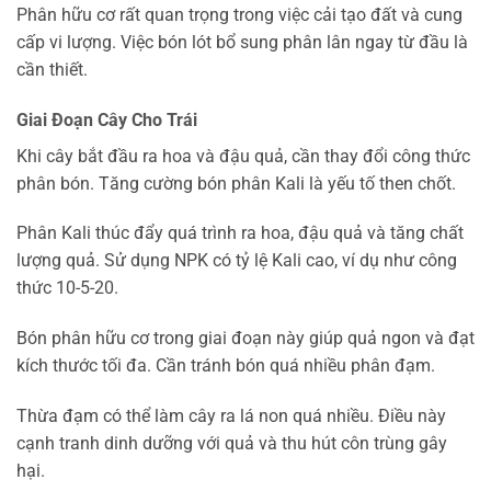
Phân hữu cơ rất quan trọng trong việc cải tạo đất và cung
cấp vi lượng. Việc bón lót bổ sung phân lân ngay từ đầu là
cần thiết.
Giai Đoạn Cây Cho Trái
Khi cây bắt đầu ra hoa và đậu quả, cần thay đổi công thức
phân bón. Tăng cường bón phân Kali là yếu tố then chốt.
Phân Kali thúc đẩy quá trình ra hoa, đậu quả và tăng chất
lượng quả. Sử dụng NPK có tỷ lệ Kali cao, ví dụ như công
thức 10-5-20.
Bón phân hữu cơ trong giai đoạn này giúp quả ngon và đạt
kích thước tối đa. Cần tránh bón quá nhiều phân đạm.
Thừa đạm có thể làm cây ra lá non quá nhiều. Điều này
cạnh tranh dinh dưỡng với quả và thu hút côn trùng gây
hại.