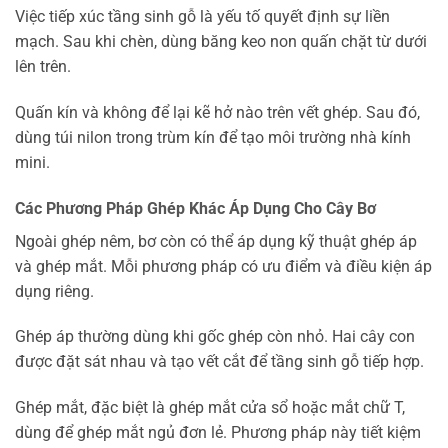
Việc tiếp xúc tầng sinh gỗ là yếu tố quyết định sự liền
mạch. Sau khi chèn, dùng băng keo non quấn chặt từ dưới
lên trên.
Quấn kín và không để lại kẽ hở nào trên vết ghép. Sau đó,
dùng túi nilon trong trùm kín để tạo môi trường nhà kính
mini.
Các Phương Pháp Ghép Khác Áp Dụng Cho Cây Bơ
Ngoài ghép nêm, bơ còn có thể áp dụng kỹ thuật ghép áp
và ghép mắt. Mỗi phương pháp có ưu điểm và điều kiện áp
dụng riêng.
Ghép áp thường dùng khi gốc ghép còn nhỏ. Hai cây con
được đặt sát nhau và tạo vết cắt để tầng sinh gỗ tiếp hợp.
Ghép mắt, đặc biệt là ghép mắt cửa sổ hoặc mắt chữ T,
dùng để ghép mắt ngủ đơn lẻ. Phương pháp này tiết kiệm