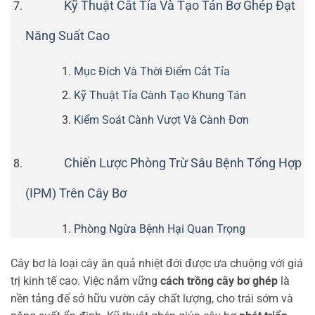
Kỹ Thuật Cắt Tỉa Và Tạo Tán Bơ Ghép Đạt
Năng Suất Cao
Mục Đích Và Thời Điểm Cắt Tỉa
Kỹ Thuật Tỉa Cành Tạo Khung Tán
Kiểm Soát Cành Vượt Và Cành Đơn
Chiến Lược Phòng Trừ Sâu Bệnh Tổng Hợp
(IPM) Trên Cây Bơ
Phòng Ngừa Bệnh Hại Quan Trọng
Cây bơ là loại cây ăn quả nhiệt đới được ưa chuộng với giá
trị kinh tế cao. Việc nắm vững
cách trồng cây bơ ghép
là
nền tảng để sở hữu vườn cây chất lượng, cho trái sớm và