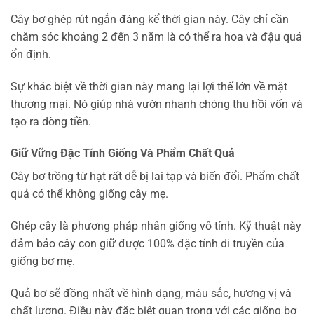
Cây bơ ghép rút ngắn đáng kể thời gian này. Cây chỉ cần
chăm sóc khoảng 2 đến 3 năm là có thể ra hoa và đậu quả
ổn định.
Sự khác biệt về thời gian này mang lại lợi thế lớn về mặt
thương mại. Nó giúp nhà vườn nhanh chóng thu hồi vốn và
tạo ra dòng tiền.
Giữ Vững Đặc Tính Giống Và Phẩm Chất Quả
Cây bơ trồng từ hạt rất dễ bị lai tạp và biến đổi. Phẩm chất
quả có thể không giống cây mẹ.
Ghép cây là phương pháp nhân giống vô tính. Kỹ thuật này
đảm bảo cây con giữ được 100% đặc tính di truyền của
giống bơ mẹ.
Quả bơ sẽ đồng nhất về hình dạng, màu sắc, hương vị và
chất lượng. Điều này đặc biệt quan trọng với các giống bơ