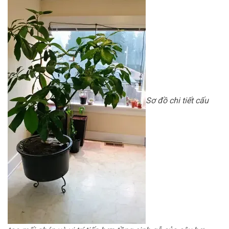
Sơ đồ chi tiết cấu