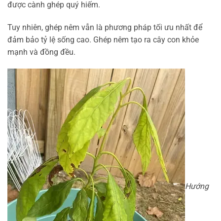
được cành ghép quý hiếm.
Tuy nhiên, ghép nêm vẫn là phương pháp tối ưu nhất để
đảm bảo tỷ lệ sống cao. Ghép nêm tạo ra cây con khỏe
mạnh và đồng đều.
Hướng