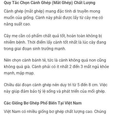
Quy Tắc Chọn Cành Ghép (Mắt Ghép) Chất Lượng
Cành ghép (mắt ghép) mang đặc tính di truyền mong
muốn của giống. Cành này phải được lấy từ cây mẹ có
năng suất cao.
Cây mẹ cần có phẩm chất quả tốt, hoàn toàn không bị
nhiễm bệnh. Thời điểm lấy cành tốt nhất là lúc cây đang
trong giai đoạn sinh trưởng mạnh.
Nên chọn cành bánh tẻ, tức là cành không quá non cũng
không quá già. Cành phải có ít nhất 2 đến 3 mắt ngủ khỏe
mạnh, mập mạp.
Chiều dài đoạn cành ghép nên duy trì từ 5 đến 8 cm. Việc
này giúp đảm bảo tỷ lệ sống và phát triển của mối ghép.
Các Giống Bơ Ghép Phổ Biến Tại Việt Nam
Việt Nam có nhiều giống bơ ghép chất lượng cao. Chúng