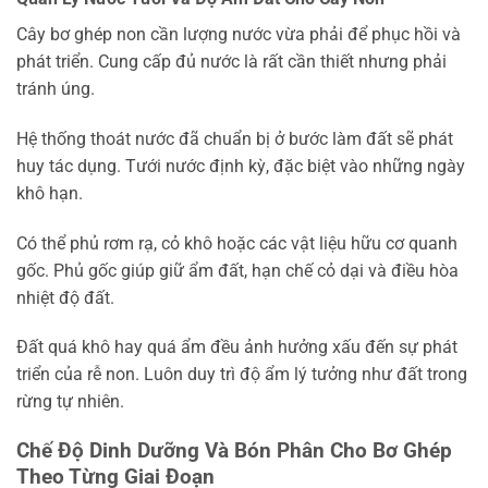
Cây bơ ghép non cần lượng nước vừa phải để phục hồi và
phát triển. Cung cấp đủ nước là rất cần thiết nhưng phải
tránh úng.
Hệ thống thoát nước đã chuẩn bị ở bước làm đất sẽ phát
huy tác dụng. Tưới nước định kỳ, đặc biệt vào những ngày
khô hạn.
Có thể phủ rơm rạ, cỏ khô hoặc các vật liệu hữu cơ quanh
gốc. Phủ gốc giúp giữ ẩm đất, hạn chế cỏ dại và điều hòa
nhiệt độ đất.
Đất quá khô hay quá ẩm đều ảnh hưởng xấu đến sự phát
triển của rễ non. Luôn duy trì độ ẩm lý tưởng như đất trong
rừng tự nhiên.
Chế Độ Dinh Dưỡng Và Bón Phân Cho Bơ Ghép
Theo Từng Giai Đoạn