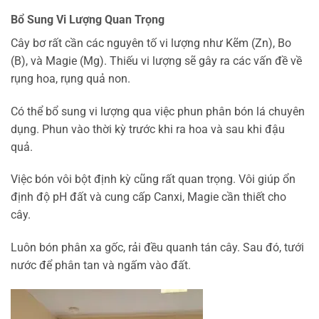
Bổ Sung Vi Lượng Quan Trọng
Cây bơ rất cần các nguyên tố vi lượng như Kẽm (Zn), Bo
(B), và Magie (Mg). Thiếu vi lượng sẽ gây ra các vấn đề về
rụng hoa, rụng quả non.
Có thể bổ sung vi lượng qua việc phun phân bón lá chuyên
dụng. Phun vào thời kỳ trước khi ra hoa và sau khi đậu
quả.
Việc bón vôi bột định kỳ cũng rất quan trọng. Vôi giúp ổn
định độ pH đất và cung cấp Canxi, Magie cần thiết cho
cây.
Luôn bón phân xa gốc, rải đều quanh tán cây. Sau đó, tưới
nước để phân tan và ngấm vào đất.