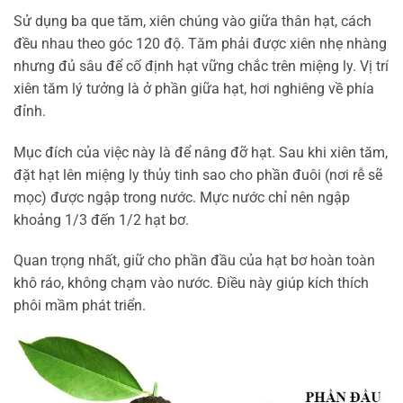
Sử dụng ba que tăm, xiên chúng vào giữa thân hạt, cách
đều nhau theo góc 120 độ. Tăm phải được xiên nhẹ nhàng
nhưng đủ sâu để cố định hạt vững chắc trên miệng ly. Vị trí
xiên tăm lý tưởng là ở phần giữa hạt, hơi nghiêng về phía
đỉnh.
Mục đích của việc này là để nâng đỡ hạt. Sau khi xiên tăm,
đặt hạt lên miệng ly thủy tinh sao cho phần đuôi (nơi rễ sẽ
mọc) được ngập trong nước. Mực nước chỉ nên ngập
khoảng 1/3 đến 1/2 hạt bơ.
Quan trọng nhất, giữ cho phần đầu của hạt bơ hoàn toàn
khô ráo, không chạm vào nước. Điều này giúp kích thích
phôi mầm phát triển.