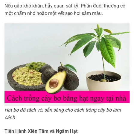
Nếu gặp khó khăn, hãy quan sát kỹ. Phần đuôi thường có
một chấm nhỏ hoặc một vết sẹo hơi sẫm màu.
Hạt bơ đã tách vỏ, sẵn sàng cho cách trồng cây bơ làm
cảnh
Tiến Hành Xiên Tăm và Ngâm Hạt