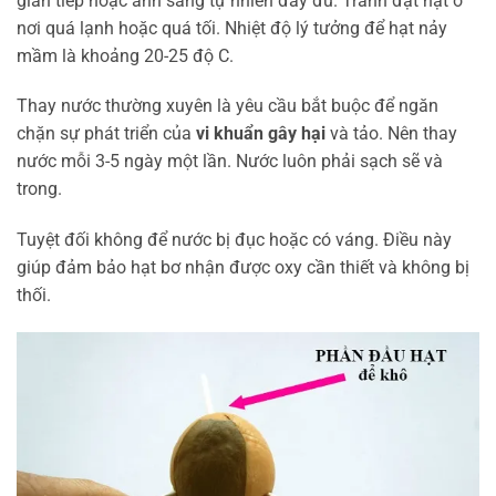
gián tiếp hoặc ánh sáng tự nhiên đầy đủ. Tránh đặt hạt ở
nơi quá lạnh hoặc quá tối. Nhiệt độ lý tưởng để hạt nảy
mầm là khoảng 20-25 độ C.
Thay nước thường xuyên là yêu cầu bắt buộc để ngăn
chặn sự phát triển của
vi khuẩn gây hại
và tảo. Nên thay
nước mỗi 3-5 ngày một lần. Nước luôn phải sạch sẽ và
trong.
Tuyệt đối không để nước bị đục hoặc có váng. Điều này
giúp đảm bảo hạt bơ nhận được oxy cần thiết và không bị
thối.