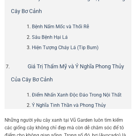
Cây Bơ Cảnh
Bệnh Nấm Mốc và Thối Rễ
Sâu Bệnh Hại Lá
Hiện Tượng Cháy Lá (Tip Burn)
Giá Trị Thẩm Mỹ và Ý Nghĩa Phong Thủy
Của Cây Bơ Cảnh
Điểm Nhấn Xanh Độc Đáo Trong Nội Thất
Ý Nghĩa Tinh Thần và Phong Thủy
Những người yêu cây xanh tại Vũ Garden luôn tìm kiếm
các giống cây không chỉ đẹp mà còn dễ chăm sóc để tô
điểm cho không gian sống. Trong số đó, bơ (Avocado) là