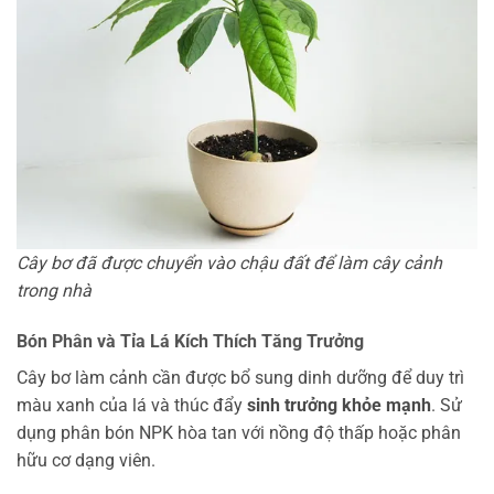
Cây bơ đã được chuyển vào chậu đất để làm cây cảnh
trong nhà
Bón Phân và Tỉa Lá Kích Thích Tăng Trưởng
Cây bơ làm cảnh cần được bổ sung dinh dưỡng để duy trì
màu xanh của lá và thúc đẩy
sinh trưởng khỏe mạnh
. Sử
dụng phân bón NPK hòa tan với nồng độ thấp hoặc phân
hữu cơ dạng viên.