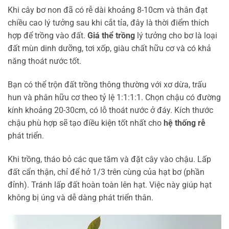
Khi cây bơ non đã có rễ dài khoảng 8-10cm và thân đạt
chiều cao lý tưởng sau khi cắt tỉa, đây là thời điểm thích
hợp để trồng vào đất.
Giá thể trồng
lý tưởng cho bơ là loại
đất mùn dinh dưỡng, tơi xốp, giàu chất hữu cơ và có khả
năng thoát nước tốt.
Bạn có thể trộn đất trồng thông thường với xơ dừa, trấu
hun và phân hữu cơ theo tỷ lệ 1:1:1:1. Chọn chậu có đường
kính khoảng 20-30cm, có lỗ thoát nước ở đáy. Kích thước
chậu phù hợp sẽ tạo điều kiện tốt nhất cho
hệ thống rễ
phát triển.
Khi trồng, tháo bỏ các que tăm và đặt cây vào chậu. Lấp
đất cẩn thận, chỉ để hở 1/3 trên cùng của hạt bơ (phần
đỉnh). Tránh lấp đất hoàn toàn lên hạt. Việc này giúp hạt
không bị úng và dễ dàng phát triển thân.