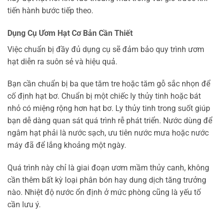
tiến hành bước tiếp theo.
Dụng Cụ Ươm Hạt Cơ Bản Cần Thiết
Việc chuẩn bị đầy đủ dụng cụ sẽ đảm bảo quy trình ươm
hạt diễn ra suôn sẻ và hiệu quả.
Bạn cần chuẩn bị ba que tăm tre hoặc tăm gỗ sắc nhọn để
cố định hạt bơ. Chuẩn bị một chiếc ly thủy tinh hoặc bát
nhỏ có miệng rộng hơn hạt bơ. Ly thủy tinh trong suốt giúp
bạn dễ dàng quan sát quá trình rễ phát triển. Nước dùng để
ngâm hạt phải là nước sạch, ưu tiên nước mưa hoặc nước
máy đã để lắng khoảng một ngày.
Quá trình này chỉ là giai đoạn ươm mầm thủy canh, không
cần thêm bất kỳ loại phân bón hay dung dịch tăng trưởng
nào. Nhiệt độ nước ổn định ở mức phòng cũng là yếu tố
cần lưu ý.