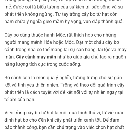
mẽ, được coi là biểu tượng của sự kiên trì, sức sống và sự
phát triển không ngừng. Tự tay trồng cây bơ từ hạt còn
hàm chứa ý nghĩa gieo mầm hy vọng, vun đắp thành quả.
Cây bơ cũng thuộc hành Mộc, rất thích hợp cho những
người mang mệnh Hỏa hoặc Mộc. Đặt một chậu cây bơ
cảnh trong nhà có thể mang lại sự cân bằng, tài lộc và may
mắn.
Cây cảnh may mắn
như bơ giúp gia chủ tạo ra nguồn
năng lượng tích cực trong cuộc sống.
Bơ cảnh còn là món quà ý nghĩa, tượng trưng cho sự gắn
kết và tình yêu thiên nhiên. Trồng và theo dõi quá trình cây
phát triển là cách tuyệt vời để kết nối với tự nhiên ngay tại
tổ ấm của bạn.
Việc trồng cây bơ từ hạt là một quá trình thú vị, từ việc xác
định hạt bơ cho đến khi cây phát triển xanh tốt. Để đảm
bảo thành công, bạn cần chú trọng vào việc chọn hạt chất