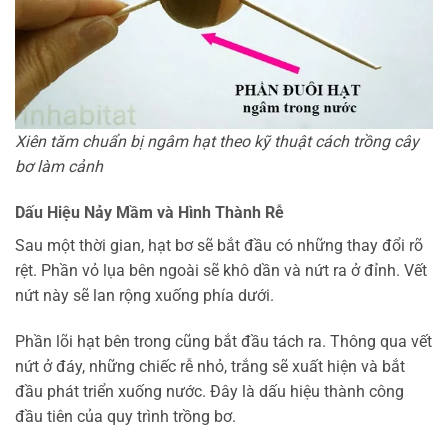
Xiên tăm chuẩn bị ngâm hạt theo kỹ thuật cách trồng cây
bơ làm cảnh
Dấu Hiệu Nảy Mầm và Hình Thành Rễ
Sau một thời gian, hạt bơ sẽ bắt đầu có những thay đổi rõ
rệt. Phần vỏ lụa bên ngoài sẽ khô dần và nứt ra ở đỉnh. Vết
nứt này sẽ lan rộng xuống phía dưới.
Phần lõi hạt bên trong cũng bắt đầu tách ra. Thông qua vết
nứt ở đáy, những chiếc rễ nhỏ, trắng sẽ xuất hiện và bắt
đầu phát triển xuống nước. Đây là dấu hiệu thành công
đầu tiên của quy trình trồng bơ.