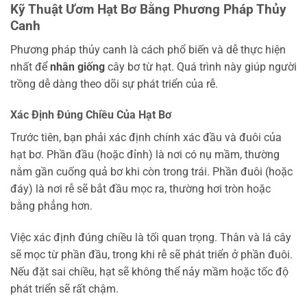
Kỹ Thuật Ươm Hạt Bơ Bằng Phương Pháp Thủy
Canh
Phương pháp thủy canh là cách phổ biến và dễ thực hiện
nhất để
nhân giống
cây bơ từ hạt. Quá trình này giúp người
trồng dễ dàng theo dõi sự phát triển của rễ.
Xác Định Đúng Chiều Của Hạt Bơ
Trước tiên, bạn phải xác định chính xác đầu và đuôi của
hạt bơ. Phần đầu (hoặc đỉnh) là nơi có nụ mầm, thường
nằm gần cuống quả bơ khi còn trong trái. Phần đuôi (hoặc
đáy) là nơi rễ sẽ bắt đầu mọc ra, thường hơi tròn hoặc
bằng phẳng hơn.
Việc xác định đúng chiều là tối quan trọng. Thân và lá cây
sẽ mọc từ phần đầu, trong khi rễ sẽ phát triển ở phần đuôi.
Nếu đặt sai chiều, hạt sẽ không thể nảy mầm hoặc tốc độ
phát triển sẽ rất chậm.