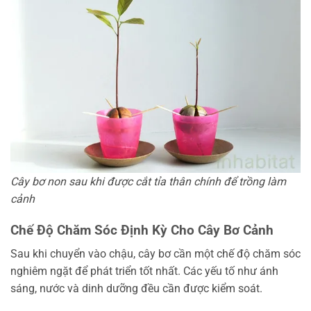
Cây bơ non sau khi được cắt tỉa thân chính để trồng làm
cảnh
Chế Độ Chăm Sóc Định Kỳ Cho Cây Bơ Cảnh
Sau khi chuyển vào chậu, cây bơ cần một chế độ chăm sóc
nghiêm ngặt để phát triển tốt nhất. Các yếu tố như ánh
sáng, nước và dinh dưỡng đều cần được kiểm soát.