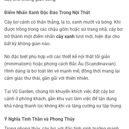
Điểm Nhấn Xanh Độc Đáo Trong Nội Thất
Cây bơ cảnh có thân thẳng, lá to, xanh mướt và bóng. Khi
được trồng trong các chậu gốm hoặc sứ trang nhã, cây bơ
trở thành một điểm nhấn
cây xanh
tươi mới, hiện đại cho
bất kỳ không gian nào.
Nó đặc biệt phù hợp với các thiết kế nội thất tối giản
(minimalism) hoặc phong cách Bắc Âu (Scandinavian).
Hình dáng lá bơ toát lên vẻ mạnh mẽ, đồng thời mang lại
cảm giác thư thái, gần gũi với thiên nhiên.
Tại Vũ Garden, chúng tôi khuyến khích việc đặt cây bơ
cảnh ở phòng khách, gần khu vực làm việc để tận dụng
khả năng thanh lọc không khí và tăng cường sự tập trung.
Ý Nghĩa Tinh Thần và Phong Thủy
Trong phong thủy, cây bơ, với đặc tính sinh trưởng mạnh