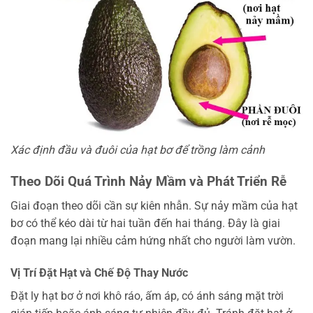
Xác định đầu và đuôi của hạt bơ để trồng làm cảnh
Theo Dõi Quá Trình Nảy Mầm và Phát Triển Rễ
Giai đoạn theo dõi cần sự kiên nhẫn. Sự nảy mầm của hạt
bơ có thể kéo dài từ hai tuần đến hai tháng. Đây là giai
đoạn mang lại nhiều cảm hứng nhất cho người làm vườn.
Vị Trí Đặt Hạt và Chế Độ Thay Nước
Đặt ly hạt bơ ở nơi khô ráo, ấm áp, có ánh sáng mặt trời