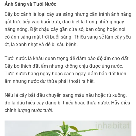
Ánh Sáng và Tưới Nước
Cây bơ cảnh là loại cây ưa sáng nhưng cần tránh ánh nắng
gắt trực tiếp vào buổi trưa, đặc biệt là trong những ngày
nắng nóng. Đặt chậu cây gần cửa sổ, ban công hoặc nơi
có ánh sáng mặt trời buổi sáng. Thiếu sáng sẽ làm cây yếu
ớt, lá xanh nhạt và dễ bị sâu bệnh.
Tưới nước là khâu quan trọng để đảm bảo
độ ẩm
cho đất.
Cây bơ thích đất ẩm nhưng không chịu được úng nước.
Tưới nước hàng ngày hoặc cách ngày, đảm bảo đất luôn
ẩm nhưng nước dư thừa phải thoát ra hết.
Nếu lá cây bắt đầu chuyển sang màu nâu hoặc rủ xuống,
đó là dấu hiệu cây đang bị thiếu hoặc thừa nước. Hãy điều
chỉnh lượng nước tưới.