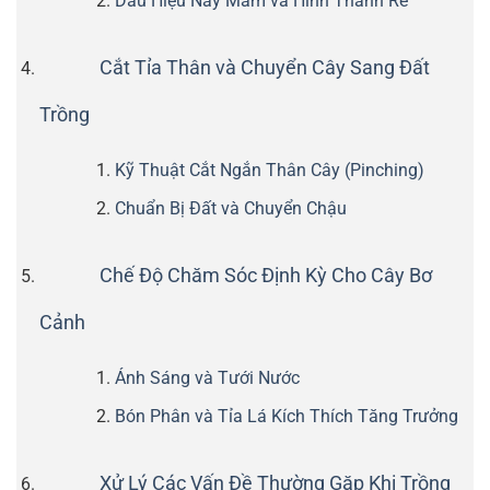
Dấu Hiệu Nảy Mầm và Hình Thành Rễ
Cắt Tỉa Thân và Chuyển Cây Sang Đất
Trồng
Kỹ Thuật Cắt Ngắn Thân Cây (Pinching)
Chuẩn Bị Đất và Chuyển Chậu
Chế Độ Chăm Sóc Định Kỳ Cho Cây Bơ
Cảnh
Ánh Sáng và Tưới Nước
Bón Phân và Tỉa Lá Kích Thích Tăng Trưởng
Xử Lý Các Vấn Đề Thường Gặp Khi Trồng