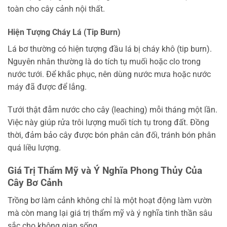
toàn cho cây cảnh nội thất.
Hiện Tượng Cháy Lá (Tip Burn)
Lá bơ thường có hiện tượng đầu lá bị cháy khô (tip burn).
Nguyên nhân thường là do tích tụ muối hoặc clo trong
nước tưới. Để khắc phục, nên dùng nước mưa hoặc nước
máy đã được để lắng.
Tưới thật đẫm nước cho cây (leaching) mỗi tháng một lần.
Việc này giúp rửa trôi lượng muối tích tụ trong đất. Đồng
thời, đảm bảo cây được bón phân cân đối, tránh bón phân
quá liều lượng.
Giá Trị Thẩm Mỹ và Ý Nghĩa Phong Thủy Của
Cây Bơ Cảnh
Trồng bơ làm cảnh không chỉ là một hoạt động làm vườn
mà còn mang lại giá trị thẩm mỹ và ý nghĩa tinh thần sâu
sắc cho không gian sống.