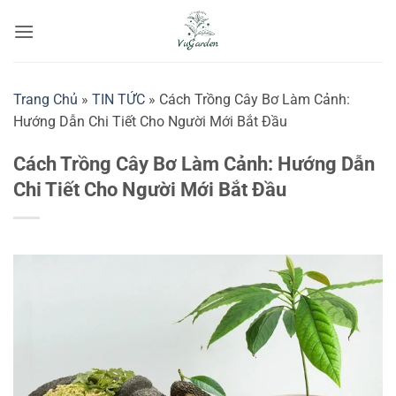
Bỏ
qua
nội
dung
Trang Chủ
»
TIN TỨC
»
Cách Trồng Cây Bơ Làm Cảnh:
Hướng Dẫn Chi Tiết Cho Người Mới Bắt Đầu
Cách Trồng Cây Bơ Làm Cảnh: Hướng Dẫn
Chi Tiết Cho Người Mới Bắt Đầu