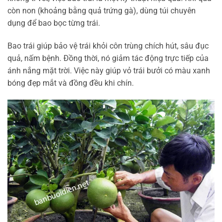
còn non (khoảng bằng quả trứng gà), dùng túi chuyên
dụng để bao bọc từng trái.
Bao trái giúp bảo vệ trái khỏi côn trùng chích hút, sâu đục
quả, nấm bệnh. Đồng thời, nó giảm tác động trực tiếp của
ánh nắng mặt trời. Việc này giúp vỏ trái bưởi có màu xanh
bóng đẹp mắt và đồng đều khi chín.