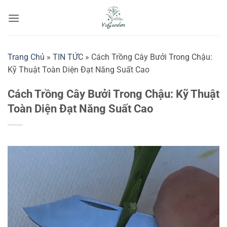
Bỏ
qua
nội
dung
Trang Chủ
»
TIN TỨC
»
Cách Trồng Cây Bưởi Trong Chậu:
Kỹ Thuật Toàn Diện Đạt Năng Suất Cao
Cách Trồng Cây Bưởi Trong Chậu: Kỹ Thuật
Toàn Diện Đạt Năng Suất Cao