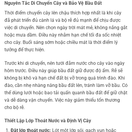
Nguyên Tắc Di Chuyển Cây và Bảo Vệ Bầu Đất
Thời điểm chuyển cây lên chậu thích hợp nhất là khi cây
đã phát triển đủ cành lá và bộ rễ đủ mạnh để chịu được
việc di chuyển. Nên chọn ngày trời mát mẻ, không nắng gắt
hoặc mưa dầm. Điều này nhằm hạn chế tối đa sốc nhiệt
cho cây. Buổi sáng sớm hoặc chiều mát là thời điểm lý
tưởng để thực hiện.
Trước khi di chuyển, nên tưới đẫm nước cho cây vào ngày
hôm trước. Điều này giúp bầu đất giữ được độ ẩm. Rễ sẽ
không bị khô và hạn chế đất bị vỡ trong quá trình đào. Khi
đào, cần nhẹ nhàng nâng bầu đất lên, tránh làm vỡ bầu. Có
thể dùng lưới hoặc bao tải quấn quanh bầu đất để giữ chặt
và dễ dàng vận chuyển. Việc này giảm thiểu tổn thương
cho bộ rễ.
Thiết Lập Lớp Thoát Nước và Định Vị Cây
Đặt lớp thoát nước:
Lót một lớp sỏi, gạch vụn hoặc