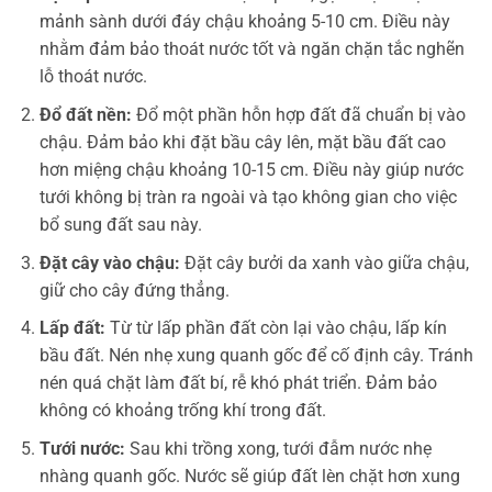
mảnh sành dưới đáy chậu khoảng 5-10 cm. Điều này
nhằm đảm bảo thoát nước tốt và ngăn chặn tắc nghẽn
lỗ thoát nước.
Đổ đất nền:
Đổ một phần hỗn hợp đất đã chuẩn bị vào
chậu. Đảm bảo khi đặt bầu cây lên, mặt bầu đất cao
hơn miệng chậu khoảng 10-15 cm. Điều này giúp nước
tưới không bị tràn ra ngoài và tạo không gian cho việc
bổ sung đất sau này.
Đặt cây vào chậu:
Đặt cây bưởi da xanh vào giữa chậu,
giữ cho cây đứng thẳng.
Lấp đất:
Từ từ lấp phần đất còn lại vào chậu, lấp kín
bầu đất. Nén nhẹ xung quanh gốc để cố định cây. Tránh
nén quá chặt làm đất bí, rễ khó phát triển. Đảm bảo
không có khoảng trống khí trong đất.
Tưới nước:
Sau khi trồng xong, tưới đẫm nước nhẹ
nhàng quanh gốc. Nước sẽ giúp đất lèn chặt hơn xung