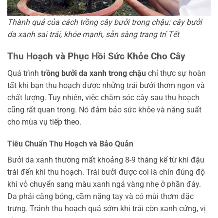
Thành quả của cách trồng cây bưởi trong chậu: cây bưởi
da xanh sai trái, khỏe mạnh, sẵn sàng trang trí Tết
Thu Hoạch và Phục Hồi Sức Khỏe Cho Cây
Quá trình
trồng bưởi da xanh trong chậu
chỉ thực sự hoàn
tất khi bạn thu hoạch được những trái bưởi thơm ngon và
chất lượng. Tuy nhiên, việc chăm sóc cây sau thu hoạch
cũng rất quan trọng. Nó đảm bảo sức khỏe và năng suất
cho mùa vụ tiếp theo.
Tiêu Chuẩn Thu Hoạch và Bảo Quản
Bưởi da xanh thường mất khoảng 8-9 tháng kể từ khi đậu
trái đến khi thu hoạch. Trái bưởi được coi là chín đúng độ
khi vỏ chuyển sang màu xanh ngả vàng nhẹ ở phần đáy.
Da phải căng bóng, cầm nặng tay và có mùi thơm đặc
trưng. Tránh thu hoạch quá sớm khi trái còn xanh cứng, vị