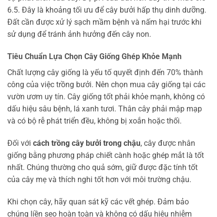
6.5. Đây là khoảng tối ưu để cây bưởi hấp thụ dinh dưỡng.
Đất cần được xử lý sạch mầm bệnh và nấm hại trước khi
sử dụng để tránh ảnh hưởng đến cây non.
Tiêu Chuẩn Lựa Chọn Cây Giống Ghép Khỏe Mạnh
Chất lượng cây giống là yếu tố quyết định đến 70% thành
công của việc trồng bưởi. Nên chọn mua cây giống tại các
vườn ươm uy tín. Cây giống tốt phải khỏe mạnh, không có
dấu hiệu sâu bệnh, lá xanh tươi. Thân cây phải mập mạp
và có bộ rễ phát triển đều, không bị xoắn hoặc thối.
Đối với
cách trồng cây bưởi trong chậu
, cây được nhân
giống bằng phương pháp chiết cành hoặc ghép mắt là tốt
nhất. Chúng thường cho quả sớm, giữ được đặc tính tốt
của cây mẹ và thích nghi tốt hơn với môi trường chậu.
Khi chọn cây, hãy quan sát kỹ các vết ghép. Đảm bảo
chúng liền sẹo hoàn toàn và không có dấu hiệu nhiễm