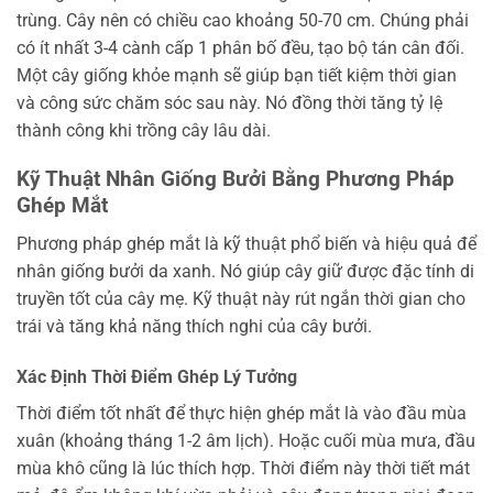
trùng. Cây nên có chiều cao khoảng 50-70 cm. Chúng phải
có ít nhất 3-4 cành cấp 1 phân bố đều, tạo bộ tán cân đối.
Một cây giống khỏe mạnh sẽ giúp bạn tiết kiệm thời gian
và công sức chăm sóc sau này. Nó đồng thời tăng tỷ lệ
thành công khi trồng cây lâu dài.
Kỹ Thuật Nhân Giống Bưởi Bằng Phương Pháp
Ghép Mắt
Phương pháp ghép mắt là kỹ thuật phổ biến và hiệu quả để
nhân giống bưởi da xanh. Nó giúp cây giữ được đặc tính di
truyền tốt của cây mẹ. Kỹ thuật này rút ngắn thời gian cho
trái và tăng khả năng thích nghi của cây bưởi.
Xác Định Thời Điểm Ghép Lý Tưởng
Thời điểm tốt nhất để thực hiện ghép mắt là vào đầu mùa
xuân (khoảng tháng 1-2 âm lịch). Hoặc cuối mùa mưa, đầu
mùa khô cũng là lúc thích hợp. Thời điểm này thời tiết mát