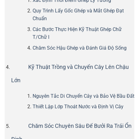
Xác Định Thời Điểm Ghép Lý Tưởng
Quy Trình Lấy Gốc Ghép và Mắt Ghép Đạt
Chuẩn
Các Bước Thực Hiện Kỹ Thuật Ghép Chữ
T/Chữ I
Chăm Sóc Hậu Ghép và Đánh Giá Độ Sống
Kỹ Thuật Trồng và Chuyển Cây Lên Chậu
Lớn
Nguyên Tắc Di Chuyển Cây và Bảo Vệ Bầu Đất
Thiết Lập Lớp Thoát Nước và Định Vị Cây
Chăm Sóc Chuyên Sâu Để Bưởi Ra Trái Ổn