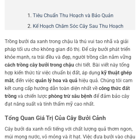
Tiêu Chuẩn Thu Hoạch và Bảo Quản
Kế Hoạch Chăm Sóc Cây Sau Thu Hoạch
Trồng bưởi da xanh trong chậu là thú vui tao nhã và giải
pháp tối ưu cho không gian đô thị. Để cây bưởi phát triển
khỏe mạnh, ra trái đều và đẹp, người trồng cần nắm vững
cách trồng cây bưởi trong chậu
chi tiết. Bài viết này tổng
hợp kiến thức từ việc chuẩn bị đất, áp dụng
kỹ thuật ghép
mắt
, đến việc
quản lý hoa và quả
hiệu quả. Chúng tôi cam
kết cung cấp hướng dẫn toàn diện nhất về
công thức đất
trồng
và chiến lược
phòng trừ sâu bệnh
để đảm bảo cây
đạt năng suất và tính thẩm mỹ cao nhất.
Tổng Quan Giá Trị Của Cây Bưởi Cảnh
Cây bưởi da xanh nổi tiếng với chất lượng quả thơm ngon,
múi mọng nước, vỏ mỏng và ít hạt. Việc đưa bưởi vào chậu