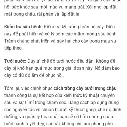
hồi sức khỏe sau một mùa vụ mang trái. Xới nhẹ lớp đất
mặt trong chậu, rải phân và lấp đất lại.
Kiểm tra sâu bệnh:
Kiểm tra kỹ lưỡng toàn bộ cây. Điều
này để phát hiện và xử lý sớm các mầm mống sâu bệnh.
Tránh chúng phát triển và gây hại cho cây trong mùa vụ
tiếp theo.
Tưới nước:
Duy trì chế độ tưới nước đều đặn. Không để
cây bị khô hạn quá mức trong giai đoạn này. Nó đảm bảo
cây có đủ độ ẩm để phục hồi.
Tóm lại, việc chinh phục
cách trồng cây bưởi trong chậu
thành công là sự kết hợp của kiến thức kỹ thuật chuyên
sâu và sự tỉ mỉ trong chăm sóc. Bằng cách áp dụng đúng
các nguyên tắc về chuẩn bị đất, kỹ thuật ghép, chế độ dinh
dưỡng, và quản lý hoa quả, bạn sẽ sở hữu những chậu
bưởi cảnh tuyệt đẹp, sai trái, không chỉ làm phong phú