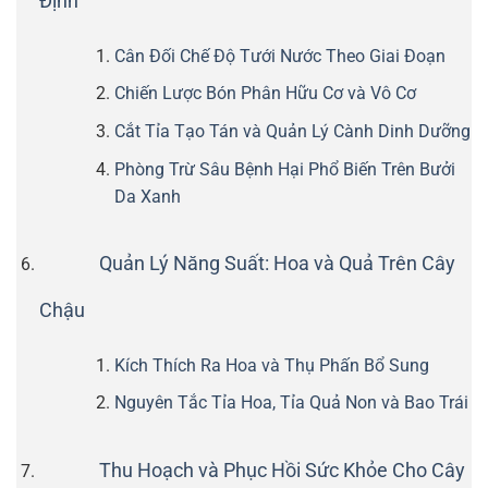
Định
Cân Đối Chế Độ Tưới Nước Theo Giai Đoạn
Chiến Lược Bón Phân Hữu Cơ và Vô Cơ
Cắt Tỉa Tạo Tán và Quản Lý Cành Dinh Dưỡng
Phòng Trừ Sâu Bệnh Hại Phổ Biến Trên Bưởi
Da Xanh
Quản Lý Năng Suất: Hoa và Quả Trên Cây
Chậu
Kích Thích Ra Hoa và Thụ Phấn Bổ Sung
Nguyên Tắc Tỉa Hoa, Tỉa Quả Non và Bao Trái
Thu Hoạch và Phục Hồi Sức Khỏe Cho Cây