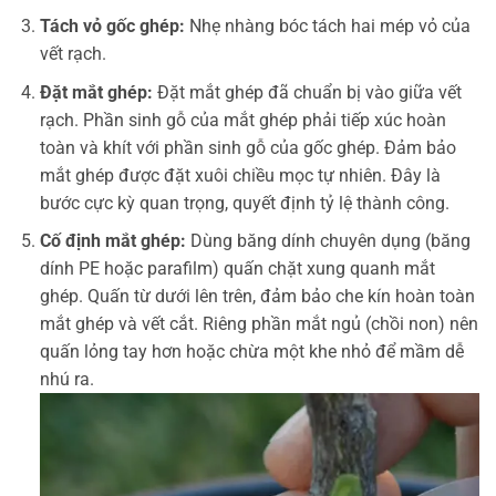
Tách vỏ gốc ghép:
Nhẹ nhàng bóc tách hai mép vỏ của
vết rạch.
Đặt mắt ghép:
Đặt mắt ghép đã chuẩn bị vào giữa vết
rạch. Phần sinh gỗ của mắt ghép phải tiếp xúc hoàn
toàn và khít với phần sinh gỗ của gốc ghép. Đảm bảo
mắt ghép được đặt xuôi chiều mọc tự nhiên. Đây là
bước cực kỳ quan trọng, quyết định tỷ lệ thành công.
Cố định mắt ghép:
Dùng băng dính chuyên dụng (băng
dính PE hoặc parafilm) quấn chặt xung quanh mắt
ghép. Quấn từ dưới lên trên, đảm bảo che kín hoàn toàn
mắt ghép và vết cắt. Riêng phần mắt ngủ (chồi non) nên
quấn lỏng tay hơn hoặc chừa một khe nhỏ để mầm dễ
nhú ra.