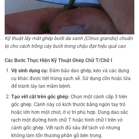
Kỹ thuật lấy mắt ghép bưởi da xanh (Citrus grandis) chuẩn
bị cho cách trồng cây bưởi trong chậu đạt hiệu quả cao
Các Bước Thực Hiện Kỹ Thuật Ghép Chữ T/Chữ I
Vệ sinh dụng cụ:
Đảm bảo dao ghép, kéo và các dụng
cụ khác được tiệt trùng sạch sẽ. Sử dụng cồn hoặc lửa
để tránh lây lan mầm bệnh.
Tạo vết cắt trên gốc ghép:
Chọn một cành cấp 3 trên
gốc ghép. Cành này có kích thước bằng ngón tay trỏ
hoặc lớn hơn một chút, ở vị trí phù hợp. Dùng dao sắc
rạch một đường hình chữ T hoặc hình chữ I trên vỏ
cành gốc ghép. Vết rạch đủ sâu để tách vỏ nhưng
không làm tổn thương phần gỗ bên trong.