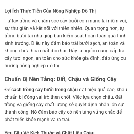
Lợi Ích Thực Tiễn Của Nông Nghiệp Đô Thị
Tự tay trồng và chăm sóc cây bưởi còn mang lại niềm vui,
sự thư giãn và kết nối với thiên nhiên. Quan trọng hơn, tự
trồng bưởi tại nhà giúp bạn kiểm soát hoàn toàn quá trình
sinh trưởng. Điều này đảm bảo trái bưởi sạch, an toàn và
không chứa hóa chất độc hại. Đây là nguồn cung cấp trái
cây tươi ngon, an toàn cho sức khỏe gia đình, đáp ứng xu
hướng nông nghiệp đô thị.
Chuẩn Bị Nền Tảng: Đất, Chậu và Giống Cây
Để
cách trồng cây bưởi trong chậu
đạt hiệu quả cao, khâu
chuẩn bị đóng vai trò then chốt. Việc lựa chọn chậu, đất
trồng và giống cây chất lượng sẽ quyết định phần lớn sự
thành công. Nó đảm bảo cây có nền tảng vững chắc để
phát triển khỏe mạnh và ra trái.
Yêu Cầu Về Kích Thước và Chất Liệu Chậu