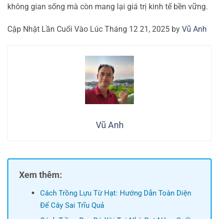
không gian sống mà còn mang lại giá trị kinh tế bền vững.
Cập Nhật Lần Cuối Vào Lúc Tháng 12 21, 2025 by
Vũ Anh
Vũ Anh
Xem thêm:
Cách Trồng Lựu Từ Hạt: Hướng Dẫn Toàn Diện
Để Cây Sai Trĩu Quả