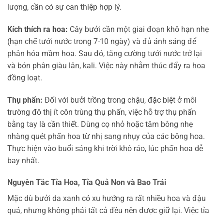
lượng, cần có sự can thiệp hợp lý.
Kích thích ra hoa:
Cây bưởi cần một giai đoạn khô hạn nhẹ
(hạn chế tưới nước trong 7-10 ngày) và đủ ánh sáng để
phân hóa mầm hoa. Sau đó, tăng cường tưới nước trở lại
và bón phân giàu lân, kali. Việc này nhằm thúc đẩy ra hoa
đồng loạt.
Thụ phấn:
Đối với bưởi trồng trong chậu, đặc biệt ở môi
trường đô thị ít côn trùng thụ phấn, việc hỗ trợ thụ phấn
bằng tay là cần thiết. Dùng cọ nhỏ hoặc tăm bông nhẹ
nhàng quét phấn hoa từ nhị sang nhụy của các bông hoa.
Thực hiện vào buổi sáng khi trời khô ráo, lúc phấn hoa dễ
bay nhất.
Nguyên Tắc Tỉa Hoa, Tỉa Quả Non và Bao Trái
Mặc dù bưởi da xanh có xu hướng ra rất nhiều hoa và đậu
quả, nhưng không phải tất cả đều nên được giữ lại. Việc tỉa