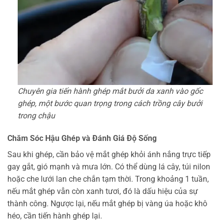
Chuyên gia tiến hành ghép mắt bưởi da xanh vào gốc
ghép, một bước quan trọng trong cách trồng cây bưởi
trong chậu
Chăm Sóc Hậu Ghép và Đánh Giá Độ Sống
Sau khi ghép, cần bảo vệ mắt ghép khỏi ánh nắng trực tiếp
gay gắt, gió mạnh và mưa lớn. Có thể dùng lá cây, túi nilon
hoặc che lưới lan che chắn tạm thời. Trong khoảng 1 tuần,
nếu mắt ghép vẫn còn xanh tươi, đó là dấu hiệu của sự
thành công. Ngược lại, nếu mắt ghép bị vàng úa hoặc khô
héo, cần tiến hành ghép lại.