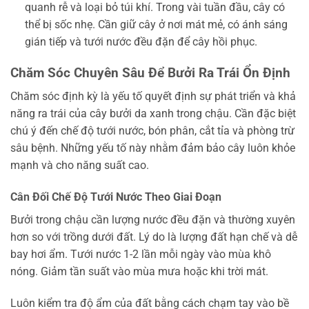
quanh rễ và loại bỏ túi khí. Trong vài tuần đầu, cây có
thể bị sốc nhẹ. Cần giữ cây ở nơi mát mẻ, có ánh sáng
gián tiếp và tưới nước đều đặn để cây hồi phục.
Chăm Sóc Chuyên Sâu Để Bưởi Ra Trái Ổn Định
Chăm sóc định kỳ là yếu tố quyết định sự phát triển và khả
năng ra trái của cây bưởi da xanh trong chậu. Cần đặc biệt
chú ý đến chế độ tưới nước, bón phân, cắt tỉa và phòng trừ
sâu bệnh. Những yếu tố này nhằm đảm bảo cây luôn khỏe
mạnh và cho năng suất cao.
Cân Đối Chế Độ Tưới Nước Theo Giai Đoạn
Bưởi trong chậu cần lượng nước đều đặn và thường xuyên
hơn so với trồng dưới đất. Lý do là lượng đất hạn chế và dễ
bay hơi ẩm. Tưới nước 1-2 lần mỗi ngày vào mùa khô
nóng. Giảm tần suất vào mùa mưa hoặc khi trời mát.
Luôn kiểm tra độ ẩm của đất bằng cách chạm tay vào bề