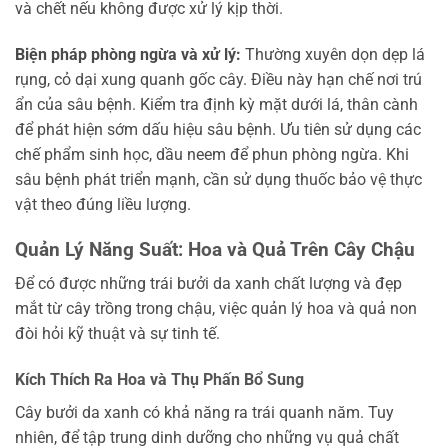
và chết nếu không được xử lý kịp thời.
Biện pháp phòng ngừa và xử lý:
Thường xuyên dọn dẹp lá
rụng, cỏ dại xung quanh gốc cây. Điều này hạn chế nơi trú
ẩn của sâu bệnh. Kiểm tra định kỳ mặt dưới lá, thân cành
để phát hiện sớm dấu hiệu sâu bệnh. Ưu tiên sử dụng các
chế phẩm sinh học, dầu neem để phun phòng ngừa. Khi
sâu bệnh phát triển mạnh, cần sử dụng thuốc bảo vệ thực
vật theo đúng liều lượng.
Quản Lý Năng Suất: Hoa và Quả Trên Cây Chậu
Để có được những trái bưởi da xanh chất lượng và đẹp
mắt từ cây trồng trong chậu, việc quản lý hoa và quả non
đòi hỏi kỹ thuật và sự tinh tế.
Kích Thích Ra Hoa và Thụ Phấn Bổ Sung
Cây bưởi da xanh có khả năng ra trái quanh năm. Tuy
nhiên, để tập trung dinh dưỡng cho những vụ quả chất