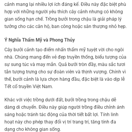
cảnh mang lại nhiều lợi ích đáng kể. Điều này đặc biệt phù
hợp với những người yêu thích cây cảnh nhưng có không
gian sống hạn chế. Trồng bưởi trong chậu là giải pháp lý
tưởng cho các căn hộ, ban công hoặc sân thượng nhỏ hẹp.
Ý Nghĩa Thẩm Mỹ và Phong Thủy
Cây bưởi cảnh tạo điểm nhấn thẩm mỹ tuyệt vời cho ngôi
nhà. Chúng mang đến vẻ đẹp truyền thống, biểu tượng của
sự sung túc và may mắn. Quả bưởi tròn đầy, màu sắc tươi
tắn tượng trưng cho sự đoàn viên và thịnh vượng. Chính vì
thế, bưởi cảnh là lựa chọn hàng đầu, đặc biệt là vào dịp lễ
Tết cổ truyền Việt Nam.
Khác với việc trồng dưới đất, bưởi trồng trong chậu dễ
dàng di chuyển. Điều này giúp người trồng điều chỉnh ánh
sáng hoặc tránh tác động của thời tiết bất lợi. Tính linh
hoạt này cho phép thay đổi vị trí trang trí, tăng tính đa
dạng cho không gian sống.