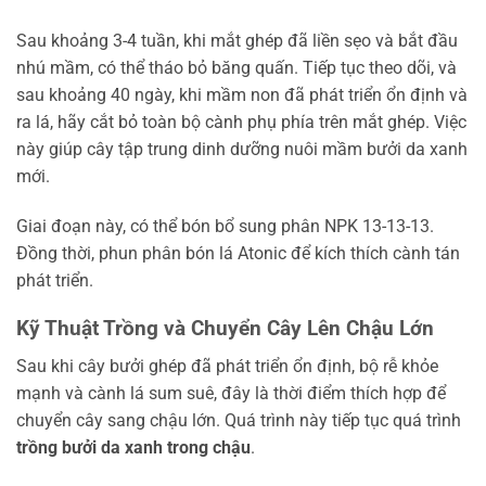
Sau khoảng 3-4 tuần, khi mắt ghép đã liền sẹo và bắt đầu
nhú mầm, có thể tháo bỏ băng quấn. Tiếp tục theo dõi, và
sau khoảng 40 ngày, khi mầm non đã phát triển ổn định và
ra lá, hãy cắt bỏ toàn bộ cành phụ phía trên mắt ghép. Việc
này giúp cây tập trung dinh dưỡng nuôi mầm bưởi da xanh
mới.
Giai đoạn này, có thể bón bổ sung phân NPK 13-13-13.
Đồng thời, phun phân bón lá Atonic để kích thích cành tán
phát triển.
Kỹ Thuật Trồng và Chuyển Cây Lên Chậu Lớn
Sau khi cây bưởi ghép đã phát triển ổn định, bộ rễ khỏe
mạnh và cành lá sum suê, đây là thời điểm thích hợp để
chuyển cây sang chậu lớn. Quá trình này tiếp tục quá trình
trồng bưởi da xanh trong chậu
.