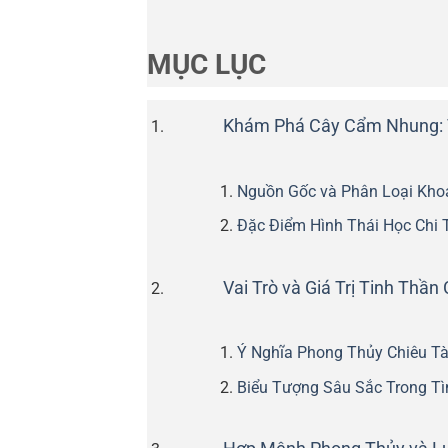
MỤC LỤC
Khám Phá Cây Cẩm Nhung: 
Nguồn Gốc và Phân Loại Kho
Đặc Điểm Hình Thái Học Chi T
Vai Trò và Giá Trị Tinh Th
Ý Nghĩa Phong Thủy Chiêu T
Biểu Tượng Sâu Sắc Trong Tì