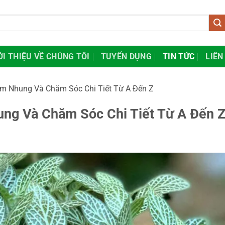
ỚI THIỆU VỀ CHÚNG TÔI
TUYỂN DỤNG
TIN TỨC
LIÊN
m Nhung Và Chăm Sóc Chi Tiết Từ A Đến Z
ng Và Chăm Sóc Chi Tiết Từ A Đến 