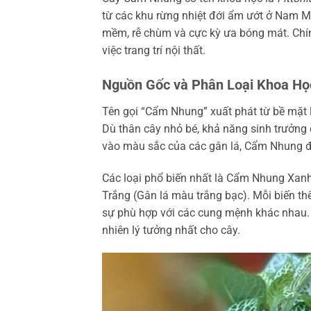
từ các khu rừng nhiệt đới ẩm ướt ở Nam Mỹ
mềm, rễ chùm và cực kỳ ưa bóng mát. Chí
việc trang trí nội thất.
Nguồn Gốc và Phân Loại Khoa Họ
Tên gọi “Cẩm Nhung” xuất phát từ bề mặt
Dù thân cây nhỏ bé, khả năng sinh trưởng
vào màu sắc của các gân lá, Cẩm Nhung đượ
Các loại phổ biến nhất là Cẩm Nhung Xa
Trắng (Gân lá màu trắng bạc). Mỗi biến 
sự phù hợp với các cung mệnh khác nhau. V
nhiên lý tưởng nhất cho cây.