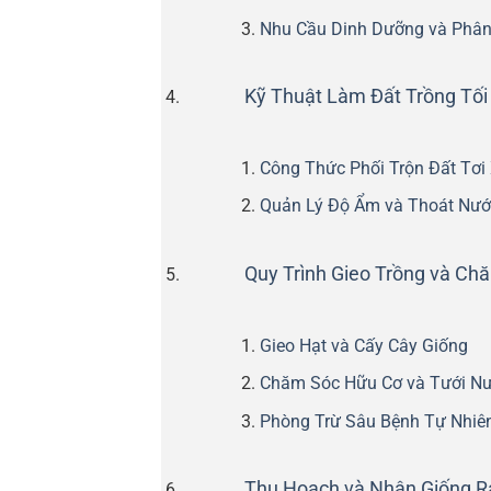
Nhu Cầu Dinh Dưỡng và Phân
Kỹ Thuật Làm Đất Trồng Tối
Công Thức Phối Trộn Đất Tơi
Quản Lý Độ Ẩm và Thoát Nướ
Quy Trình Gieo Trồng và Ch
Gieo Hạt và Cấy Cây Giống
Chăm Sóc Hữu Cơ và Tưới N
Phòng Trừ Sâu Bệnh Tự Nhiê
Thu Hoạch và Nhân Giống R