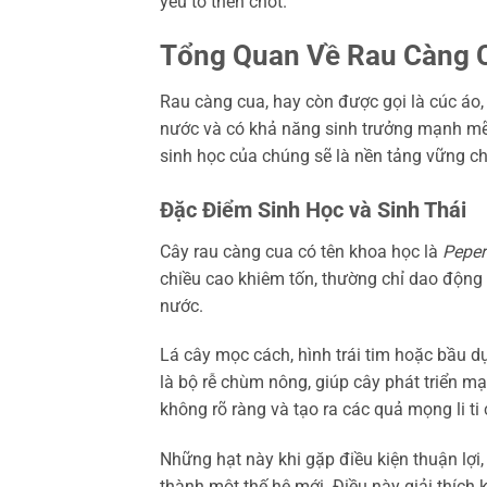
yếu tố then chốt.
Tổng Quan Về Rau Càng C
Rau càng cua, hay còn được gọi là cúc áo,
nước và có khả năng sinh trưởng mạnh mẽ 
sinh học của chúng sẽ là nền tảng vững 
Đặc Điểm Sinh Học và Sinh Thái
Cây rau càng cua có tên khoa học là
Peper
chiều cao khiêm tốn, thường chỉ dao động
nước.
Lá cây mọc cách, hình trái tim hoặc bầu dụ
là bộ rễ chùm nông, giúp cây phát triển m
không rõ ràng và tạo ra các quả mọng li ti
Những hạt này khi gặp điều kiện thuận lợi,
thành một thế hệ mới. Điều này giải thích 