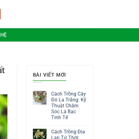
 HỆ
ất
BÀI VIẾT MỚI
Cách Trồng Cây
Đô La Trắng: Kỹ
Thuật Chăm
Sóc Lá Bạc
Tinh Tế
Không
có
Cách Trồng Địa
bình
luận
Lan Tứ Thời: