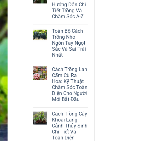
ở
Hướng Dẫn Chi
Cách
Trồng
Tiết Trồng Và
Cây
Chăm Sóc A-Z
Đô
La
Không
Trắng:
có
Kỹ
Toàn Bộ Cách
bình
Thuật
luận
Trồng Nho
Chăm
ở
Sóc
Ngón Tay Ngọt
Cách
Lá
Trồng
Sắc Và Sai Trái
Bạc
Địa
Tinh
Nhất
Lan
Tế
Tứ
Không
Thời:
có
Hướng
Cách Trồng Lan
bình
Dẫn
luận
Cẩm Cù Ra
Chi
ở
Tiết
Hoa: Kỹ Thuật
Toàn
Trồng
Bộ
Chăm Sóc Toàn
Và
Cách
Chăm
Diện Cho Người
Trồng
Sóc
Nho
Mới Bắt Đầu
A-
Ngón
Z
Không
Tay
có
Ngọt
Cách Trồng Cây
bình
Sắc
luận
Và
Khoai Lang
ở
Sai
Cảnh Thủy Sinh
Cách
Trái
Trồng
Nhất
Chi Tiết Và
Lan
Toàn Diện
Cẩm