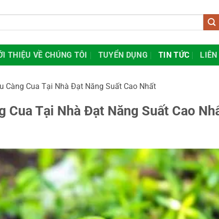
ỚI THIỆU VỀ CHÚNG TÔI
TUYỂN DỤNG
TIN TỨC
LIÊN
u Càng Cua Tại Nhà Đạt Năng Suất Cao Nhất
g Cua Tại Nhà Đạt Năng Suất Cao Nh