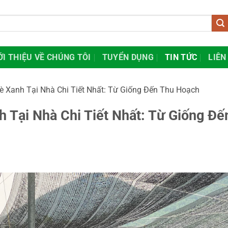
ỚI THIỆU VỀ CHÚNG TÔI
TUYỂN DỤNG
TIN TỨC
LIÊN
è Xanh Tại Nhà Chi Tiết Nhất: Từ Giống Đến Thu Hoạch
 Tại Nhà Chi Tiết Nhất: Từ Giống Đế