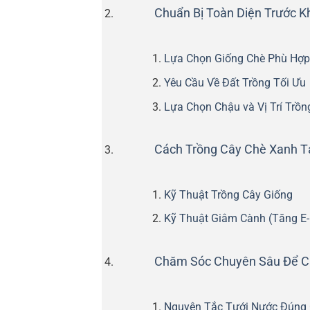
Chuẩn Bị Toàn Diện Trước K
Lựa Chọn Giống Chè Phù Hợp
Yêu Cầu Về Đất Trồng Tối Ưu
Lựa Chọn Chậu và Vị Trí Trồn
Cách Trồng Cây Chè Xanh Tại
Kỹ Thuật Trồng Cây Giống
Kỹ Thuật Giâm Cành (Tăng E-
Chăm Sóc Chuyên Sâu Để Câ
Nguyên Tắc Tưới Nước Đúng