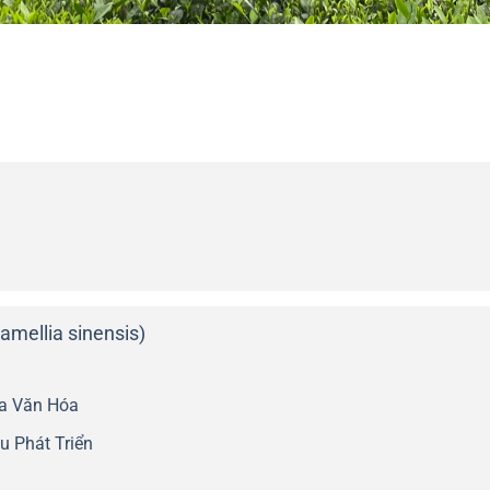
mellia sinensis)
ĩa Văn Hóa
u Phát Triển