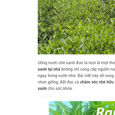
Uống nước chè xanh đun lá tươi là một thó
xanh tại nhà
không chỉ cung cấp nguồn nướ
ngay trong vườn nhà. Bài viết này sẽ cung
chọn giống, đất đai, và
chăm sóc chè hữu 
xanh
cho sức khỏe.