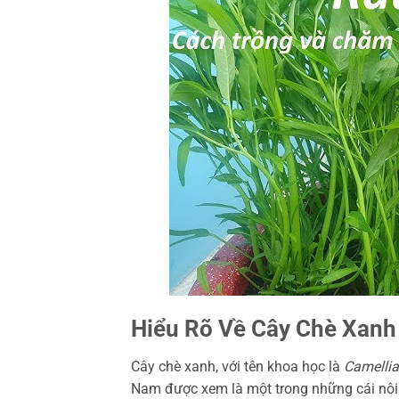
Hiểu Rõ Về Cây Chè Xanh 
Cây chè xanh, với tên khoa học là
Camellia
Nam được xem là một trong những cái nôi đ