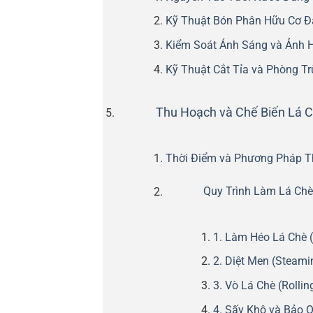
Kỹ Thuật Bón Phân Hữu Cơ 
Kiểm Soát Ánh Sáng và Ảnh 
Kỹ Thuật Cắt Tỉa và Phòng T
Thu Hoạch và Chế Biến Lá 
Thời Điểm và Phương Pháp T
Quy Trình Làm Lá Ch
1. Làm Héo Lá Chè (
2. Diệt Men (Steami
3. Vò Lá Chè (Rollin
4. Sấy Khô và Bảo 