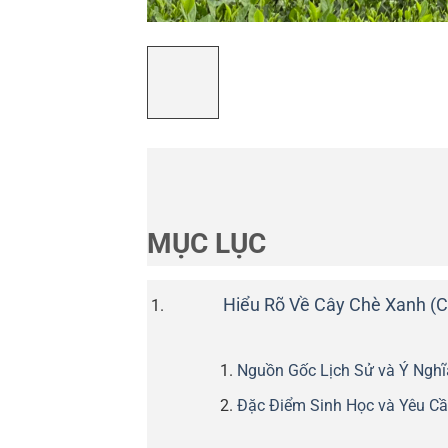
MỤC LỤC
Hiểu Rõ Về Cây Chè Xanh (Ca
Nguồn Gốc Lịch Sử và Ý Ngh
Đặc Điểm Sinh Học và Yêu Cầ