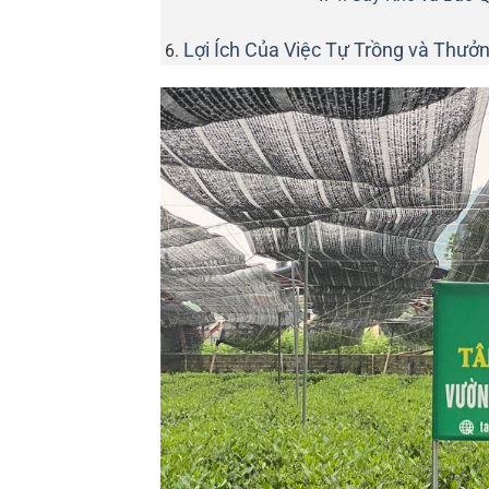
Lợi Ích Của Việc Tự Trồng và Thưở