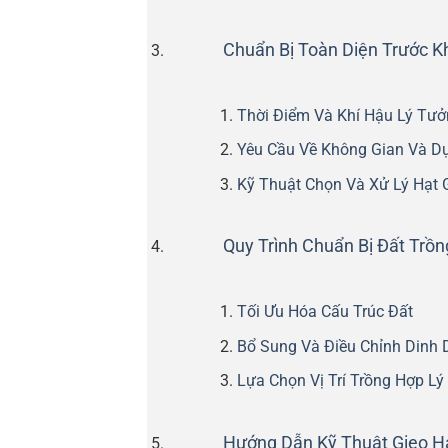
Chuẩn Bị Toàn Diện Trước Kh
Thời Điểm Và Khí Hậu Lý Tưở
Yêu Cầu Về Không Gian Và D
Kỹ Thuật Chọn Và Xử Lý Hạt 
Quy Trình Chuẩn Bị Đất Trồn
Tối Ưu Hóa Cấu Trúc Đất
Bổ Sung Và Điều Chỉnh Dinh
Lựa Chọn Vị Trí Trồng Hợp Lý
Hướng Dẫn Kỹ Thuật Gieo H