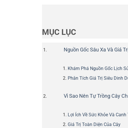
MỤC LỤC
Nguồn Gốc Sâu Xa Và Giá Tr
Khám Phá Nguồn Gốc Lịch Sử
Phân Tích Giá Trị Siêu Dinh 
Vì Sao Nên Tự Trồng Cây Ch
Lợi Ích Về Sức Khỏe Và Canh
Giá Trị Toàn Diện Của Cây