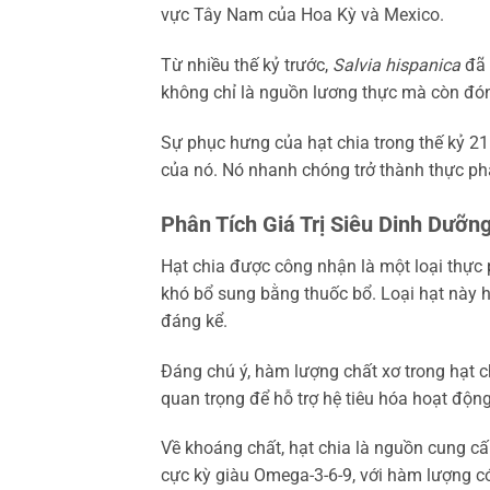
vực Tây Nam của Hoa Kỳ và Mexico.
Từ nhiều thế kỷ trước,
Salvia hispanica
đã 
không chỉ là nguồn lương thực mà còn đóng 
Sự phục hưng của hạt chia trong thế kỷ 21 
của nó. Nó nhanh chóng trở thành thực ph
Phân Tích Giá Trị Siêu Dinh Dưỡn
Hạt chia được công nhận là một loại thực
khó bổ sung bằng thuốc bổ. Loại hạt này
đáng kể.
Đáng chú ý, hàm lượng chất xơ trong hạt c
quan trọng để hỗ trợ hệ tiêu hóa hoạt độ
Về khoáng chất, hạt chia là nguồn cung cấp
cực kỳ giàu Omega-3-6-9, với hàm lượng có 