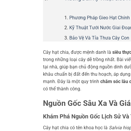
Phương Pháp Gieo Hạt Chính
Kỹ Thuật Tưới Nước Giai Đo
Bảo Vệ Và Tỉa Thưa Cây Con
Cây hạt chia, được mệnh danh là
siêu thự
trong những loại cây dễ trồng nhất. Bài v
tại nhà, giúp bạn chủ động nguồn dinh dưỡ
khâu chuẩn bị đất đến thu hoạch, áp dụng
mạnh. Đây là một quy trình
chăm sóc lâu 
có thể thành công.
Nguồn Gốc Sâu Xa Và Giá
Khám Phá Nguồn Gốc Lịch Sử Và
Cây hạt chia có tên khoa học là
Salvia his