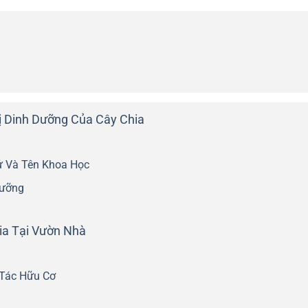
ị Dinh Dưỡng Của Cây Chia
 Và Tên Khoa Học
Dưỡng
ia Tại Vườn Nhà
 Tác Hữu Cơ