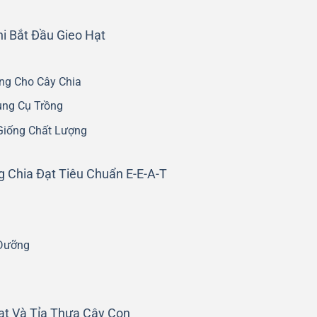
i Bắt Đầu Gieo Hạt
ng Cho Cây Chia
ụng Cụ Trồng
Giống Chất Lượng
g Chia Đạt Tiêu Chuẩn E-E-A-T
 Dưỡng
ạt Và Tỉa Thưa Cây Con