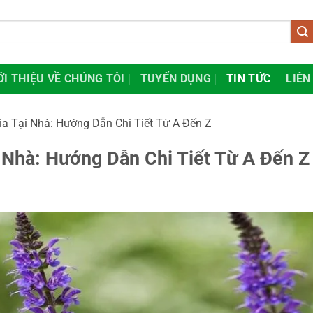
ỚI THIỆU VỀ CHÚNG TÔI
TUYỂN DỤNG
TIN TỨC
LIÊN
ia Tại Nhà: Hướng Dẫn Chi Tiết Từ A Đến Z
 Nhà: Hướng Dẫn Chi Tiết Từ A Đến Z