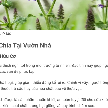
anh tác
Chia Tại Vườn Nhà
 Hữu Cơ
 và thích nghi tốt trong môi trường tự nhiên. Đặc tính này giúp ng
 các vấn đề phức tạp.
 phá hoại, giúp giảm thiểu đáng kể rủi ro. Chính vì vậy, người trồn
 thuốc trừ sâu hay các hóa chất bảo vệ thực vật.
h được là sản phẩm thuần khiết, an toàn tuyệt đối cho sức khỏ
úp kiểm soát chất lượng hạt giống và quy trình chăm sóc.