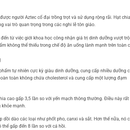
được người Aztec cổ đại trồng trọt và sử dụng rộng rãi. Hạt chi
vai trò quan trọng trong các nghi lễ tôn giáo.
đến từ việc giới khoa học công nhận giá trị dinh dưỡng vượt trộ
ẩm không thể thiếu trong chế độ ăn uống lành mạnh trên toàn c
g
 phẩm tự nhiên cực kỳ giàu dinh dưỡng, cung cấp nhiều dưỡng c
 hoàn toàn không chứa cholesterol và cung cấp một lượng đạm
hia cao gấp 3,5 lần so với yến mạch thông thường. Điều này rất
ng khỏe mạnh.
 dồi dào các loại như phốt pho, canxi và sắt. Hơn thế nữa, nó 
thể gấp đến 8 lần so với cá hồi.