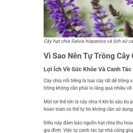
Cây hạt chia Salvia hispanica và lịch sử c
Vì Sao Nên Tự Trồng Cây 
Lợi Ích Về Sức Khỏe Và Canh Tác
Cây chia nổi tiếng là loại cây rất dễ trồng
trồng không cần phải lo lắng quá nhiều về
Một lợi thế lớn là cây chia ít khi bị sâu bọ
hoàn toàn có thể tự tin không cần sử dụng
Điều này đảm bảo nguồn hạt chia thu hoạc
gia đình. Việc tự canh tác tại nhà cũng gi