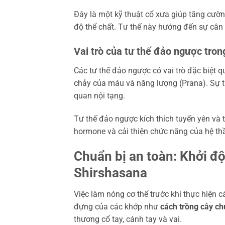
Đây là một kỹ thuật cổ xưa giúp tăng cườn
độ thể chất. Tư thế này hướng đến sự cân b
Vai trò của tư thế đảo ngược tro
Các tư thế đảo ngược có vai trò đặc biệt 
chảy của máu và năng lượng (Prana). Sự t
quan nội tạng.
Tư thế đảo ngược kích thích tuyến yên và t
hormone và cải thiện chức năng của hệ th
Chuẩn bị an toàn: Khởi đ
Shirshasana
Việc làm nóng cơ thể trước khi thực hiện cá
đựng của các khớp như
cách trồng cây ch
thương cổ tay, cánh tay và vai.