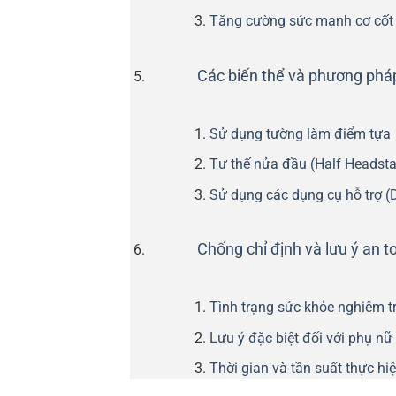
Tăng cường sức mạnh cơ cốt l
Các biến thể và phương pháp
Sử dụng tường làm điểm tựa
Tư thế nửa đầu (Half Headst
Sử dụng các dụng cụ hỗ trợ (D
Chống chỉ định và lưu ý an t
Tình trạng sức khỏe nghiêm t
Lưu ý đặc biệt đối với phụ n
Thời gian và tần suất thực hi