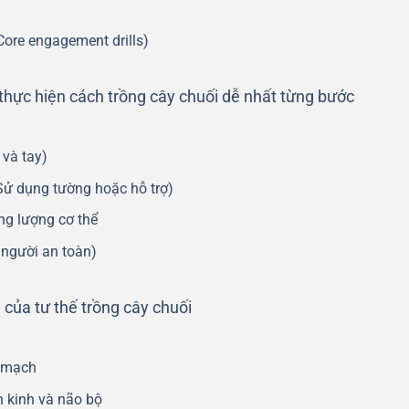
ore engagement drills)
 thực hiện cách trồng cây chuối dễ nhất từng bước
 và tay)
Sử dụng tường hoặc hỗ trợ)
ọng lượng cơ thể
 người an toàn)
 của tư thế trồng cây chuối
m mạch
n kinh và não bộ