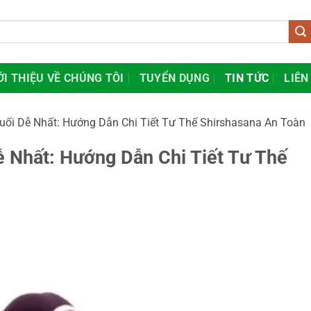
ỚI THIỆU VỀ CHÚNG TÔI
TUYỂN DỤNG
TIN TỨC
LIÊN
uối Dễ Nhất: Hướng Dẫn Chi Tiết Tư Thế Shirshasana An Toàn
 Nhất: Hướng Dẫn Chi Tiết Tư Thế