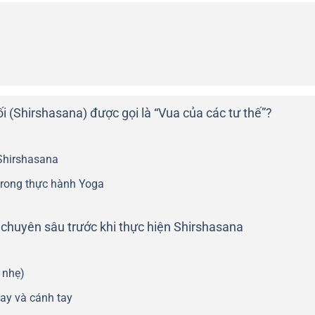
ối (Shirshasana) được gọi là “Vua của các tư thế”?
Shirshasana
 trong thực hành Yoga
 chuyên sâu trước khi thực hiện Shirshasana
 nhẹ)
tay và cánh tay