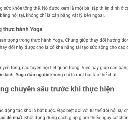
g sức khỏe tổng thể. Nó được xem là một bài tập thiền định ở c
ằng nội tại, không chỉ là cân bằng vật lý bên ngoài.
ng thực hành Yoga
quan trọng trong thực hành Yoga. Chúng giúp thay đổi hướng dò
hay đổi này được cho là có khả năng tái tạo sức sống cho các 
uyến tùng, các tuyến nội tiết quan trọng. Việc này giúp cân bằn
ần kinh.
Yoga đảo ngược
không chỉ là một bài tập thể chất.
ộng chuyên sâu trước khi thực hiện
c động tác khó là bắt buộc. Đặc biệt đối với tư thế đòi hỏi sự c
uối dễ nhất
. Khởi động đúng cách giúp giảm thiểu nguy cơ chấ