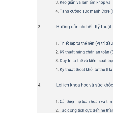
Kéo giãn và làm ấm khớp vai
Tăng cường sức mạnh Core (C
Hướng dẫn chi tiết: Kỹ thuật
Thiết lập tư thế nền (Vị trí đầu
Kỹ thuật nâng chân an toàn (
Duy trì tư thế và kiểm soát tr
Kỹ thuật thoát khỏi tư thế (Hạ
Lợi ích khoa học và sức khỏe
Cải thiện hệ tuần hoàn và ti
Tác động tích cực đến hệ thầ