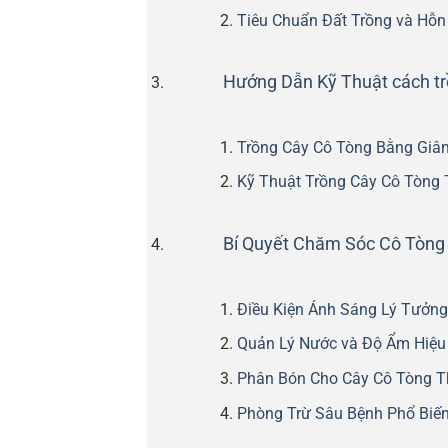
Tiêu Chuẩn Đất Trồng và Hỗn
Hướng Dẫn Kỹ Thuật cách tr
Trồng Cây Cô Tòng Bằng Giâ
Kỹ Thuật Trồng Cây Cô Tòng 
Bí Quyết Chăm Sóc Cô Tòng 
Điều Kiện Ánh Sáng Lý Tưởng
Quản Lý Nước và Độ Ẩm Hiệu
Phân Bón Cho Cây Cô Tòng T
Phòng Trừ Sâu Bệnh Phổ Biế