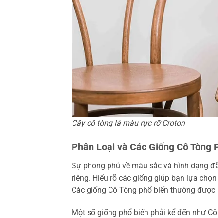
Cây cô tòng lá màu rực rỡ Croton
Phân Loại và Các Giống Cô Tòng 
Sự phong phú về màu sắc và hình dạng đã
riêng. Hiểu rõ các giống giúp bạn lựa chọn
Các giống Cô Tòng phổ biến thường được p
Một số giống phổ biến phải kể đến như Cô