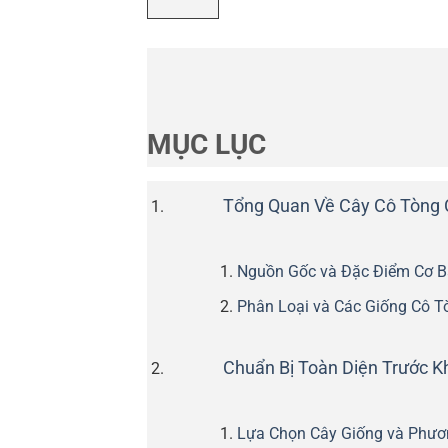
MỤC LỤC
Tổng Quan Về Cây Cô Tòng 
Nguồn Gốc và Đặc Điểm Cơ 
Phân Loại và Các Giống Cô T
Chuẩn Bị Toàn Diện Trước K
Lựa Chọn Cây Giống và Phươ