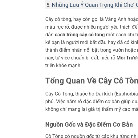
Những Lưu Ý Quan Trọng Khi Chơi 
Cây cô tòng, hay còn gọi là Vàng Anh hoặc
màu rực rỡ, được nhiều người yêu thích để
dẫn
cách trồng cây cô tòng
một cách chi t
kể bạn là người mới bắt đầu hay đã có ki
thành điểm nhấn nổi bật trong vườn hoặc 
này, từ việc chuẩn bị đất, hiểu rõ
Môi Trườ
triển khỏe mạnh.
Tổng Quan Về Cây Cô Tòn
Cây Cô Tòng, thuộc họ Đại kích (Euphorbia
phú. Việc nắm rõ đặc điểm cơ bản giúp quá
không chỉ mang lại giá trị thẩm mỹ cao m
Nguồn Gốc và Đặc Điểm Cơ Bản
Cô Tòng có nguồn gốc từ các khu rừng nh