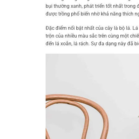
bụi thường xanh, phát triển tốt nhất tron
được trồng phổ biến nhờ khả năng thích ngh
Đặc điểm nổi bật nhất của cây là bộ lá. L
trộn của nhiều màu sắc trên cùng một chiếc
đến lá xoắn, lá rách. Sự đa dạng này đã 