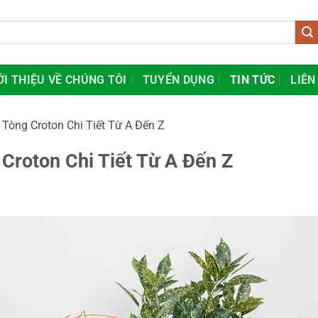
ỚI THIỆU VỀ CHÚNG TÔI
TUYỂN DỤNG
TIN TỨC
LIÊN
Tòng Croton Chi Tiết Từ A Đến Z
Croton Chi Tiết Từ A Đến Z