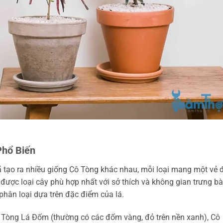
Phổ Biến
 tạo ra nhiều giống Cô Tòng khác nhau, mỗi loại mang một vẻ 
 được loại cây phù hợp nhất với sở thích và không gian trưng bà
hân loại dựa trên đặc điểm của lá.
 Tòng Lá Đốm (thường có các đốm vàng, đỏ trên nền xanh), Cô