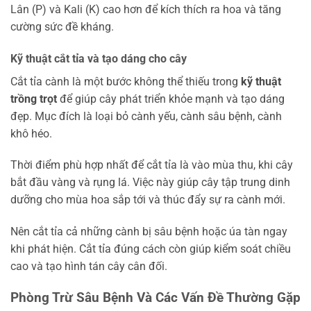
Lân (P) và Kali (K) cao hơn để kích thích ra hoa và tăng
cường sức đề kháng.
Kỹ thuật cắt tỉa và tạo dáng cho cây
Cắt tỉa cành là một bước không thể thiếu trong
kỹ thuật
trồng trọt
để giúp cây phát triển khỏe mạnh và tạo dáng
đẹp. Mục đích là loại bỏ cành yếu, cành sâu bệnh, cành
khô héo.
Thời điểm phù hợp nhất để cắt tỉa là vào mùa thu, khi cây
bắt đầu vàng và rụng lá. Việc này giúp cây tập trung dinh
dưỡng cho mùa hoa sắp tới và thúc đẩy sự ra cành mới.
Nên cắt tỉa cả những cành bị sâu bệnh hoặc úa tàn ngay
khi phát hiện. Cắt tỉa đúng cách còn giúp kiểm soát chiều
cao và tạo hình tán cây cân đối.
Phòng Trừ Sâu Bệnh Và Các Vấn Đề Thường Gặp