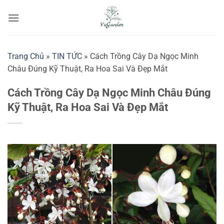
Bỏ
qua
nội
dung
Trang Chủ
»
TIN TỨC
»
Cách Trồng Cây Dạ Ngọc Minh
Châu Đúng Kỹ Thuật, Ra Hoa Sai Và Đẹp Mắt
Cách Trồng Cây Dạ Ngọc Minh Châu Đúng
Kỹ Thuật, Ra Hoa Sai Và Đẹp Mắt