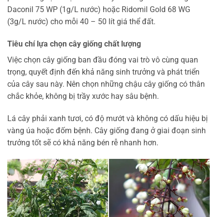
Daconil 75 WP (1g/L nước) hoặc Ridomil Gold 68 WG
(3g/L nước) cho mỗi 40 – 50 lít giá thể đất.
Tiêu chí lựa chọn cây giống chất lượng
Việc chọn cây giống ban đầu đóng vai trò vô cùng quan
trọng, quyết định đến khả năng sinh trưởng và phát triển
của cây sau này. Nên chọn những chậu cây giống có thân
chắc khỏe, không bị trầy xước hay sâu bệnh.
Lá cây phải xanh tươi, có độ mướt và không có dấu hiệu bị
vàng úa hoặc đốm bệnh. Cây giống đang ở giai đoạn sinh
trưởng tốt sẽ có khả năng bén rễ nhanh hơn.