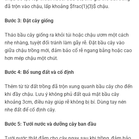
đã trộn vào chậu, lấp khoảng $frac{1}{3}$ chậu.
Bước 3: Đặt cây giống
Tháo bầu cây giống ra khỏi túi hoặc chậu ươm một cách
nhẹ nhàng, tuyệt đối tránh làm gãy rễ. Đặt bầu cây vào
giữa chậu trồng mới, đảm bảo cổ rễ ngang bằng hoặc cao
hơn mép chậu một chút.
Bước 4: Bổ sung đất và cố định
Thêm từ từ đất trồng đã trộn xung quanh bầu cây cho đến
khi đầy chậu. Lưu ý không phủ đất quá mặt bầu cây
khoảng 3cm, điều này giúp rễ không bị bí. Dùng tay nén
nhẹ đất để cố định cây.
Bước 5: Tưới nước và dưỡng cây ban đầu
Tưới nước thật đẫm cho cây ngay sau khi trồng, đảm bảo