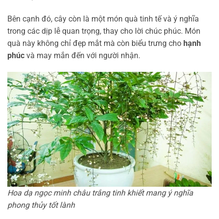
Bên cạnh đó, cây còn là một món quà tinh tế và ý nghĩa
trong các dịp lễ quan trọng, thay cho lời chúc phúc. Món
quà này không chỉ đẹp mắt mà còn biểu trưng cho
hạnh
phúc
và may mắn đến với người nhận.
Hoa dạ ngọc minh châu trắng tinh khiết mang ý nghĩa
phong thủy tốt lành