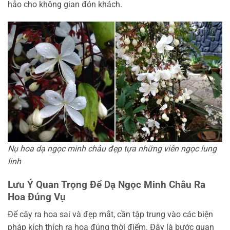
hảo cho không gian đón khách.
Nụ hoa dạ ngọc minh châu đẹp tựa những viên ngọc lung
linh
Lưu Ý Quan Trọng Để Dạ Ngọc Minh Châu Ra
Hoa Đúng Vụ
Để cây ra hoa sai và đẹp mắt, cần tập trung vào các biện
pháp kích thích ra hoa đúng thời điểm. Đây là bước quan