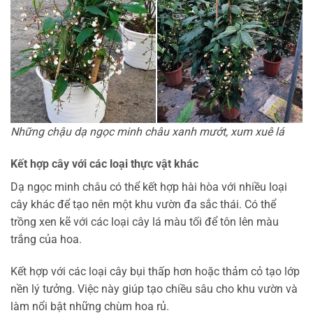
Những chậu dạ ngọc minh châu xanh mướt, xum xuê lá
Kết hợp cây với các loại thực vật khác
Dạ ngọc minh châu có thể kết hợp hài hòa với nhiều loại
cây khác để tạo nên một khu vườn đa sắc thái. Có thể
trồng xen kẽ với các loại cây lá màu tối để tôn lên màu
trắng của hoa.
Kết hợp với các loại cây bụi thấp hơn hoặc thảm cỏ tạo lớp
nền lý tưởng. Việc này giúp tạo chiều sâu cho khu vườn và
làm nổi bật những chùm hoa rủ.