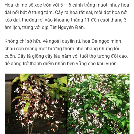
Hoa khi nở sẽ xòe tròn với 5 – 6 cánh trắng muốt, nhụy hoa
dài nổi bật ở trung tâm. Cây ra hoa rất sai, mỗi đợt hoa nở
kéo dài, thường rơi vào khoảng tháng 11 đến cuối tháng 3
âm lịch, trùng với dịp Tết Nguyên Đán.
Không chỉ sở hữu vẻ ngoài quyến rũ, hoa Dạ ngọc minh
châu còn mang một hương thơm nhẹ nhàng nhưng lôi
cuốn. Đây là giống cây lâu năm với tuổi thọ tương đối cao,
dễ dàng trở thành điểm nhấn bền vững cho khu vườn.