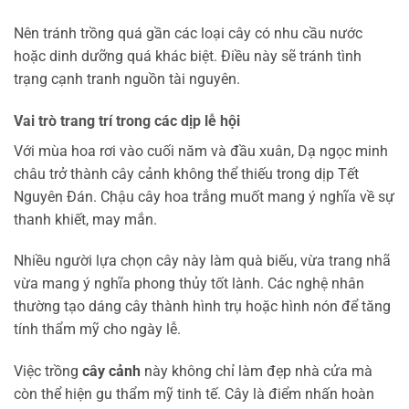
Nên tránh trồng quá gần các loại cây có nhu cầu nước
hoặc dinh dưỡng quá khác biệt. Điều này sẽ tránh tình
trạng cạnh tranh nguồn tài nguyên.
Vai trò trang trí trong các dịp lễ hội
Với mùa hoa rơi vào cuối năm và đầu xuân, Dạ ngọc minh
châu trở thành cây cảnh không thể thiếu trong dịp Tết
Nguyên Đán. Chậu cây hoa trắng muốt mang ý nghĩa về sự
thanh khiết, may mắn.
Nhiều người lựa chọn cây này làm quà biếu, vừa trang nhã
vừa mang ý nghĩa phong thủy tốt lành. Các nghệ nhân
thường tạo dáng cây thành hình trụ hoặc hình nón để tăng
tính thẩm mỹ cho ngày lễ.
Việc trồng
cây cảnh
này không chỉ làm đẹp nhà cửa mà
còn thể hiện gu thẩm mỹ tinh tế. Cây là điểm nhấn hoàn