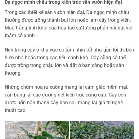
Dạ ngọc minh châu trong kiến trúc sân vườn hiện đại
Trong các thiết kế sân vườn hiện đại, Dạ ngọc minh châu
thường được trồng thành bụi lớn hoặc làm cây trồng viền.
Màu trắng tinh khôi của hoa tạo sự tương phản nổi bật với
thảm cỏ xanh.
Nên trồng cây ở khu vực có tầm nhìn tốt như gần lối đi, bên
hiên nhà hoặc trong các tiểu cảnh khô. Cây cũng có thể
được trồng trong chậu lớn và đặt ở ban công hoặc sân
thượng.
Những chùm hoa rủ xuống mang lại cảm giác mềm mại,
cân bằng lại các đường nét kiến trúc cứng cáp. Cây còn
được uốn nắn thành cây bon sai, mang lại giá trị nghệ
thuật cao.