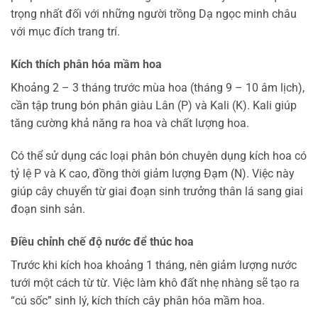
trọng nhất đối với những người trồng Dạ ngọc minh châu
với mục đích trang trí.
Kích thích phân hóa mầm hoa
Khoảng 2 – 3 tháng trước mùa hoa (tháng 9 – 10 âm lịch),
cần tập trung bón phân giàu Lân (P) và Kali (K). Kali giúp
tăng cường khả năng ra hoa và chất lượng hoa.
Có thể sử dụng các loại phân bón chuyên dụng kích hoa có
tỷ lệ P và K cao, đồng thời giảm lượng Đạm (N). Việc này
giúp cây chuyển từ giai đoạn sinh trưởng thân lá sang giai
đoạn sinh sản.
Điều chỉnh chế độ nước để thúc hoa
Trước khi kích hoa khoảng 1 tháng, nên giảm lượng nước
tưới một cách từ từ. Việc làm khô đất nhẹ nhàng sẽ tạo ra
“cú sốc” sinh lý, kích thích cây phân hóa mầm hoa.