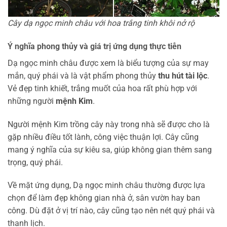
Cây dạ ngọc minh châu với hoa trắng tinh khôi nở rộ
Ý nghĩa phong thủy và giá trị ứng dụng thực tiễn
Dạ ngọc minh châu được xem là biểu tượng của sự may
mắn, quý phái và là vật phẩm phong thủy
thu hút tài lộc
.
Vẻ đẹp tinh khiết, trắng muốt của hoa rất phù hợp với
những người
mệnh Kim
.
Người mệnh Kim trồng cây này trong nhà sẽ được cho là
gặp nhiều điều tốt lành, công việc thuận lợi. Cây cũng
mang ý nghĩa của sự kiêu sa, giúp không gian thêm sang
trọng, quý phái.
Về mặt ứng dụng, Dạ ngọc minh châu thường được lựa
chọn để làm đẹp không gian nhà ở, sân vườn hay ban
công. Dù đặt ở vị trí nào, cây cũng tạo nên nét quý phái và
thanh lịch.