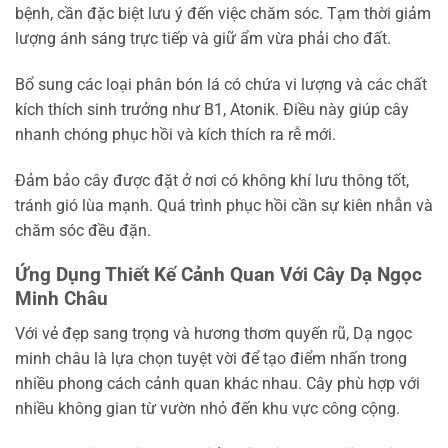
bệnh, cần đặc biệt lưu ý đến việc chăm sóc. Tạm thời giảm
lượng ánh sáng trực tiếp và giữ ẩm vừa phải cho đất.
Bổ sung các loại phân bón lá có chứa vi lượng và các chất
kích thích sinh trưởng như B1, Atonik. Điều này giúp cây
nhanh chóng phục hồi và kích thích ra rễ mới.
Đảm bảo cây được đặt ở nơi có không khí lưu thông tốt,
tránh gió lùa mạnh. Quá trình phục hồi cần sự kiên nhẫn và
chăm sóc đều đặn.
Ứng Dụng Thiết Kế Cảnh Quan Với Cây Dạ Ngọc
Minh Châu
Với vẻ đẹp sang trọng và hương thơm quyến rũ, Dạ ngọc
minh châu là lựa chọn tuyệt vời để tạo điểm nhấn trong
nhiều phong cách cảnh quan khác nhau. Cây phù hợp với
nhiều không gian từ vườn nhỏ đến khu vực công cộng.