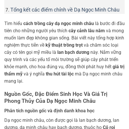
Tổng kết các điểm chính về Dạ Ngọc Minh Châu
Tìm hiểu
cách trồng cây dạ ngọc minh châu
là bước đi đầu
tiên cho những người yêu thích
cây cảnh lâu năm
và mong
muốn làm đẹp không gian sống. Bài viết này tổng hợp kinh
nghiệm thực tiễn về
kỹ thuật trồng trọt
và chăm sóc loại
cây có tên gọi mỹ miều là
lan bạch dương
này. Nắm vững
quy trình và các yếu tố môi trường sẽ giúp cây phát triển
khỏe mạnh, cho hoa đúng vụ, đồng thời phát huy hết
giá trị
thẩm mỹ
và ý nghĩa
thu hút tài lộc
mà Dạ ngọc minh châu
mang lại.
Nguồn Gốc, Đặc Điểm Sinh Học Và Giá Trị
Phong Thủy Của Dạ Ngọc Minh Châu
Phân tích nguồn gốc và định danh khoa học
Dạ ngọc minh châu, còn được gọi là lan bạch dương, lan
dương, dạ minh châu hay bạch dương, thuộc họ
Cỏ roi