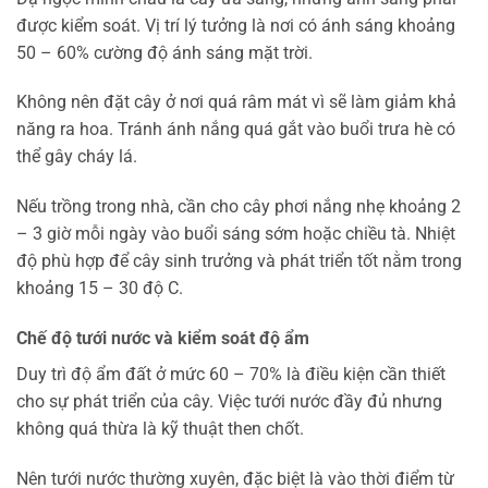
được kiểm soát. Vị trí lý tưởng là nơi có ánh sáng khoảng
50 – 60% cường độ ánh sáng mặt trời.
Không nên đặt cây ở nơi quá râm mát vì sẽ làm giảm khả
năng ra hoa. Tránh ánh nắng quá gắt vào buổi trưa hè có
thể gây cháy lá.
Nếu trồng trong nhà, cần cho cây phơi nắng nhẹ khoảng 2
– 3 giờ mỗi ngày vào buổi sáng sớm hoặc chiều tà. Nhiệt
độ phù hợp để cây sinh trưởng và phát triển tốt nằm trong
khoảng 15 – 30 độ C.
Chế độ tưới nước và kiểm soát độ ẩm
Duy trì độ ẩm đất ở mức 60 – 70% là điều kiện cần thiết
cho sự phát triển của cây. Việc tưới nước đầy đủ nhưng
không quá thừa là kỹ thuật then chốt.
Nên tưới nước thường xuyên, đặc biệt là vào thời điểm từ