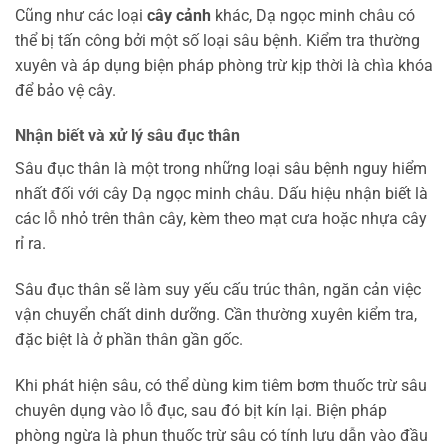
Cũng như các loại
cây cảnh
khác, Dạ ngọc minh châu có
thể bị tấn công bởi một số loại sâu bệnh. Kiểm tra thường
xuyên và áp dụng biện pháp phòng trừ kịp thời là chìa khóa
để bảo vệ cây.
Nhận biết và xử lý sâu đục thân
Sâu đục thân là một trong những loại sâu bệnh nguy hiểm
nhất đối với cây Dạ ngọc minh châu. Dấu hiệu nhận biết là
các lỗ nhỏ trên thân cây, kèm theo mạt cưa hoặc nhựa cây
rỉ ra.
Sâu đục thân sẽ làm suy yếu cấu trúc thân, ngăn cản việc
vận chuyển chất dinh dưỡng. Cần thường xuyên kiểm tra,
đặc biệt là ở phần thân gần gốc.
Khi phát hiện sâu, có thể dùng kim tiêm bơm thuốc trừ sâu
chuyên dụng vào lỗ đục, sau đó bịt kín lại. Biện pháp
phòng ngừa là phun thuốc trừ sâu có tính lưu dẫn vào đầu