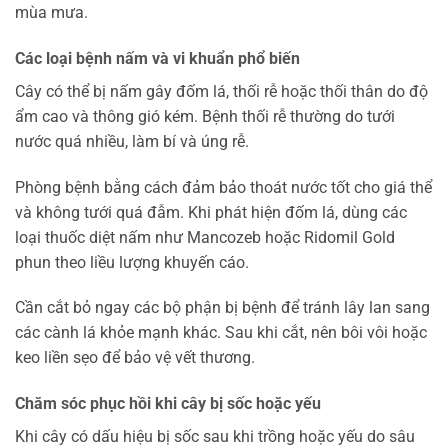
mùa mưa.
Các loại bệnh nấm và vi khuẩn phổ biến
Cây có thể bị nấm gây đốm lá, thối rễ hoặc thối thân do độ
ẩm cao và thông gió kém. Bệnh thối rễ thường do tưới
nước quá nhiều, làm bí và úng rễ.
Phòng bệnh bằng cách đảm bảo thoát nước tốt cho giá thể
và không tưới quá đẫm. Khi phát hiện đốm lá, dùng các
loại thuốc diệt nấm như Mancozeb hoặc Ridomil Gold
phun theo liều lượng khuyến cáo.
Cần cắt bỏ ngay các bộ phận bị bệnh để tránh lây lan sang
các cành lá khỏe mạnh khác. Sau khi cắt, nên bôi vôi hoặc
keo liền sẹo để bảo vệ vết thương.
Chăm sóc phục hồi khi cây bị sốc hoặc yếu
Khi cây có dấu hiệu bị sốc sau khi trồng hoặc yếu do sâu