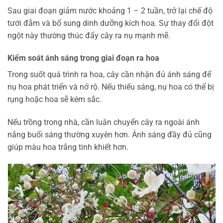
Sau giai đoạn giảm nước khoảng 1 – 2 tuần, trở lại chế độ
tưới đẫm và bổ sung dinh dưỡng kích hoa. Sự thay đổi đột
ngột này thường thúc đẩy cây ra nụ mạnh mẽ.
Kiểm soát ánh sáng trong giai đoạn ra hoa
Trong suốt quá trình ra hoa, cây cần nhận đủ ánh sáng để
nụ hoa phát triển và nở rộ. Nếu thiếu sáng, nụ hoa có thể bị
rụng hoặc hoa sẽ kém sắc.
Nếu trồng trong nhà, cần luân chuyển cây ra ngoài ánh
nắng buổi sáng thường xuyên hơn. Ánh sáng đầy đủ cũng
giúp màu hoa trắng tinh khiết hơn.