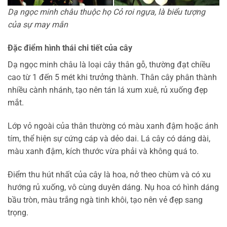
Dạ ngọc minh châu thuộc họ Cỏ roi ngựa, là biểu tượng
của sự may mắn
Đặc điểm hình thái chi tiết của cây
Dạ ngọc minh châu là loại cây thân gỗ, thường đạt chiều
cao từ 1 đến 5 mét khi trưởng thành. Thân cây phân thành
nhiều cành nhánh, tạo nên tán lá xum xuê, rủ xuống đẹp
mắt.
Lớp vỏ ngoài của thân thường có màu xanh đậm hoặc ánh
tím, thể hiện sự cứng cáp và dẻo dai. Lá cây có dáng dài,
màu xanh đậm, kích thước vừa phải và không quá to.
Điểm thu hút nhất của cây là hoa, nở theo chùm và có xu
hướng rủ xuống, vô cùng duyên dáng. Nụ hoa có hình dáng
bầu tròn, màu trắng ngà tinh khôi, tạo nên vẻ đẹp sang
trọng.