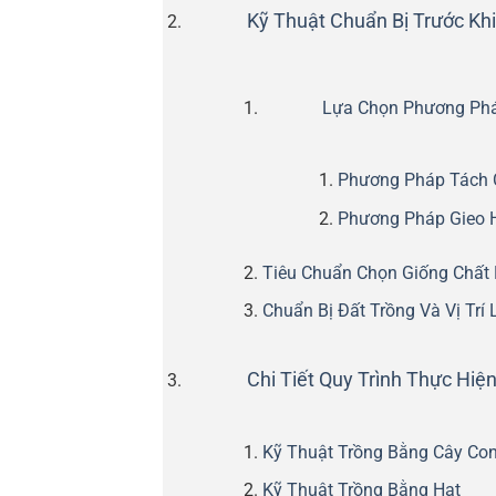
Kỹ Thuật Chuẩn Bị Trước Kh
Lựa Chọn Phương Phá
Phương Pháp Tách C
Phương Pháp Gieo 
Tiêu Chuẩn Chọn Giống Chất
Chuẩn Bị Đất Trồng Và Vị Trí
Chi Tiết Quy Trình Thực Hiệ
Kỹ Thuật Trồng Bằng Cây Con
Kỹ Thuật Trồng Bằng Hạt