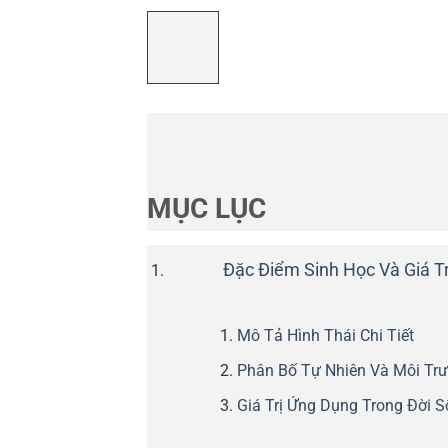
MỤC LỤC
Đặc Điểm Sinh Học Và Giá Tr
Mô Tả Hình Thái Chi Tiết
Phân Bố Tự Nhiên Và Môi Tr
Giá Trị Ứng Dụng Trong Đời 