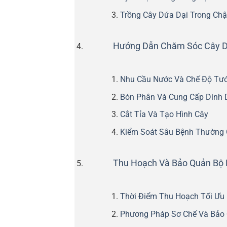
Trồng Cây Dứa Dại Trong Ch
Hướng Dẫn Chăm Sóc Cây Dứ
Nhu Cầu Nước Và Chế Độ Tướ
Bón Phân Và Cung Cấp Dinh
Cắt Tỉa Và Tạo Hình Cây
Kiểm Soát Sâu Bệnh Thường
Thu Hoạch Và Bảo Quản Bộ 
Thời Điểm Thu Hoạch Tối Ưu
Phương Pháp Sơ Chế Và Bảo