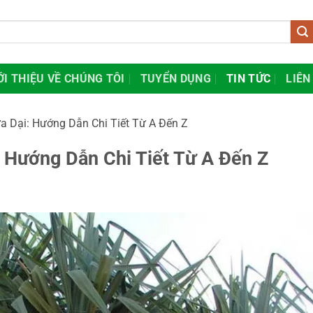
ỚI THIỆU VỀ CHÚNG TÔI
TUYỂN DỤNG
TIN TỨC
LIÊN
a Dại: Hướng Dẫn Chi Tiết Từ A Đến Z
 Hướng Dẫn Chi Tiết Từ A Đến Z