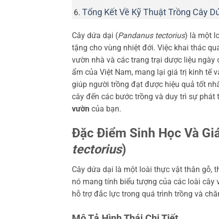
Tổng Kết Về Kỹ Thuật Trồng Cây D
Cây dứa dại (
Pandanus tectorius
) là một l
tặng cho vùng nhiệt đới. Việc khai thác q
vườn nhà và các trang trại dược liệu ngày 
ẩm của Việt Nam, mang lại giá trị kinh tế 
giúp người trồng đạt được hiệu quả tốt nh
cây đến các bước trồng và duy trì sự phát
vườn
của bạn.
Đặc Điểm Sinh Học Và Giá
tectorius
)
Cây dứa dại là một loài thực vật thân gỗ, 
nó mang tính biểu tượng của các loài cây v
hỗ trợ đắc lực trong quá trình trồng và ch
Mô Tả Hình Thái Chi Tiết