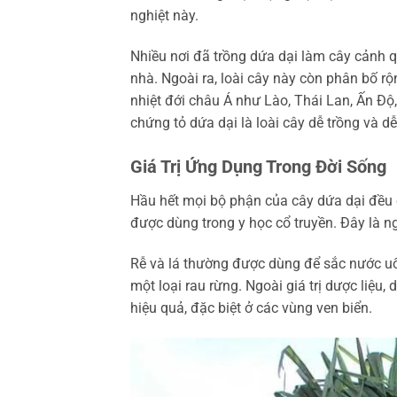
nghiệt này.
Nhiều nơi đã trồng dứa dại làm cây cảnh 
nhà. Ngoài ra, loài cây này còn phân bố rộ
nhiệt đới châu Á như Lào, Thái Lan, Ấn Độ
chứng tỏ dứa dại là loài cây dễ trồng và d
Giá Trị Ứng Dụng Trong Đời Sống
Hầu hết mọi bộ phận của cây dứa dại đều có
được dùng trong y học cổ truyền. Đây là 
Rễ và lá thường được dùng để sắc nước uố
một loại rau rừng. Ngoài giá trị dược liệu
hiệu quả, đặc biệt ở các vùng ven biển.