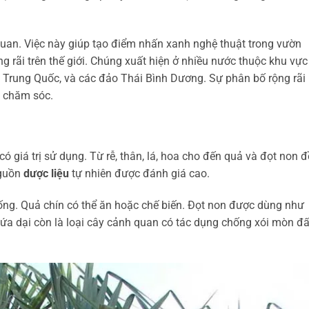
quan. Việc này giúp tạo điểm nhấn xanh nghệ thuật trong vườn
ng rãi trên thế giới. Chúng xuất hiện ở nhiều nước thuộc khu vực
, Trung Quốc, và các đảo Thái Bình Dương. Sự phân bố rộng rãi
ễ chăm sóc.
 giá trị sử dụng. Từ rễ, thân, lá, hoa cho đến quả và đọt non 
nguồn
dược liệu
tự nhiên được đánh giá cao.
ng. Quả chín có thể ăn hoặc chế biến. Đọt non được dùng như
, dứa dại còn là loại cây cảnh quan có tác dụng chống xói mòn đấ