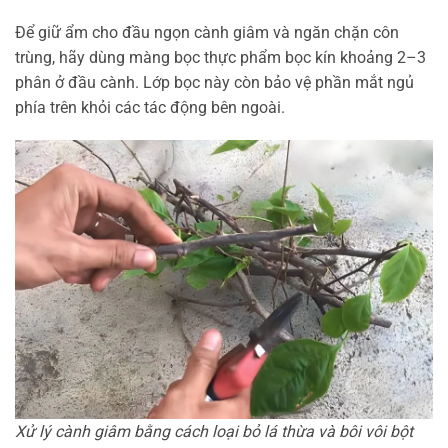
Để giữ ẩm cho đầu ngọn cành giâm và ngăn chặn côn
trùng, hãy dùng màng bọc thực phẩm bọc kín khoảng 2–3
phân ở đầu cành. Lớp bọc này còn bảo vệ phần mắt ngủ
phía trên khỏi các tác động bên ngoài.
Xử lý cành giâm bằng cách loại bỏ lá thừa và bôi vôi bột