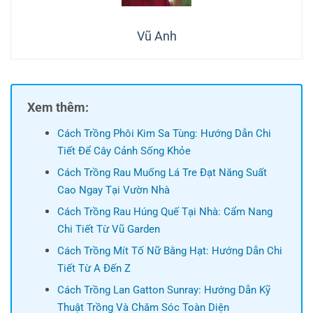
Vũ Anh
Xem thêm:
Cách Trồng Phôi Kim Sa Tùng: Hướng Dẫn Chi
Tiết Để Cây Cảnh Sống Khỏe
Cách Trồng Rau Muống Lá Tre Đạt Năng Suất
Cao Ngay Tại Vườn Nhà
Cách Trồng Rau Húng Quế Tại Nhà: Cẩm Nang
Chi Tiết Từ Vũ Garden
Cách Trồng Mít Tố Nữ Bằng Hạt: Hướng Dẫn Chi
Tiết Từ A Đến Z
Cách Trồng Lan Gatton Sunray: Hướng Dẫn Kỹ
Thuật Trồng Và Chăm Sóc Toàn Diện