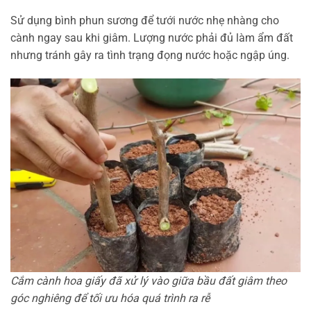
Sử dụng bình phun sương để tưới nước nhẹ nhàng cho
cành ngay sau khi giâm. Lượng nước phải đủ làm ẩm đất
nhưng tránh gây ra tình trạng đọng nước hoặc ngập úng.
Cắm cành hoa giấy đã xử lý vào giữa bầu đất giâm theo
góc nghiêng để tối ưu hóa quá trình ra rễ