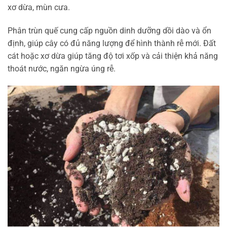
xơ dừa, mùn cưa.
Phân trùn quế cung cấp nguồn dinh dưỡng dồi dào và ổn
định, giúp cây có đủ năng lượng để hình thành rễ mới. Đất
cát hoặc xơ dừa giúp tăng độ tơi xốp và cải thiện khả năng
thoát nước, ngăn ngừa úng rễ.