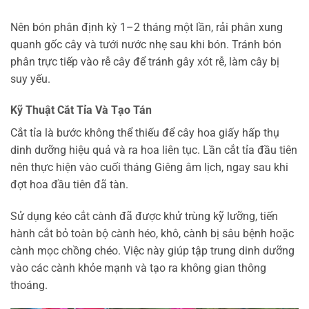
Nên bón phân định kỳ 1–2 tháng một lần, rải phân xung
quanh gốc cây và tưới nước nhẹ sau khi bón. Tránh bón
phân trực tiếp vào rễ cây để tránh gây xót rễ, làm cây bị
suy yếu.
Kỹ Thuật Cắt Tỉa Và Tạo Tán
Cắt tỉa là bước không thể thiếu để cây hoa giấy hấp thụ
dinh dưỡng hiệu quả và ra hoa liên tục. Lần cắt tỉa đầu tiên
nên thực hiện vào cuối tháng Giêng âm lịch, ngay sau khi
đợt hoa đầu tiên đã tàn.
Sử dụng kéo cắt cành đã được khử trùng kỹ lưỡng, tiến
hành cắt bỏ toàn bộ cành héo, khô, cành bị sâu bệnh hoặc
cành mọc chồng chéo. Việc này giúp tập trung dinh dưỡng
vào các cành khỏe mạnh và tạo ra không gian thông
thoáng.