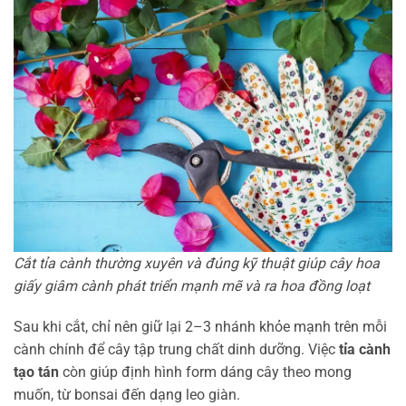
Cắt tỉa cành thường xuyên và đúng kỹ thuật giúp cây hoa
giấy giâm cành phát triển mạnh mẽ và ra hoa đồng loạt
Sau khi cắt, chỉ nên giữ lại 2–3 nhánh khỏe mạnh trên mỗi
cành chính để cây tập trung chất dinh dưỡng. Việc
tỉa cành
tạo tán
còn giúp định hình form dáng cây theo mong
muốn, từ bonsai đến dạng leo giàn.