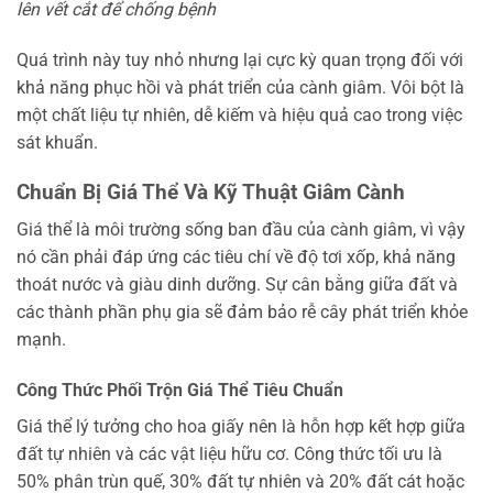
lên vết cắt để chống bệnh
Quá trình này tuy nhỏ nhưng lại cực kỳ quan trọng đối với
khả năng phục hồi và phát triển của cành giâm. Vôi bột là
một chất liệu tự nhiên, dễ kiếm và hiệu quả cao trong việc
sát khuẩn.
Chuẩn Bị Giá Thể Và Kỹ Thuật Giâm Cành
Giá thể là môi trường sống ban đầu của cành giâm, vì vậy
nó cần phải đáp ứng các tiêu chí về độ tơi xốp, khả năng
thoát nước và giàu dinh dưỡng. Sự cân bằng giữa đất và
các thành phần phụ gia sẽ đảm bảo rễ cây phát triển khỏe
mạnh.
Công Thức Phối Trộn Giá Thể Tiêu Chuẩn
Giá thể lý tưởng cho hoa giấy nên là hỗn hợp kết hợp giữa
đất tự nhiên và các vật liệu hữu cơ. Công thức tối ưu là
50% phân trùn quế, 30% đất tự nhiên và 20% đất cát hoặc