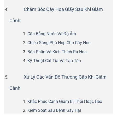
Chăm Sóc Cây Hoa Giấy Sau Khi Giâm
Cành
Cân Bằng Nước Và Độ Ẩm
Chiếu Sáng Phù Hợp Cho Cây Non
Bón Phân Và Kích Thích Ra Hoa
Kỹ Thuật Cắt Tỉa Và Tạo Tán
Xử Lý Các Vấn Đề Thường Gặp Khi Giâm
Cành
Khắc Phục Cành Giâm Bị Thối Hoặc Héo
Kiểm Soát Sâu Bệnh Gây Hại