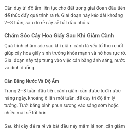
Cần duy trì độ ẩm liên tục cho đất trong giai đoạn đầu tiên
để thúc đẩy quá trình ra rễ. Giai đoạn này kéo dài khoảng
2–3 tuần, sau đó rễ cây sẽ bắt đầu nhú ra.
Chăm Sóc Cây Hoa Giấy Sau Khi Giâm Cành
Quá trình chăm sóc sau khi giâm cành là yếu tố then chốt
giúp cây hoa giấy sinh trưởng khỏe mạnh và nở hoa rực rỡ.
Giai đoạn này tập trung vào việc cân bằng ánh sáng, nước
và dinh dưỡng.
Cân Bằng Nước Và Độ Ẩm
Trong 2–3 tuần đầu tiên, cành giâm cần được tưới nước
hàng ngày, khoảng 6 lần mỗi tuần, để duy trì độ ẩm lý
tưởng. Tưới bằng bình phun sương vào sáng sớm hoặc
chiều mát sẽ tốt hơn.
Sau khi cây đã ra rễ và bắt đầu nảy mầm lá non, cần giảm