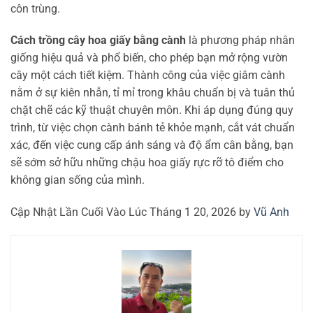
côn trùng.
Cách trồng cây hoa giấy bằng cành
là phương pháp nhân
giống hiệu quả và phổ biến, cho phép bạn mở rộng vườn
cây một cách tiết kiệm. Thành công của việc giâm cành
nằm ở sự kiên nhẫn, tỉ mỉ trong khâu chuẩn bị và tuân thủ
chặt chẽ các kỹ thuật chuyên môn. Khi áp dụng đúng quy
trình, từ việc chọn cành bánh tẻ khỏe mạnh, cắt vát chuẩn
xác, đến việc cung cấp ánh sáng và độ ẩm cân bằng, bạn
sẽ sớm sở hữu những chậu hoa giấy rực rỡ tô điểm cho
không gian sống của mình.
Cập Nhật Lần Cuối Vào Lúc Tháng 1 20, 2026 by
Vũ Anh