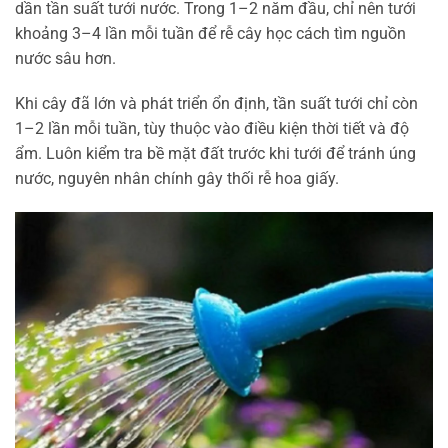
dần tần suất tưới nước. Trong 1–2 năm đầu, chỉ nên tưới
khoảng 3–4 lần mỗi tuần để rễ cây học cách tìm nguồn
nước sâu hơn.
Khi cây đã lớn và phát triển ổn định, tần suất tưới chỉ còn
1–2 lần mỗi tuần, tùy thuộc vào điều kiện thời tiết và độ
ẩm. Luôn kiểm tra bề mặt đất trước khi tưới để tránh úng
nước, nguyên nhân chính gây thối rễ hoa giấy.