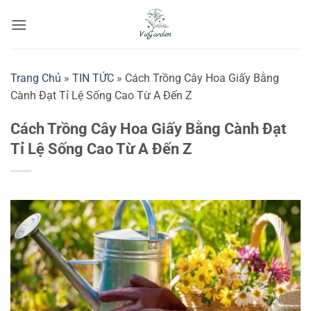
Bỏ
qua
nội
dung
Trang Chủ
»
TIN TỨC
»
Cách Trồng Cây Hoa Giấy Bằng
Cành Đạt Tỉ Lệ Sống Cao Từ A Đến Z
Cách Trồng Cây Hoa Giấy Bằng Cành Đạt
Tỉ Lệ Sống Cao Từ A Đến Z