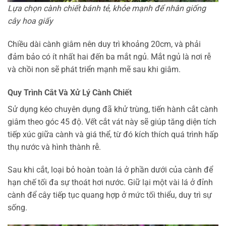
Lựa chọn cành chiết bánh tẻ, khỏe mạnh để nhân giống
cây hoa giấy
Chiều dài cành giâm nên duy trì khoảng 20cm, và phải
đảm bảo có ít nhất hai đến ba mắt ngủ. Mắt ngủ là nơi rễ
và chồi non sẽ phát triển mạnh mẽ sau khi giâm.
Quy Trình Cắt Và Xử Lý Cành Chiết
Sử dụng kéo chuyên dụng đã khử trùng, tiến hành cắt cành
giâm theo góc 45 độ. Vết cắt vát này sẽ giúp tăng diện tích
tiếp xúc giữa cành và giá thể, từ đó kích thích quá trình hấp
thụ nước và hình thành rễ.
Sau khi cắt, loại bỏ hoàn toàn lá ở phần dưới của cành để
hạn chế tối đa sự thoát hơi nước. Giữ lại một vài lá ở đỉnh
cành để cây tiếp tục quang hợp ở mức tối thiểu, duy trì sự
sống.