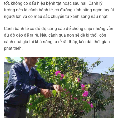
tốt, không có dấu hiệu bệnh tật hoặc sâu hại. Cành lý
tưởng nên là cành bánh tẻ, có đường kính bằng ngón tay út
người lớn và có màu sắc chuyển từ xanh sang nâu nhạt.
Cành bánh tẻ có đủ độ cứng cáp để chống chịu nhưng vẫn
đủ độ dẻo để ra rễ. Nếu cành quá non sẽ dễ bị thối, còn
cành quá già thì khả năng ra rễ rất thấp, kéo dài thời gian
phát triển.