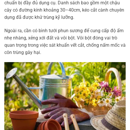
chuẩn bị đầy đủ dụng cụ. Danh sách bao gồm một chậu
cây có đường kính khoảng 30–40cm, kéo cắt cành chuyên
dụng đã được khử trùng kỹ lưỡng.
Ngoài ra, cần có bình tưới phun sương để cung cấp độ ẩm
nhẹ nhàng, xẻng xới đất và vôi bột. Vôi bột đóng vai trò
quan trọng trong việc sát khuẩn vết cắt, chống nấm mốc và
côn trùng gây hại.