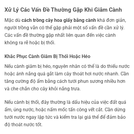
Xử Lý Các Vấn Đề Thường Gặp Khi Giâm Cành
Mặc dù
cách trồng cây hoa giấy bằng cành
khá đơn giản,
người trồng vẫn có thể gặp phải một số vấn đề cần xử lý.
Các vấn đề thường gặp nhất liên quan đến việc cành
không ra rễ hoặc bị thối.
Khắc Phục Cành Giâm Bị Thối Hoặc Héo
Nếu cành giâm bị héo, nguyên nhân có thể là do thiếu nước
hoặc ánh nắng quá gắt làm cây thoát hơi nước nhanh. Cần
tăng cường độ ẩm bằng cách tưới phun sương nhiều hơn
và che chắn cho cây khỏi nắng trưa.
Nếu cành bị thối, đây thường là dấu hiệu của việc đất quá
ẩm, úng nước, hoặc nấm mốc tấn công vết cắt. Cần dừng
tưới nước ngay lập tức và kiểm tra lại giá thể để đảm bảo
độ thoát nước tốt.