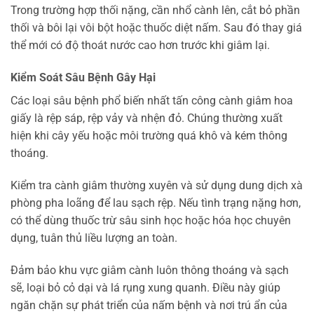
Trong trường hợp thối nặng, cần nhổ cành lên, cắt bỏ phần
thối và bôi lại vôi bột hoặc thuốc diệt nấm. Sau đó thay giá
thể mới có độ thoát nước cao hơn trước khi giâm lại.
Kiểm Soát Sâu Bệnh Gây Hại
Các loại sâu bệnh phổ biến nhất tấn công cành giâm hoa
giấy là rệp sáp, rệp vảy và nhện đỏ. Chúng thường xuất
hiện khi cây yếu hoặc môi trường quá khô và kém thông
thoáng.
Kiểm tra cành giâm thường xuyên và sử dụng dung dịch xà
phòng pha loãng để lau sạch rệp. Nếu tình trạng nặng hơn,
có thể dùng thuốc trừ sâu sinh học hoặc hóa học chuyên
dụng, tuân thủ liều lượng an toàn.
Đảm bảo khu vực giâm cành luôn thông thoáng và sạch
sẽ, loại bỏ cỏ dại và lá rụng xung quanh. Điều này giúp
ngăn chặn sự phát triển của nấm bệnh và nơi trú ẩn của