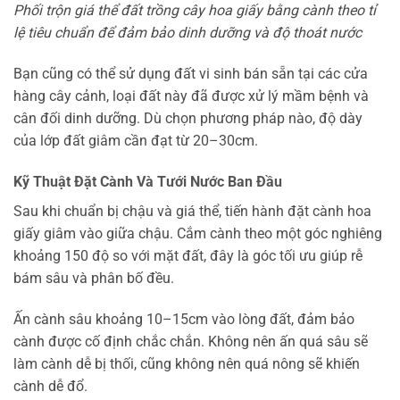
Phối trộn giá thể đất trồng cây hoa giấy bằng cành theo tỉ
lệ tiêu chuẩn để đảm bảo dinh dưỡng và độ thoát nước
Bạn cũng có thể sử dụng đất vi sinh bán sẵn tại các cửa
hàng cây cảnh, loại đất này đã được xử lý mầm bệnh và
cân đối dinh dưỡng. Dù chọn phương pháp nào, độ dày
của lớp đất giâm cần đạt từ 20–30cm.
Kỹ Thuật Đặt Cành Và Tưới Nước Ban Đầu
Sau khi chuẩn bị chậu và giá thể, tiến hành đặt cành hoa
giấy giâm vào giữa chậu. Cắm cành theo một góc nghiêng
khoảng 150 độ so với mặt đất, đây là góc tối ưu giúp rễ
bám sâu và phân bố đều.
Ấn cành sâu khoảng 10–15cm vào lòng đất, đảm bảo
cành được cố định chắc chắn. Không nên ấn quá sâu sẽ
làm cành dễ bị thối, cũng không nên quá nông sẽ khiến
cành dễ đổ.