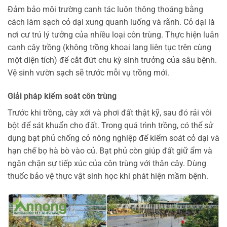
Đảm bảo môi trường canh tác luôn thông thoáng bằng
cách làm sạch cỏ dại xung quanh luống và rãnh. Cỏ dại là
nơi cư trú lý tưởng của nhiều loại côn trùng. Thực hiện luân
canh cây trồng (không trồng khoai lang liên tục trên cùng
một diện tích) để cắt đứt chu kỳ sinh trưởng của sâu bệnh.
Vệ sinh vườn sạch sẽ trước mỗi vụ trồng mới.
Giải pháp kiểm soát côn trùng
Trước khi trồng, cày xới và phơi đất thật kỹ, sau đó rải vôi
bột để sát khuẩn cho đất. Trong quá trình trồng, có thể sử
dụng bạt phủ chống cỏ nông nghiệp để kiểm soát cỏ dại và
hạn chế bọ hà bò vào củ. Bạt phủ còn giúp đất giữ ẩm và
ngăn chặn sự tiếp xúc của côn trùng với thân cây. Dùng
thuốc bảo vệ thực vật sinh học khi phát hiện mầm bệnh.