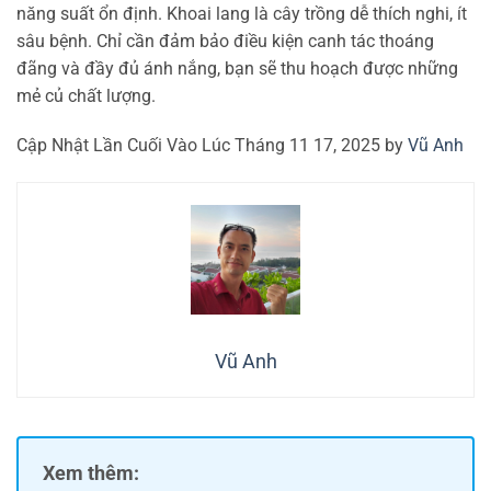
năng suất ổn định. Khoai lang là cây trồng dễ thích nghi, ít
sâu bệnh. Chỉ cần đảm bảo điều kiện canh tác thoáng
đãng và đầy đủ ánh nắng, bạn sẽ thu hoạch được những
mẻ củ chất lượng.
Cập Nhật Lần Cuối Vào Lúc Tháng 11 17, 2025 by
Vũ Anh
Vũ Anh
Xem thêm: