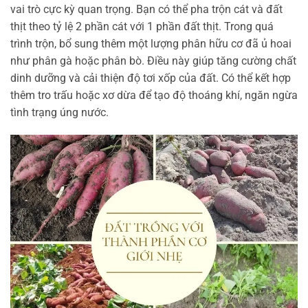
vai trò cực kỳ quan trọng. Bạn có thể pha trộn cát và đất
thịt theo tỷ lệ 2 phần cát với 1 phần đất thịt. Trong quá
trình trộn, bổ sung thêm một lượng phân hữu cơ đã ủ hoai
như phân gà hoặc phân bò. Điều này giúp tăng cường chất
dinh dưỡng và cải thiện độ tơi xốp của đất. Có thể kết hợp
thêm tro trấu hoặc xơ dừa để tạo độ thoáng khí, ngăn ngừa
tình trạng úng nước.