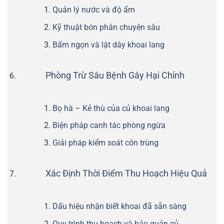
Quản lý nước và độ ẩm
Kỹ thuật bón phân chuyên sâu
Bấm ngọn và lật dây khoai lang
Phòng Trừ Sâu Bệnh Gây Hại Chính
Bọ hà – Kẻ thù của củ khoai lang
Biện pháp canh tác phòng ngừa
Giải pháp kiểm soát côn trùng
Xác Định Thời Điểm Thu Hoạch Hiệu Quả
Dấu hiệu nhận biết khoai đã sẵn sàng
Quy trình thu hoạch và bảo quản củ