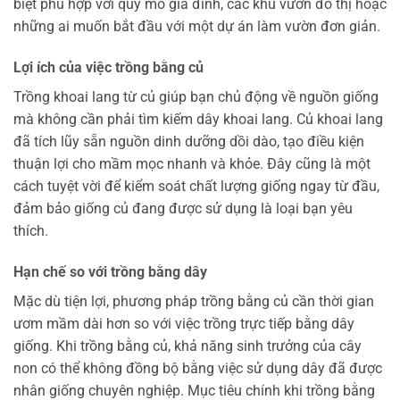
biệt phù hợp với quy mô gia đình, các khu vườn đô thị hoặc
những ai muốn bắt đầu với một dự án làm vườn đơn giản.
Lợi ích của việc trồng bằng củ
Trồng khoai lang từ củ giúp bạn chủ động về nguồn giống
mà không cần phải tìm kiếm dây khoai lang. Củ khoai lang
đã tích lũy sẵn nguồn dinh dưỡng dồi dào, tạo điều kiện
thuận lợi cho mầm mọc nhanh và khỏe. Đây cũng là một
cách tuyệt vời để kiểm soát chất lượng giống ngay từ đầu,
đảm bảo giống củ đang được sử dụng là loại bạn yêu
thích.
Hạn chế so với trồng bằng dây
Mặc dù tiện lợi, phương pháp trồng bằng củ cần thời gian
ươm mầm dài hơn so với việc trồng trực tiếp bằng dây
giống. Khi trồng bằng củ, khả năng sinh trưởng của cây
non có thể không đồng bộ bằng việc sử dụng dây đã được
nhân giống chuyên nghiệp. Mục tiêu chính khi trồng bằng