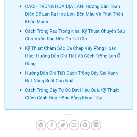
CÁCH TRỒNG HOA ĐỊA LAN: Hướng Dẫn Toàn
Diện Để Lan Ra Hoa Lớn, Bền Màu Và Phát Triển
Khỏe Mạnh
Cách Trồng Rau Trong Nhà: Kỹ Thuật Chuyên Sâu
Cho Vườn Rau Hữu Cơ Tại Gia
Kỹ Thuật Chăm Sóc Cá Chép Vảy Rồng Hoàn
Hảo: Hướng Dẫn Chi Tiết Và Cách Trồng Lan Ổ
Rồng
Hướng Dẫn Chi Tiết Cách Trồng Cây Gai Xanh
Đạt Năng Suất Cao Nhất
Cách Trồng Cây Từ Củ Đạt Hiệu Quả: Kỹ Thuật
Giâm Cành Hoa Hồng Bằng Khoai Tây