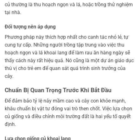
củ thường là thu hoạch ngọn và lá, hoặc trồng thử nghiệm
tại nhà.
Đối tượng nên áp dụng
Phương pháp này thích hợp nhất cho canh tác nhỏ lẻ, tự
cung tự cấp. Những người trồng tập trung vào việc thu
hoạch ngọn và lá khoai lang để làm rau ăn hàng ngày sẽ
thấy cách này rất hiệu quả. Nó cũng là một dự án giáo dục
thú vị cho trẻ em để quan sát quá trình sinh trưởng của
cây.
Chuẩn Bị Quan Trọng Trước Khi Bắt Đầu
Để đảm bảo tỷ lệ nảy mầm cao và cây con khỏe mạnh,
khâu chuẩn bị vật tư đóng vai trò then chốt. Việc lựa chọn
củ giống và điều chỉnh môi trường đất là hai yếu tố quyết
định.
Lựa chọn giống củ khoai lang