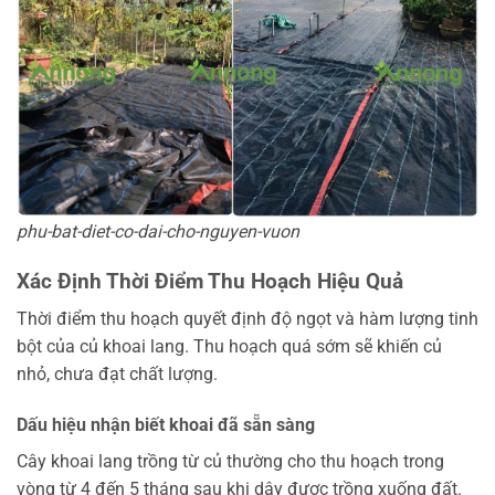
phu-bat-diet-co-dai-cho-nguyen-vuon
Xác Định Thời Điểm Thu Hoạch Hiệu Quả
Thời điểm thu hoạch quyết định độ ngọt và hàm lượng tinh
bột của củ khoai lang. Thu hoạch quá sớm sẽ khiến củ
nhỏ, chưa đạt chất lượng.
Dấu hiệu nhận biết khoai đã sẵn sàng
Cây khoai lang trồng từ củ thường cho thu hoạch trong
vòng từ 4 đến 5 tháng sau khi dây được trồng xuống đất.