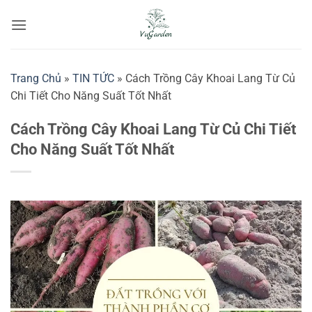
Bỏ
qua
nội
dung
Trang Chủ
»
TIN TỨC
»
Cách Trồng Cây Khoai Lang Từ Củ
Chi Tiết Cho Năng Suất Tốt Nhất
Cách Trồng Cây Khoai Lang Từ Củ Chi Tiết
Cho Năng Suất Tốt Nhất