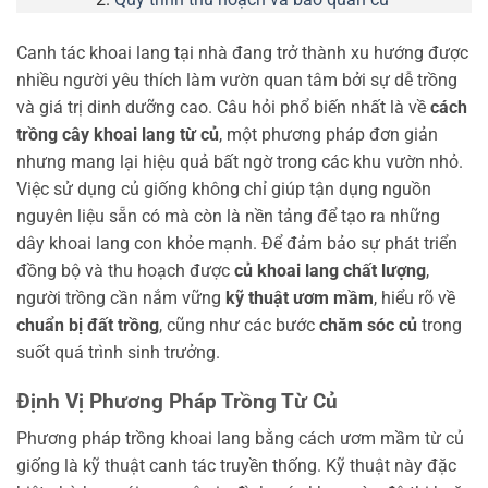
Canh tác khoai lang tại nhà đang trở thành xu hướng được
nhiều người yêu thích làm vườn quan tâm bởi sự dễ trồng
và giá trị dinh dưỡng cao. Câu hỏi phổ biến nhất là về
cách
trồng cây khoai lang từ củ
, một phương pháp đơn giản
nhưng mang lại hiệu quả bất ngờ trong các khu vườn nhỏ.
Việc sử dụng củ giống không chỉ giúp tận dụng nguồn
nguyên liệu sẵn có mà còn là nền tảng để tạo ra những
dây khoai lang con khỏe mạnh. Để đảm bảo sự phát triển
đồng bộ và thu hoạch được
củ khoai lang chất lượng
,
người trồng cần nắm vững
kỹ thuật ươm mầm
, hiểu rõ về
chuẩn bị đất trồng
, cũng như các bước
chăm sóc củ
trong
suốt quá trình sinh trưởng.
Định Vị Phương Pháp Trồng Từ Củ
Phương pháp trồng khoai lang bằng cách ươm mầm từ củ
giống là kỹ thuật canh tác truyền thống. Kỹ thuật này đặc