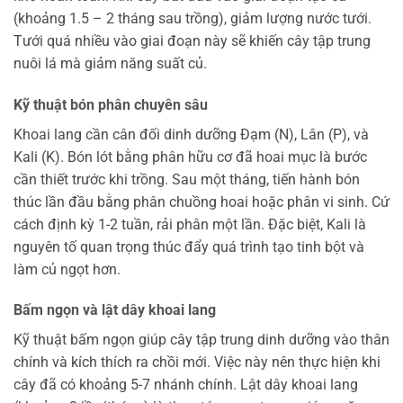
(khoảng 1.5 – 2 tháng sau trồng), giảm lượng nước tưới.
Tưới quá nhiều vào giai đoạn này sẽ khiến cây tập trung
nuôi lá mà giảm năng suất củ.
Kỹ thuật bón phân chuyên sâu
Khoai lang cần cân đối dinh dưỡng Đạm (N), Lân (P), và
Kali (K). Bón lót bằng phân hữu cơ đã hoai mục là bước
cần thiết trước khi trồng. Sau một tháng, tiến hành bón
thúc lần đầu bằng phân chuồng hoai hoặc phân vi sinh. Cứ
cách định kỳ 1-2 tuần, rải phân một lần. Đặc biệt, Kali là
nguyên tố quan trọng thúc đẩy quá trình tạo tinh bột và
làm củ ngọt hơn.
Bấm ngọn và lật dây khoai lang
Kỹ thuật bấm ngọn giúp cây tập trung dinh dưỡng vào thân
chính và kích thích ra chồi mới. Việc này nên thực hiện khi
cây đã có khoảng 5-7 nhánh chính. Lật dây khoai lang