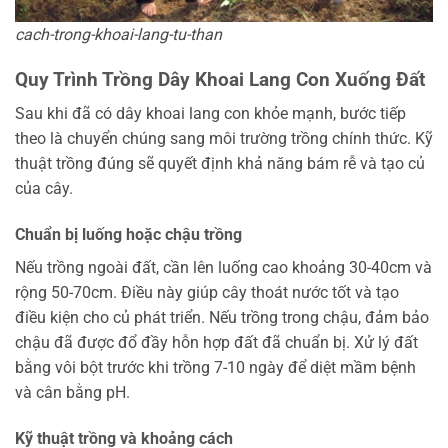
cach-trong-khoai-lang-tu-than
Quy Trình Trồng Dây Khoai Lang Con Xuống Đất
Sau khi đã có dây khoai lang con khỏe mạnh, bước tiếp
theo là chuyển chúng sang môi trường trồng chính thức. Kỹ
thuật trồng đúng sẽ quyết định khả năng bám rễ và tạo củ
của cây.
Chuẩn bị luống hoặc chậu trồng
Nếu trồng ngoài đất, cần lên luống cao khoảng 30-40cm và
rộng 50-70cm. Điều này giúp cây thoát nước tốt và tạo
điều kiện cho củ phát triển. Nếu trồng trong chậu, đảm bảo
chậu đã được đổ đầy hỗn hợp đất đã chuẩn bị. Xử lý đất
bằng vôi bột trước khi trồng 7-10 ngày để diệt mầm bệnh
và cân bằng pH.
Kỹ thuật trồng và khoảng cách