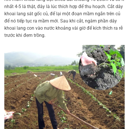
nhất 4-5 lá thật, đây là lúc thích hợp để thu hoạch. Cắt dây
khoai lang sát gốc củ, để lại một đoạn mầm ngắn trên củ
để nó tiếp tục ra mầm mới. Sau khi cắt, ngâm phần dây
khoai lang con vào nước khoảng vài giờ để kích thích ra rễ
trước khi đem trồng.