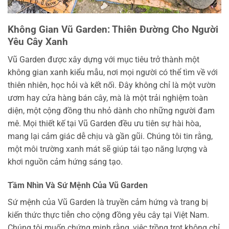
Không Gian Vũ Garden: Thiên Đường Cho Người
Yêu Cây Xanh
Vũ Garden được xây dựng với mục tiêu trở thành một
không gian xanh kiểu mẫu, nơi mọi người có thể tìm về với
thiên nhiên, học hỏi và kết nối. Đây không chỉ là một vườn
ươm hay cửa hàng bán cây, mà là một trải nghiệm toàn
diện, một cộng đồng thu nhỏ dành cho những người đam
mê. Mọi thiết kế tại Vũ Garden đều ưu tiên sự hài hòa,
mang lại cảm giác dễ chịu và gần gũi. Chúng tôi tin rằng,
một môi trường xanh mát sẽ giúp tái tạo năng lượng và
khơi nguồn cảm hứng sáng tạo.
Tầm Nhìn Và Sứ Mệnh Của Vũ Garden
Sứ mệnh của Vũ Garden là truyền cảm hứng và trang bị
kiến thức thực tiễn cho cộng đồng yêu cây tại Việt Nam.
Chúng tôi muốn chứng minh rằng, việc trồng trọt không chỉ