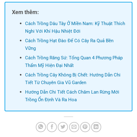
Xem thêm:
Cách Trồng Dâu Tây Ở Miền Nam: Kỹ Thuật Thích
Nghi Với Khí Hậu Nhiệt Đới
Cách Trồng Hạt Đào Để Có Cây Ra Quả Bền
Vững
Cách Trồng Răng Sứ: Tổng Quan 4 Phương Pháp
Thẩm Mỹ Hiện Đại Nhất
Cách Trồng Cây Không Bị Chết: Hướng Dẫn Chi
Tiết Từ Chuyên Gia Vũ Garden
Hướng Dẫn Chi Tiết Cách Chăm Lan Rừng Mới
Trồng Ổn Định Và Ra Hoa