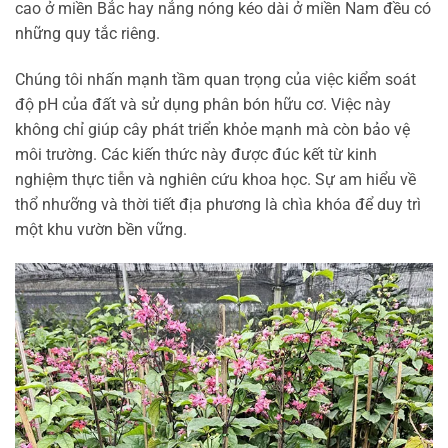
cao ở miền Bắc hay nắng nóng kéo dài ở miền Nam đều có
những quy tắc riêng.
Chúng tôi nhấn mạnh tầm quan trọng của việc kiểm soát
độ pH của đất và sử dụng phân bón hữu cơ. Việc này
không chỉ giúp cây phát triển khỏe mạnh mà còn bảo vệ
môi trường. Các kiến thức này được đúc kết từ kinh
nghiệm thực tiễn và nghiên cứu khoa học. Sự am hiểu về
thổ nhưỡng và thời tiết địa phương là chìa khóa để duy trì
một khu vườn bền vững.