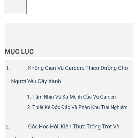
MỤC LỤC
Không Gian Vũ Garden: Thiên Đường Cho
Người Yêu Cây Xanh
Tầm Nhìn Và Sứ Mệnh Của Vũ Garden
Thiết Kế Độc Đáo Và Phân Khu Trải Nghiệm
Góc Học Hỏi: Kiến Thức Trồng Trọt Và