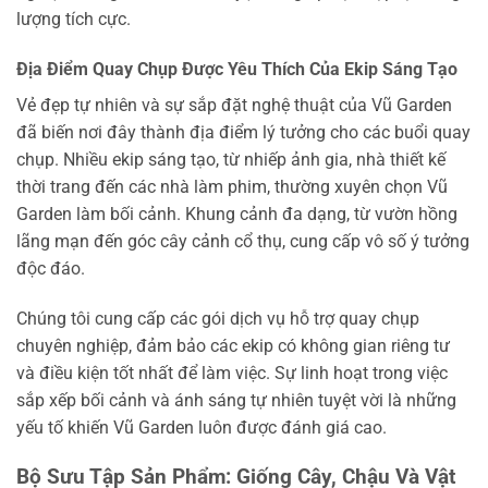
lượng tích cực.
Địa Điểm Quay Chụp Được Yêu Thích Của Ekip Sáng Tạo
Vẻ đẹp tự nhiên và sự sắp đặt nghệ thuật của Vũ Garden
đã biến nơi đây thành địa điểm lý tưởng cho các buổi quay
chụp. Nhiều ekip sáng tạo, từ nhiếp ảnh gia, nhà thiết kế
thời trang đến các nhà làm phim, thường xuyên chọn Vũ
Garden làm bối cảnh. Khung cảnh đa dạng, từ vườn hồng
lãng mạn đến góc cây cảnh cổ thụ, cung cấp vô số ý tưởng
độc đáo.
Chúng tôi cung cấp các gói dịch vụ hỗ trợ quay chụp
chuyên nghiệp, đảm bảo các ekip có không gian riêng tư
và điều kiện tốt nhất để làm việc. Sự linh hoạt trong việc
sắp xếp bối cảnh và ánh sáng tự nhiên tuyệt vời là những
yếu tố khiến Vũ Garden luôn được đánh giá cao.
Bộ Sưu Tập Sản Phẩm: Giống Cây, Chậu Và Vật