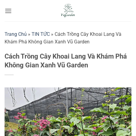
Bỏ
qua
nội
dung
Trang Chủ
»
TIN TỨC
»
Cách Trồng Cây Khoai Lang Và
Khám Phá Không Gian Xanh Vũ Garden
Cách Trồng Cây Khoai Lang Và Khám Phá
Không Gian Xanh Vũ Garden