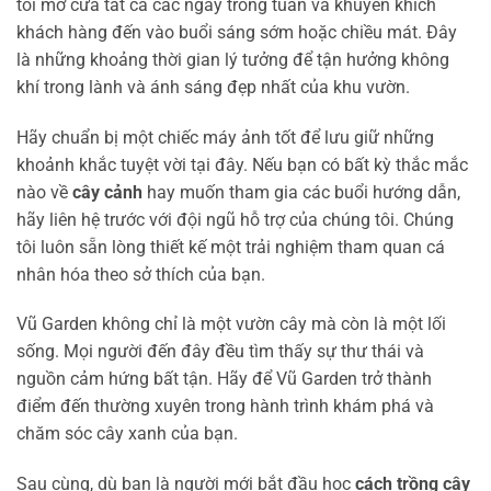
tôi mở cửa tất cả các ngày trong tuần và khuyến khích
khách hàng đến vào buổi sáng sớm hoặc chiều mát. Đây
là những khoảng thời gian lý tưởng để tận hưởng không
khí trong lành và ánh sáng đẹp nhất của khu vườn.
Hãy chuẩn bị một chiếc máy ảnh tốt để lưu giữ những
khoảnh khắc tuyệt vời tại đây. Nếu bạn có bất kỳ thắc mắc
nào về
cây cảnh
hay muốn tham gia các buổi hướng dẫn,
hãy liên hệ trước với đội ngũ hỗ trợ của chúng tôi. Chúng
tôi luôn sẵn lòng thiết kế một trải nghiệm tham quan cá
nhân hóa theo sở thích của bạn.
Vũ Garden không chỉ là một vườn cây mà còn là một lối
sống. Mọi người đến đây đều tìm thấy sự thư thái và
nguồn cảm hứng bất tận. Hãy để Vũ Garden trở thành
điểm đến thường xuyên trong hành trình khám phá và
chăm sóc cây xanh của bạn.
Sau cùng, dù bạn là người mới bắt đầu học
cách trồng cây