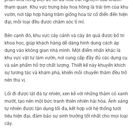
tham quan. Khu vực trưng bày hoa hồng là trái tim của khu
vườn, nơi tập hợp hàng trăm giống hoa từ cổ điển đến hiện
đại, mỗi loại đều được chăm sóc tỉ mỉ.
Bên cạnh đó, khu vực cây cảnh và cây ăn quả được bố trí
khoa học, giúp khách hàng dễ dàng hình dung cách áp
dụng vào không gian nhà mình. Một điểm nhấn khác là
khu vực vật tư làm vườn, nơi cung cấp đầy đủ các dụng cụ
và sản phẩm hỗ trợ chất lượng. Thiết kế này khuyến khích
sự tương tác và khám phá, khiến mỗi chuyến thăm đều trở
nên thú vị.
Lối đi được lát đá tự nhiên, xen kẽ với những thảm cỏ xanh
mướt, tạo nên một bức tranh thiên nhiên hài hòa. Ánh sáng
tự nhiên được tận dụng tối đa, kết hợp với hệ thống tưới
tiêu hiện đại, đảm bảo sự sinh trưởng tốt nhất cho mọi loại
cây.