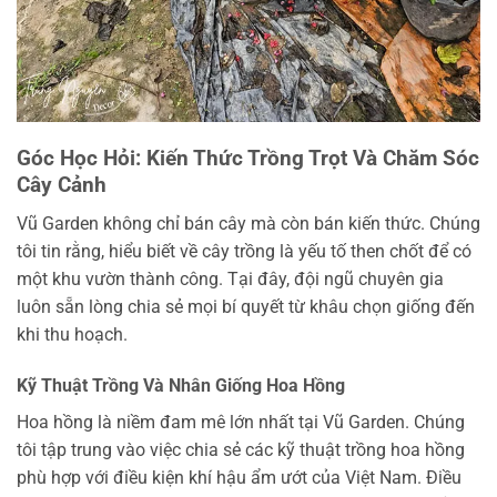
Góc Học Hỏi: Kiến Thức Trồng Trọt Và Chăm Sóc
Cây Cảnh
Vũ Garden không chỉ bán cây mà còn bán kiến thức. Chúng
tôi tin rằng, hiểu biết về cây trồng là yếu tố then chốt để có
một khu vườn thành công. Tại đây, đội ngũ chuyên gia
luôn sẵn lòng chia sẻ mọi bí quyết từ khâu chọn giống đến
khi thu hoạch.
Kỹ Thuật Trồng Và Nhân Giống Hoa Hồng
Hoa hồng là niềm đam mê lớn nhất tại Vũ Garden. Chúng
tôi tập trung vào việc chia sẻ các kỹ thuật trồng hoa hồng
phù hợp với điều kiện khí hậu ẩm ướt của Việt Nam. Điều