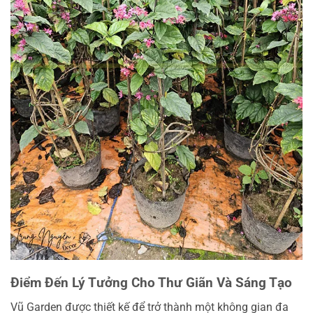
Điểm Đến Lý Tưởng Cho Thư Giãn Và Sáng Tạo
Vũ Garden được thiết kế để trở thành một không gian đa