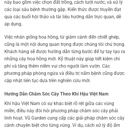
này bao gồm việc chọn đất trồng, cách tưới nước, và xử lý
các loại sâu bệnh thường gặp. Kiến thức được truyền đạt
qua các buổi hội thảo và tài liệu hướng dẫn trực quan, dễ
áp dụng.
Việc nhân giống hoa hồng, từ giâm cành đến chiết ghép,
cũng là một nội dung quan trọng được chúng tôi chú trọng.
Khách hàng sẽ được hướng dẫn từng bước để tự tay tạo ra
những cây hoa hồng mới. Kỹ thuật này giúp tiết kiệm chi
phí và tăng thêm niềm vui cho người làm vườn. Các
phương pháp phòng ngừa và điều trị nấm bệnh cũng được
cập nhật liên tục dựa trên nghiên cứu mới.
Hướng Dẫn Chăm Sóc Cây Theo Khí Hậu Việt Nam
Khí hậu Việt Nam có sự khác biệt rõ rệt giữa các vùng
miền, điều này đòi hỏi phương pháp chăm sóc cây phải
linh hoạt. Vũ Garden cung cấp các giải pháp chăm sóc cây
cảnh chuyên biệt cho từng vùng. Ví dụ, cách xử lý độ ẩm