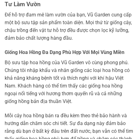
Tư Làm Vườn
Để hỗ trợ đam mê làm vườn của bạn, Vũ Garden cung cấp
một bộ sưu tập sản phẩm toàn diện. Mọi thứ từ giống cây,
chậu trồng đến vật tư hỗ trợ đều được chọn lọc kỹ lưỡng,
đảm bảo chất lượng hàng đầu.
Giống Hoa Hồng Đa Dạng Phù Hợp Với Mọi Vùng Miền
Bộ sưu tập hoa hồng của Vũ Garden vô cùng phong phú.
Chúng tôi nhập khẩu và nhân giống các loại hoa hồng có
khả năng kháng bệnh tốt và thích nghi với khí hậu Việt
Nam. Khách hàng có thể tìm thấy các giống hoa hồng
ngoại nổi tiếng với hương thơm quyến rũ và cả những
giống hồng bản địa thuần Việt.
Mỗi cây hoa hồng bán ra đều kèm theo thẻ bảo hành và
hướng dẫn chăm sóc chi tiết. Sự đa dạng này đảm bảo
rằng dù bạn ở bất kỳ đâu trên đất nước, bạn vẫn có thể tìm
thấy giống hoa hồng phù hợp để trồng và chăm sóc thành