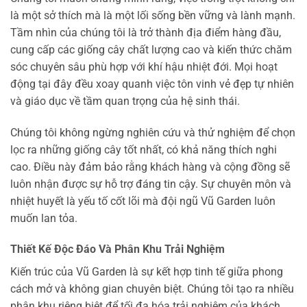
là một sở thích mà là một lối sống bền vững và lành mạnh.
Tầm nhìn của chúng tôi là trở thành địa điểm hàng đầu,
cung cấp các giống cây chất lượng cao và kiến thức chăm
sóc chuyên sâu phù hợp với khí hậu nhiệt đới. Mọi hoạt
động tại đây đều xoay quanh việc tôn vinh vẻ đẹp tự nhiên
và giáo dục về tầm quan trọng của hệ sinh thái.
Chúng tôi không ngừng nghiên cứu và thử nghiệm để chọn
lọc ra những giống cây tốt nhất, có khả năng thích nghi
cao. Điều này đảm bảo rằng khách hàng và cộng đồng sẽ
luôn nhận được sự hỗ trợ đáng tin cậy. Sự chuyên môn và
nhiệt huyết là yếu tố cốt lõi mà đội ngũ Vũ Garden luôn
muốn lan tỏa.
Thiết Kế Độc Đáo Và Phân Khu Trải Nghiệm
Kiến trúc của Vũ Garden là sự kết hợp tinh tế giữa phong
cách mở và không gian chuyên biệt. Chúng tôi tạo ra nhiều
phân khu riêng biệt để tối đa hóa trải nghiệm của khách