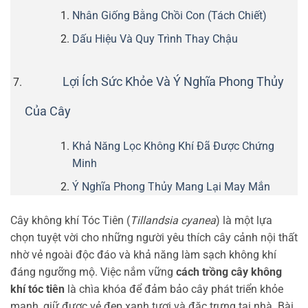
Nhân Giống Bằng Chồi Con (Tách Chiết)
Dấu Hiệu Và Quy Trình Thay Chậu
Lợi Ích Sức Khỏe Và Ý Nghĩa Phong Thủy
Của Cây
Khả Năng Lọc Không Khí Đã Được Chứng
Minh
Ý Nghĩa Phong Thủy Mang Lại May Mắn
Cây không khí Tóc Tiên (
Tillandsia cyanea
) là một lựa
chọn tuyệt vời cho những người yêu thích cây cảnh nội thất
nhờ vẻ ngoài độc đáo và khả năng làm sạch không khí
đáng ngưỡng mộ. Việc nắm vững
cách trồng cây không
khí tóc tiên
là chìa khóa để đảm bảo cây phát triển khỏe
mạnh, giữ được vẻ đẹp xanh tươi và đặc trưng tại nhà. Bài