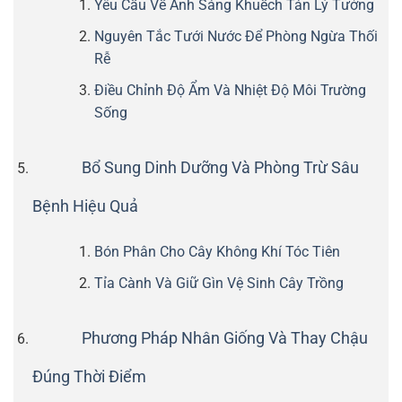
Yêu Cầu Về Ánh Sáng Khuếch Tán Lý Tưởng
Nguyên Tắc Tưới Nước Để Phòng Ngừa Thối
Rễ
Điều Chỉnh Độ Ẩm Và Nhiệt Độ Môi Trường
Sống
Bổ Sung Dinh Dưỡng Và Phòng Trừ Sâu
Bệnh Hiệu Quả
Bón Phân Cho Cây Không Khí Tóc Tiên
Tỉa Cành Và Giữ Gìn Vệ Sinh Cây Trồng
Phương Pháp Nhân Giống Và Thay Chậu
Đúng Thời Điểm