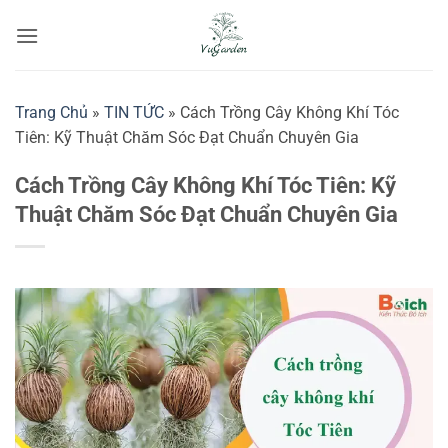
Bỏ
qua
nội
dung
Trang Chủ
»
TIN TỨC
»
Cách Trồng Cây Không Khí Tóc
Tiên: Kỹ Thuật Chăm Sóc Đạt Chuẩn Chuyên Gia
Cách Trồng Cây Không Khí Tóc Tiên: Kỹ
Thuật Chăm Sóc Đạt Chuẩn Chuyên Gia