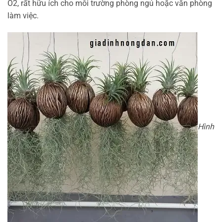
O2, rất hữu ích cho môi trường phòng ngủ hoặc văn phòng
làm việc.
Hình