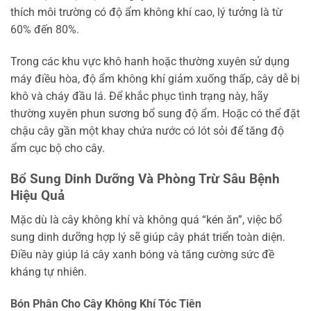
thích môi trường có độ ẩm không khí cao, lý tưởng là từ
60% đến 80%.
Trong các khu vực khô hanh hoặc thường xuyên sử dụng
máy điều hòa, độ ẩm không khí giảm xuống thấp, cây dễ bị
khô và cháy đầu lá. Để khắc phục tình trạng này, hãy
thường xuyên phun sương bổ sung độ ẩm. Hoặc có thể đặt
chậu cây gần một khay chứa nước có lót sỏi để tăng độ
ẩm cục bộ cho cây.
Bổ Sung Dinh Dưỡng Và Phòng Trừ Sâu Bệnh
Hiệu Quả
Mặc dù là cây không khí và không quá “kén ăn”, việc bổ
sung dinh dưỡng hợp lý sẽ giúp cây phát triển toàn diện.
Điều này giúp lá cây xanh bóng và tăng cường sức đề
kháng tự nhiên.
Bón Phân Cho Cây Không Khí Tóc Tiên