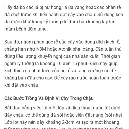
Hãy tỉa bỏ các lá bị hư hỏng, lá úa vàng hoặc các phần rễ
đã chết trước khi tiến hành đặt cây vào chậu. Sử dụng kéo
đã được khử trùng kỹ lưỡng để đảm bảo không lây lan
mầm bệnh tiềm tàng.
Sau đó, ngâm phần gốc rễ của cây vào dung dịch kích rễ,
chẳng hạn như N3M hoặc Atonik pha loãng. Cần tuân thủ
đúng liều lượng khuyến nghị của nhà sản xuất. Thời gian
ngâm lý tưởng là khoảng 10 đến 15 phút. Điều này giúp
kích thích sự phát triển của hệ rễ và tăng cường sức đề
kháng ban đầu cho cây. Để cây ráo nước hoàn toàn trước
khi đặt vào chậu.
Các Bước Trồng Và Định Vị Cây Trong Chậu
Bắt đầu bằng việc lót một lớp vật liệu thoát nước tốt dưới
đáy chậu, có thể dùng đá sỏi hoặc viên đất nung (sỏi nhẹ).
Lớp lót này nên dày khoảng 2-3cm và tạo ra một khoảng