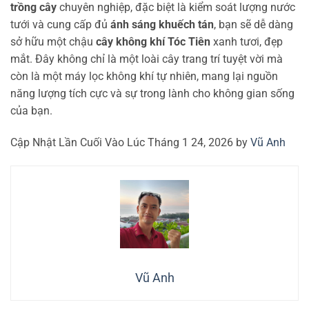
trồng cây
chuyên nghiệp, đặc biệt là kiểm soát lượng nước
tưới và cung cấp đủ
ánh sáng khuếch tán
, bạn sẽ dễ dàng
sở hữu một chậu
cây không khí Tóc Tiên
xanh tươi, đẹp
mắt. Đây không chỉ là một loài cây trang trí tuyệt vời mà
còn là một máy lọc không khí tự nhiên, mang lại nguồn
năng lượng tích cực và sự trong lành cho không gian sống
của bạn.
Cập Nhật Lần Cuối Vào Lúc Tháng 1 24, 2026 by
Vũ Anh
Vũ Anh