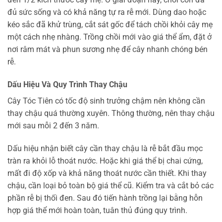
đủ sức sống và có khả năng tự ra rễ mới. Dùng dao hoặc
kéo sắc đã khử trùng, cắt sát gốc để tách chồi khỏi cây mẹ
một cách nhẹ nhàng. Trồng chồi mới vào giá thể ẩm, đặt ở
nơi râm mát và phun sương nhẹ để cây nhanh chóng bén
rễ.
Dấu Hiệu Và Quy Trình Thay Chậu
Cây Tóc Tiên có tốc độ sinh trưởng chậm nên không cần
thay chậu quá thường xuyên. Thông thường, nên thay chậu
mới sau mỗi 2 đến 3 năm.
Dấu hiệu nhận biết cây cần thay chậu là rễ bắt đầu mọc
tràn ra khỏi lỗ thoát nước. Hoặc khi giá thể bị chai cứng,
mất đi độ xốp và khả năng thoát nước cần thiết. Khi thay
chậu, cần loại bỏ toàn bộ giá thể cũ. Kiểm tra và cắt bỏ các
phần rễ bị thối đen. Sau đó tiến hành trồng lại bằng hỗn
hợp giá thể mới hoàn toàn, tuân thủ đúng quy trình.