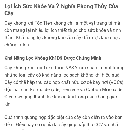
Lợi Ích Sức Khỏe Và Ý Nghĩa Phong Thủy Của
Cây
Cây không khí Tóc Tiên không chỉ là một vật trang trí mà
còn mang lại nhiều lợi ích thiết thực cho sức khỏe và tinh
thần. Khả năng lọc không khí của cây đã được khoa học
chứng minh.
Khả Năng Lọc Không Khí Đã Được Chứng Minh
Cây không khí Tóc Tiên được NASA xác nhận là một trong
những loại cây có khả năng lọc sạch không khí hiệu quả.
Cây có thể hấp thụ các hợp chất hữu cơ dễ bay hơi (VOCs)
độc hại như Formaldehyde, Benzene và Carbon Monoxide.
Điều này giúp thanh lọc không khí trong các không gian
kín.
Quá trình quang hợp đặc biệt của cây còn diễn ra vào ban
đêm. Điều này có nghĩa là cây giúp hấp thụ CO2 và nhả