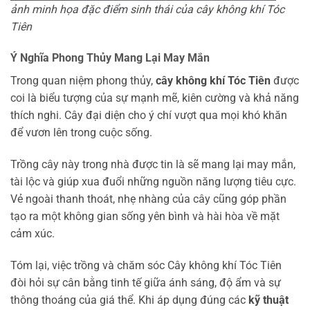
ảnh minh họa đặc điểm sinh thái của cây không khí Tóc
Tiên
Ý Nghĩa Phong Thủy Mang Lại May Mắn
Trong quan niệm phong thủy,
cây không khí Tóc Tiên
được
coi là biểu tượng của sự mạnh mẽ, kiên cường và khả năng
thích nghi. Cây đại diện cho ý chí vượt qua mọi khó khăn
để vươn lên trong cuộc sống.
Trồng cây này trong nhà được tin là sẽ mang lại may mắn,
tài lộc và giúp xua đuổi những nguồn năng lượng tiêu cực.
Vẻ ngoài thanh thoát, nhẹ nhàng của cây cũng góp phần
tạo ra một không gian sống yên bình và hài hòa về mặt
cảm xúc.
Tóm lại, việc trồng và chăm sóc Cây không khí Tóc Tiên
đòi hỏi sự cân bằng tinh tế giữa ánh sáng, độ ẩm và sự
thông thoáng của giá thể. Khi áp dụng đúng các
kỹ thuật