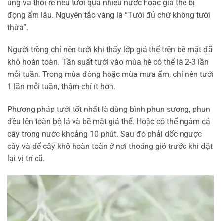
úng và thối rễ nếu tưới quá nhiều nước hoặc giá thể bị
đọng ẩm lâu. Nguyên tắc vàng là “Tưới đủ chứ không tưới
thừa”.
Người trồng chỉ nên tưới khi thấy lớp giá thể trên bề mặt đã
khô hoàn toàn. Tần suất tưới vào mùa hè có thể là 2-3 lần
mỗi tuần. Trong mùa đông hoặc mùa mưa ẩm, chỉ nên tưới
1 lần mỗi tuần, thậm chí ít hơn.
Phương pháp tưới tốt nhất là dùng bình phun sương, phun
đều lên toàn bộ lá và bề mặt giá thể. Hoặc có thể ngâm cả
cây trong nước khoảng 10 phút. Sau đó phải dốc ngược
cây và để cây khô hoàn toàn ở nơi thoáng gió trước khi đặt
lại vị trí cũ.