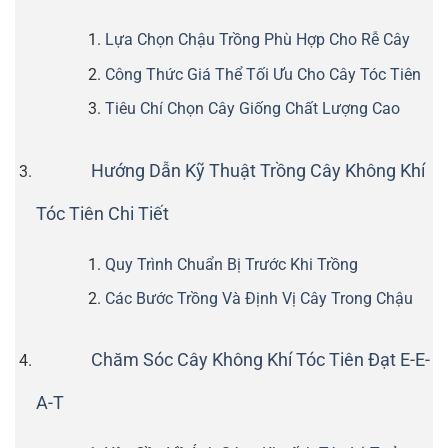
Lựa Chọn Chậu Trồng Phù Hợp Cho Rễ Cây
Công Thức Giá Thể Tối Ưu Cho Cây Tóc Tiên
Tiêu Chí Chọn Cây Giống Chất Lượng Cao
Hướng Dẫn Kỹ Thuật Trồng Cây Không Khí
Tóc Tiên Chi Tiết
Quy Trình Chuẩn Bị Trước Khi Trồng
Các Bước Trồng Và Định Vị Cây Trong Chậu
Chăm Sóc Cây Không Khí Tóc Tiên Đạt E-E-
A-T