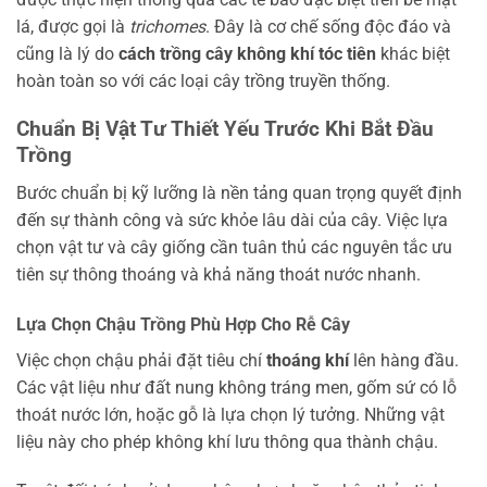
lá, được gọi là
trichomes
. Đây là cơ chế sống độc đáo và
cũng là lý do
cách trồng cây không khí tóc tiên
khác biệt
hoàn toàn so với các loại cây trồng truyền thống.
Chuẩn Bị Vật Tư Thiết Yếu Trước Khi Bắt Đầu
Trồng
Bước chuẩn bị kỹ lưỡng là nền tảng quan trọng quyết định
đến sự thành công và sức khỏe lâu dài của cây. Việc lựa
chọn vật tư và cây giống cần tuân thủ các nguyên tắc ưu
tiên sự thông thoáng và khả năng thoát nước nhanh.
Lựa Chọn Chậu Trồng Phù Hợp Cho Rễ Cây
Việc chọn chậu phải đặt tiêu chí
thoáng khí
lên hàng đầu.
Các vật liệu như đất nung không tráng men, gốm sứ có lỗ
thoát nước lớn, hoặc gỗ là lựa chọn lý tưởng. Những vật
liệu này cho phép không khí lưu thông qua thành chậu.