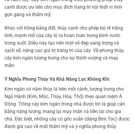
canh được ưu tiên cho mục đích trang trí nội thất vì tính
gọn gàng và thẩm mỹ.
Khác với trồng bằng đất, thủy canh cho phép bộ rễ trắng
tinh, mạnh mẽ của cây lộ ra hoàn toàn trong bình nước
trong suốt. Điều này tạo nên một vẻ đẹp sang trọng và
sạch sẽ, nâng cao giá trị trang trí của cây. Về phong thủy,
cây kim ngân tượng trưng cho sự thịnh vượng và may
mắn.
Ý Nghĩa Phong Thủy Và Khả Năng Lọc Không Khí
Kim ngân có năm thùy lá trên mỗi cành, tượng trưng cho
Ngũ Hành (Kim, Mộc, Thủy, Hỏa, Thổ) theo quan niệm Á
Đông. Trồng cây kim ngân trong nhà được tin là giúp cân
bằng năng lượng, mang lại may mắn và tiền tài cho gia
chủ. Đặc biệt, những cây có gốc xoắn (dáng Bím Tóc) được
đánh giá cao về mặt thẩm mỹ và ý nghĩa phong thủy.