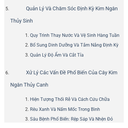
Quản Lý Và Chăm Sóc Định Kỳ Kim Ngân
Thủy Sinh
Quy Trình Thay Nước Và Vệ Sinh Hàng Tuần
Bổ Sung Dinh Dưỡng Và Tắm Nắng Định Kỳ
Quản Lý Độ Ẩm Và Cắt Tỉa
Xử Lý Các Vấn Đề Phổ Biến Của Cây Kim
Ngân Thủy Canh
Hiện Tượng Thối Rễ Và Cách Cứu Chữa
Rêu Xanh Và Nấm Mốc Trong Bình
Sâu Bệnh Phổ Biến: Rệp Sáp Và Nhện Đỏ