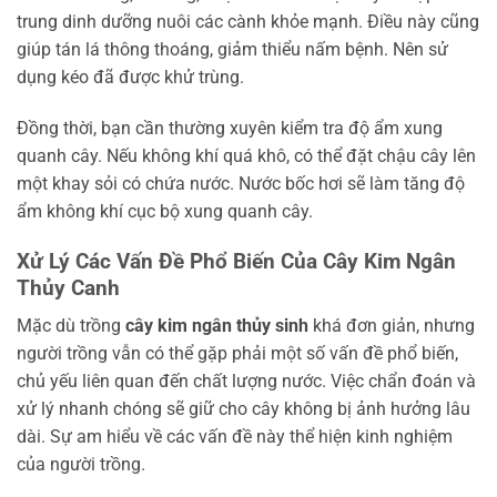
trung dinh dưỡng nuôi các cành khỏe mạnh. Điều này cũng
giúp tán lá thông thoáng, giảm thiểu nấm bệnh. Nên sử
dụng kéo đã được khử trùng.
Đồng thời, bạn cần thường xuyên kiểm tra độ ẩm xung
quanh cây. Nếu không khí quá khô, có thể đặt chậu cây lên
một khay sỏi có chứa nước. Nước bốc hơi sẽ làm tăng độ
ẩm không khí cục bộ xung quanh cây.
Xử Lý Các Vấn Đề Phổ Biến Của Cây Kim Ngân
Thủy Canh
Mặc dù trồng
cây kim ngân thủy sinh
khá đơn giản, nhưng
người trồng vẫn có thể gặp phải một số vấn đề phổ biến,
chủ yếu liên quan đến chất lượng nước. Việc chẩn đoán và
xử lý nhanh chóng sẽ giữ cho cây không bị ảnh hưởng lâu
dài. Sự am hiểu về các vấn đề này thể hiện kinh nghiệm
của người trồng.