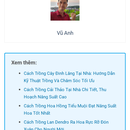
Vũ Anh
Xem thêm:
Cách Trồng Cây Đinh Lăng Tại Nhà: Hướng Dẫn
Kỹ Thuật Trồng Và Chăm Sóc Tối Ưu
Cách Trồng Cải Thảo Tại Nhà Chi Tiết, Thu
Hoạch Năng Suất Cao
Cách Trồng Hoa Hồng Tiểu Muội Đạt Năng Suất
Hoa Tốt Nhất
Cách Trồng Lan Dendro Ra Hoa Rực Rỡ Đón
Xuân Cho Người Mới