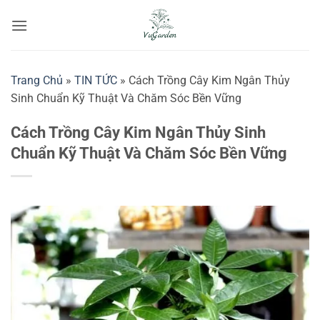
Bỏ
qua
nội
dung
Trang Chủ
»
TIN TỨC
»
Cách Trồng Cây Kim Ngân Thủy
Sinh Chuẩn Kỹ Thuật Và Chăm Sóc Bền Vững
Cách Trồng Cây Kim Ngân Thủy Sinh
Chuẩn Kỹ Thuật Và Chăm Sóc Bền Vững