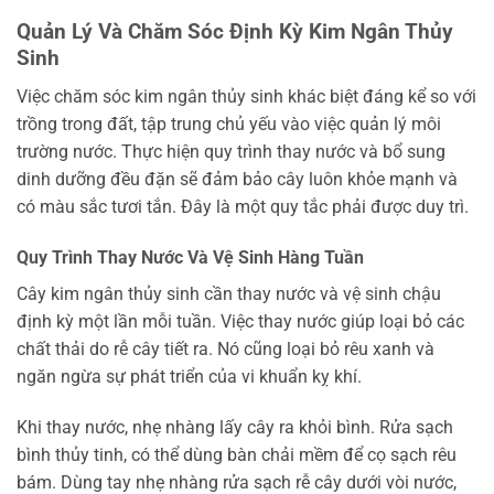
Quản Lý Và Chăm Sóc Định Kỳ Kim Ngân Thủy
Sinh
Việc chăm sóc kim ngân thủy sinh khác biệt đáng kể so với
trồng trong đất, tập trung chủ yếu vào việc quản lý môi
trường nước. Thực hiện quy trình thay nước và bổ sung
dinh dưỡng đều đặn sẽ đảm bảo cây luôn khỏe mạnh và
có màu sắc tươi tắn. Đây là một quy tắc phải được duy trì.
Quy Trình Thay Nước Và Vệ Sinh Hàng Tuần
Cây kim ngân thủy sinh cần thay nước và vệ sinh chậu
định kỳ một lần mỗi tuần. Việc thay nước giúp loại bỏ các
chất thải do rễ cây tiết ra. Nó cũng loại bỏ rêu xanh và
ngăn ngừa sự phát triển của vi khuẩn kỵ khí.
Khi thay nước, nhẹ nhàng lấy cây ra khỏi bình. Rửa sạch
bình thủy tinh, có thể dùng bàn chải mềm để cọ sạch rêu
bám. Dùng tay nhẹ nhàng rửa sạch rễ cây dưới vòi nước,