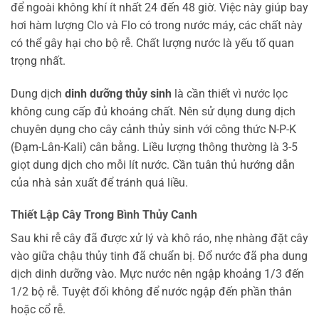
để ngoài không khí ít nhất 24 đến 48 giờ. Việc này giúp bay
hơi hàm lượng Clo và Flo có trong nước máy, các chất này
có thể gây hại cho bộ rễ. Chất lượng nước là yếu tố quan
trọng nhất.
Dung dịch
dinh dưỡng thủy sinh
là cần thiết vì nước lọc
không cung cấp đủ khoáng chất. Nên sử dụng dung dịch
chuyên dụng cho cây cảnh thủy sinh với công thức N-P-K
(Đạm-Lân-Kali) cân bằng. Liều lượng thông thường là 3-5
giọt dung dịch cho mỗi lít nước. Cần tuân thủ hướng dẫn
của nhà sản xuất để tránh quá liều.
Thiết Lập Cây Trong Bình Thủy Canh
Sau khi rễ cây đã được xử lý và khô ráo, nhẹ nhàng đặt cây
vào giữa chậu thủy tinh đã chuẩn bị. Đổ nước đã pha dung
dịch dinh dưỡng vào. Mực nước nên ngập khoảng 1/3 đến
1/2 bộ rễ. Tuyệt đối không để nước ngập đến phần thân
hoặc cổ rễ.