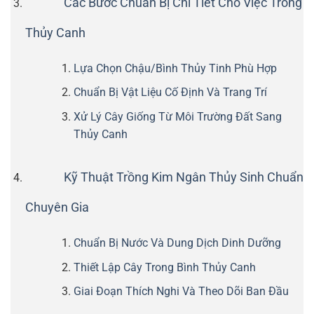
Các Bước Chuẩn Bị Chi Tiết Cho Việc Trồng
Thủy Canh
Lựa Chọn Chậu/Bình Thủy Tinh Phù Hợp
Chuẩn Bị Vật Liệu Cố Định Và Trang Trí
Xử Lý Cây Giống Từ Môi Trường Đất Sang
Thủy Canh
Kỹ Thuật Trồng Kim Ngân Thủy Sinh Chuẩn
Chuyên Gia
Chuẩn Bị Nước Và Dung Dịch Dinh Dưỡng
Thiết Lập Cây Trong Bình Thủy Canh
Giai Đoạn Thích Nghi Và Theo Dõi Ban Đầu