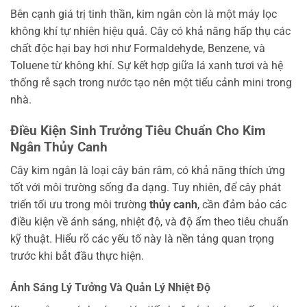
Bên cạnh giá trị tinh thần, kim ngân còn là một máy lọc
không khí tự nhiên hiệu quả. Cây có khả năng hấp thụ các
chất độc hại bay hơi như Formaldehyde, Benzene, và
Toluene từ không khí. Sự kết hợp giữa lá xanh tươi và hệ
thống rễ sạch trong nước tạo nên một tiểu cảnh mini trong
nhà.
Điều Kiện Sinh Trưởng Tiêu Chuẩn Cho Kim
Ngân Thủy Canh
Cây kim ngân là loại cây bán râm, có khả năng thích ứng
tốt với môi trường sống đa dạng. Tuy nhiên, để cây phát
triển tối ưu trong môi trường
thủy canh
, cần đảm bảo các
điều kiện về ánh sáng, nhiệt độ, và độ ẩm theo tiêu chuẩn
kỹ thuật. Hiểu rõ các yếu tố này là nền tảng quan trọng
trước khi bắt đầu thực hiện.
Ánh Sáng Lý Tưởng Và Quản Lý Nhiệt Độ