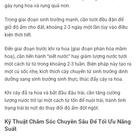
gây rụng hoa và rụng quả non.
Trong giai đoạn sinh trưởng mạnh, cần tưới đều đặn để
giữ độ ẩm cho đất, khoảng 2-3 ngày một lần tùy vào điều
kiện thời tiết.
Đến giai đoạn trước khi ra hoa (giai đoạn phân hóa mầm
hoa), cần tiến hành “siết nước” hay giảm lượng nước tưới
một cách từ từ trong khoảng 2-3 tuần. Biện pháp này tạo ra
một cú sốc nhẹ, kích thích cây chuyển từ sinh trưởng dinh
dưỡng sang sinh trưởng sinh thực, thúc đẩy cây ra hoa.
Khi cây đã ra hoa và bắt đầu đậu trái, cần tăng cường
lượng nước trở lại một cách từ tốn để nuôi trái, tránh tình
trạng trái bị nứt do thay đổi độ ẩm đột ngột.
Kỹ Thuật Chăm Sóc Chuyên Sâu Để Tối Ưu Năng
Suất