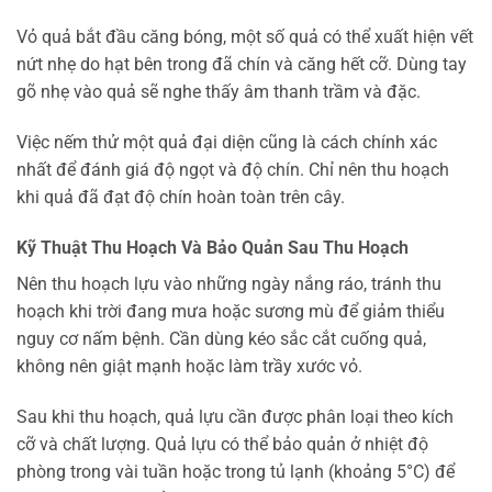
Vỏ quả bắt đầu căng bóng, một số quả có thể xuất hiện vết
nứt nhẹ do hạt bên trong đã chín và căng hết cỡ. Dùng tay
gõ nhẹ vào quả sẽ nghe thấy âm thanh trầm và đặc.
Việc nếm thử một quả đại diện cũng là cách chính xác
nhất để đánh giá độ ngọt và độ chín. Chỉ nên thu hoạch
khi quả đã đạt độ chín hoàn toàn trên cây.
Kỹ Thuật Thu Hoạch Và Bảo Quản Sau Thu Hoạch
Nên thu hoạch lựu vào những ngày nắng ráo, tránh thu
hoạch khi trời đang mưa hoặc sương mù để giảm thiểu
nguy cơ nấm bệnh. Cần dùng kéo sắc cắt cuống quả,
không nên giật mạnh hoặc làm trầy xước vỏ.
Sau khi thu hoạch, quả lựu cần được phân loại theo kích
cỡ và chất lượng. Quả lựu có thể bảo quản ở nhiệt độ
phòng trong vài tuần hoặc trong tủ lạnh (khoảng 5°C) để