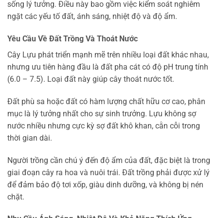
sống lý tưởng. Điều này bao gồm việc kiểm soát nghiêm
ngặt các yếu tố đất, ánh sáng, nhiệt độ và độ ẩm.
Yêu Cầu Về Đất Trồng Và Thoát Nước
Cây Lựu phát triển mạnh mẽ trên nhiều loại đất khác nhau,
nhưng ưu tiên hàng đầu là đất pha cát có độ pH trung tính
(6.0 – 7.5). Loại đất này giúp cây thoát nước tốt.
Đất phù sa hoặc đất có hàm lượng chất hữu cơ cao, phân
mục là lý tưởng nhất cho sự sinh trưởng. Lựu không sợ
nước nhiều nhưng cực kỳ sợ đất khô khan, cằn cỗi trong
thời gian dài.
Người trồng cần chú ý đến độ ẩm của đất, đặc biệt là trong
giai đoạn cây ra hoa và nuôi trái. Đất trồng phải được xử lý
để đảm bảo độ tơi xốp, giàu dinh dưỡng, và không bị nén
chặt.