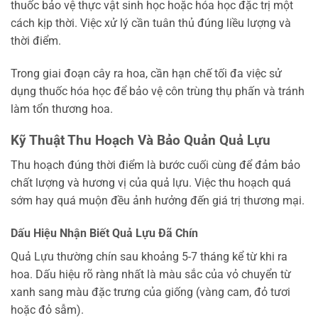
thuốc bảo vệ thực vật sinh học hoặc hóa học đặc trị một
cách kịp thời. Việc xử lý cần tuân thủ đúng liều lượng và
thời điểm.
Trong giai đoạn cây ra hoa, cần hạn chế tối đa việc sử
dụng thuốc hóa học để bảo vệ côn trùng thụ phấn và tránh
làm tổn thương hoa.
Kỹ Thuật Thu Hoạch Và Bảo Quản Quả Lựu
Thu hoạch đúng thời điểm là bước cuối cùng để đảm bảo
chất lượng và hương vị của quả lựu. Việc thu hoạch quá
sớm hay quá muộn đều ảnh hưởng đến giá trị thương mại.
Dấu Hiệu Nhận Biết Quả Lựu Đã Chín
Quả Lựu thường chín sau khoảng 5-7 tháng kể từ khi ra
hoa. Dấu hiệu rõ ràng nhất là màu sắc của vỏ chuyển từ
xanh sang màu đặc trưng của giống (vàng cam, đỏ tươi
hoặc đỏ sẫm).