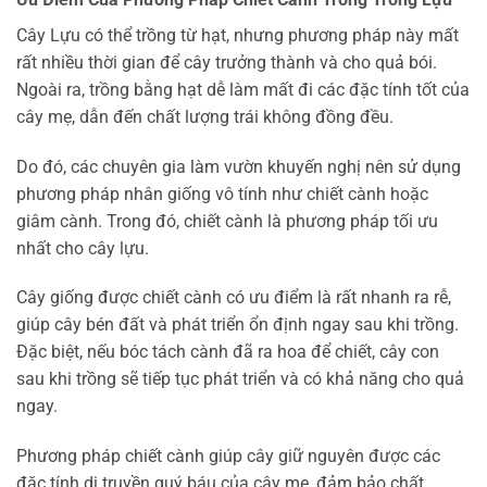
Cây Lựu có thể trồng từ hạt, nhưng phương pháp này mất
rất nhiều thời gian để cây trưởng thành và cho quả bói.
Ngoài ra, trồng bằng hạt dễ làm mất đi các đặc tính tốt của
cây mẹ, dẫn đến chất lượng trái không đồng đều.
Do đó, các chuyên gia làm vườn khuyến nghị nên sử dụng
phương pháp nhân giống vô tính như chiết cành hoặc
giâm cành. Trong đó, chiết cành là phương pháp tối ưu
nhất cho cây lựu.
Cây giống được chiết cành có ưu điểm là rất nhanh ra rễ,
giúp cây bén đất và phát triển ổn định ngay sau khi trồng.
Đặc biệt, nếu bóc tách cành đã ra hoa để chiết, cây con
sau khi trồng sẽ tiếp tục phát triển và có khả năng cho quả
ngay.
Phương pháp chiết cành giúp cây giữ nguyên được các
đặc tính di truyền quý báu của cây mẹ, đảm bảo chất