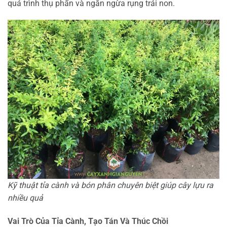
quá trình thụ phấn và ngăn ngừa rụng trái non.
Kỹ thuật tỉa cành và bón phân chuyên biệt giúp cây lựu ra
nhiều quả
Vai Trò Của Tỉa Cành, Tạo Tán Và Thúc Chồi