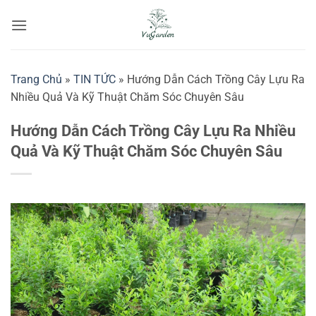
Bỏ
qua
nội
dung
Trang Chủ
»
TIN TỨC
»
Hướng Dẫn Cách Trồng Cây Lựu Ra
Nhiều Quả Và Kỹ Thuật Chăm Sóc Chuyên Sâu
Hướng Dẫn Cách Trồng Cây Lựu Ra Nhiều
Quả Và Kỹ Thuật Chăm Sóc Chuyên Sâu