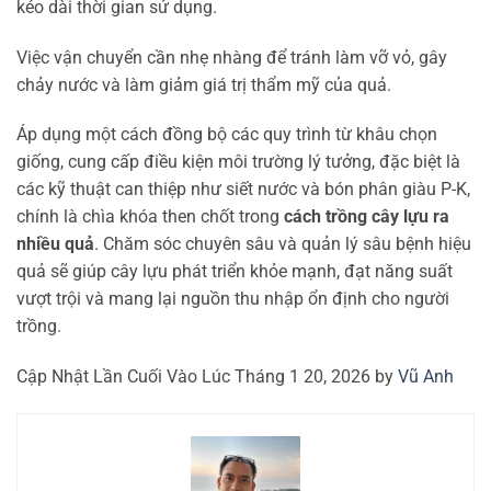
kéo dài thời gian sử dụng.
Việc vận chuyển cần nhẹ nhàng để tránh làm vỡ vỏ, gây
chảy nước và làm giảm giá trị thẩm mỹ của quả.
Áp dụng một cách đồng bộ các quy trình từ khâu chọn
giống, cung cấp điều kiện môi trường lý tưởng, đặc biệt là
các kỹ thuật can thiệp như siết nước và bón phân giàu P-K,
chính là chìa khóa then chốt trong
cách trồng cây lựu ra
nhiều quả
. Chăm sóc chuyên sâu và quản lý sâu bệnh hiệu
quả sẽ giúp cây lựu phát triển khỏe mạnh, đạt năng suất
vượt trội và mang lại nguồn thu nhập ổn định cho người
trồng.
Cập Nhật Lần Cuối Vào Lúc Tháng 1 20, 2026 by
Vũ Anh