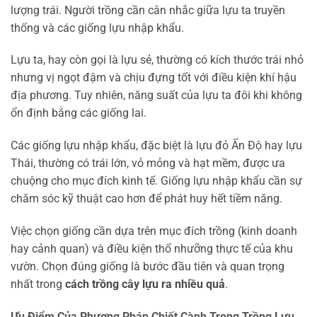
lượng trái. Người trồng cần cân nhắc giữa lựu ta truyền
thống và các giống lựu nhập khẩu.
Lựu ta, hay còn gọi là lựu sẻ, thường có kích thước trái nhỏ
nhưng vị ngọt đậm và chịu đựng tốt với điều kiện khí hậu
địa phương. Tuy nhiên, năng suất của lựu ta đôi khi không
ổn định bằng các giống lai.
Các giống lựu nhập khẩu, đặc biệt là lựu đỏ Ấn Độ hay lựu
Thái, thường có trái lớn, vỏ mỏng và hạt mềm, được ưa
chuộng cho mục đích kinh tế. Giống lựu nhập khẩu cần sự
chăm sóc kỹ thuật cao hơn để phát huy hết tiềm năng.
Việc chọn giống cần dựa trên mục đích trồng (kinh doanh
hay cảnh quan) và điều kiện thổ nhưỡng thực tế của khu
vườn. Chọn đúng giống là bước đầu tiên và quan trọng
nhất trong
cách trồng cây lựu ra nhiều quả
.
Ưu Điểm Của Phương Pháp Chiết Cành Trong Trồng Lựu