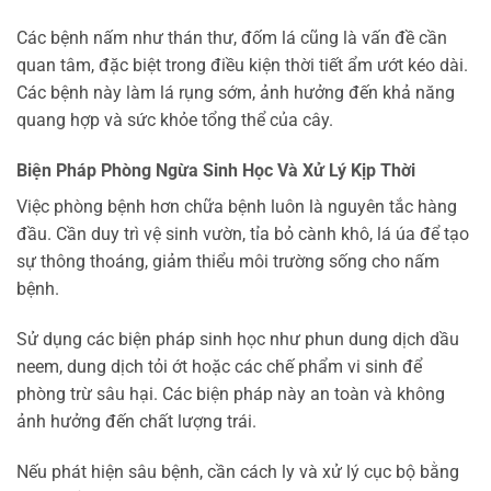
Các bệnh nấm như thán thư, đốm lá cũng là vấn đề cần
quan tâm, đặc biệt trong điều kiện thời tiết ẩm ướt kéo dài.
Các bệnh này làm lá rụng sớm, ảnh hưởng đến khả năng
quang hợp và sức khỏe tổng thể của cây.
Biện Pháp Phòng Ngừa Sinh Học Và Xử Lý Kịp Thời
Việc phòng bệnh hơn chữa bệnh luôn là nguyên tắc hàng
đầu. Cần duy trì vệ sinh vườn, tỉa bỏ cành khô, lá úa để tạo
sự thông thoáng, giảm thiểu môi trường sống cho nấm
bệnh.
Sử dụng các biện pháp sinh học như phun dung dịch dầu
neem, dung dịch tỏi ớt hoặc các chế phẩm vi sinh để
phòng trừ sâu hại. Các biện pháp này an toàn và không
ảnh hưởng đến chất lượng trái.
Nếu phát hiện sâu bệnh, cần cách ly và xử lý cục bộ bằng