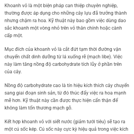
Khoanh vỏ là một biện pháp can thiệp chuyên nghiệp,
thường được áp dụng cho những cây lựu đã trưởng thành
nhưng chậm ra hoa. Kỹ thuật này bao gồm việc dùng dao
sắc khoanh một vòng nhỏ trên vỏ thân chính hoặc cành
cấp một.
Mục đích của khoanh vỏ là cắt đứt tạm thời đường vận
chuyển chất dinh dưỡng từ lá xuống rễ (mạch libe). Việc
này làm tăng nồng độ carbohydrate tích lũy ở phần trên
của cây.
Nồng độ carbohydrate cao là tín hiệu kích thích cây chuyển
sang giai đoạn sinh sản, từ đó thúc đẩy việc ra hoa mạnh
mẽ hơn. Kỹ thuật này cần được thực hiện cẩn thận để
không làm tổn thương mạch gỗ.
Kết hợp khoanh vỏ với siết nước (giảm tưới tiêu) sẽ tạo ra
một cú sốc kép. Cú sốc này cực kỳ hiệu quả trong việc kích