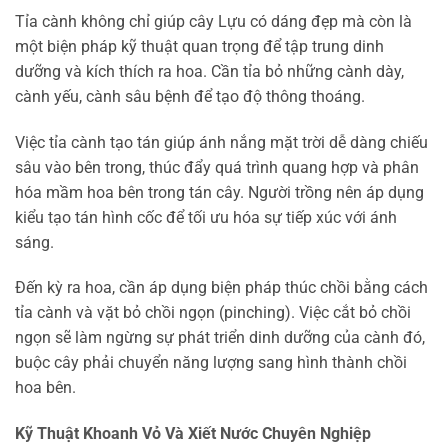
Tỉa cành không chỉ giúp cây Lựu có dáng đẹp mà còn là
một biện pháp kỹ thuật quan trọng để tập trung dinh
dưỡng và kích thích ra hoa. Cần tỉa bỏ những cành dày,
cành yếu, cành sâu bệnh để tạo độ thông thoáng.
Việc tỉa cành tạo tán giúp ánh nắng mặt trời dễ dàng chiếu
sâu vào bên trong, thúc đẩy quá trình quang hợp và phân
hóa mầm hoa bên trong tán cây. Người trồng nên áp dụng
kiểu tạo tán hình cốc để tối ưu hóa sự tiếp xúc với ánh
sáng.
Đến kỳ ra hoa, cần áp dụng biện pháp thúc chồi bằng cách
tỉa cành và vặt bỏ chồi ngọn (pinching). Việc cắt bỏ chồi
ngọn sẽ làm ngừng sự phát triển dinh dưỡng của cành đó,
buộc cây phải chuyển năng lượng sang hình thành chồi
hoa bên.
Kỹ Thuật Khoanh Vỏ Và Xiết Nước Chuyên Nghiệp