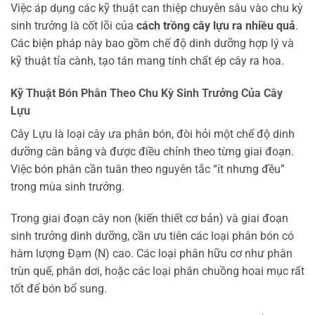
Việc áp dụng các kỹ thuật can thiệp chuyên sâu vào chu kỳ
sinh trưởng là cốt lõi của
cách trồng cây lựu ra nhiều quả
.
Các biện pháp này bao gồm chế độ dinh dưỡng hợp lý và
kỹ thuật tỉa cành, tạo tán mang tính chất ép cây ra hoa.
Kỹ Thuật Bón Phân Theo Chu Kỳ Sinh Trưởng Của Cây
Lựu
Cây Lựu là loại cây ưa phân bón, đòi hỏi một chế độ dinh
dưỡng cân bằng và được điều chỉnh theo từng giai đoạn.
Việc bón phân cần tuân theo nguyên tắc “ít nhưng đều”
trong mùa sinh trưởng.
Trong giai đoạn cây non (kiến thiết cơ bản) và giai đoạn
sinh trưởng dinh dưỡng, cần ưu tiên các loại phân bón có
hàm lượng Đạm (N) cao. Các loại phân hữu cơ như phân
trùn quế, phân dơi, hoặc các loại phân chuồng hoai mục rất
tốt để bón bổ sung.