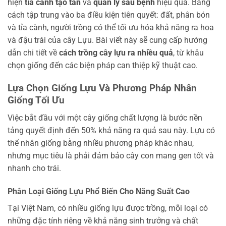
hiện
tỉa cành tạo tán
và
quản lý sâu bệnh
hiệu quả. Bằng
cách tập trung vào ba điều kiện tiên quyết: đất, phân bón
và tỉa cành, người trồng có thể tối ưu hóa khả năng ra hoa
và đậu trái của cây Lựu. Bài viết này sẽ cung cấp hướng
dẫn chi tiết về
cách trồng cây lựu ra nhiều quả
, từ khâu
chọn giống đến các biện pháp can thiệp kỹ thuật cao.
Lựa Chọn Giống Lựu Và Phương Pháp Nhân
Giống Tối Ưu
Việc bắt đầu với một cây giống chất lượng là bước nền
tảng quyết định đến 50% khả năng ra quả sau này. Lựu có
thể nhân giống bằng nhiều phương pháp khác nhau,
nhưng mục tiêu là phải đảm bảo cây con mang gen tốt và
nhanh cho trái.
Phân Loại Giống Lựu Phổ Biến Cho Năng Suất Cao
Tại Việt Nam, có nhiều giống lựu được trồng, mỗi loại có
những đặc tính riêng về khả năng sinh trưởng và chất