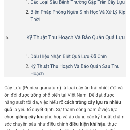
Các Loại Sâu Bệnh Thường Gặp Trên Cây Lựu
Biện Pháp Phòng Ngừa Sinh Học Và Xử Lý Kịp
Thời
Kỹ Thuật Thu Hoạch Và Bảo Quản Quả Lựu
Dấu Hiệu Nhận Biết Quả Lựu Đã Chín
Kỹ Thuật Thu Hoạch Và Bảo Quản Sau Thu
Hoạch
Cây Lựu (Punica granatum) là loại cây ăn trái nhiệt đới và
ôn đới được trồng phổ biến tại Việt Nam. Để đạt được
năng suất tối đa, việc hiểu rõ
cách trồng cây lựu ra nhiều
quả
là yếu tố quyết định. Sự thành công nằm ở việc lựa
chọn
giống cây lựu
phù hợp và áp dụng các kỹ thuật chăm
sóc chuyên sâu như điều chỉnh
điều kiện khí hậu
, thực