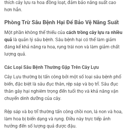
thích cây lựu ra hoa đồng loạt, đảm bảo năng suất cao
hơn hẳn.
Phòng Trừ Sâu Bệnh Hại Để Bảo Vệ Năng Suất
Một phần không thể thiếu của
cách trồng cây lựu ra nhiều
quả
là quản lý sâu bệnh. Sâu bệnh hại có thể làm giảm
đáng kể khả năng ra hoa, rụng trái non và làm giảm chất
lượng quả.
Các Loại Sâu Bệnh Thường Gặp Trên Cây Lựu
Cây Lựu thường bị tấn công bởi một số loại sâu bệnh phổ
biến, đặc biệt là sâu đục thân, rệp sáp và bọ trĩ. Sâu đục
thân gây hại nghiêm trọng đến tuổi thọ và khả năng vận
chuyển dinh dưỡng của cây.
Rệp sáp và bọ trĩ thường tấn công chồi non, lá non và hoa,
làm hoa bị biến dạng và rụng. Điều này trực tiếp ảnh
hưởng đến số lượng quả được đậu.