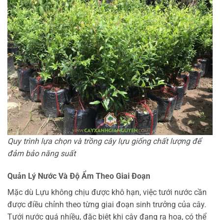
Quy trình lựa chọn và trồng cây lựu giống chất lượng để
đảm bảo năng suất
Quản Lý Nước Và Độ Ẩm Theo Giai Đoạn
Mặc dù Lựu không chịu được khô hạn, việc tưới nước cần
được điều chỉnh theo từng giai đoạn sinh trưởng của cây.
Tưới nước quá nhiều, đặc biệt khi cây đang ra hoa, có thể