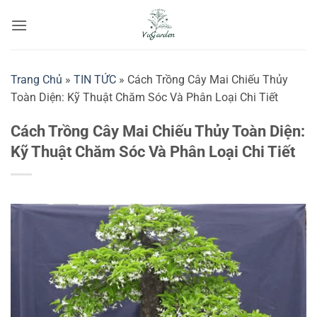
Bỏ
qua
nội
dung
Trang Chủ
»
TIN TỨC
»
Cách Trồng Cây Mai Chiếu Thủy
Toàn Diện: Kỹ Thuật Chăm Sóc Và Phân Loại Chi Tiết
Cách Trồng Cây Mai Chiếu Thủy Toàn Diện:
Kỹ Thuật Chăm Sóc Và Phân Loại Chi Tiết