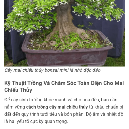
Cây mai chiếu thủy bonsai mini lá nhỏ độc đáo
Kỹ Thuật Trồng Và Chăm Sóc Toàn Diện Cho Mai
Chiếu Thủy
Để cây sinh trưởng khỏe mạnh và cho hoa đều, bạn cần
nắm vững
cách trồng cây mai chiếu thủy
từ khâu chuẩn bị
đất đến quy trình tưới tiêu và bón phân. Độ ẩm và nhiệt độ
là hai yếu tố cực kỳ quan trọng.