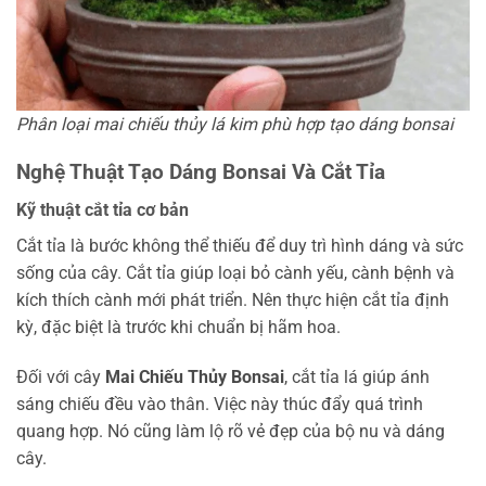
Phân loại mai chiếu thủy lá kim phù hợp tạo dáng bonsai
Nghệ Thuật Tạo Dáng Bonsai Và Cắt Tỉa
Kỹ thuật cắt tỉa cơ bản
Cắt tỉa là bước không thể thiếu để duy trì hình dáng và sức
sống của cây. Cắt tỉa giúp loại bỏ cành yếu, cành bệnh và
kích thích cành mới phát triển. Nên thực hiện cắt tỉa định
kỳ, đặc biệt là trước khi chuẩn bị hãm hoa.
Đối với cây
Mai Chiếu Thủy Bonsai
, cắt tỉa lá giúp ánh
sáng chiếu đều vào thân. Việc này thúc đẩy quá trình
quang hợp. Nó cũng làm lộ rõ vẻ đẹp của bộ nu và dáng
cây.