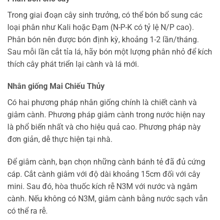
Trong giai đoạn cây sinh trưởng, có thể bón bổ sung các
loại phân như Kali hoặc Đạm (N-P-K có tỷ lệ N/P cao).
Phân bón nên được bón định kỳ, khoảng 1-2 lần/tháng.
Sau mỗi lần cắt tỉa lá, hãy bón một lượng phân nhỏ để kích
thích cây phát triển lại cành và lá mới.
Nhân giống Mai Chiếu Thủy
Có hai phương pháp nhân giống chính là chiết cành và
giâm cành. Phương pháp giâm cành trong nước hiện nay
là phổ biến nhất và cho hiệu quả cao. Phương pháp này
đơn giản, dễ thực hiện tại nhà.
Để giâm cành, bạn chọn những cành bánh tẻ đã đủ cứng
cáp. Cắt cành giâm với độ dài khoảng 15cm đối với cây
mini. Sau đó, hòa thuốc kích rễ N3M với nước và ngâm
cành. Nếu không có N3M, giâm cành bằng nước sạch vẫn
có thể ra rễ.