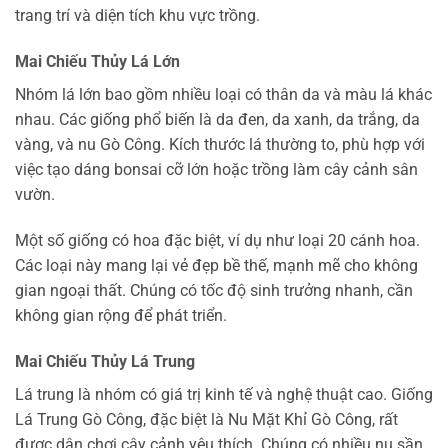
trang trí và diện tích khu vực trồng.
Mai Chiếu Thủy Lá Lớn
Nhóm lá lớn bao gồm nhiều loại có thân da và màu lá khác
nhau. Các giống phổ biến là da đen, da xanh, da trắng, da
vàng, và nu Gò Công. Kích thước lá thường to, phù hợp với
việc tạo dáng bonsai cỡ lớn hoặc trồng làm cây cảnh sân
vườn.
Một số giống có hoa đặc biệt, ví dụ như loại 20 cánh hoa.
Các loại này mang lại vẻ đẹp bề thế, mạnh mẽ cho không
gian ngoại thất. Chúng có tốc độ sinh trưởng nhanh, cần
không gian rộng để phát triển.
Mai Chiếu Thủy Lá Trung
Lá trung là nhóm có giá trị kinh tế và nghệ thuật cao. Giống
Lá Trung Gò Công, đặc biệt là Nu Mặt Khỉ Gò Công, rất
được dân chơi cây cảnh yêu thích. Chúng có nhiều nu sần