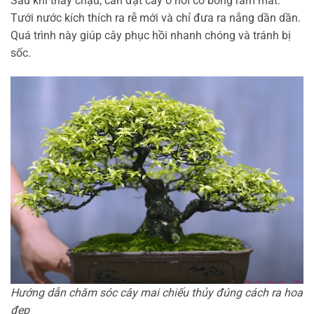
Sau khi thay chậu, cần đặt cây ở nơi có bóng râm mát.
Tưới nước kích thích ra rễ mới và chỉ đưa ra nắng dần dần.
Quá trình này giúp cây phục hồi nhanh chóng và tránh bị
sốc.
Hướng dẫn chăm sóc cây mai chiếu thủy đúng cách ra hoa
đẹp