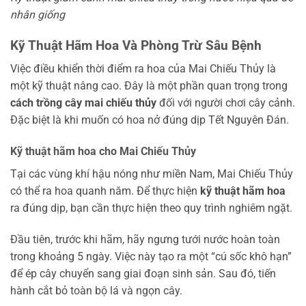
nhân giống
Kỹ Thuật Hãm Hoa Và Phòng Trừ Sâu Bệnh
Việc điều khiển thời điểm ra hoa của Mai Chiếu Thủy là
một kỹ thuật nâng cao. Đây là một phần quan trọng trong
cách trồng cây mai chiếu thủy
đối với người chơi cây cảnh.
Đặc biệt là khi muốn có hoa nở đúng dịp Tết Nguyên Đán.
Kỹ thuật hãm hoa cho Mai Chiếu Thủy
Tại các vùng khí hậu nóng như miền Nam, Mai Chiếu Thủy
có thể ra hoa quanh năm. Để thực hiện
kỹ thuật hãm hoa
ra đúng dịp, bạn cần thực hiện theo quy trình nghiêm ngặt.
Đầu tiên, trước khi hãm, hãy ngưng tưới nước hoàn toàn
trong khoảng 5 ngày. Việc này tạo ra một “cú sốc khô hạn”
để ép cây chuyển sang giai đoạn sinh sản. Sau đó, tiến
hành cắt bỏ toàn bộ lá và ngọn cây.