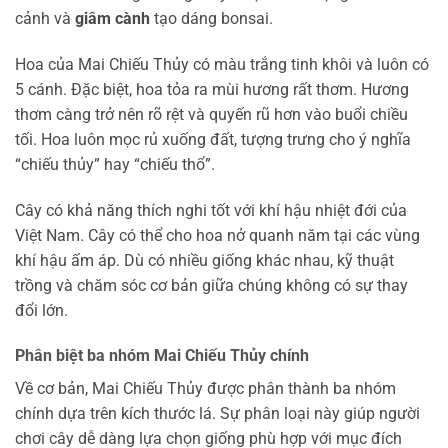
cảnh và
giâm cành
tạo dáng bonsai.
Hoa của Mai Chiếu Thủy có màu trắng tinh khôi và luôn có
5 cánh. Đặc biệt, hoa tỏa ra mùi hương rất thơm. Hương
thơm càng trở nên rõ rệt và quyến rũ hơn vào buổi chiều
tối. Hoa luôn mọc rủ xuống đất, tượng trưng cho ý nghĩa
“chiếu thủy” hay “chiếu thổ”.
Cây có khả năng thích nghi tốt với khí hậu nhiệt đới của
Việt Nam. Cây có thể cho hoa nở quanh năm tại các vùng
khí hậu ấm áp. Dù có nhiều giống khác nhau, kỹ thuật
trồng và chăm sóc cơ bản giữa chúng không có sự thay
đổi lớn.
Phân biệt ba nhóm Mai Chiếu Thủy chính
Về cơ bản, Mai Chiếu Thủy được phân thành ba nhóm
chính dựa trên kích thước lá. Sự phân loại này giúp người
chơi cây dễ dàng lựa chọn giống phù hợp với mục đích