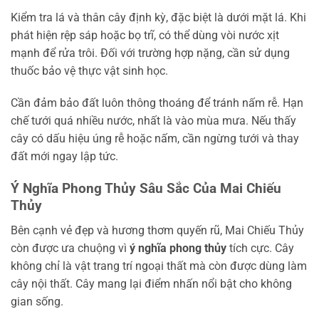
Kiểm tra lá và thân cây định kỳ, đặc biệt là dưới mặt lá. Khi
phát hiện rệp sáp hoặc bọ trĩ, có thể dùng vòi nước xịt
mạnh để rửa trôi. Đối với trường hợp nặng, cần sử dụng
thuốc bảo vệ thực vật sinh học.
Cần đảm bảo đất luôn thông thoáng để tránh nấm rễ. Hạn
chế tưới quá nhiều nước, nhất là vào mùa mưa. Nếu thấy
cây có dấu hiệu úng rễ hoặc nấm, cần ngừng tưới và thay
đất mới ngay lập tức.
Ý Nghĩa Phong Thủy Sâu Sắc Của Mai Chiếu
Thủy
Bên cạnh vẻ đẹp và hương thơm quyến rũ, Mai Chiếu Thủy
còn được ưa chuộng vì
ý nghĩa phong thủy
tích cực. Cây
không chỉ là vật trang trí ngoại thất mà còn được dùng làm
cây nội thất. Cây mang lại điểm nhấn nổi bật cho không
gian sống.