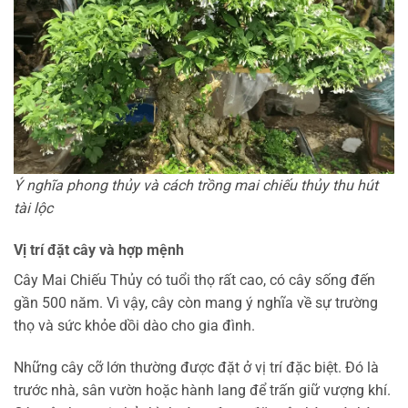
Ý nghĩa phong thủy và cách trồng mai chiếu thủy thu hút
tài lộc
Vị trí đặt cây và hợp mệnh
Cây Mai Chiếu Thủy có tuổi thọ rất cao, có cây sống đến
gần 500 năm. Vì vậy, cây còn mang ý nghĩa về sự trường
thọ và sức khỏe dồi dào cho gia đình.
Những cây cỡ lớn thường được đặt ở vị trí đặc biệt. Đó là
trước nhà, sân vườn hoặc hành lang để trấn giữ vượng khí.