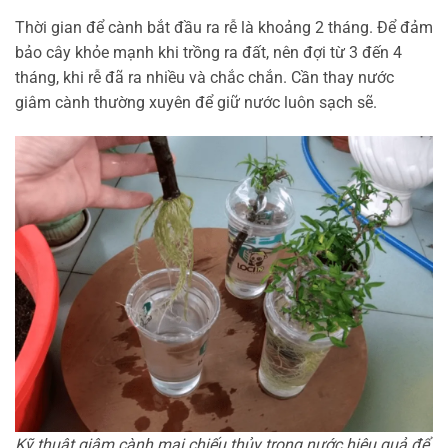
Thời gian để cành bắt đầu ra rễ là khoảng 2 tháng. Để đảm
bảo cây khỏe mạnh khi trồng ra đất, nên đợi từ 3 đến 4
tháng, khi rễ đã ra nhiều và chắc chắn. Cần thay nước
giâm cành thường xuyên để giữ nước luôn sạch sẽ.
Kỹ thuật giâm cành mai chiếu thủy trong nước hiệu quả để