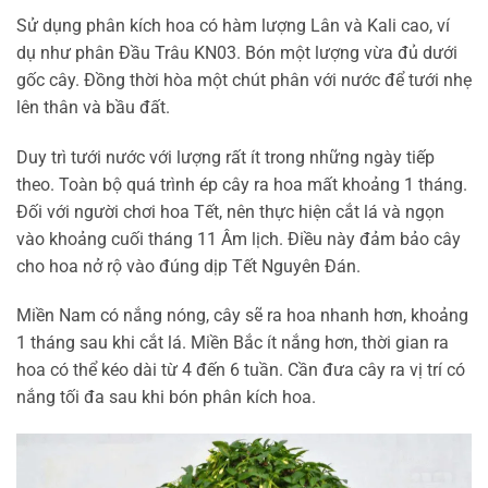
Sử dụng phân kích hoa có hàm lượng Lân và Kali cao, ví
dụ như phân Đầu Trâu KN03. Bón một lượng vừa đủ dưới
gốc cây. Đồng thời hòa một chút phân với nước để tưới nhẹ
lên thân và bầu đất.
Duy trì tưới nước với lượng rất ít trong những ngày tiếp
theo. Toàn bộ quá trình ép cây ra hoa mất khoảng 1 tháng.
Đối với người chơi hoa Tết, nên thực hiện cắt lá và ngọn
vào khoảng cuối tháng 11 Âm lịch. Điều này đảm bảo cây
cho hoa nở rộ vào đúng dịp Tết Nguyên Đán.
Miền Nam có nắng nóng, cây sẽ ra hoa nhanh hơn, khoảng
1 tháng sau khi cắt lá. Miền Bắc ít nắng hơn, thời gian ra
hoa có thể kéo dài từ 4 đến 6 tuần. Cần đưa cây ra vị trí có
nắng tối đa sau khi bón phân kích hoa.