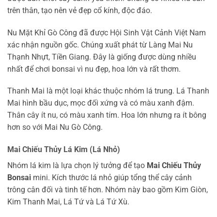
trên thân, tạo nên vẻ đẹp cổ kính, độc đáo.
Nu Mặt Khỉ Gò Công đã được Hội Sinh Vật Cảnh Việt Nam
xác nhận nguồn gốc. Chúng xuất phát từ Làng Mai Nu
Thạnh Nhựt, Tiền Giang. Đây là giống được dùng nhiều
nhất để chơi bonsai vì nu đẹp, hoa lớn và rất thơm.
Thanh Mai là một loại khác thuộc nhóm lá trung. Lá Thanh
Mai hình bầu dục, mọc đối xứng và có màu xanh đậm.
Thân cây ít nu, có màu xanh tím. Hoa lớn nhưng ra ít bông
hơn so với Mai Nu Gò Công.
Mai Chiếu Thủy Lá Kim (Lá Nhỏ)
Nhóm lá kim là lựa chọn lý tưởng để tạo
Mai Chiếu Thủy
Bonsai
mini. Kích thước lá nhỏ giúp tổng thể cây cảnh
trông cân đối và tinh tế hơn. Nhóm này bao gồm Kim Giòn,
Kim Thanh Mai, Lá Tứ và Lá Tứ Xù.