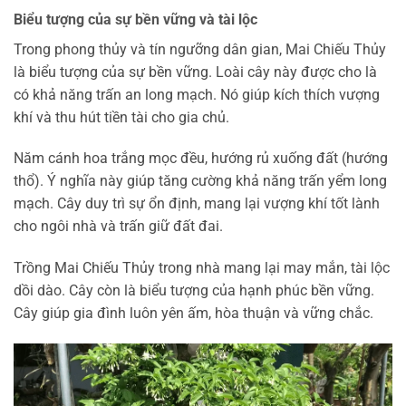
Biểu tượng của sự bền vững và tài lộc
Trong phong thủy và tín ngưỡng dân gian, Mai Chiếu Thủy
là biểu tượng của sự bền vững. Loài cây này được cho là
có khả năng trấn an long mạch. Nó giúp kích thích vượng
khí và thu hút tiền tài cho gia chủ.
Năm cánh hoa trắng mọc đều, hướng rủ xuống đất (hướng
thổ). Ý nghĩa này giúp tăng cường khả năng trấn yểm long
mạch. Cây duy trì sự ổn định, mang lại vượng khí tốt lành
cho ngôi nhà và trấn giữ đất đai.
Trồng Mai Chiếu Thủy trong nhà mang lại may mắn, tài lộc
dồi dào. Cây còn là biểu tượng của hạnh phúc bền vững.
Cây giúp gia đình luôn yên ấm, hòa thuận và vững chắc.