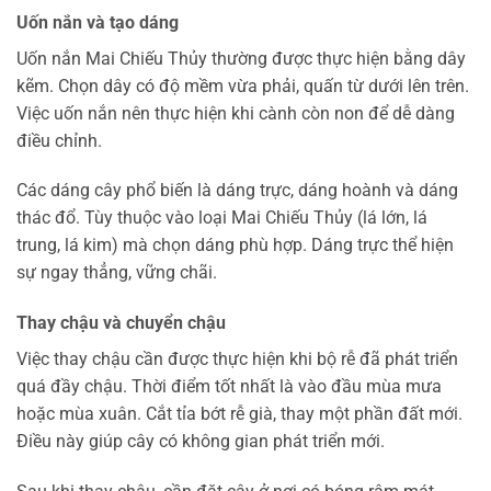
Uốn nắn và tạo dáng
Uốn nắn Mai Chiếu Thủy thường được thực hiện bằng dây
kẽm. Chọn dây có độ mềm vừa phải, quấn từ dưới lên trên.
Việc uốn nắn nên thực hiện khi cành còn non để dễ dàng
điều chỉnh.
Các dáng cây phổ biến là dáng trực, dáng hoành và dáng
thác đổ. Tùy thuộc vào loại Mai Chiếu Thủy (lá lớn, lá
trung, lá kim) mà chọn dáng phù hợp. Dáng trực thể hiện
sự ngay thẳng, vững chãi.
Thay chậu và chuyển chậu
Việc thay chậu cần được thực hiện khi bộ rễ đã phát triển
quá đầy chậu. Thời điểm tốt nhất là vào đầu mùa mưa
hoặc mùa xuân. Cắt tỉa bớt rễ già, thay một phần đất mới.
Điều này giúp cây có không gian phát triển mới.