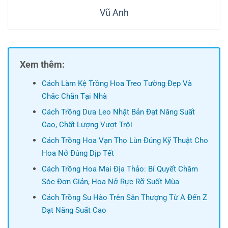
Vũ Anh
Xem thêm:
Cách Làm Kệ Trồng Hoa Treo Tường Đẹp Và
Chắc Chắn Tại Nhà
Cách Trồng Dưa Leo Nhật Bản Đạt Năng Suất
Cao, Chất Lượng Vượt Trội
Cách Trồng Hoa Vạn Thọ Lùn Đúng Kỹ Thuật Cho
Hoa Nở Đúng Dịp Tết
Cách Trồng Hoa Mai Địa Thảo: Bí Quyết Chăm
Sóc Đơn Giản, Hoa Nở Rực Rỡ Suốt Mùa
Cách Trồng Su Hào Trên Sân Thượng Từ A Đến Z
Đạt Năng Suất Cao