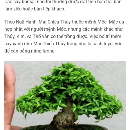
Các cây bonsai nhỏ thì thường được đặt trên bàn trà, bàn
làm việc hoặc bàn tiếp khách.
Theo Ngũ Hành, Mai Chiếu Thủy thuộc mệnh Mộc. Mặc dù
hợp nhất với người mệnh Mộc, nhưng các mệnh khác như
Thủy, Kim, và Thổ vẫn có thể trồng được. Việc bố trí thêm
cây xanh như Mai Chiếu Thủy trong nhà là cách tuyệt vời
để cân bằng năng lượng.