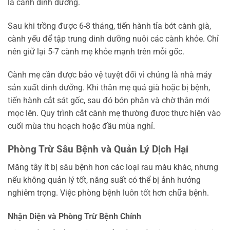
là cành dinh dưỡng.
Sau khi trồng được 6-8 tháng, tiến hành tỉa bớt cành già,
cành yếu để tập trung dinh dưỡng nuôi các cành khỏe. Chỉ
nên giữ lại 5-7 cành mẹ khỏe mạnh trên mỗi gốc.
Cành mẹ cần được bảo vệ tuyệt đối vì chúng là nhà máy
sản xuất dinh dưỡng. Khi thân mẹ quá già hoặc bị bệnh,
tiến hành cắt sát gốc, sau đó bón phân và chờ thân mới
mọc lên. Quy trình cắt cành mẹ thường được thực hiện vào
cuối mùa thu hoạch hoặc đầu mùa nghỉ.
Phòng Trừ Sâu Bệnh và Quản Lý Dịch Hại
Măng tây ít bị sâu bệnh hơn các loại rau màu khác, nhưng
nếu không quản lý tốt, năng suất có thể bị ảnh hưởng
nghiêm trọng. Việc phòng bệnh luôn tốt hơn chữa bệnh.
Nhận Diện và Phòng Trừ Bệnh Chính