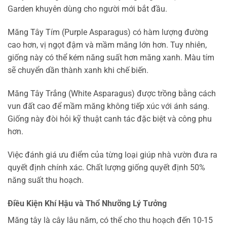
Garden khuyên dùng cho người mới bắt đầu.
Măng Tây Tím (Purple Asparagus) có hàm lượng đường
cao hơn, vị ngọt đậm và mầm măng lớn hơn. Tuy nhiên,
giống này có thể kém năng suất hơn măng xanh. Màu tím
sẽ chuyển dần thành xanh khi chế biến.
Măng Tây Trắng (White Asparagus) được trồng bằng cách
vun đất cao để mầm măng không tiếp xúc với ánh sáng.
Giống này đòi hỏi kỹ thuật canh tác đặc biệt và công phu
hơn.
Việc đánh giá ưu điểm của từng loại giúp nhà vườn đưa ra
quyết định chính xác. Chất lượng giống quyết định 50%
năng suất thu hoạch.
Điều Kiện Khí Hậu và Thổ Nhưỡng Lý Tưởng
Măng tây là cây lâu năm, có thể cho thu hoạch đến 10-15