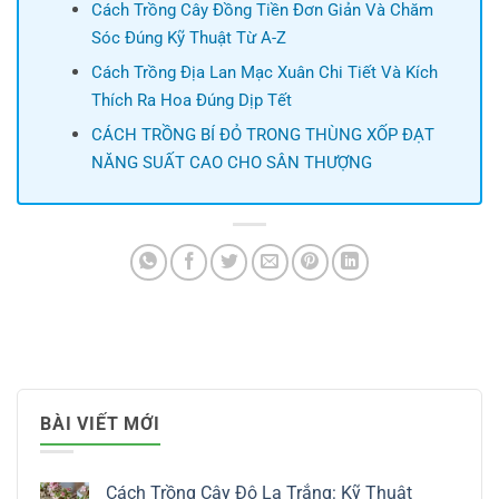
Cách Trồng Cây Đồng Tiền Đơn Giản Và Chăm
Sóc Đúng Kỹ Thuật Từ A-Z
Cách Trồng Địa Lan Mạc Xuân Chi Tiết Và Kích
Thích Ra Hoa Đúng Dịp Tết
CÁCH TRỒNG BÍ ĐỎ TRONG THÙNG XỐP ĐẠT
NĂNG SUẤT CAO CHO SÂN THƯỢNG
BÀI VIẾT MỚI
Cách Trồng Cây Đô La Trắng: Kỹ Thuật