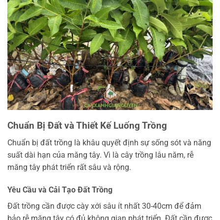
Chuẩn Bị Đất và Thiết Kế Luống Trồng
Chuẩn bị đất trồng là khâu quyết định sự sống sót và năng
suất dài hạn của măng tây. Vì là cây trồng lâu năm, rễ
măng tây phát triển rất sâu và rộng.
Yêu Cầu và Cải Tạo Đất Trồng
Đất trồng cần được cày xới sâu ít nhất 30-40cm để đảm
bảo rễ măng tây có đủ không gian phát triển. Đất cần được