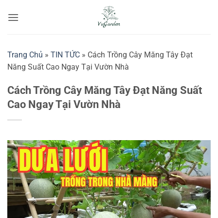
Bỏ
qua
nội
dung
Trang Chủ
»
TIN TỨC
»
Cách Trồng Cây Măng Tây Đạt
Năng Suất Cao Ngay Tại Vườn Nhà
Cách Trồng Cây Măng Tây Đạt Năng Suất
Cao Ngay Tại Vườn Nhà