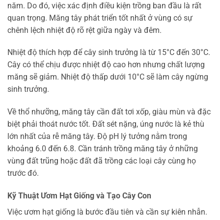
năm. Do đó, việc xác định điều kiện trồng ban đầu là rất
quan trọng. Măng tây phát triển tốt nhất ở vùng có sự
chênh lệch nhiệt độ rõ rệt giữa ngày và đêm.
Nhiệt độ thích hợp để cây sinh trưởng là từ 15°C đến 30°C.
Cây có thể chịu được nhiệt độ cao hơn nhưng chất lượng
măng sẽ giảm. Nhiệt độ thấp dưới 10°C sẽ làm cây ngừng
sinh trưởng.
Về thổ nhưỡng, măng tây cần đất tơi xốp, giàu mùn và đặc
biệt phải thoát nước tốt. Đất sét nặng, úng nước là kẻ thù
lớn nhất của rễ măng tây. Độ pH lý tưởng nằm trong
khoảng 6.0 đến 6.8. Cần tránh trồng măng tây ở những
vùng đất trũng hoặc đất đã trồng các loại cây cùng họ
trước đó.
Kỹ Thuật Ươm Hạt Giống và Tạo Cây Con
Việc ươm hạt giống là bước đầu tiên và cần sự kiên nhẫn.