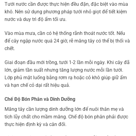
Tưới nước cần được thực hiện đều đặn, đặc biệt vào mùa
khô. Nên sử dụng phương pháp tưới nhỏ giọt để tiết kiệm
nước và duy trì độ ẩm tối ưu.
Vào mùa mưa, cần có hệ thống rãnh thoát nước tốt. Nếu
để cây ngập nước quá 24 giờ, rễ măng tây có thể bị thối và
chết.
Giai đoạn đầu mới trồng, tưới 1-2 lần mỗi ngày. Khi cây đã
lớn, giảm tần suất nhưng tăng lượng nước mỗi lần tưới.
Lớp phủ mặt luống bằng rơm rạ hoặc cỏ khô giúp giữ ẩm
và hạn chế cỏ dại rất hiệu quả.
Chế Độ Bón Phân và Dinh Dưỡng
Măng tây cần lượng dinh dưỡng lớn để nuôi thân mẹ và
tích lũy chất cho mầm măng. Chế độ bón phân phải được
thực hiện định kỳ và cân đối.