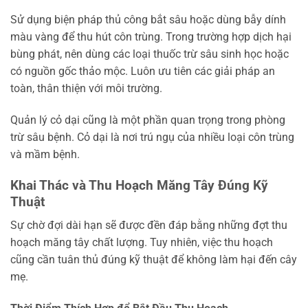
Sử dụng biện pháp thủ công bắt sâu hoặc dùng bẫy dính
màu vàng để thu hút côn trùng. Trong trường hợp dịch hại
bùng phát, nên dùng các loại thuốc trừ sâu sinh học hoặc
có nguồn gốc thảo mộc. Luôn ưu tiên các giải pháp an
toàn, thân thiện với môi trường.
Quản lý cỏ dại cũng là một phần quan trọng trong phòng
trừ sâu bệnh. Cỏ dại là nơi trú ngụ của nhiều loại côn trùng
và mầm bệnh.
Khai Thác và Thu Hoạch Măng Tây Đúng Kỹ
Thuật
Sự chờ đợi dài hạn sẽ được đền đáp bằng những đợt thu
hoạch măng tây chất lượng. Tuy nhiên, việc thu hoạch
cũng cần tuân thủ đúng kỹ thuật để không làm hại đến cây
mẹ.