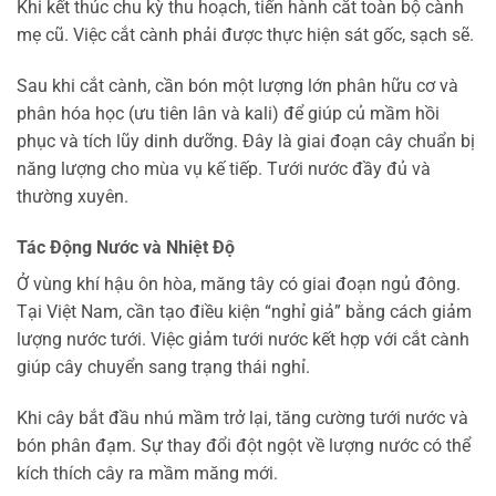
Khi kết thúc chu kỳ thu hoạch, tiến hành cắt toàn bộ cành
mẹ cũ. Việc cắt cành phải được thực hiện sát gốc, sạch sẽ.
Sau khi cắt cành, cần bón một lượng lớn phân hữu cơ và
phân hóa học (ưu tiên lân và kali) để giúp củ mầm hồi
phục và tích lũy dinh dưỡng. Đây là giai đoạn cây chuẩn bị
năng lượng cho mùa vụ kế tiếp. Tưới nước đầy đủ và
thường xuyên.
Tác Động Nước và Nhiệt Độ
Ở vùng khí hậu ôn hòa, măng tây có giai đoạn ngủ đông.
Tại Việt Nam, cần tạo điều kiện “nghỉ giả” bằng cách giảm
lượng nước tưới. Việc giảm tưới nước kết hợp với cắt cành
giúp cây chuyển sang trạng thái nghỉ.
Khi cây bắt đầu nhú mầm trở lại, tăng cường tưới nước và
bón phân đạm. Sự thay đổi đột ngột về lượng nước có thể
kích thích cây ra mầm măng mới.