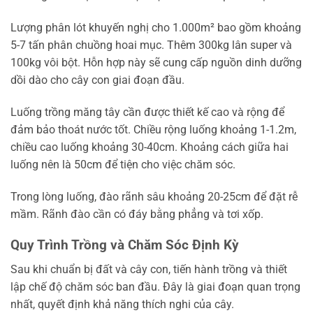
Lượng phân lót khuyến nghị cho 1.000m² bao gồm khoảng
5-7 tấn phân chuồng hoai mục. Thêm 300kg lân super và
100kg vôi bột. Hỗn hợp này sẽ cung cấp nguồn dinh dưỡng
dồi dào cho cây con giai đoạn đầu.
Luống trồng măng tây cần được thiết kế cao và rộng để
đảm bảo thoát nước tốt. Chiều rộng luống khoảng 1-1.2m,
chiều cao luống khoảng 30-40cm. Khoảng cách giữa hai
luống nên là 50cm để tiện cho việc chăm sóc.
Trong lòng luống, đào rãnh sâu khoảng 20-25cm để đặt rễ
mầm. Rãnh đào cần có đáy bằng phẳng và tơi xốp.
Quy Trình Trồng và Chăm Sóc Định Kỳ
Sau khi chuẩn bị đất và cây con, tiến hành trồng và thiết
lập chế độ chăm sóc ban đầu. Đây là giai đoạn quan trọng
nhất, quyết định khả năng thích nghi của cây.