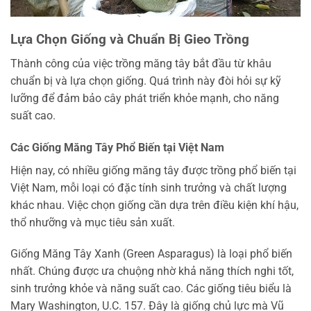
Lựa Chọn Giống và Chuẩn Bị Gieo Trồng
Thành công của việc trồng măng tây bắt đầu từ khâu
chuẩn bị và lựa chọn giống. Quá trình này đòi hỏi sự kỹ
lưỡng để đảm bảo cây phát triển khỏe mạnh, cho năng
suất cao.
Các Giống Măng Tây Phổ Biến tại Việt Nam
Hiện nay, có nhiều giống măng tây được trồng phổ biến tại
Việt Nam, mỗi loại có đặc tính sinh trưởng và chất lượng
khác nhau. Việc chọn giống cần dựa trên điều kiện khí hậu,
thổ nhưỡng và mục tiêu sản xuất.
Giống Măng Tây Xanh (Green Asparagus) là loại phổ biến
nhất. Chúng được ưa chuộng nhờ khả năng thích nghi tốt,
sinh trưởng khỏe và năng suất cao. Các giống tiêu biểu là
Mary Washington, U.C. 157. Đây là giống chủ lực mà Vũ