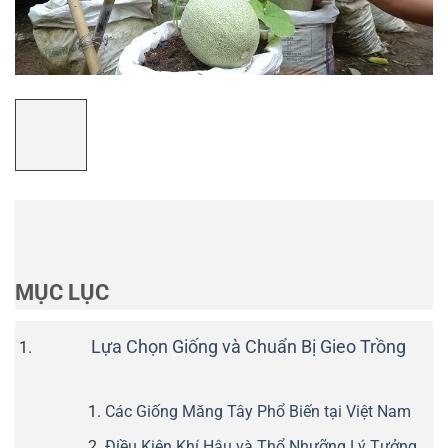
MỤC LỤC
Lựa Chọn Giống và Chuẩn Bị Gieo Trồng
Các Giống Măng Tây Phổ Biến tại Việt Nam
Điều Kiện Khí Hậu và Thổ Nhưỡng Lý Tưởng