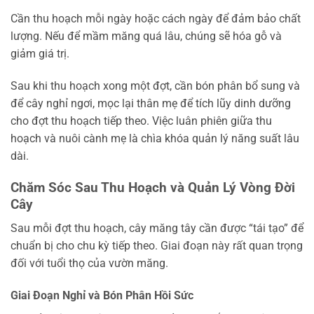
Cần thu hoạch mỗi ngày hoặc cách ngày để đảm bảo chất
lượng. Nếu để mầm măng quá lâu, chúng sẽ hóa gỗ và
giảm giá trị.
Sau khi thu hoạch xong một đợt, cần bón phân bổ sung và
để cây nghỉ ngơi, mọc lại thân mẹ để tích lũy dinh dưỡng
cho đợt thu hoạch tiếp theo. Việc luân phiên giữa thu
hoạch và nuôi cành mẹ là chìa khóa quản lý năng suất lâu
dài.
Chăm Sóc Sau Thu Hoạch và Quản Lý Vòng Đời
Cây
Sau mỗi đợt thu hoạch, cây măng tây cần được “tái tạo” để
chuẩn bị cho chu kỳ tiếp theo. Giai đoạn này rất quan trọng
đối với tuổi thọ của vườn măng.
Giai Đoạn Nghỉ và Bón Phân Hồi Sức